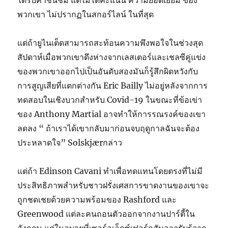
พวกเขา ไม่ปรากฏในสกอร์ไลน์ ในที่สุด
แต่ถ้ายูไนเต็ดสามารถสะท้อนความพึงพอใจในช่วงสุด
สัปดาห์เมื่อพวกเขาดึงห่างจากเลสเตอร์และเชลซีคู่แข่ง
ของพวกเขาออกไปเป็นอันดับสองมันก็รู้สึกผิดหวังกับ
การสูญเสียที่แตกต่างกัน Eric Bailly ไม่อยู่หลังจากการ
ทดสอบในเชิงบวกสำหรับ Covid-19 ในขณะที่ข้อเข่า
ของ Anthony Martial อาจทำให้การรณรงค์ของเขา
ลดลง “ ถ้าเราได้เขากลับมาก่อนจบฤดูกาลฉันจะต้อง
ประหลาดใจ” Solskjærกล่าว
แต่ถ้า Edinson Cavani ทำเพื่อทดแทนโดยตรงที่ไม่มี
ประสิทธิภาพสำหรับชาวฝรั่งเศสการขาดงานของเขาจะ
ถูกชดเชยด้วยความพร้อมของ Rashford และ
Greenwood แต่ละคนถอนตัวออกจากงานปาร์ตี้ใน
อังกฤษ แต่ในอุบายที่เซอร์อเล็กซ์เฟอร์กูสันอาจรับรู้จาก