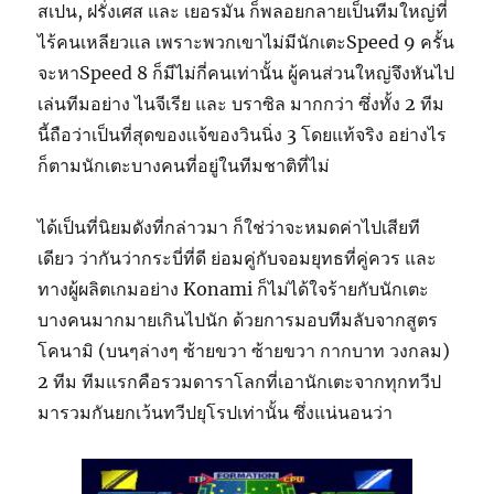
สเปน, ฝรั่งเศส และ เยอรมัน ก็พลอยกลายเป็นทีมใหญ่ที่
ไร้คนเหลียวเเล เพราะพวกเขาไม่มีนักเตะSpeed 9 ครั้น
จะหาSpeed 8 ก็มีไม่กี่คนเท่านั้น ผู้คนส่วนใหญ่จึงหันไป
เล่นทีมอย่าง ไนจีเรีย และ บราซิล มากกว่า ซึ่งทั้ง 2 ทีม
นี้ถือว่าเป็นที่สุดของเเจ้ของวินนิ่ง 3 โดยแท้จริง อย่างไร
ก็ตามนักเตะบางคนที่อยู่ในทีมชาติที่ไม่
ได้เป็นที่นิยมดังที่กล่าวมา ก็ใช่ว่าจะหมดค่าไปเสียที
เดียว ว่ากันว่ากระบี่ที่ดี ย่อมคู่กับจอมยุทธที่คู่ควร และ
ทางผู้ผลิตเกมอย่าง Konami ก็ไม่ได้ใจร้ายกับนักเตะ
บางคนมากมายเกินไปนัก ด้วยการมอบทีมลับจากสูตร
โคนามิ (บนๆล่างๆ ซ้ายขวา ซ้ายขวา กากบาท วงกลม)
2 ทีม ทีมแรกคือรวมดาราโลกที่เอานักเตะจากทุกทวีป
มารวมกันยกเว้นทวีปยุโรปเท่านั้น ซึ่งแน่นอนว่า