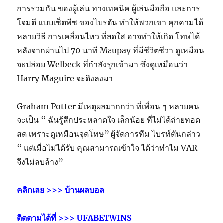
การรวมกัน ของผู้เล่น ทางเทคนิค ผู้เล่นมือถือ และการ
โจมตี แบบเซ็ตพีซ ของไบรตัน ทำให้พวกเขา คุกคามได้
หลายวิธี การเคลื่อนไหว ที่สดใส อาจทำให้เกิด โทษได้
หลังจากผ่านไป 70 นาที Maupay ที่มีชีวิตชีวา ดูเหมือน
จะปล่อย Welbeck ที่กำลังรุกเข้ามา ซึ่งดูเหมือนว่า
Harry Maguire จะดึงลงมา
Graham Potter มีเหตุผลมากกว่า ที่เพื่อน ๆ หลายคน
จะเป็น “ ฉันรู้สึกประหลาดใจ เล็กน้อย ที่ไม่ได้ถ่ายทอด
สด เพราะดูเหมือนจุดโทษ” ผู้จัดการทีม ไบรท์ตันกล่าว
“ แต่เมื่อไม่ได้รับ คุณสามารถเข้าใจ ได้ว่าทำไม VAR
จึงไม่ลบล้าง”
คลิกเลย >>>
บ้านผลบอล
ติดตามได้ที่ >>>
UFABETWINS