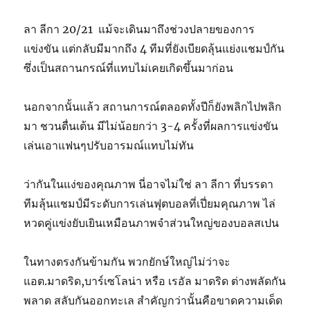
ลา ลีกา 20/21 แม้จะเดินมาถึงช่วงปลายของการ
แข่งขัน แต่กลับมีมากถึง 4 ทีมที่ยังเบียดลุ้นแย่งแชมป์กัน
ซึ่งเป็นสถานกรณ์ที่แทบไม่เคยเกิดขึ้นมาก่อน
นอกจากนั้นแล้ว สถานการณ์ตลอดทั้งปีก็ยังพลิกไปพลิก
มา ชวนตื่นเต้น มีไม่น้อยกว่า 3-4 ครั้งที่ผลการแข่งขัน
เล่นเอาแฟนๆปรับอารมณ์แทบไม่ทัน
ว่ากันในแง่ของคุณภาพ นี่อาจไม่ใช่ ลา ลีกา ที่บรรดา
ทีมลุ้นแชมป์มีระดับการเล่นฟุตบอลที่เปี่ยมคุณภาพ ไล่
หวดคู่แข่งยับเยินเหมือนภาพจำส่วนใหญ่ของบอลสเปน
ในทางตรงกันข้ามกัน พวกยักษ์ใหญ่ไม่ว่าจะ
แอต.มาดริด,บาร์เซโลน่า หรือ เรอัล มาดริด ต่างพลัดกัน
พลาด สลับกันออกทะเล สำคัญกว่านั้นคือขาดความเด็ด