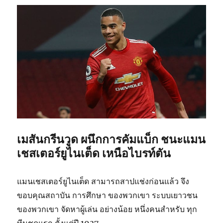
เมสันกรีนวูด ผนึกการคัมแบ็ก ชนะแมน
เชสเตอร์ยูไนเต็ด เหนือไบรท์ตัน
แมนเชสเตอร์ยูไนเต็ด สามารถสาปแช่งก่อนแล้ว จึง
ขอบคุณสถาบัน การศึกษา ของพวกเขา ระบบเยาวชน
ของพวกเขา จัดหาผู้เล่น อย่างน้อย หนึ่งคนสำหรับ ทุก
ทีมชุดแรก ตั้งแต่ปี 1937