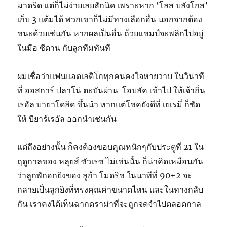
มาดริด แต่ก็ไม่ง่ายเลยสักนิด เพราะหาก ‘โลส บลังโกส’
เก็บ 3 แต้มได้ พวกเขาก็ไม่มีทางเลือกอื่น นอกจากต้อง
ชนะด้วยเช่นกัน หากผลเป็นอื่น ถ้วยแชมป์จะพลิกไปอยู่
ในมือ ซีดาน กับลูกทีมทันที
ผมเชื่อว่าแฟนแอตเลติโกทุกคนคงใจหายวาบ ในวินาที
ที่ ออสการ์ ปลาโน่ ตะบันผ่าน โอบลัค เข้าไป ให้เจ้าถิ่น
เรอัล บายาโดลิด ขึ้นนำ หากแต่โชคยังดีที่ เยเรมี่ ก็ซัด
ให้ บียาร์เรอัล ออกนำเช่นกัน
แต่ถึงอย่างนั้น ก็คงต้องขอบคุณหนักๆกับประตูที่ 21 ใน
ฤดูกาลของ หลุยส์ ซัวเรซ ไม่เช่นนั้น ก็น่าคิดเหมือนกัน
ว่าลูกพักอกยิงของ ลูก้า โมดริช ในนาทีที่ 90+2 จะ
กลายเป็นลูกยิงที่ทรงคุณค่าขนาดไหน และในทางกลับ
กัน เราคงได้เห็นฉากดราม่าที่จะถูกจดจำไปตลอดกาล