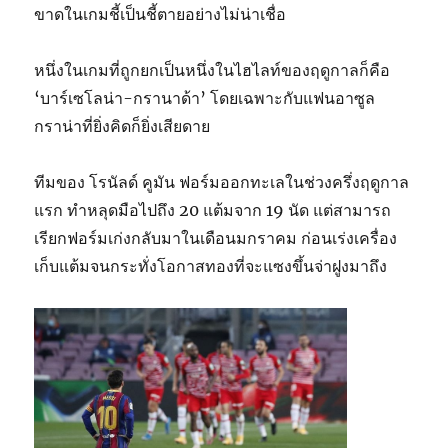
ขาดในเกมชี้เป็นชี้ตายอย่างไม่น่าเชื่อ
หนึ่งในเกมที่ถูกยกเป็นหนึ่งในไฮไลท์ของฤดูกาลก็คือ
‘บาร์เซโลน่า-กรานาด้า’ โดยเฉพาะกับแฟนอาซูล
กราน่าที่ยิ่งคิดก็ยิ่งเสียดาย
ทีมของ โรนัลด์ คูมัน ฟอร์มออกทะเลในช่วงครึ่งฤดูกาล
แรก ทำหลุดมือไปถึง 20 แต้มจาก 19 นัด แต่สามารถ
เรียกฟอร์มเก่งกลับมาในเดือนมกราคม ก่อนเร่งเครื่อง
เก็บแต้มจนกระทั่งโอกาสทองที่จะแซงขึ้นจ่าฝูงมาถึง