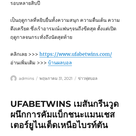
รอบหลายสิบปี
เป็นฤดูกาลที่หยิบยื่นทั้งความสนุก ความตื่นเต้น ความ
ตึงเครียด ซึ่งเร้าอารมณ์แฟนๆจนถึงขีดสุด ตั้งแต่เปิด
ฤดูกาลจนกระทั่งถึงนัดสุดท้าย
คลิกเลย >>>
https://www.ufabetwins.com/
อ่านเพิ่มเติม >>>
บ้านผลบอล
ผู้
เขียน
หมวด
admins
พฤษภาคม 31, 2021
ข่าวฟุตบอล
เขียน
เมื่อ
หมู่
UFABETWINS เมสันกรีนวูด
ผนึกการคัมแบ็กชนะแมนเชส
เตอร์ยูไนเต็ดเหนือไบรท์ตัน