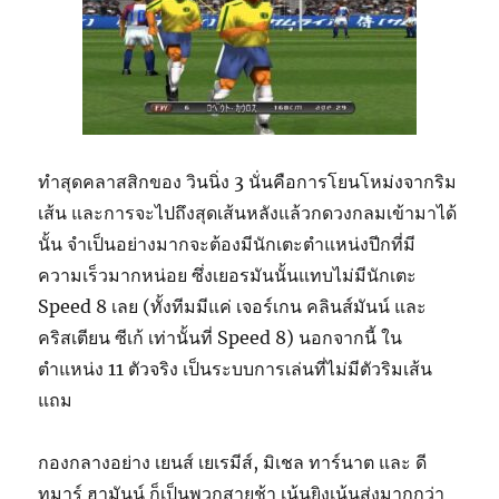
ทำสุดคลาสสิกของ วินนิ่ง 3 นั่นคือการโยนโหม่งจากริม
เส้น และการจะไปถึงสุดเส้นหลังแล้วกดวงกลมเข้ามาได้
นั้น จำเป็นอย่างมากจะต้องมีนักเตะตำแหน่งปีกที่มี
ความเร็วมากหน่อย ซึ่งเยอรมันนั้นแทบไม่มีนักเตะ
Speed 8 เลย (ทั้งทีมมีแค่ เจอร์เกน คลินส์มันน์ และ
คริสเตียน ซีเก้ เท่านั้นที่ Speed 8) นอกจากนี้ ใน
ตำแหน่ง 11 ตัวจริง เป็นระบบการเล่นที่ไม่มีตัวริมเส้น
แถม
กองกลางอย่าง เยนส์ เยเรมีส์, มิเชล ทาร์นาต และ ดี
ทมาร์ ฮามันน์ ก็เป็นพวกสายช้า เน้นยิงเน้นส่งมากกว่า