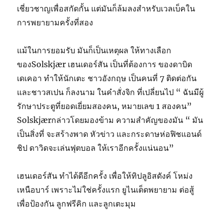
เชี่ยวชาญเพื่อสกัดกั้น แต่มันก็ล้มลงสำหรับเวลเบ็คใน
การพยายามครั้งที่สอง
แม้ในการยอมรับ มันก็เป็นเหตุผล ให้ทางเลือก
ของSolskjær เฮนเดอร์สัน เป็นที่ต้องการ ของดาบิด
เดเคอา ทำให้นักเตะ ชาวอังกฤษ เป็นคนที่ 7 ติดต่อกัน
และชาวสเปน ก็ลงนาม ในคำสั่งจิก ที่เปลี่ยนไป “ ฉันมีผู้
รักษาประตูที่ยอดเยี่ยมสองคน, หมายเลข 1 สองคน”
Solskjærกล่าวโดยมองข้าม ความสำคัญของมัน “ มัน
เป็นสิ่งที่ จะสร้างพาด หัวข่าว และกระดาษห่อฟิชแอนด์
ชิป ดาวิดจะเล่นฟุตบอล ให้เราอีกครั้งแน่นอน”
เฮนเดอร์สัน ทำได้ดีอีกครั้ง เพื่อให้ทิปลูอิสดังค์ โหม่ง
เหนือบาร์ เพราะไม่ใช่ครั้งแรก ยูไนเต็ดพยายาม ต่อสู้
เพื่อป้องกัน ลูกฟรีคิก และลูกเตะมุม