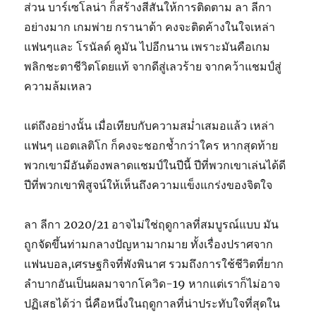
ส่วน บาร์เซโลน่า ก็สร้างสีสันให้การติดตาม ลา ลีกา
อย่างมาก เกมพ่าย กรานาด้า คงจะติดค้างในใจเหล่า
แฟนๆและ โรนัลด์ คูมัน ไปอีกนาน เพราะมันคือเกม
พลิกชะตาชีวิตโดยแท้ จากดีสู่เลวร้าย จากคว้าแชมป์สู่
ความล้มเหลว
แต่ถึงอย่างนั้น เมื่อเทียบกับความสม่ำเสมอแล้ว เหล่า
แฟนๆ แอตเลติโก ก็คงจะชอกช้ำกว่าใคร หากสุดท้าย
พวกเขามีอันต้องพลาดแชมป์ในปีนี้ ปีที่พวกเขาเล่นได้ดี
ปีที่พวกเขาพิสูจน์ให้เห็นถึงความแข็งแกร่งของจิตใจ
ลา ลีกา 2020/21 อาจไม่ใช่ฤดูกาลที่สมบูรณ์แบบ มัน
ถูกจัดขึ้นท่ามกลางปัญหามากมาย ทั้งเรื่องปราศจาก
แฟนบอล,เศรษฐกิจที่พังพินาศ รวมถึงการใช้ชีวิตที่ยาก
ลำบากอันเป็นผลมาจากโควิด-19 หากแต่เราก็ไม่อาจ
ปฏิเสธได้ว่า นี่คือหนึ่งในฤดูกาลที่น่าประทับใจที่สุดใน