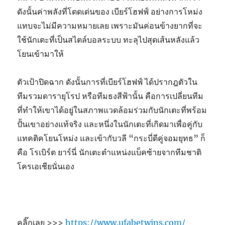
ดังนั้นค่าพลังที่โดดเด่นของ เบียร์โฮฟฟ์ อย่างการโหม่ง
แทบจะไม่มีความหมายเลย เพราะมันค่อนข้างยากที่จะ
ใช้นักเตะที่เป็นสไตล์บอลระบบ ทะลุไปสุดเส้นหลังแล้ว
โยนเข้ามาให้
ตัวเป้าปิดฉาก ดังนั้นการที่เบียร์โฮฟฟ์ ได้ปรากฎตัวใน
ทีมรวมดารายุโรป หรือทีมธงสีฟ้านั้น คือการเปลี่ยนทีม
ที่ทำให้เขาได้อยู่ในสภาพแวดล้อมร่วมกับนักเตะที่พร้อม
ปั้นเขาอย่างแท้จริง และหนึ่งในนักเตะที่เกิดมาเพื่อคู่กับ
แทคติคโยนโหม่ง และเข้ากับวลี “กระบี่ดีคู่จอมยุทธ” ก็
คือ โรเบิร์ต ยาร์นี่ นักเตะตำแหน่งแบ็คซ้ายจากทีมชาติ
โครเอเชียนั่นเอง
คลิ๊กเลย >>>
https://www.ufabetwins.com/