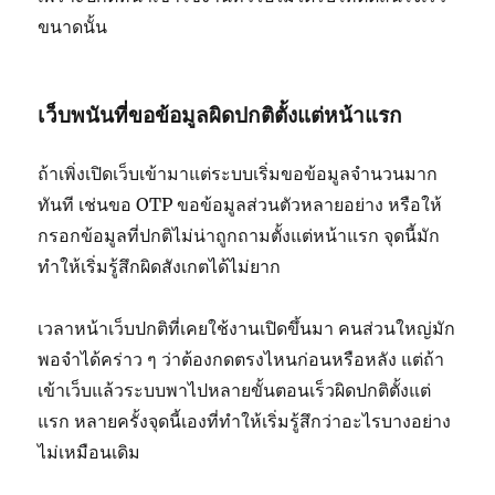
ขนาดนั้น
เว็บพนัน
ที่ขอข้อมูลผิดปกติตั้งแต่หน้าแรก
ถ้าเพิ่งเปิดเว็บเข้ามาแต่ระบบเริ่มขอข้อมูลจำนวนมาก
ทันที เช่นขอ OTP ขอข้อมูลส่วนตัวหลายอย่าง หรือให้
กรอกข้อมูลที่ปกติไม่น่าถูกถามตั้งแต่หน้าแรก จุดนี้มัก
ทำให้เริ่มรู้สึกผิดสังเกตได้ไม่ยาก
เวลาหน้าเว็บปกติที่เคยใช้งานเปิดขึ้นมา คนส่วนใหญ่มัก
พอจำได้คร่าว ๆ ว่าต้องกดตรงไหนก่อนหรือหลัง แต่ถ้า
เข้าเว็บแล้วระบบพาไปหลายขั้นตอนเร็วผิดปกติตั้งแต่
แรก หลายครั้งจุดนี้เองที่ทำให้เริ่มรู้สึกว่าอะไรบางอย่าง
ไม่เหมือนเดิม