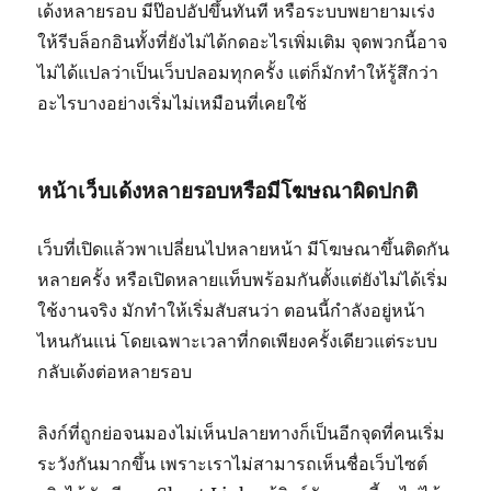
เด้งหลายรอบ มีป๊อปอัปขึ้นทันที หรือระบบพยายามเร่ง
ให้รีบล็อกอินทั้งที่ยังไม่ได้กดอะไรเพิ่มเติม จุดพวกนี้อาจ
ไม่ได้แปลว่าเป็นเว็บปลอมทุกครั้ง แต่ก็มักทำให้รู้สึกว่า
อะไรบางอย่างเริ่มไม่เหมือนที่เคยใช้
หน้าเว็บเด้งหลายรอบหรือมีโฆษณาผิดปกติ
เว็บที่เปิดแล้วพาเปลี่ยนไปหลายหน้า มีโฆษณาขึ้นติดกัน
หลายครั้ง หรือเปิดหลายแท็บพร้อมกันตั้งแต่ยังไม่ได้เริ่ม
ใช้งานจริง มักทำให้เริ่มสับสนว่า ตอนนี้กำลังอยู่หน้า
ไหนกันแน่ โดยเฉพาะเวลาที่กดเพียงครั้งเดียวแต่ระบบ
กลับเด้งต่อหลายรอบ
ลิงก์ที่ถูกย่อจนมองไม่เห็นปลายทางก็เป็นอีกจุดที่คนเริ่ม
ระวังกันมากขึ้น เพราะเราไม่สามารถเห็นชื่อเว็บไซต์