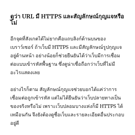
ดูว่า URL มี HTTPS และสัญลักษณ์กุญแจหรือ
ไม่
อีกจุดที่สังเกตได้ไม่ยากคือแถบลิงก์ด้านบนของ
เบราว์เซอร์ ถ้าเว็บมี HTTPS และมีสัญลักษณ์รูปกุญแจ
อยู่ด้านหน้า อย่างน้อยก็ช่วยยืนยันได้ว่าเว็บมีการเชื่อม
ต่อแบบเข้ารหัสพื้นฐาน ซึ่งดูน่าเชื่อถือกว่าเว็บที่ไม่มี
อะไรแสดงเลย
อย่างไรก็ตาม สัญลักษณ์กุญแจช่วยบอกได้แค่ว่าการ
เชื่อมต่อถูกเข้ารหัส แต่ไม่ได้ยืนยันว่าเว็บปลายทางเป็น
ของจริงหรือไม่ เพราะเว็บปลอมบางแห่งก็มี HTTPS ได้
เหมือนกัน จึงยังต้องดูชื่อเว็บและรายละเอียดอื่นประกอบ
อยู่ดี