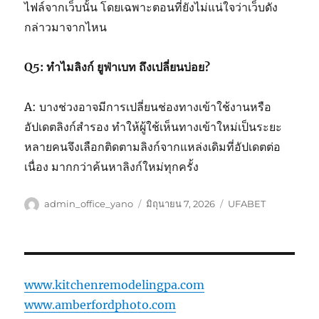
ไฟล์จากเว็บนั้น โดยเฉพาะตอนที่ยังไม่แน่ใจว่าเว็บดัง
กล่าวมาจากไหน
Q5: ทำไมลิงก์
ยูฟ่าเบท
ถึงเปลี่ยนบ่อย?
A: บางช่วงอาจมีการเปลี่ยนช่องทางเข้าใช้งานหรือ
อัปเดตลิงก์สำรอง ทำให้ผู้ใช้เห็นทางเข้าใหม่เป็นระยะ
หลายคนจึงเลือกติดตามลิงก์จากแหล่งเดิมที่อัปเดตต่อ
เนื่อง มากกว่าค้นหาลิงก์ใหม่ทุกครั้ง
ผู้
เขียน
หมวด
admin_office_yano
มิถุนายน 7, 2026
UFABET
เขียน
เมื่อ
หมู่
www.kitchenremodelingpa.com
www.amberfordphoto.com