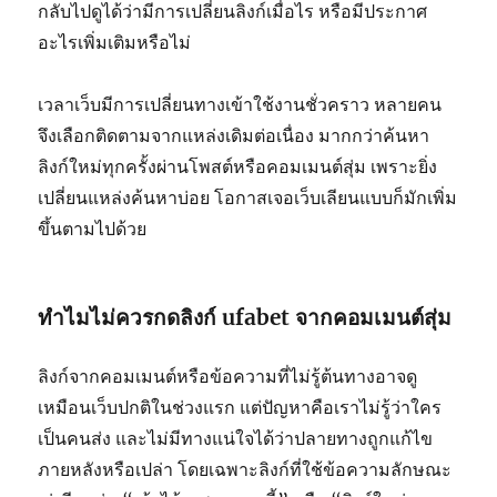
กลับไปดูได้ว่ามีการเปลี่ยนลิงก์เมื่อไร หรือมีประกาศ
อะไรเพิ่มเติมหรือไม่
เวลาเว็บมีการเปลี่ยนทางเข้าใช้งานชั่วคราว หลายคน
จึงเลือกติดตามจากแหล่งเดิมต่อเนื่อง มากกว่าค้นหา
ลิงก์ใหม่ทุกครั้งผ่านโพสต์หรือคอมเมนต์สุ่ม เพราะยิ่ง
เปลี่ยนแหล่งค้นหาบ่อย โอกาสเจอเว็บเลียนแบบก็มักเพิ่ม
ขึ้นตามไปด้วย
ทำไมไม่ควรกดลิงก์
ufabet
จากคอมเมนต์สุ่ม
ลิงก์จากคอมเมนต์หรือข้อความที่ไม่รู้ต้นทางอาจดู
เหมือนเว็บปกติในช่วงแรก แต่ปัญหาคือเราไม่รู้ว่าใคร
เป็นคนส่ง และไม่มีทางแน่ใจได้ว่าปลายทางถูกแก้ไข
ภายหลังหรือเปล่า โดยเฉพาะลิงก์ที่ใช้ข้อความลักษณะ