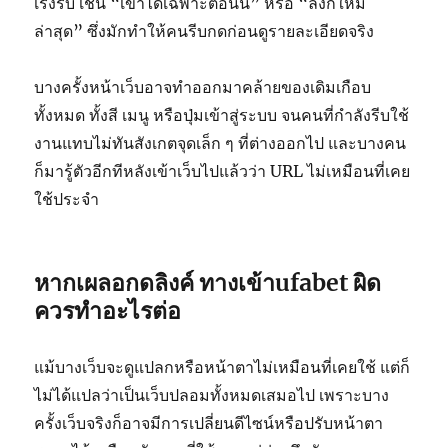
เร่งรีบ เช่น “เข้าได้เฉพาะตอนนี้” หรือ “ลิงก์ใหม่
ล่าสุด” ซึ่งมักทำให้คนรีบกดก่อนดูรายละเอียดจริง
บางครั้งหน้าเว็บอาจทำออกมาคล้ายของเดิมเกือบ
ทั้งหมด ทั้งสี เมนู หรือปุ่มเข้าสู่ระบบ จนคนที่กำลังรีบใช้
งานแทบไม่ทันสังเกตจุดเล็ก ๆ ที่ต่างออกไป และบางคน
ก็มารู้ตัวอีกทีหลังเข้าเว็บไปแล้วว่า URL ไม่เหมือนที่เคย
ใช้ประจำ
หากเผลอกดลิงค์
ทางเข้าufabet
ผิด
ควรทำอะไรต่อ
แม้บางเว็บจะดูแปลกหรือหน้าตาไม่เหมือนที่เคยใช้ แต่ก็
ไม่ได้แปลว่าเป็นเว็บปลอมทั้งหมดเสมอไป เพราะบาง
ครั้งเว็บจริงก็อาจมีการเปลี่ยนดีไซน์หรือปรับหน้าตา