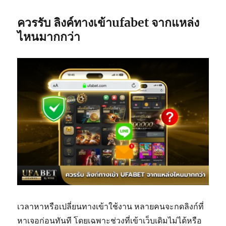
ควรรับ
ลิงค์ทางเข้าufabet
จากแหล่ง
ไหนมากกว่า
เวลาหาหรือเปลี่ยนทางเข้าใช้งาน หลายคนจะกดลิงก์ที่
หาเจอก่อนทันที โดยเฉพาะช่วงที่เข้าเว็บเดิมไม่ได้หรือ