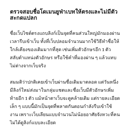
ตรวจสอบชื่อโดเมน
ยูฟ่าเบท
ให้ตรงและไม่มีตัว
สะกดแปลก
ชื่อเว็บไซต์ตรงแถบลิงก์เป็นจุดที่คนส่วนใหญ่มักมองผ่าน
เวลารีบเข้าเว็บ ทั้งที่เว็บปลอมจำนวนมากใช้วิธีทำชื่อให้
ใกล้เคียงของเดิมมากที่สุด เช่นเพิ่มตัวอักษรอีก 1 ตัว
สลับตำแหน่งตัวอักษร หรือใช้คำที่มองผ่าน ๆ แล้วแทบ
ไม่ต่างจากเว็บจริง
สมมติว่าปกติเคยเข้าเว็บผ่านชื่อเดิมมาตลอด แต่วันหนึ่ง
มีลิงก์ใหม่ส่งมาในกลุ่มแชตและชื่อเว็บมีตัวอักษรเพิ่ม
ท้ายอีก 1 ตัว แม้หน้าตาเว็บจะดูคล้ายเดิม แต่รายละเอียด
เล็ก ๆ แบบนี้มักเป็นจุดที่พลาดกันตอนกำลังรีบเข้าใช้
งาน เพราะเว็บเลียนแบบจำนวนไม่น้อยอาศัยจังหวะที่คน
ไม่ได้ดูลิงก์แบบละเอียด