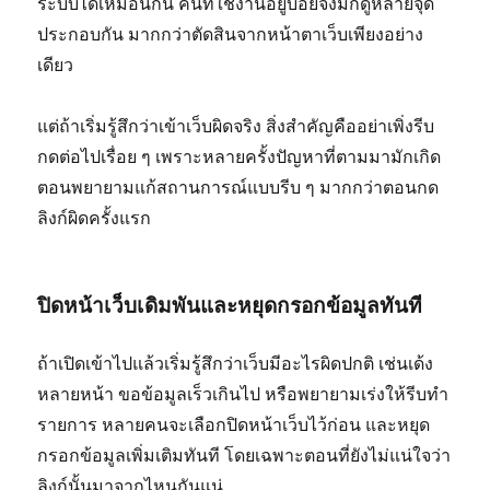
ระบบได้เหมือนกัน คนที่ใช้งานอยู่บ่อยจึงมักดูหลายจุด
ประกอบกัน มากกว่าตัดสินจากหน้าตาเว็บเพียงอย่าง
เดียว
แต่ถ้าเริ่มรู้สึกว่าเข้าเว็บผิดจริง สิ่งสำคัญคืออย่าเพิ่งรีบ
กดต่อไปเรื่อย ๆ เพราะหลายครั้งปัญหาที่ตามมามักเกิด
ตอนพยายามแก้สถานการณ์แบบรีบ ๆ มากกว่าตอนกด
ลิงก์ผิดครั้งแรก
ปิดหน้า
เว็บเดิมพัน
และหยุดกรอกข้อมูลทันที
ถ้าเปิดเข้าไปแล้วเริ่มรู้สึกว่าเว็บมีอะไรผิดปกติ เช่นเด้ง
หลายหน้า ขอข้อมูลเร็วเกินไป หรือพยายามเร่งให้รีบทำ
รายการ หลายคนจะเลือกปิดหน้าเว็บไว้ก่อน และหยุด
กรอกข้อมูลเพิ่มเติมทันที โดยเฉพาะตอนที่ยังไม่แน่ใจว่า
ลิงก์นั้นมาจากไหนกันแน่