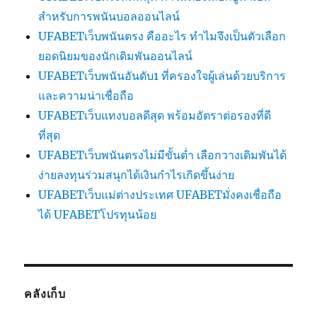
สำหรับการพนันบอลออนไลน์
UFABETเว็บพนันตรง คืออะไร ทำไมจึงเป็นตัวเลือก
ยอดนิยมของนักเดิมพันออนไลน์
UFABETเว็บพนันอันดับ1 ที่ครองใจผู้เล่นด้วยบริการ
และความน่าเชื่อถือ
UFABETเว็บแทงบอลดีสุด พร้อมอัตราต่อรองที่ดี
ที่สุด
UFABETเว็บพนันตรงไม่มีขั้นต่ำ เลือกวางเดิมพันได้
ง่ายลงทุนร่วมสนุกได้เงินกำไรเกิดขึ้นง่าย
UFABETเว็บแม่ต่างประเทศ UFABETมั่งคงเชื่อถือ
ได้ UFABETโปรทุนน้อย
คลังเก็บ