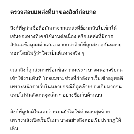
ตรวจสอบแหล่งที่มาของลิงก์ก่อนกด
ลิงก์ที่ดูน่าเชื่อถือมักมาจากแหล่งที่ย้อนกลับไปเช็กได้
เช่นช่องทางที่เคยใช้งานต่อเนื่อง หรือแหล่งที่มีการ
อัปเดตข้อมูลสม่ำเสมอ มากกว่าลิงก์ที่ถูกส่งต่อกันหลาย
ทอดโดยไม่รู้ว่าใครเป็นต้นทางจริง ๆ
เวลาลิงก์ถูกส่งมาพร้อมข้อความเร่ง ๆ บางคนอาจรีบกด
เข้าใช้งานทันที โดยเฉพาะช่วงที่กำลังหาเว็บเข้าอยู่พอดี
เพราะหน้าตาเว็บในหลายกรณีก็ดูคล้ายของเดิมมากจน
แทบไม่ทันสังเกตจุดเล็ก ๆ อย่างชื่อเว็บด้านบน
ลิงก์ที่ดูปกติในแถบด้านบนยังไม่ใช่คำตอบสุดท้าย
เพราะหลังเปิดเว็บขึ้นมา บางอย่างถึงค่อยเริ่มปรากฏให้
เห็น