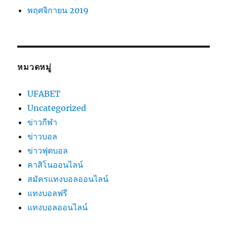
พฤศจิกายน 2019
หมวดหมู่
UFABET
Uncategorized
ข่าวกีฬา
ข่าวบอล
ข่าวฟุตบอล
คาสิโนออนไลน์
สมัครแทงบอลออนไลน์
แทงบอลฟรี
แทงบอลออนไลน์