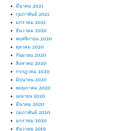
มีนาคม 2021
กุมภาพันธ์ 2021
มกราคม 2021
ธันวาคม 2020
พฤศจิกายน 2020
ตุลาคม 2020
กันยายน 2020
สิงหาคม 2020
กรกฎาคม 2020
มิถุนายน 2020
พฤษภาคม 2020
เมษายน 2020
มีนาคม 2020
กุมภาพันธ์ 2020
มกราคม 2020
ธันวาคม 2019