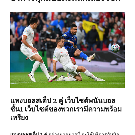
แทงบอลสเต็ป 2 คู่ เว็บไซต์พนันบอล
ชั้น1 เว็บไซต์ของพวกเรามีความพร้อม
เพรียง
แทงบอลสเต็ป 2 คู่
อย่างมากมายที่ จะให้บริการกับนัก