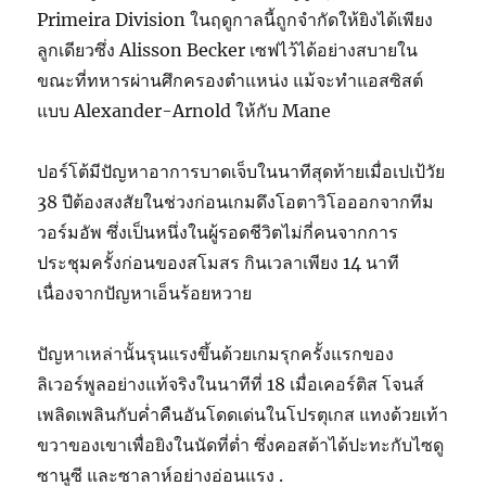
Primeira Division ในฤดูกาลนี้ถูกจำกัดให้ยิงได้เพียง
ลูกเดียวซึ่ง Alisson Becker เซฟไว้ได้อย่างสบายใน
ขณะที่ทหารผ่านศึกครองตำแหน่ง แม้จะทำแอสซิสต์
แบบ Alexander-Arnold ให้กับ Mane
ปอร์โต้มีปัญหาอาการบาดเจ็บในนาทีสุดท้ายเมื่อเปเป้วัย
38 ปีต้องสงสัยในช่วงก่อนเกมดึงโอตาวิโอออกจากทีม
วอร์มอัพ ซึ่งเป็นหนึ่งในผู้รอดชีวิตไม่กี่คนจากการ
ประชุมครั้งก่อนของสโมสร กินเวลาเพียง 14 นาที
เนื่องจากปัญหาเอ็นร้อยหวาย
ปัญหาเหล่านั้นรุนแรงขึ้นด้วยเกมรุกครั้งแรกของ
ลิเวอร์พูลอย่างแท้จริงในนาทีที่ 18 เมื่อเคอร์ติส โจนส์
เพลิดเพลินกับค่ำคืนอันโดดเด่นในโปรตุเกส แทงด้วยเท้า
ขวาของเขาเพื่อยิงในนัดที่ต่ำ ซึ่งคอสต้าได้ปะทะกับไซดู
ซานูซี และซาลาห์อย่างอ่อนแรง .