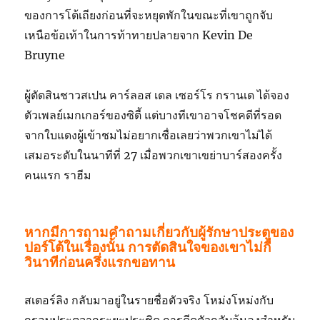
ของการโต้เถียงก่อนที่จะหยุดพักในขณะที่เขาถูกจับ
เหนือข้อเท้าในการท้าทายปลายจาก Kevin De
Bruyne
ผู้ตัดสินชาวสเปน คาร์ลอส เดล เซอร์โร กรานเด ได้จอง
ตัวเพลย์เมกเกอร์ของซิตี้ แต่บางทีเขาอาจโชคดีที่รอด
จากใบแดงผู้เข้าชมไม่อยากเชื่อเลยว่าพวกเขาไม่ได้
เสมอระดับในนาทีที่ 27 เมื่อพวกเขาเขย่าบาร์สองครั้ง
คนแรก ราฮีม
หากมีการถามคำถามเกี่ยวกับผู้รักษาประตูของ
ปอร์โต้ในเรื่องนั้น การตัดสินใจของเขาไม่กี่
วินาทีก่อนครึ่งแรกขอทาน
สเตอร์ลิง กลับมาอยู่ในรายชื่อตัวจริง โหม่งโหม่งกับ
กรอบประตูจากระยะประชิด การดีดตัวกลับล้มลงสำหรับ