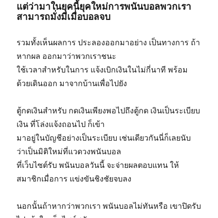
แต่ว่ามาในยุคนี้ยุคใหม่การพนันบอลพวกเรา
สามารถมั่งมีเมื่อบอลจบ
รวมทั้งเห็นผลการ ประลองออกมาอย่าง เป็นทางการ ถ้า
หากผล ออกมาว่าพวกเราชนะ
ใช้เวลาสำหรับในการ แจ้งเบิกเงินในไม่กี่นาที พร้อม
ด้วยเดินออก มาจากบ้านเพื่อไปยัง
ตู้กดเงินสำหรับ กดเงินเพียงพอไปถึงตู้กด เงินเป็นระเบียบ
เงิน ที่โล่งแจ้งถอนไป ก็เข้า
มาอยู่ในบัญชีอย่างเป็นระเบียบ เช่นเดียวกันนี่ก็เลยนับ
ว่าเป็นมิติใหม่ที่แวดวงพนันบอล
ที่เว็บไซต์รับ พนันบอลวันนี้ จะจ่ายผลตอบแทน ให้
สมาชิกเมื่อการ แข่งขันชิงชัยจบลง
นอกนั้นถ้าหากว่าพวกเรา พนันบอลไม่ทันหรือ เขาปิดรับ