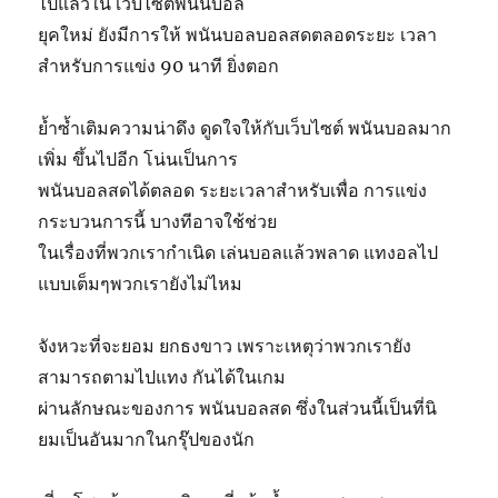
ไปแล้วใน เว็บไซต์พนันบอล
ยุคใหม่ ยังมีการให้ พนันบอลบอลสดตลอดระยะ เวลา
สำหรับการแข่ง 90 นาที ยิ่งตอก
ย้ำซ้ำเติมความน่าดึง ดูดใจให้กับเว็บไซต์ พนันบอลมาก
เพิ่ม ขึ้นไปอีก โน่นเป็นการ
พนันบอลสดได้ตลอด ระยะเวลาสำหรับเพื่อ การแข่ง
กระบวนการนี้ บางทีอาจใช้ช่วย
ในเรื่องที่พวกเรากำเนิด เล่นบอลแล้วพลาด แทงอลไป
แบบเต็มๆพวกเรายังไม่ไหม
จังหวะที่จะยอม ยกธงขาว เพราะเหตุว่าพวกเรายัง
สามารถตามไปแทง กันได้ในเกม
ผ่านลักษณะของการ พนันบอลสด ซึ่งในส่วนนี้เป็นที่นิ
ยมเป็นอันมากในกรุ๊ปของนัก