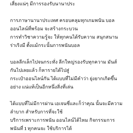
เสี่ยงแน่ๆ มีการรองรับนานาประ
การภาษานานาประเทศ ครอบคลุมทุกเกมพนัน บอล
ออนไลน์ที่พร้อม จะสร้างกระบวน
การทำวิชาความรู้จะ ให้ทุกคนได้รับความ สนุกสนาน
ร่าเริงมี ตั้งแม้กระนั้นการพนันบอล
บอลลีกเล็กไปจนกระทั่ง ลีกใหญ่รองรับทุกความ มันส์
กันไปเลยแล้ว ก็หารายได้ไปสู่
กระเป๋าออนไลน์กัน ได้แบบที่ไม่มีคำว่า ยุ่งยากเกิดขึ้น
อย่าง แน่แท้เป็นอีกหนึ่งสิ่งที่เล่น
ได้แบบที่ไม่มีการผ่าน เอเจนซี่และก็ว่าคุณ นั้นจะมีความ
ลำบาก สำหรับการที่จะใช้
บริการเพราะการพนัน ออนไลน์ได้ไหม กิจกรรมการ
พนันที่ 1 ทุกคนจะ ใช้บริการได้