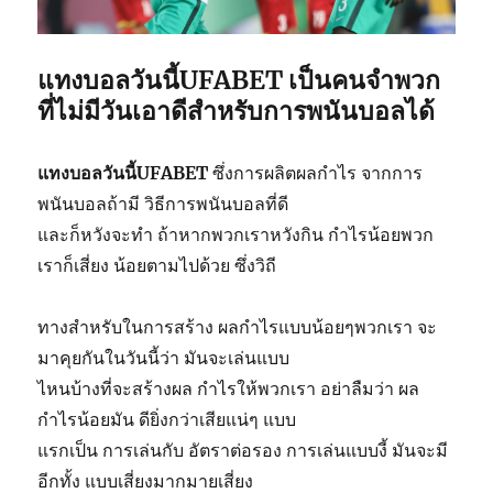
แทงบอลวันนี้UFABET เป็นคนจำพวก
ที่ไม่มีวันเอาดีสำหรับการพนันบอลได้
แทงบอลวันนี้UFABET
ซึ่งการผลิตผลกำไร จากการ
พนันบอลถ้ามี วิธีการพนันบอลที่ดี
และก็หวังจะทำ ถ้าหากพวกเราหวังกิน กำไรน้อยพวก
เราก็เสี่ยง น้อยตามไปด้วย ซึ่งวิถี
ทางสำหรับในการสร้าง ผลกำไรแบบน้อยๆพวกเรา จะ
มาคุยกันในวันนี้ว่า มันจะเล่นแบบ
ไหนบ้างที่จะสร้างผล กำไรให้พวกเรา อย่าลืมว่า ผล
กำไรน้อยมัน ดียิ่งกว่าเสียแน่ๆ แบบ
แรกเป็น การเล่นกับ อัตราต่อรอง การเล่นแบบงี้ มันจะมี
อีกทั้ง แบบเสี่ยงมากมายเสี่ยง