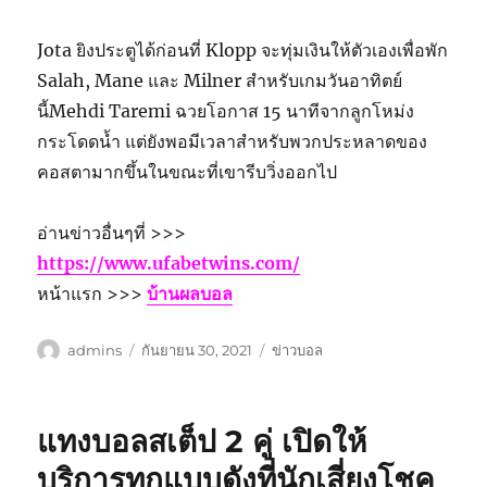
Jota ยิงประตูได้ก่อนที่ Klopp จะทุ่มเงินให้ตัวเองเพื่อพัก
Salah, Mane และ Milner สำหรับเกมวันอาทิตย์
นี้Mehdi Taremi ฉวยโอกาส 15 นาทีจากลูกโหม่ง
กระโดดน้ำ แต่ยังพอมีเวลาสำหรับพวกประหลาดของ
คอสตามากขึ้นในขณะที่เขารีบวิ่งออกไป
อ่านข่าวอื่นๆที่ >>>
https://www.ufabetwins.com/
หน้าแรก >>>
บ้านผลบอล
ผู้
เขียน
หมวด
admins
กันยายน 30, 2021
ข่าวบอล
เขียน
เมื่อ
หมู่
แทงบอลสเต็ป 2 คู่ เปิดให้
บริการทุกแบบดังที่นักเสี่ยงโชค