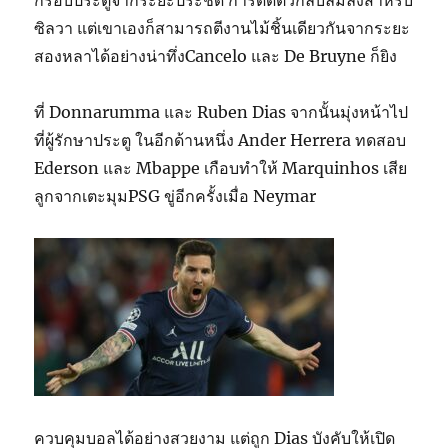
ซิลวา แต่เขาเองก็สามารถตีงานไม้ชิ้นเดียวกันจากระยะ
สองหลาได้อย่างน่าทึ่งCancelo และ De Bruyne ก็ยิง
ที่ Donnarumma และ Ruben Dias จากนั้นมุ่งหน้าไป
ที่ผู้รักษาประตู ในอีกด้านหนึ่ง Ander Herrera ทดสอบ
Ederson และ Mbappe เกือบทำให้ Marquinhos เสีย
ลูกจากเตะมุมPSG ขู่อีกครั้งเมื่อ Neymar
ควบคุมบอลได้อย่างสวยงาม แต่ถูก Dias บังคับให้เปิด