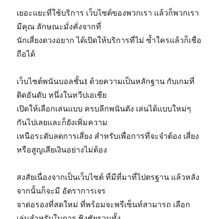
เยอะแยะที่ใช้บริการ เว็บไซต์ของพวกเรา แล้วก็พวกเรา
มีคุณ ลักษณะมั่งคั่งจากที่
นักเสี่ยงดวงอยาก ได้เปิดให้บริการที่ไม่ ซ้ำใครแล้วก็เชื่อ
ถือได้
เว็บไซต์พนันบอลชั้น1 ด้วยความเป็นหลักฐาน กับเกมที่
ติดอันดับ หนึ่งในทวีปเอเชีย
เปิดให้เลือกเล่นแบบ ครบลีกพนันดัง เล่นได้แบบใหม่ๆ
กันไปเลยและก็ยังเพิ่มความ
เหนือระดับลดการเสี่ยง สำหรับเพื่อการที่จะจำต้อง เสี่ยง
หรือสูญเสียเงินอย่างไม่ต้อง
สงสัยเนื่องจากเป็นเว็บไซต์ ที่มีที่มาที่ไปตรฐาน แล้วหลัง
จากนั้นก็จะมี อัตราการเจร
จาต่อรองที่สดใหม่ ที่พร้อมจะพรีเซ็นท์สามารถ เลือก
เล่นสำหรับในการ ชิงชัยรวมทั้ง