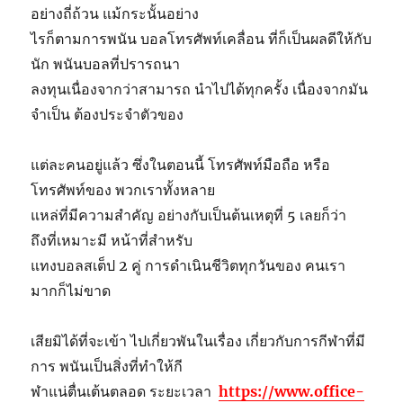
อย่างถี่ถ้วน แม้กระนั้นอย่าง
ไรก็ตามการพนัน บอลโทรศัพท์เคลื่อน ที่ก็เป็นผลดีให้กับ
นัก พนันบอลที่ปรารถนา
ลงทุนเนื่องจากว่าสามารถ นำไปได้ทุกครั้ง เนื่องจากมัน
จำเป็น ต้องประจำตัวของ
แต่ละคนอยู่แล้ว ซึ่งในตอนนี้ โทรศัพท์มือถือ หรือ
โทรศัพท์ของ พวกเราทั้งหลาย
แหล่ที่มีความสำคัญ อย่างกับเป็นต้นเหตุที่ 5 เลยก็ว่า
ถึงที่เหมาะมี หน้าที่สำหรับ
แทงบอลสเต็ป 2 คู่ การดำเนินชีวิตทุกวันของ คนเรา
มากก็ไม่ขาด
เสียมิได้ที่จะเข้า ไปเกี่ยวพันในเรื่อง เกี่ยวกับการกีฬาที่มี
การ พนันเป็นสิ่งที่ทำให้กี
ฬาแน่ตื่นเต้นตลอด ระยะเวลา
https://www.office-