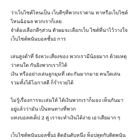
ว่าเว็บไซต์ไหนเป็น เว็บดีๆที่พวกเราตาม หาหรือเว็บไซต์
ไหนฉ้อฉล พวกเราก็เลย
จำต้องเลือกดีๆส่วน ตัวผมจะเลือกเว็บ ไซต์ที่น่าไว้วางใจ
เว็บไซต์พนันบอลชั้น1 การ
เล่นสูงต่ำที่ จังหวะเสี่ยงของ พวกเรามีน้อยมาก ด้วยเหตุ
ว่าคนใด กันยิงพวกเราก็ได้
เงิน หรืออย่างเล่นลูกมุมที่ เตะกันมากมาย คนใดเล่น
รวมทั้งได้โอกาสดี ก็ร่ำรวยได้
ไม่รู้เรื่องการจะเล่นให้ ได้เงินพวกเราก็มอง เห็นกันมา
อยู่แล้วว่ามัน เป็นหนทางที่พวก
แทงบอลสเต็ป 2 คู่ เราจะทำเงินได้ง่าย เอาเสียมาก ๆ
เว็บไซต์พนันบอลชั้น1 ติดอันดับหนึ่ง ท็อปสุดกับดิตพนัน