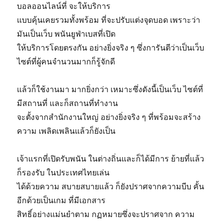
บอลออนไลน์ที่ จะให้บริการ
แบบคุ้นเคยรวมทั้งพร้อม ที่จะปรับแต่งจุดบอด เพราะว่า
มันเป็นเว็บ พนันยูฟ่าเบสที่เปิด
ให้บริการโดยตรงกัน อย่างยิ่งจริง ๆ ซึ่งการันตีว่าเป็นเว็บ
ไซต์ที่ผู้คนจำนวนมากก็รู้จักดี
แล้วก็ใช้งานมา มากยิ่งกว่า เหมาะซึ่งดังนี้เป็นเว็บ ไซต์ที่
มีสถานที่ และก็สถานที่ทำงาน
จะตั้งจากสำนักงานใหญ่ อย่างยิ่งจริง ๆ ที่พร้อมจะสร้าง
ความ เพลิดเพลินแล้วก็ยังเป็น
เจ้าแรกที่เปิดรับพนัน ในต่างถิ่นและก็ได้มีการ ย้ายที่แล้ว
ก็รองรับ ในประเทศไทยเล่น
ได้ด้วยความ สบายสบายแล้ว ก็ยังปราศจากความบีบ คั้น
อีกด้วยเป็นเกม ที่มีเอกสาร
สิทธิ์อย่างแม่นยำตาม กฏหมายซึ่งจะปราศจาก ความ