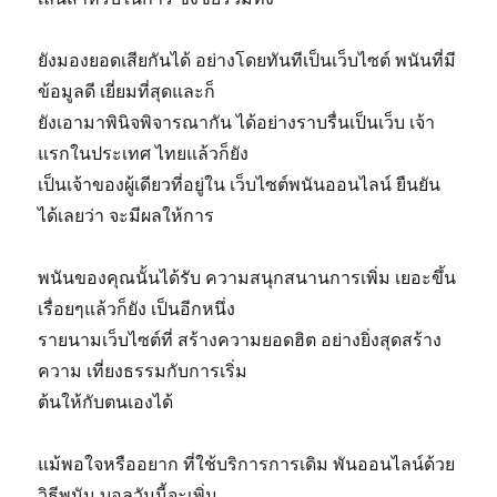
ยังมองยอดเสียกันได้ อย่างโดยทันทีเป็นเว็บไซต์ พนันที่มี
ข้อมูลดี เยี่ยมที่สุดและก็
ยังเอามาพินิจพิจารณากัน ได้อย่างราบรื่นเป็นเว็บ เจ้า
แรกในประเทศ ไทยแล้วก็ยัง
เป็นเจ้าของผู้เดียวที่อยู่ใน เว็บไซต์พนันออนไลน์ ยืนยัน
ได้เลยว่า จะมีผลให้การ
พนันของคุณนั้นได้รับ ความสนุกสนานการเพิ่ม เยอะขึ้น
เรื่อยๆแล้วก็ยัง เป็นอีกหนึ่ง
รายนามเว็บไซต์ที่ สร้างความยอดฮิต อย่างยิ่งสุดสร้าง
ความ เที่ยงธรรมกับการเริ่ม
ต้นให้กับตนเองได้
แม้พอใจหรืออยาก ที่ใช้บริการการเดิม พันออนไลน์ด้วย
วิธีพนัน บอลวันนี้จะเพิ่ม