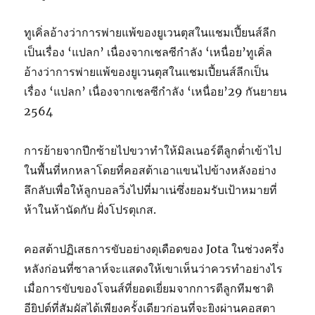
ทูเคิ่ลอ้างว่าการพ่ายแพ้ของยูเวนตุสในแชมเปี้ยนส์ลีก
เป็นเรื่อง ‘แปลก’ เนื่องจากเชลซีกำลัง ‘เหนื่อย’ทูเคิ่ล
อ้างว่าการพ่ายแพ้ของยูเวนตุสในแชมเปี้ยนส์ลีกเป็น
เรื่อง ‘แปลก’ เนื่องจากเชลซีกำลัง ‘เหนื่อย’29 กันยายน
2564
การย้ายจากปีกซ้ายไปขวาทำให้มิลเนอร์ตีลูกต่ำเข้าไป
ในพื้นที่หกหลาโดยที่คอสต้าเอาแขนไปข้างหลังอย่าง
ลึกลับเพื่อให้ลูกบอลวิ่งไปที่มาเน่ซึ่งยอมรับเป้าหมายที่
ห้าในห้านัดกับ ฝั่งโปรตุเกส.
คอสต้าปฏิเสธการขับอย่างดุเดือดของ Jota ในช่วงครึ่ง
หลังก่อนที่ซาลาห์จะแสดงให้เขาเห็นว่าควรทำอย่างไร
เมื่อการขับของโจนส์ที่ยอดเยี่ยมจากการตีลูกทีมชาติ
อียิปต์ที่สัมผัสได้เพียงครั้งเดียวก่อนที่จะยิงผ่านคอสตา