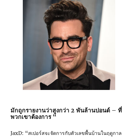
มักถูกรายงานว่าสูงกว่า 2 พันล้านปอนด์ – ที่
พวกเขาต้องการ “
JaxD: “สเปอร์สจะจัดการกับตัวเลขพื้นบ้านในฤดูกาล