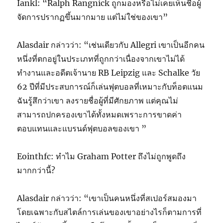
Iankl: “Ralph Rangnick ถูกมองหรือไม่เคยเห็นชื่อผู้
จัดการปรากฏขึ้นมากมาย แต่ไม่ใช่ของเขา”
Alasdair กล่าวว่า: “เช่นเดียวกับ Allegri เขาเป็นอีกคน
หนึ่งที่ตกอยู่ในประเภทที่ถูกกว่าเนื่องจากเขาไม่ได้
ทำงานและอดีตเจ้านาย RB Leipzig และ Schalke วัย
62 ปีที่มีประสบการณ์ก็เล่นฟุตบอลที่เหมาะกับท็อตแนม
ฉันรู้สึกว่าเขา ลงรายชื่อผู้ที่มีศักยภาพ แต่คุณไม่
สามารถปกครองเขาได้ทั้งหมดเพราะการขาดค่า
ตอบแทนและแบรนด์ฟุตบอลของเขา ”
Eointhfc: ทำไม Graham Potter ถึงไม่ถูกพูดถึง
มากกว่านี้?
Alasdair กล่าวว่า: “เขาเป็นคนหนึ่งที่สเปอร์สมองมา
โดยเฉพาะกับสไตล์การเล่นของเขาอย่างไรก็ตามการที่