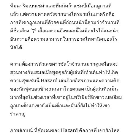
ทีมคาริมเบนเซม่าและทีมก็คว้าแชมป์เมื่อฤดูกาลที่
แล้ว แต่ความคาดหวังจากบางไตรมาสในมาดริดคือ
การที่เขาถูกแทนที่ด้วยคนที่ก่อนหน้านี้สวมว่าจำนวนที่
มีชื่อเสียง ‘7’ เสื้อและจนถึงขณะนี้ไม่มีอะไรได้แนะนำ
อันตรายคือความสามารถในการอวดไททานิคของโร
นัลโด้
ความต้องการตัวเลขดาวซัลโวจำนวนมากดูเหมือนจะ
สวนทางกันเสมอเมื่อพูดคุยกับผู้เล่นที่เท้าเต้นทำให้เกิด
ความสุขเช่นนี้ Hazard เล่นด้วยอิสรภาพและความคิด
ของนักฟุตบอลข้างถนนมาโดยตลอด เป็นผู้เล่นที่เหม็น
มากที่สุดในช่วงเวลาที่เขาอยู่ในพรีเมียร์ลีกชาวเบลเยียม
ถูกเตะตั้งแต่เขายังเป็นเด็กและมันก็ยังไม่ทำให้เขา
รำคาญ
ภาพลักษณ์ ที่ชัดเจนของ Hazard คือการที่ เขายักไหล่