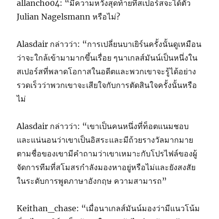
allancho04: “มีความหวังสุดท้ายที่สเปอร์สจะได้ตัว
Julian Nagelsmann หรือไม่?
Alasdair กล่าวว่า: “การเปลี่ยนบาเยิร์นครั้งนั้นดูเหมือน
ว่าจะใกล้เข้ามามากขึ้นเรื่อย ๆนาเกลส์มันน์เป็นหนึ่งใน
สเปอร์สที่พลาดโอกาสในอดีตและพวกเขาจะรู้ได้อย่าง
รวดเร็วว่าพวกเขาจะเสียใจกับการตัดสินใจครั้งนั้นหรือ
ไม่
Alasdair กล่าวว่า: “เขาเป็นคนหนึ่งที่ท็อตแนมชอบ
และแน่นอนว่าเขาเป็นอิสระและมีถ้วยรางวัลมากมาย
ตามชื่อของเขามีคำถามว่าเขาเหมาะกับโปรไฟล์ของผู้
จัดการทีมที่สโมสรกำลังมองหาอยู่หรือไม่และยังสงสัย
ในระดับการพูดภาษาอังกฤษ ความสามารถ”
Keithan_chase: “เมื่อนาเกลส์มันน์มองว่ามีแนวโน้ม