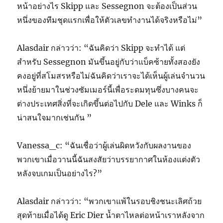
หน้าอย่างไร Skipp และ Sessegnon จะต้องเป็นส่วน
หนึ่งของทีมชุดแรกเพื่อให้ตัวเลขทำงานได้จริงหรือไม่”
Alasdair กล่าวว่า: “ฉันคิดว่า Skipp จะทำได้ แต่
สำหรับ Sessegnon มันขึ้นอยู่กับว่าแบ็คซ้ายทั้งสองยัง
คงอยู่ที่สโมสรหรือไม่ฉันคิดว่าเราจะได้เห็นผู้เล่นจำนวน
หนึ่งย้ายมาในช่วงซัมเมอร์นี้เพื่อระดมทุนซึ่งบางคนจะ
ต่างประเทศสิ่งที่จะเกิดขึ้นต่อไปกับ Dele และ Winks ก็
น่าสนใจมากเช่นกัน ”
Vanessa_c: “ฉันเชื่อว่าผู้เล่นผิดหวังกับผลงานของ
พวกเขาเมื่อวานนี้ฉันสงสัยว่าบรรยากาศในห้องแต่งตัว
หลังจบเกมเป็นอย่างไร?”
Alasdair กล่าวว่า: “พวกเขาแพ้ในรอบชิงชนะเลิศถ้วย
สุดท้ายเมื่อได้ดู Eric Dier น้ำตาไหลต่อหน้าเราหลังจาก