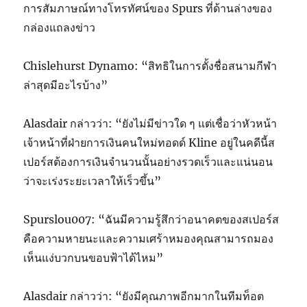
การสัมภาษณ์ทางโทรทัศน์ของ Spurs ที่ด้านล่างของ
กล่องแถลงข่าว
Chislehurst Dynamo: “สิทธิในการตั้งชื่อสนามกีฬา
ล่าสุดมีอะไรบ้าง”
Alasdair กล่าวว่า: “ยังไม่มีข่าวใด ๆ แต่เชื่อว่าหัวหน้า
เจ้าหน้าที่ฝ่ายการเงินคนใหม่ทอดด์ Kline อยู่ในคดีนี้ส
เปอร์สต้องการเงินจำนวนนั้นอย่างรวดเร็วและแน่นอน
ว่าจะเร่งระยะเวลาให้เร็วขึ้น”
Spurslou007: “ฉันมีความรู้สึกว่าอนาคตของสเปอร์ส
คือความหายนะและความเศร้าหมองคุณสามารถมอง
เห็นแง่บวกบนขอบฟ้าได้ไหม”
Alasdair กล่าวว่า: “ยังมีคุณภาพอีกมากในทีมท็อต