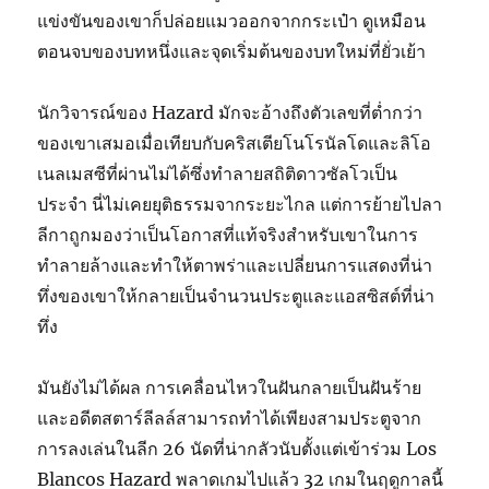
แข่งขันของเขาก็ปล่อยแมวออกจากกระเป๋า ดูเหมือน
ตอนจบของบทหนึ่งและจุดเริ่มต้นของบทใหม่ที่ยั่วเย้า
นักวิจารณ์ของ Hazard มักจะอ้างถึงตัวเลขที่ต่ำกว่า
ของเขาเสมอเมื่อเทียบกับคริสเตียโนโรนัลโดและลิโอ
เนลเมสซีที่ผ่านไม่ได้ซึ่งทำลายสถิติดาวซัลโวเป็น
ประจำ นี่ไม่เคยยุติธรรมจากระยะไกล แต่การย้ายไปลา
ลีกาถูกมองว่าเป็นโอกาสที่แท้จริงสำหรับเขาในการ
ทำลายล้างและทำให้ตาพร่าและเปลี่ยนการแสดงที่น่า
ทึ่งของเขาให้กลายเป็นจำนวนประตูและแอสซิสต์ที่น่า
ทึ่ง
มันยังไม่ได้ผล การเคลื่อนไหวในฝันกลายเป็นฝันร้าย
และอดีตสตาร์ลีลล์สามารถทำได้เพียงสามประตูจาก
การลงเล่นในลีก 26 นัดที่น่ากลัวนับตั้งแต่เข้าร่วม Los
Blancos Hazard พลาดเกมไปแล้ว 32 เกมในฤดูกาลนี้