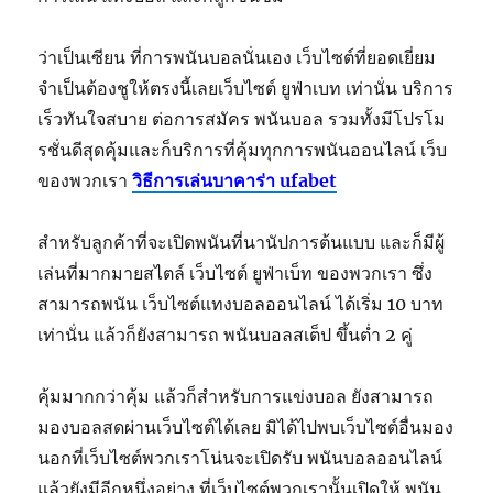
ว่าเป็นเซียน ที่การพนันบอลนั่นเอง เว็บไซต์ที่ยอดเยี่ยม
จำเป็นต้องชูให้ตรงนี้เลยเว็บไซต์ ยูฟ่าเบท เท่านั่น บริการ
เร็วทันใจสบาย ต่อการสมัคร พนันบอล รวมทั้งมีโปรโม
รชั่นดีสุดคุ้มและก็บริการที่คุ้มทุกการพนันออนไลน์ เว็บ
ของพวกเรา
วิธีการเล่นบาคาร่า ufabet
สำหรับลูกค้าที่จะเปิดพนันที่นานัปการต้นแบบ และก็มีผู้
เล่นที่มากมายสไตล์ เว็บไซต์ ยูฟ่าเบ็ท ของพวกเรา ซึ่ง
สามารถพนัน เว็บไซต์แทงบอลออนไลน์ ได้เริ่ม 10 บาท
เท่านั่น แล้วก็ยังสามารถ พนันบอลสเต็ป ขึ้นต่ำ 2 คู่
คุ้มมากกว่าคุ้ม แล้วก็สำหรับการแข่งบอล ยังสามารถ
มองบอลสดผ่านเว็บไซต์ได้เลย มิได้ไปพบเว็บไซต์อื่นมอง
นอกที่เว็บไซต์พวกเราโน่นจะเปิดรับ พนันบอลออนไลน์
แล้วยังมีอีกหนึ่งอย่าง ที่เว็บไซต์พวกเรานั้นเปิดให้ พนัน