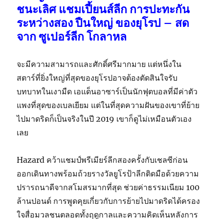
ชนะเลิศ แชมเปี้ยนส์ลีก การปะทะกัน
ระหว่างสอง ปืนใหญ่ ของยุโรป – สด
จาก ซูเปอร์ลีก โกลาหล
จะมีความสามารถและศักดิ์ศรีมากมาย แต่หนึ่งใน
สตาร์ที่ยิ่งใหญ่ที่สุดของยุโรปอาจต้องตัดสินใจรับ
บทบาทในเงามืด เอแด็นอาซาร์เป็นนักฟุตบอลที่มีค่าตัว
แพงที่สุดของเบลเยียม แต่ในที่สุดความฝันของเขาที่ย้าย
ไปมาดริดก็เป็นจริงในปี 2019 เขาก็ดูไม่เหมือนตัวเอง
เลย
Hazard คว้าแชมป์พรีเมียร์ลีกสองครั้งกับ
เชลซี
ก่อน
ออกเดินทางพร้อมถ้วยรางวัลยูโรป้าลีกติดมือด้วยความ
ปรารถนาดีจากสโมสรมากที่สุด ช่วยค่าธรรมเนียม 100
ล้านปอนด์ การพูดคุยเกี่ยวกับการย้ายไปมาดริดได้ครอง
ใจสื่อมวลชนตลอดทั้งฤดูกาลและความคิดเห็นหลังการ