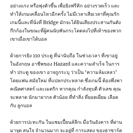
อย่างแรง หรือพุ่งตัวขึ้น เพื่อยิงฟรีคิก อย่างรวดเร็ว และ
ทำให้เกมเคลื่อนไหวอีกครั้ง ไม่มีเวลาเสียเวลาที่คุณรัก
เกมนี้และที่นั่งที่ Bridge มักจะได้ยินเสียงประสานกันดัง
กึกก้องในขณะที่ผู้คนนับพันกระโดดลงไปที่เท้าของพวก
เขาเมื่อเขาได้บอล
ด้วยการยิง 110 ประตู ที่น่านับถือ ในช่วงเวลา ที่เขาอยู่
ในอังกฤษ อาชีพของ Hazard และความสำเร็จ ในการ
ทำ ประตู ของเขา อาจถูกระบุ ว่าเป็น ‘ความล้มเหลว’
โดยแฟน สมัยใหม่ ที่แปลกประหลาด ซึ่งเกมนี้ ต้องพึ่งพา
คณิตศาสตร์ และเมตริก หากคุณ กำลังทุบตี ตัวเลข คุณ
จะพลาด นักมายากล ตัวน้อย ที่ทำสิ่ง ที่ยอดเยี่ยม เลือด
กับ ลูกบอล
ด้วยการปะทะกัน ในแชมเปี้ยนส์ลีกเ มื่อวันอังคาร ที่ผ่าน
มา
จุด สนใจ จำนวนมาก จะอยู่ที่ การแสดง ของฮาซาร์ด