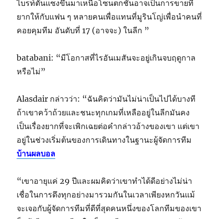
ไบรท์ตันแซงขึ้นมาเหนือโซนตกชั้นอาจเป็นการขายที่
ยากให้กับแฟน ๆ หลายคนเพื่อแทนที่มูรินโญ่เพื่อนำคนที่
คอยคุมทีม อันดับที่ 17 (อาจจะ) ในลีก ”
batabani: “มีโอกาสที่ไรอันเมสันจะอยู่เกินจบฤดูกาล
หรือไม่”
Alasdair กล่าวว่า: “ฉันคิดว่ามันไม่น่าเป็นไปได้บางที
ถ้าเขาคว้าถ้วยและชนะทุกเกมที่เหลืออยู่ในลีกมันคง
เป็นเรื่องยากที่จะเพิกเฉยต่อคำกล่าวอ้างของเขา แต่เขา
อยู่ในช่วงเริ่มต้นของการเดินทางในฐานะผู้จัดการทีม
บ้านผลบอล
“เขาอายุแค่ 29 ปีและผมคิดว่าเขาทำได้ดีอย่างไม่น่า
เชื่อในการดึงทุกอย่างมารวมกันในเวลาเพียงหกวันแม้
จะเจอกับผู้จัดการทีมที่ดีที่สุดคนหนึ่งของโลกทีมของเขา