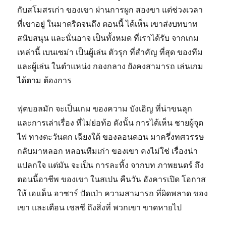
กับสโมสรเก่า ของเขา ผ่านการผูก สองขา แต่ช่วงเวลา
ที่เขาอยู่ ในมาดริดจนถึง ตอนนี้ ได้เห็น เขาส่งบทบาท
สนับสนุน และนั่นอาจ เป็นทั้งหมด ที่เราได้รับ จากเกม
เหล่านี้ เบนเซม่า เป็นผู้เล่น ตัวรุก ที่สำคัญ ที่สุด ของทีม
และผู้เล่น
ในตำแหน่ง กองกลาง ยังคงสามารถ เล่นเกม
ได้ตาม ต้องการ
ฟุตบอลมัก จะเป็นเกม ของความ บังเอิญ ที่น่าขนลุก
และการเล่าเรื่อง ที่ไม่ย่อท้อ ดังนั้น การได้เห็น ชายผู้จุด
ไฟ ทางตะวันตก เฉียงใต้ ของลอนดอน มาครึ่งทศวรรษ
กลับมาหลอก หลอนทีมเก่า ของเขา คงไม่ใช่ เรื่องน่า
แปลกใจ แต่มัน จะเป็น การละทิ้ง จากบท ภาพยนตร์ ถึง
ตอนนี้อาชีพ ของเขา ในสเปน คืนวัน อังคารเปิด โอกาส
ให้ เอแด็น อาซาร์ ปัดเป่า ความสามารถ ที่ผิดพลาด ของ
เขา และเตือน เชลซี ถึงสิ่งที่ พวกเขา ขาดหายไป