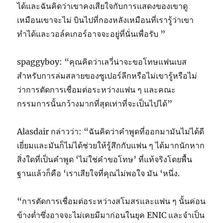
ได้และฉันคิดว่าเขาคงเสียใจกับการแสดงของเขาดู
เหมือนเขาจะไม่ บินไปที่กองหลังเหมือนที่เรารู้ว่าเขา
ทำได้และวอล์คเกอร์อาจจะอยู่ที่นั่นเพื่อรับ ”
spaggyboy: “คุณคิดว่าเลวี่น่าจะขอโทษแฟนเบส
สำหรับการล่มสลายของซูเปอร์ลีกหรือไม่เขารู้หรือไม่
ว่าการตัดการเชื่อมต่อระหว่างแฟน ๆ และคณะ
กรรมการนั้นกว้างมากที่สุดเท่าที่จะเป็นไปได้”
Alasdair กล่าวว่า: “ฉันคิดว่าคำพูดที่ออกมามันไม่ได้ดี
เยี่ยมและมันก็ไม่ได้ช่วยให้รู้สึกกับแฟน ๆ ได้มากนักหาก
สิ่งใดที่เป็นคำพูด ‘ไม่ใช่คำขอโทษ’ ที่แท้จริงโดยพื้น
ฐานแล้วก็คือ ‘เราเสียใจที่คุณไม่พอใจ มัน ‘หนึ่ง.
“การตัดการเชื่อมต่อระหว่างสโมสรและแฟน ๆ นั้นค่อน
ข้างต่ำซึ่งอาจจะไม่เคยมีมาก่อนในยุค ENIC และจำเป็น