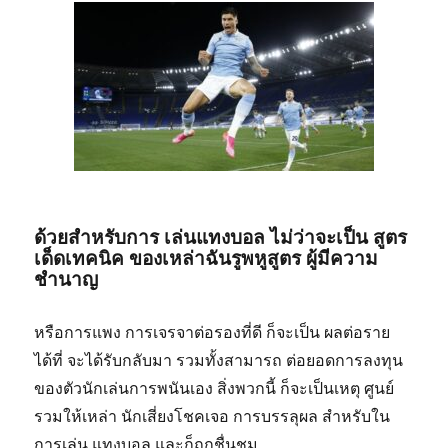
ด้วยสำหรับการ เล่นแทงบอล ไม่ว่าจะเป็น สูตร
เด็ดเทคนิค ของเหล่าฉันรูพหูสูตร ผู้มีความ
ชำนาญ
หรือการแพง การเจรจาต่อรองที่ดี ก็จะเป็น ผลต่อราย
ได้ที่ จะได้รับกลับมา รวมทั้งสามารถ ต่อยอดการลงทุน
ของตัวนักเล่นการพนันเอง สิ่งพวกนี้ ก็จะเป็นเหตุ ศูนย์
รวมให้เหล่า นักเสี่ยงโชคเจอ การบรรลุผล สำหรับใน
การเล่น แทงบอล และก็ถูกชื่นชม