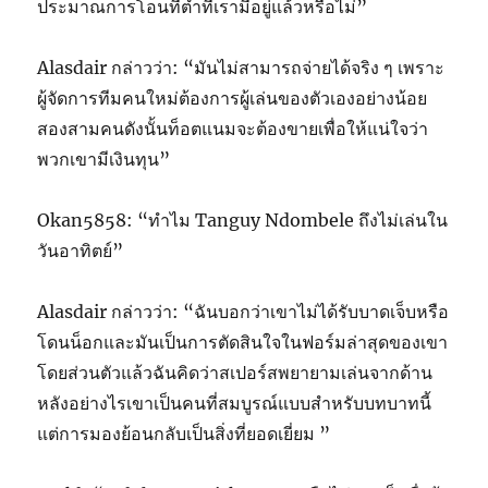
ประมาณการโอนที่ต่ำที่เรามีอยู่แล้วหรือไม่”
Alasdair กล่าวว่า: “มันไม่สามารถจ่ายได้จริง ๆ เพราะ
ผู้จัดการทีมคนใหม่ต้องการผู้เล่นของตัวเองอย่างน้อย
สองสามคนดังนั้นท็อตแนมจะต้องขายเพื่อให้แน่ใจว่า
พวกเขามีเงินทุน”
Okan5858: “ทำไม Tanguy Ndombele ถึงไม่เล่นใน
วันอาทิตย์”
Alasdair กล่าวว่า: “ฉันบอกว่าเขาไม่ได้รับบาดเจ็บหรือ
โดนน็อกและมันเป็นการตัดสินใจในฟอร์มล่าสุดของเขา
โดยส่วนตัวแล้วฉันคิดว่าสเปอร์สพยายามเล่นจากด้าน
หลังอย่างไรเขาเป็นคนที่สมบูรณ์แบบสำหรับบทบาทนี้
แต่การมองย้อนกลับเป็นสิ่งที่ยอดเยี่ยม ”