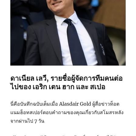
ดาเนียล เลวี, รายชื่อผู้จัดการทีมคนต่อ
ไปของ เอริก เตน ฮาก และ สเปอ
นี่คือบันทึกฉบับเต็มเมื่อ Alasdair Gold ผู้สื่อข่าวท็อต
แนมฮ็อทสเปอร์ตอบคำถามของคุณเกี่ยวกับสโมสรหลัง
จากผ่านไป 7 วัน