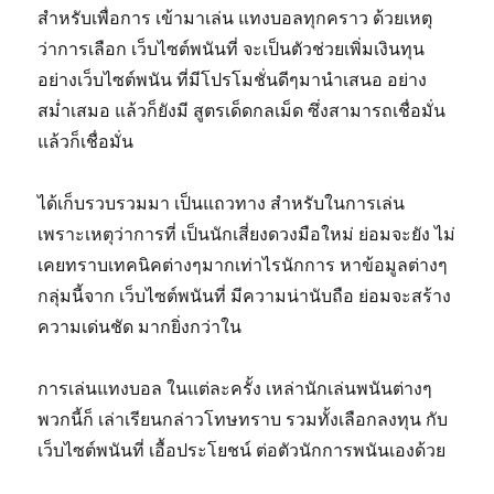
สำหรับเพื่อการ เข้ามาเล่น แทงบอลทุกคราว ด้วยเหตุ
ว่าการเลือก เว็บไซต์พนันที่ จะเป็นตัวช่วยเพิ่มเงินทุน
อย่างเว็บไซต์พนัน ที่มีโปรโมชั่นดีๆมานำเสนอ อย่าง
สม่ำเสมอ แล้วก็ยังมี สูตรเด็ดกลเม็ด ซึ่งสามารถเชื่อมั่น
แล้วก็เชื่อมั่น
ได้เก็บรวบรวมมา เป็นแถวทาง สำหรับในการเล่น
เพราะเหตุว่าการที่ เป็นนักเสี่ยงดวงมือใหม่ ย่อมจะยัง ไม่
เคยทราบเทคนิคต่างๆมากเท่าไรนักการ หาข้อมูลต่างๆ
กลุ่มนี้จาก เว็บไซต์พนันที่ มีความน่านับถือ ย่อมจะสร้าง
ความเด่นชัด มากยิ่งกว่าใน
การเล่นแทงบอล ในแต่ละครั้ง เหล่านักเล่นพนันต่างๆ
พวกนี้ก็ เล่าเรียนกล่าวโทษทราบ รวมทั้งเลือกลงทุน กับ
เว็บไซต์พนันที่ เอื้อประโยชน์ ต่อตัวนักการพนันเองด้วย