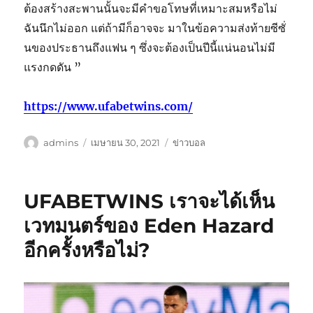
ต้องสร้างสะพานนั้นจะมีคำขอโทษที่เหมาะสมหรือไม่
ฉันนึกไม่ออก แต่ถ้ามีก็อาจจะ มาในข้อความส่งท้ายซีซั่
นของประธานถึงแฟน ๆ ซึ่งจะต้องเป็นปีนี้แน่นอนไม่มี
แรงกดดัน ”
https://www.ufabetwins.com/
ผู้
เขียน
หมวด
admins
เมษายน 30, 2021
ข่าวบอล
เขียน
เมื่อ
หมู่
UFABETWINS เราจะได้เห็น
เวทมนตร์ของ Eden Hazard
อีกครั้งหรือไม่?