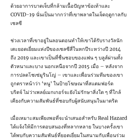
ด้วยอาการบาดเจ็บที่กล้ามเนื้อปัญหาข้อเท้าและ
COVID-19 นั่นเป็นมากกว่าที่เขาพลาดในเจ็ดฤดูกาลกับ
เชลซี
ช่วงเวลาที่เขาอยู่ในลอนดอนทำให้เขาได้รับรางวัลนัก
เตะยอดเยี่ยมแห่งปีของเชลซีสี่ในหกปีระหว่างปี 2014
ถึง 2019 และเขาเป็นที่ชื่นชอบของแฟน ๆ บลูส์ผ่านทั้ง
ตัวหนาและบาง นอกเหนือจากปี 2015 เมื่อ – หลังจาก
การปลดโชเซ่มูรินโญ่ – เขาและเพื่อนร่วมทีมของเขา
ถูกตราหน้าว่า ‘หนู’ ในป้ายโฆษณาที่สแตมฟอร์ด
บริดจ์ ไม่ว่าเพลย์เมกเกอร์จะยังไม่รักษาสิ่งใด ๆ ที่ใกล้
เคียงกับความสัมพันธ์ที่ชอบกับผู้สนับสนุนในมาดริด
เมื่อเหมาะสมเพียงพอที่จะนำเสนอสำหรับ Real Hazard
ได้แจ้งให้มีการตอบสนองที่หลากหลาย ในบางครั้งเขา
ได้พบกับความสัมพันธ์ที่ยอดเยี่ยมในสนามกับเพื่อนร่วม