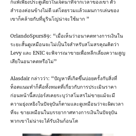
ก็แพ้เพียงประตูเดียวในเจ็ดนาทีจากเวลาของเขา ตัว
สำรองค่อนข้างไม่ดี แต่โดยรวมแล้วแผนการเล่นของ
เขาก็คล้ายกับที่มูรินโญ่น่าจะใช้มาก ”
OrlandoSpurs89: “เมื่อเห็นว่าอนาคตทางการเงินใน
ระยะสั้นดูเหมือนจะไม่เป็นใจสำหรับสโมสรคุณคิดว่า
Levy และ ENIC จะพิจารณาขายเพื่อหลีกเลี่ยงความสูญ
เสียในอนาคตหรือไม่”
Alasdair กล่าวว่า: “ปัญหาที่เกิดขึ้นบ่อยครั้งกับสิ่งที่
ท็อตแนมทำก็คือทั้งหมดที่เกี่ยวกับการประเมินราคา
ก่อนหน้านี้สเปอร์สเคยระบุว่าสโมสรไม่ขายแม้จะมี
ความยุ่งเหยิงในปัจจุบันก็ตามและดูเหมือนว่าจะผิดเวลา
ที่จะ ขายเหมือนในบรรยากาศทางการเงินในปัจจุบัน
พวกเขาไม่น่าจะได้รับเงินก้อนโต