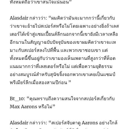
ทั้งหมดถือว่าเขาสนใจแน่นอน”
Alasdair กล่าวว่า: “ผมคิดว่ามันจะมากกว่านี้เกี่ยวกับ
ว่าเขาจะย้ายไปสเปอร์สหรือไม่โดยเฉพาะอย่างยิ่งถ้าเลส
เตอร์ได้เข้าสู่แชมเปี้ยนส์ลีกนอกจากนี้เขายังมีเวลาเหลือ
อีกนานในสัญญาฉบับปัจจุบันของเขาผมคิดว่าเขาจะเห
มาะกับสเปอร์สลงไปที่พื้น และพวกเขาชอบเขา แต่
ทั้งหมดนี้ขึ้นอยู่กับว่าเขามองเห็นเพดานที่สูงกว่าที่ท็อต
แนมมากกว่าที่เลสเตอร์หรือไม่ แต่เพื่อความยุติธรรม
อย่างสมบูรณ์สำหรับสุนัขจิ้งจอกพวกเขาเคยเป็นแชมป์
พรีเมียร์ลีกเมื่อสองสามปีก่อน ”
Bt_10: “คุณทราบถึงความสนใจจากสเปอร์สเกี่ยวกับ
Max Aarons หรือไม่”
Alasdair กล่าวว่า: “สเปอร์สจับตาดู Aarons อย่างใกล้