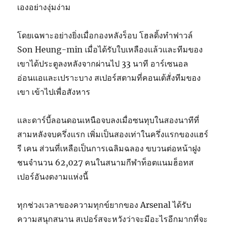
เองอย่างงุ่มง่าม
โดยเฉพาะอย่างยิ่งเมื่อกองหลังร็อบ โฮลดิ้งทำฟาวล์
Son Heung-min เมื่อได้รับใบเหลืองแล้วและทีมของ
เขาได้ประตูลงหลังจากผ่านไป 33 นาที อาร์เซนอล
อ่อนแอและเปราะบาง สเปอร์สตามที่คอนเต้สั่งทีมของ
เขา เข้าไปเพื่อสังหาร
และดาร์บี้ลอนดอนเหนือจบลงเมื่อซนทุบในสองนาทีที่
สามหลังจบครึ่งแรก เพิ่มเป็นสองเท่าในครึ่งแรกของแฮร์
รี เคน ส่วนที่เหลือเป็นการเฉลิมฉลอง ขบวนต่อหน้าฝูง
ชนจำนวน 62,027 คนในสนามกีฬาท็อตแนมฮ็อทส
เปอร์อันงดงามแห่งนี้
ทุกช่วงเวลาของความทุกข์ยากของ Arsenal ได้รับ
ความสนุกสนาน สเปอร์สจะหวังว่าจะมีอะไรอีกมากที่จะ