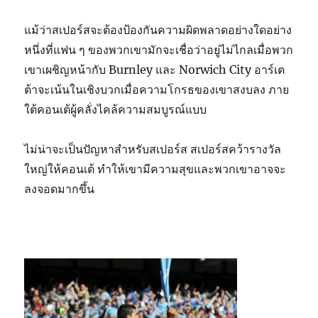
แม้ว่าสเปอร์สจะต้องป้องกันความผิดพลาดอย่างใดอย่าง
หนึ่งที่แฟน ๆ ของพวกเขามักจะเชื่อว่าอยู่ไม่ไกลเมื่อพวก
เขาเผชิญหน้ากับ Burnley และ Norwich City อาร์เต
ต้าจะเน้นในเชิงบวกเมื่อความโกรธของเขาสงบลง ภาย
ใต้คอนเต้ผู้คลั่งไคล้ความสมบูรณ์แบบ
ไม่น่าจะเป็นปัญหาสำหรับสเปอร์ส สเปอร์สคว้ารางวัล
ใหญ่ให้คอนเต้ ทำให้เขามีความสุขและพวกเขาอาจจะ
ลงจอดมากขึ้น