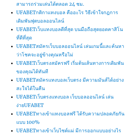
สามารถร่วมเล่นได้ตลอด 24 ชม.
UFABETกติกาแทงบอล คืออะไร วิธีเข้าใจกฎการ
เดิมพันฟุตบอลออนไลน์
UFABETเว็บแทงบอลดีที่สุด บนมือถือสุดยอดคาสิโน
ที่ดีที่สุด
UFABETสมัครเว็บบอลออนไลน์ เล่นเกมนี้และค้นหา
ว่าโชคจะอยู่ข้างคุณหรือไม่
UFABETเว็บตรงสมัครฟรี เริ่มต้นเส้นทางการเดิมพัน
ของคุณได้ทันที
UFABETสมัครแทงบอลเว็บตรง มีความมันส์ได้อย่าง
สะใจได้ในคืน
UFABETเว็บตรงแทงบอล เว็บบอลออนไลน์ เล่น
ง่ายUFABET
UFABETทางเข้าแทงบอลฟรี ได้รับความปลอดภัยกัน
แบบ 100%
UFABETทางเข้าเว็บไซต์แม่ มีการออกแบบอย่างไร