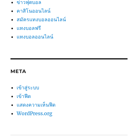
ข่าวฟุตบอล
คาสิโนออนไลน์
สมัครแทงบอลออนไลน์
แทงบอลฟรี
แทงบอลออนไลน์
META
เข้าสู่ระบบ
เข้าฟีด
แสดงความเห็นฟีด
WordPress.org