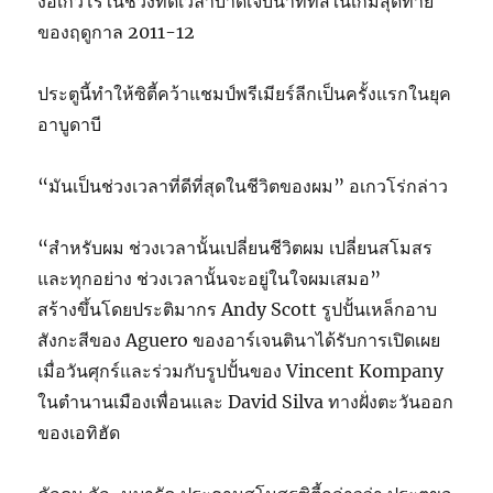
งอเกวโร่ในช่วงทดเวลาบาดเจ็บนาทีที่สี่ในเกมสุดท้าย
ของฤดูกาล 2011-12
ประตูนี้ทำให้ซิตี้คว้าแชมป์พรีเมียร์ลีกเป็นครั้งแรกในยุค
อาบูดาบี
“มันเป็นช่วงเวลาที่ดีที่สุดในชีวิตของผม” อเกวโร่กล่าว
“สำหรับผม ช่วงเวลานั้นเปลี่ยนชีวิตผม เปลี่ยนสโมสร
และทุกอย่าง ช่วงเวลานั้นจะอยู่ในใจผมเสมอ”
สร้างขึ้นโดยประติมากร Andy Scott รูปปั้นเหล็กอาบ
สังกะสีของ Aguero ของอาร์เจนตินาได้รับการเปิดเผย
เมื่อวันศุกร์และร่วมกับรูปปั้นของ Vincent Kompany
ในตำนานเมืองเพื่อนและ David Silva ทางฝั่งตะวันออก
ของเอทิฮัด