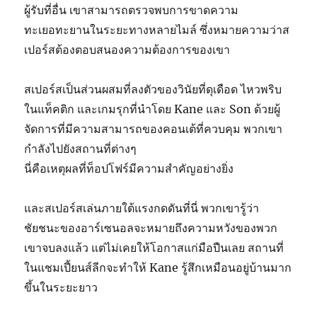
ผู้รับที่อื่น เขาสามารถตรวจพบการขาดความ
ทะเยอทะยานในระยะทางหลายไมล์ ซึ่งหมายความว่าส
เปอร์สต้องตอบสนองความต้องการของเขา
สเปอร์สเป็นส่วนผสมที่ลงตัวของวินัยที่ดุเดือด ไหวพริบ
ในแท็คติก และเกมรุกที่นำโดย Kane และ Son ด้วยผู้
จัดการที่มีความสามารถของคอนเต้ที่ควบคุม พวกเขา
กำลังไปยังสถานที่ต่างๆ
นี่คือเหตุผลที่ท็อปโฟร์มีความสำคัญอย่างยิ่ง
และสเปอร์สเล่นภายใต้แรงกดดันที่นี่ พวกเขารู้ว่า
ชัยชนะของอาร์เซนอลจะหมายถึงความหวังของพวก
เขาจบลงแล้ว แต่ไม่เคยให้โอกาสแก่มือปืนเลย สถานที่
ในแชมเปี้ยนส์ลีกจะทำให้ Kane รู้สึกเหมือนอยู่บ้านมาก
ขึ้นในระยะยาว