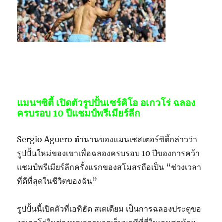
แมนฯซิตี้ เปิดตัวรูปปั้นเซร์คิโอ อเกวโร่ ฉลอง
ครบรอบ 10 ปีแชมป์พรีเมียร์ลีก
Sergio Aguero ตำนานของแมนเชสเตอร์ซิตี้กล่าวว่า
รูปปั้นใหม่ของเขาเพื่อฉลองครบรอบ 10 ปีของการคว้า
แชมป์พรีเมียร์ลีกครั้งแรกของสโมสรถือเป็น “ช่วงเวลา
ที่ดีที่สุดในชีวิตของฉัน”
รูปปั้นนี้เปิดตัวที่เอทิฮัด สเตเดียม เป็นการฉลองประตูขอ