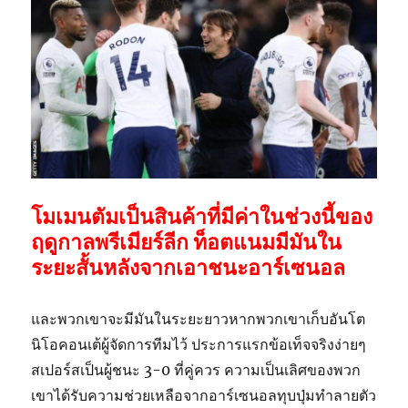
โมเมนตัมเป็นสินค้าที่มีค่าในช่วงนี้ของ
ฤดูกาลพรีเมียร์ลีก ท็อตแนมมีมันใน
ระยะสั้นหลังจากเอาชนะอาร์เซนอล
และพวกเขาจะมีมันในระยะยาวหากพวกเขาเก็บอันโต
นิโอคอนเต้ผู้จัดการทีมไว้ ประการแรกข้อเท็จจริงง่ายๆ
สเปอร์สเป็นผู้ชนะ 3-0 ที่คู่ควร ความเป็นเลิศของพวก
เขาได้รับความช่วยเหลือจากอาร์เซนอลทุบปุ่มทำลายตัว