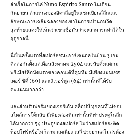
สำเร็จในการไล่ Nuno Espirito Santo ในเดือน
กันยายน ตำแหน่งของอิตาลีอยู่ในแชมเปียนส์ลีกและ
ลักษณะการเฉลิมฉลองของเขาในการเป่านกหวีด
สุดท้ายแสดงให้เห็นว่าเขาเชื่อมั่นว่าจะสามารถทำได้ใน
ฤดูกาลนี้
นี่เป็นครั้งแรกที่สเปอร์สชนะอาร์เซนอลในบ้าน 3 เกม
ติดต่อกันตั้งแต่เดือนสิงหาคม 2504 และนับตั้งแต่เกม
พรีเมียร์ลีกนัดแรกของคอนเต้ที่คุมทีม มีเพียงแมนเชส
เตอร์ ซิตี้ (69) และลิเวอร์พูล (64) เท่านั้นที่ได้รับ
คะแนนมากกว่า
และสำหรับฟอร์มของเจอร์เก้น คล็อปป์ ทุกคนที่ไม่ชอบ
สไตล์การโต้กลับ มีเพียงสองทีมเท่านั้นที่ทำประตูในลีก
ได้มากกว่า 54 ประตูของสเปอร์ส ไม่ว่าสเปอร์สจะติด
ท็อปโฟร์หรือไม่ก็ตาม แดเนียล เลวี่ ประธานสโมสรต้อง