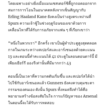
โดยเฉพาะอย่างยิ่งเมื่อแมนเชสเตอร์ซิตี้ถูกถอดออกจาก
สมการการโอนในอนาคตหลังจากเซ็นสัญญากับ
Erling Haaland Kane ยังคงเป็นร่างสูงตระหง่านที่
Spurs ความเจ้าชู้ในช่วงฤดูร้อนของเขาด้วยการ
เคลื่อนไหวที่ได้รับการอภัยจากแฟน ๆ ที่เรียกเขาว่า
“หนึ่งในพวกเรา” อีกครั้ง เขาเป็นผู้ทำประตูสูงสุดตลอด
กาลในเกมระหว่างสเปอร์สและอาร์เซนอลด้วยคะแนน
13 และตอนนี้ทำคะแนนได้ 41 ประตูในลอนดอนดาร์บี้ มี
เพียงเธียร์รี อองรีเท่านั้นที่มีมากกว่า 43
ตอนนี้เป็นเวลาที่ความกดดันเริ่มขึ้น และสเปอร์สได้นำ
ไปใช้กับอาร์เซนอลแล้ว Gunners ยังคงควบคุมชะตา
กรรมของตนเอง ดังนั้น Spurs ทั้งหมดจึงทำได้คือ
พยายามสร้างข้อสงสัยในใจ การแก้ปัญหาของ Arsenal
ในตอนนี้จะได้รับการทดสอบ