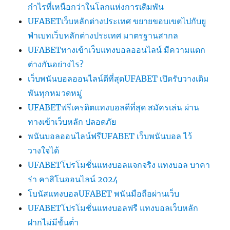
กำไรที่เหนือกว่าในโลกแห่งการเดิมพัน
UFABETเว็บหลักต่างประเทศ ขยายขอบเขตไปกับยู
ฟ่าเบทเว็บหลักต่างประเทศ มาตรฐานสากล
UFABETทางเข้าเว็บแทงบอลออนไลน์ มีความแตก
ต่างกันอย่างไร?
เว็บพนันบอลออนไลน์ดีที่สุดUFABET เปิดรับวางเดิม
พันทุกหมวดหมู่
UFABETฟรีเครดิตแทงบอลดีที่สุด สมัครเล่น ผ่าน
ทางเข้าเว็บหลัก ปลอดภัย
พนันบอลออนไลน์ฟรีUFABET เว็บพนันบอล ไว้
วางใจได้
UFABETโปรโมชั่นแทงบอลแจกจริง แทงบอล บาคา
ร่า คาสิโนออนไลน์ 2024
โบนัสแทงบอลUFABET พนันมือถือผ่านเว็บ
UFABETโปรโมชั่นแทงบอลฟรี แทงบอลเว็บหลัก
ฝากไม่มีขั้นต่ำ