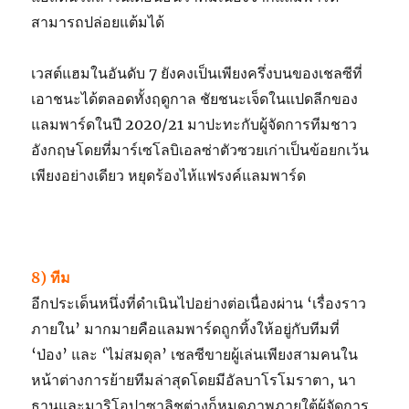
สามารถปล่อยแต้มได้
เวสต์แฮมในอันดับ 7 ยังคงเป็นเพียงครึ่งบนของเชลซีที่
เอาชนะได้ตลอดทั้งฤดูกาล ชัยชนะเจ็ดในแปดลีกของ
แลมพาร์ดในปี 2020/21 มาปะทะกับผู้จัดการทีมชาว
อังกฤษโดยที่มาร์เซโลบิเอลซ่าตัวซวยเก่าเป็นข้อยกเว้น
เพียงอย่างเดียว หยุดร้องไห้แฟรงค์แลมพาร์ด
8) ทีม
อีกประเด็นหนึ่งที่ดำเนินไปอย่างต่อเนื่องผ่าน ‘เรื่องราว
ภายใน’ มากมายคือแลมพาร์ดถูกทิ้งให้อยู่กับทีมที่
‘ป่อง’ และ ‘ไม่สมดุล’ เชลซีขายผู้เล่นเพียงสามคนใน
หน้าต่างการย้ายทีมล่าสุดโดยมีอัลบาโรโมราตา, นา
ธานและมาริโอปาซาลิชต่างก็หมดภาพภายใต้ผู้จัดการ