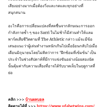
เสียงอย่างมากเมื่อต้องวิ่งและกดและทุกอย่างที่
สนุกสนาน
อะไรคือการเปลี่ยนแปลงที่สดชื่นจากลักษณะการออก
กำลังกายซ้ำ ๆ ของ Sarri ในไม่ช้าก็มีส่วนทำให้แลม
พาร์ดเสียชีวิตตามที่ The Athletic กล่าว แม้จะมีข้อ
เสนอแนะว่าผู้เล่นทำงานหนักเกินไปเมื่อย้อนกลับไปเมื่อ
เดือนมิถุนายนโดยไม่คิดว่าการ ‘ฝึกซ้อมที่เข้มข้น’ เป็น
ประจำในช่วงสัปดาห์ที่มีการแข่งขันอย่างน้อยสองนัด
นั้นคุ้มค่ากับความเสี่ยงที่อาจได้รับบาดเจ็บในฤดูกาลที่
ย่อ
คลิก >>>
บ้านผลบอล
ติดตามได้ที่ >>>
https://www.ufabetwins.com/