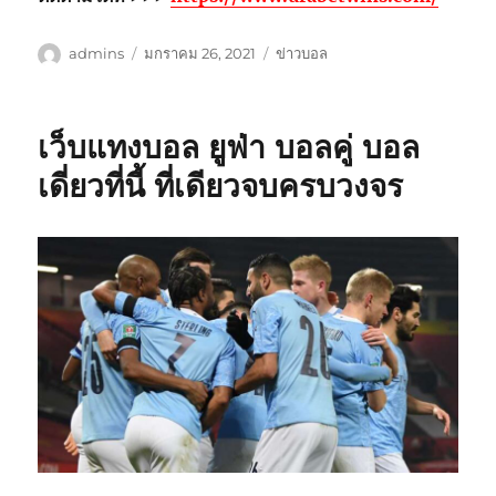
ผู้
เขียน
หมวด
admins
มกราคม 26, 2021
ข่าวบอล
เขียน
เมื่อ
หมู่
เว็บแทงบอล ยูฟ่า บอลคู่ บอล
เดี่ยวที่นี้ ที่เดียวจบครบวงจร