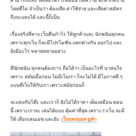
สามารถแทง ได้เลย เพราะสมัยนี้ ก็มีความ สะดวกสบาย
โดยที่ไม่ จำเป็นว่า ต้องเสีย ค่าใช้จ่าย และเสียค่าสมัคร
ถึงจะแทงได้ และนี้ก็เป็น
เรื่องจริงที่ทาง เว็บคืนกำไร ให้ลูกค้าและ นักพนันทุกคน
เพราะทุกเว็บ ก็จะมีโปรโมชั่น แตกต่างกัน ออกไป และ
ยังมีอะไร หลายหลายอย่าง
ที่นักพนัน ทุกคนต้องการ ถือได้ว่า เป็นอะไรที่ น่าสนใจ
เพราะ สมัยเมื่อก่อน ไม่มีเว็บเรา ก็จะไม่ได้ มีโอกาสดี ๆ
แบบที่เว็บให้กับเรา เพราะสมัยก่อนก็
จะแทงกับโต๊ะ และเราก็ ยังไม่ได้ราคา เต็มเหมือน ตอน
นี้ เพราะเราจะ เล่นได้แบบ คุ้มค่าที่สุด เพราะว่าเว็บ จะมี
ให้ เลือกเล่นเอฃ และยัง
เว็บแทงบอล ยูฟ่า