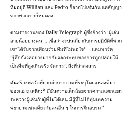
ทีมอยู่ดี Willian และ Pedro ก็จากไปเช่นกัน แต่สัญญา
ของพวกเขาก็หมดลง
ตามรายงานของ Daily Telegraph ผู้ซึ่งอ้างว่า ‘ผู้เล่น
อายุน้อยบางคน … เชื่อว่าจะบ่นเกี่ยวกับการปฏิบัติที่พวก
เขาได้รับจากเพื่อนร่วมทีมที่ไม่พอใจ’ – แลมพาร์ด
‘รู้สึกกังวลอย่างมากกับผลกระทบของการถูกปล่อยให้
เป็นทีมที่สูงเกินจริง จัดการ’. สิ่งที่น่าสงสาร
มันสร้างพลวัตที่ยากลำบากตามที่ระบุโดยแหล่งที่มา
ของแอ ธ เลติก:“ มีอันตรายเล็กน้อยจากความแตกแยก
ระหว่างผู้เล่นกับผู้ที่ไม่ได้เล่น มีผู้ที่ไม่ได้ทุ่มเทความ
พยายามเช่นเดียวกับคนอื่น ๆ ในการฝึกอบรม”