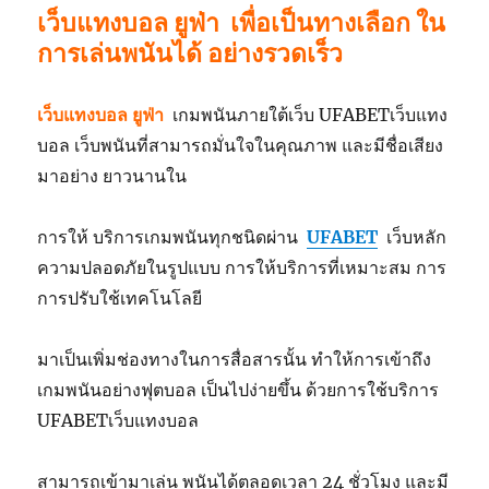
เว็บแทงบอล ยูฟ่า เพื่อเป็นทางเลือก ใน
การเล่นพนันได้ อย่างรวดเร็ว
เว็บแทงบอล ยูฟ่า
เกมพนันภายใต้เว็บ UFABETเว็บแทง
บอล เว็บพนันที่สามารถมั่นใจในคุณภาพ และมีชื่อเสียง
มาอย่าง ยาวนานใน
การให้ บริการเกมพนันทุกชนิดผ่าน
UFABET
เว็บหลัก
ความปลอดภัยในรูปแบบ การให้บริการที่เหมาะสม
การ
การปรับใช้เทคโนโลยี
มาเป็นเพิ่มช่องทางในการสื่อสารนั้น ทำให้การเข้าถึง
เกมพนันอย่างฟุตบอล เป็นไปง่ายขึ้น ด้วยการใช้บริการ
UFABETเว็บแทงบอล
สามารถเข้ามาเล่น พนันได้ตลอดเวลา 24 ชั่วโมง และมี