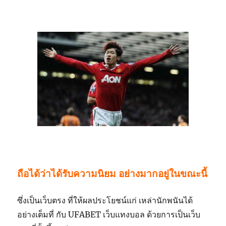
ถือได้ว่าได้รับความนิยม อย่างมากอยู่ในขณะนี้
ซึ่งเป็นเว็บตรง ที่ให้ผลประโยชน์แก่ เหล่านักพนันได้
อย่างเต็มที่ กับ UFABET เว็บแทงบอล ด้วยการเป็นเว็บ