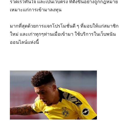
รวดเร็วทันใจ และเป็นเว็บตรง ที่ตั้งขึ้นอย่างถูกกฎหมาย
เหมาะแก่การเข้ามาลงทุน
มากที่สุดด้วยการแจกโปรโมชั่นดี ๆ ที่มอบให้แก่สมาชิก
ใหม่ และเก่าทุกๆท่านเมื่อเข้ามา ใช้บริการในเว็บพนัน
ออนไลน์แห่งนี้