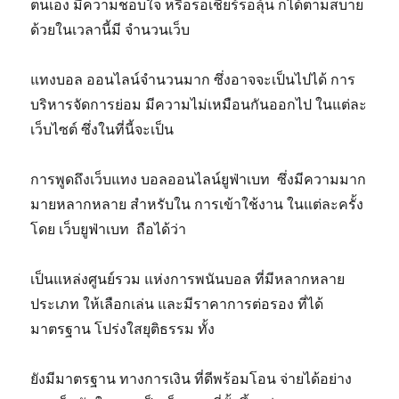
ตนเอง มีความชอบใจ หรือรอเชียร์รอลุ้น ก็ได้ตามสบาย
ด้วยในเวลานี้มี จำนวนเว็บ
แทงบอล ออนไลน์จำนวนมาก ซึ่งอาจจะเป็นไปได้ การ
บริหารจัดการย่อม มีความไม่เหมือนกันออกไป ในแต่ละ
เว็บไซต์ ซึ่งในที่นี้จะเป็น
การพูดถึงเว็บแทง บอลออนไลน์ยูฟ่าเบท ซึ่งมีความมาก
มายหลากหลาย สำหรับใน การเข้าใช้งาน ในแต่ละครั้ง
โดย เว็บยูฟ่าเบท ถือได้ว่า
เป็นแหล่งศูนย์รวม แห่งการพนันบอล ที่มีหลากหลาย
ประเภท ให้เลือกเล่น และมีราคาการต่อรอง ที่ได้
มาตรฐาน โปร่งใสยุติธรรม ทั้ง
ยังมีมาตรฐาน ทางการเงิน ที่ดีพร้อมโอน จ่ายได้อย่าง