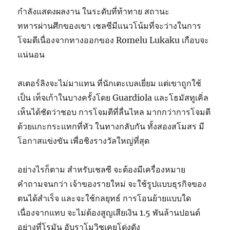
กำลังแสดงผลงาน ในระดับที่ท้าทาย สถานะ
ทหารผ่านศึกของเขา เชลซีมีแนวโน้มที่จะว่างในการ
โจมตีเนื่องจากทางออกของ Romelu Lukaku เกือบจะ
แน่นอน
สเตอร์ลิงจะไม่มาแทน ที่นักเตะเบลเยี่ยม แต่เขาถูกใช้
เป็น เท็จเก้าในบางครั้งโดย Guardiola และโธมัสทูเคิ่ล
เห็นได้ชัดว่าชอบ การโจมตีที่ลื่นไหล มากกว่าการโจมตี
ด้วยแกะกระแทกที่หัว ในทางกลับกัน ทั้งสองสโมสร มี
โอกาสแข่งขัน เพื่อชิงรางวัลใหญ่ที่สุด
อย่างไรก็ตาม สำหรับเชลซี จะต้องมีเครื่องหมาย
คำถามจนกว่า เจ้าของรายใหม่ จะใช้รูปแบบธุรกิจของ
ตนได้สำเร็จ และจะใช้กลยุทธ์ การโอนย้ายแบบใด
เนื่องจากแทบ จะไม่ต้องสูญเสียเงิน 1.5 พันล้านปอนด์
อย่างที่โรมัน อับราโมวิชเคยโด่งดัง