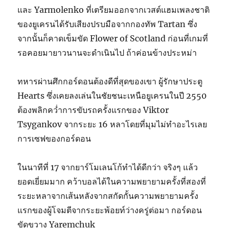
และ Yarmolenko ที่เตรียมออกจากเวสต์แฮมเพลงชาติ
ของยูเครนได้รับเสียงปรบมือจากกองทัพ Tartan ซึ่ง
จากนั้นก็คาดเข็มขัด Flower of Scotland ก่อนที่เกมที่
รอคอยมายาวนานจะดำเนินไป ถ้าค่อนข้างประหม่า
ทหารผ่านศึกกอร์ดอนต้องดีที่สุดของเขา ผู้รักษาประตู
Hearts ซึ่งเคยลงเล่นในชัยชนะเหนือยูเครนในปี 2550
ต้องพลิกคว่ำการขับรถครั้งแรกของ Viktor
Tsygankov จากระยะ 16 หลาโดยที่มุมไม่ทำอะไรเลย
การเซฟของกอร์ดอน
ในนาทีที่ 17 จากยาร์โมเลนโก้ทำได้ดีกว่า จริงๆ แล้ว
ยอดเยี่ยมมาก คว้าบอลได้ในความพยายามครั้งที่สองที่
ระยะหลาจากเส้นหลังจากสกัดกั้นความพยายามครั้ง
แรกของผู้โจมตีจากระยะพ้อยท์ว่างครู่ต่อมา กอร์ดอน
ขัดขวาง Yaremchuk