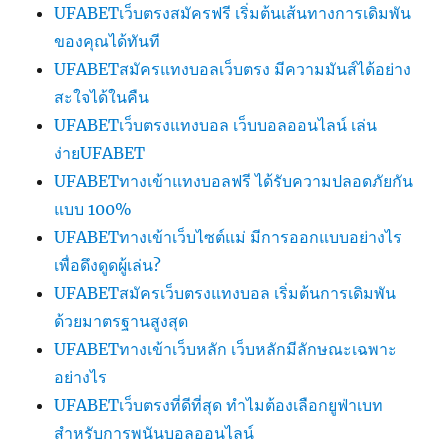
UFABETเว็บตรงสมัครฟรี เริ่มต้นเส้นทางการเดิมพัน
ของคุณได้ทันที
UFABETสมัครแทงบอลเว็บตรง มีความมันส์ได้อย่าง
สะใจได้ในคืน
UFABETเว็บตรงแทงบอล เว็บบอลออนไลน์ เล่น
ง่ายUFABET
UFABETทางเข้าแทงบอลฟรี ได้รับความปลอดภัยกัน
แบบ 100%
UFABETทางเข้าเว็บไซต์แม่ มีการออกแบบอย่างไร
เพื่อดึงดูดผู้เล่น?
UFABETสมัครเว็บตรงแทงบอล เริ่มต้นการเดิมพัน
ด้วยมาตรฐานสูงสุด
UFABETทางเข้าเว็บหลัก เว็บหลักมีลักษณะเฉพาะ
อย่างไร
UFABETเว็บตรงที่ดีที่สุด ทำไมต้องเลือกยูฟ่าเบท
สำหรับการพนันบอลออนไลน์