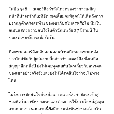
ในปี 2558 – สเตอร์ลิงกำลังไตร่ตรองว่าการเผชิญ
หน้าที่น่าจดจำที่เอทิฮัด สเตเดี้ยมจะพิสูจน์ให้เห็นถึงการ
ปรากฏตัวครั้งสุดท้ายของเขากับสโมสรหรือไม่ ทีมใน
สเปนแสดงความสนใจในตัวนักเตะวัย 27 ปีรายนี้ ใน
ขณะที่เชลซีก็กระตือรือร้น
ที่จะพาสเตอร์ลิงกลับลอนดอนบ้านเกิดของเขาแหล่ง
ข่าวใกล้ชิดกับผู้เล่นรายนี้กล่าวว่า สเตอร์ลิง ซึ่งเหลือ
สัญญาอีกหนึ่งปี ยังไม่เคยพูดคุยกับใครเกี่ยวกับอนาคต
ของเขาอย่างจริงจังและยังไม่ได้ตัดสินใจว่าจะไปทาง
ไหน
ไม่ใช่การตัดสินใจที่จะถือเอา สเตอร์ลิงกำลังจะเข้าสู่
ช่วงพีคในอาชีพของเขาและต้องการใช้ประโยชน์สูงสุด
จากพวกเขา นอกจากนี้ยังมีการแข่งขันฟุตบอลโลกใน