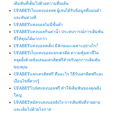
เดิมพันที่เต็มไปด้วยความตื่นเต้น
UFABETเว็บแทงบอลสด ผู้เล่นได้รับข้อมูลที่แม่นยำ
และทันท่วงที
UFABETแทงบอลไม่มีขั้นต่ำ
UFABETแทงบอลกินค่าน้ำ ประสบการณ์การเดิมพัน
ที่ให้คุณได้มากกว่า
UFABETแทงบอลสเต็ป มีลักษณะเฉพาะอย่างไร?
UFABETเว็บแทงบอลแจกเครดิต ความคุ้มค่าที่ไม่
หยุดยั้งด้วยข้อเสนอเครดิตฟรีสำหรับทุกการเดิมพัน
ของคุณ
UFABETแจกเครดิตฟรี คืออะไร วิธีรับเครดิตฟรีและ
เงื่อนไขที่ควรรู้
UFABETโบนัสแทงบอลฟรี ทำให้เดิมพันของคุณยิ่ง
ใหญ่
UFABETสมัครแทงบอลยังไง การเดิมพันที่ง่ายดาย
และเต็มไปด้วยโอกาส