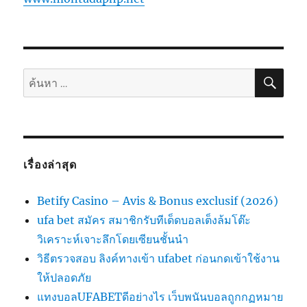
ค้นห
ค้นหา:
เรื่องล่าสุด
Betify Casino – Avis & Bonus exclusif (2026)
ufa bet สมัคร สมาชิกรับทีเด็ดบอลเต็งล้มโต๊ะ
วิเคราะห์เจาะลึกโดยเซียนชั้นนำ
วิธีตรวจสอบ ลิงค์ทางเข้า ufabet ก่อนกดเข้าใช้งาน
ให้ปลอดภัย
แทงบอลUFABETดีอย่างไร เว็บพนันบอลถูกกฏหมาย