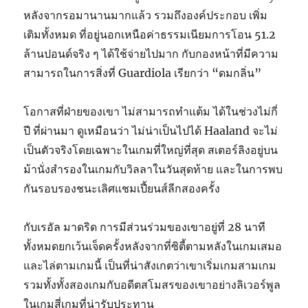
หลังจากรอมานานมากแล้ว รวมถึงองค์ประกอบ เพิ่ม
เติมทั้งหมด ที่อยู่นอกเหนือค่าธรรมเนียมการโอน 51.2
ล้านปอนด์จริง ๆ ได้ใช้จ่ายไปมาก กับกองหน้าที่มีความ
สามารถในการสิ่งที่ Guardiola เรียกว่า “ดมกลิ่น”
โอกาสที่ฝ่ายของเขา ไม่สามารถทำแต้ม ได้ในช่วงไม่กี่
ปี ที่ผ่านมา ดูเหมือนว่า ไม่น่าเป็นไปได้ Haaland จะไม่
เป็นตัวจริงโดยเฉพาะในเกมที่ใหญ่ที่สุด สเตอร์ลิงอยู่บน
ม้านั่งสำรองในเกมกับวิลลาในวันสุดท้าย และในการพบ
กันรอบรองชนะเลิศแชมเปี้ยนส์ลีกสองครั้ง
กับเรอัล มาดริด การมีส่วนร่วมของเขาอยู่ที่ 28 นาที
ทั้งหมดยกเว้นเจ็ดครั้งหลังจากที่ซิตี้ตามหลังในเกมเสมอ
และไล่ตามเกมนี้ เป็นที่น่าสังเกตว่าเขาเริ่มเกมสามเกม
รวมทั้งทั้งสองเกมกับอดีตสโมสรของเขาอย่างลิเวอร์พูล
ในเกมสี่เกมที่น่ารับประทาน