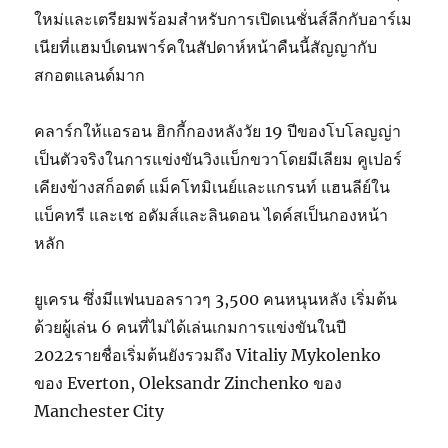
ใหม่และเตรียมพร้อมสำหรับการเปิดเนชั่นส์ลีกกับอาร์เม
เนียที่แฮมป์เดนพาร์คในสัปดาห์หน้าคืนนี้สัญญากับ
สกอตแลนด์มาก
คลาร์กให้แอรอน ฮิกกี้กองหลังวัย 19 ปีของโบโลญญ่า
เป็นตัวจริงในการแข่งขันวิงแบ็กขวาโดยมีเลียม คูเปอร์
เคียงข้างสก็อตต์ แม็คโทมิเนย์และแกรนท์ แฮนลีย์ใน
แบ็คทรี และเช อดัมส์และลินดอน ไดค์สเป็นกองหน้า
หลัก
ยูเครน ซึ่งมีแฟนบอลราวๆ 3,500 คนหนุนหลัง เริ่มต้น
ด้วยผู้เล่น 6 คนที่ไม่ได้เล่นเกมการแข่งขันในปี
2022รายชื่อเริ่มต้นยังรวมถึง Vitaliy Mykolenko
ของ Everton, Oleksandr Zinchenko ของ
Manchester City