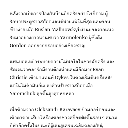
หลังจากเปิดการป้องกันบ้านอีกครั้งอย่างไรก็ตาม ผู้
รักษาประตูชาวสก๊อตแลนด์พ่ายแพ้ในที่สุด และค่อน
ข้างง่าย เมื่อ Ruslan Malinovskyi ผ่านบอลจากแนว
รับมาอย่างยาวนานพบว่า Yarmolenko ผู้ซึ่งดึง
Gordon ออกจากกรอบอย่างเชี่ยวชาญ
แฟนบอลเหย้าระบายความไม่พอใจในช่วงพักครึ่ง และ
ชัดเจนว่าคลาร์กมีงานต้องทำและมีอีกมากRyan
Christie เข้ามาแทนที่ Dykes ในช่วงเริ่มต้นครึ่งหลัง
แต่ในไม่ช้ามันก็แย่ลงสำหรับชาวสก็อตเมื่อ
Yaremchuk ลุกขึ้นสูงสุดหกหลา
เพื่อข้ามจาก Oleksandr Karavaev ข้ามกอร์ดอนและ
เข้าตาข่ายเสียงโห่ร้องของชาวสก็อตดังขึ้นรอบ ๆ สนาม
กีฬาอีกครั้งในขณะที่ผู้เล่นยูเครนเฉลิมฉลองกับผู้