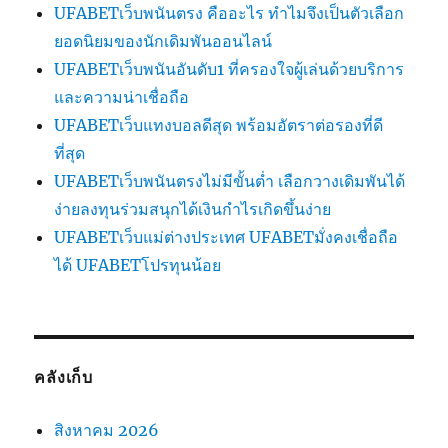
UFABETเว็บพนันตรง คืออะไร ทำไมจึงเป็นตัวเลือก
ยอดนิยมของนักเดิมพันออนไลน์
UFABETเว็บพนันอันดับ1 ที่ครองใจผู้เล่นด้วยบริการ
และความน่าเชื่อถือ
UFABETเว็บแทงบอลดีสุด พร้อมอัตราต่อรองที่ดี
ที่สุด
UFABETเว็บพนันตรงไม่มีขั้นต่ำ เลือกวางเดิมพันได้
ง่ายลงทุนร่วมสนุกได้เงินกำไรเกิดขึ้นง่าย
UFABETเว็บแม่ต่างประเทศ UFABETมั่งคงเชื่อถือ
ได้ UFABETโปรทุนน้อย
คลังเก็บ
สิงหาคม 2026