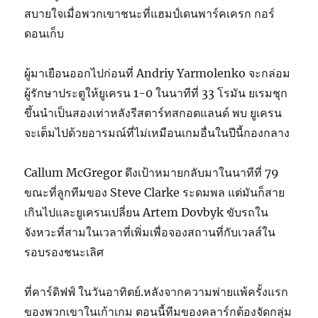
สบายใจเมื่อพวกเขาชนะที่แฮมป์เดนพาร์คเครก กอร์
ดอนเก็บ
ผู้มาเยือนออกไปก่อนที่ Andriy Yarmolenko จะกล่อม
ผู้รักษาประตูให้ยูเครน 1-0 ในนาทีที่ 33 โรมัน ยเรมชุก
ขึ้นนำเป็นสองเท่าหลังรีสตาร์ทสกอตแลนด์ พบ ยูเครน
จะเต็มไปด้วยอารมณ์ที่ไม่เหมือนเกมอื่นในปีนี้กองกลาง
Callum McGregor ดึงเป้าหมายกลับมาในนาทีที่ 79
ขณะที่ลูกทีมของ Steve Clarke ระดมพล แต่มันก็สาย
เกินไปและยูเครนเปลี่ยน Artem Dovbyk ขับรถใน
จังหวะที่สามในเวลาที่เพิ่มเพื่อจองสถานที่กับเวลส์ใน
รอบรองชนะเลิศ
ที่คาร์ดิฟฟ์ ในวันอาทิตย์.หลังจากความพ่ายแพ้ครั้งแรก
ของพวกเขาในเก้าเกม ตอนนี้ทีมของคลาร์กต้องจัดกลุ่ม