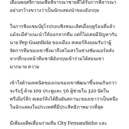
เดือนพฤศจิกายนเพื่อพิจารณาชายที่ได้รับการพิจารณา
อย่างกว้างขวางว่าเป็นนักแสดงนำของอังกฤษ
ในการชิงแชมป์ยุโรปรอบชิงชนะเลิศเมื่อฤดูร้อนที่แล้ว
แม้จะมีคำแนะนำให้ออกจากทีม แต่ก็ไม่เคยมีปัญหากับ
นาย Pep Guardiola ของเมือง สเตอร์ลิงยอมรับว่าผู้
จัดการทีมของเขาซึ่งมาถึงสโมสรในช่วงซัมเมอร์หลัง
จากที่กองหน้าทีมชาติอังกฤษเข้าร่วมได้สอนเขา
มากมาย ความ
เข้าใจด้านเทคนิคของเกมของเขาพัฒนาขึ้นจนเกินกว่า
จะรับรู้ ด้วย 109 ประตูและ 56 ผู้ช่วยใน 320 นัดใน
พรีเมียร์ลีก สเตอร์ลิงได้ยืนยันสถานะของเขาว่าเป็นหนึ่ง
ในนักแสดงในประเทศที่มีประสิทธิภาพมากที่สุด
มีเพียงอดีตเพื่อนร่วมทีม City Fernandinho และ