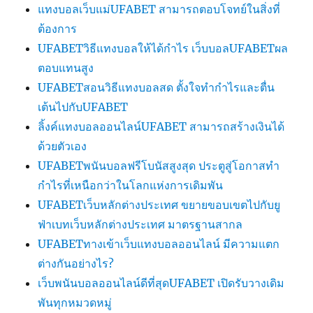
แทงบอลเว็บแม่UFABET สามารถตอบโจทย์ในสิ่งที่
ต้องการ
UFABETวิธีแทงบอลให้ได้กำไร เว็บบอลUFABETผล
ตอบแทนสูง
UFABETสอนวิธีแทงบอลสด ตั้งใจทำกำไรและตื่น
เต้นไปกับUFABET
ลิ้งค์แทงบอลออนไลน์UFABET สามารถสร้างเงินได้
ด้วยตัวเอง
UFABETพนันบอลฟรีโบนัสสูงสุด ประตูสู่โอกาสทำ
กำไรที่เหนือกว่าในโลกแห่งการเดิมพัน
UFABETเว็บหลักต่างประเทศ ขยายขอบเขตไปกับยู
ฟ่าเบทเว็บหลักต่างประเทศ มาตรฐานสากล
UFABETทางเข้าเว็บแทงบอลออนไลน์ มีความแตก
ต่างกันอย่างไร?
เว็บพนันบอลออนไลน์ดีที่สุดUFABET เปิดรับวางเดิม
พันทุกหมวดหมู่