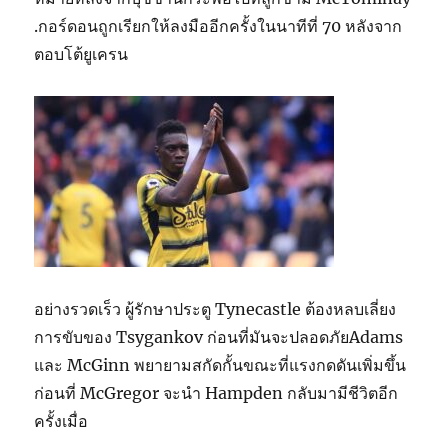
.กอร์ดอนถูกเรียกให้ลงมืออีกครั้งในนาทีที่ 70 หลังจาก
ตอบโต้ยูเครน
อย่างรวดเร็ว ผู้รักษาประตู Tynecastle ต้องหลบเลี่ยง
การขับของ Tsygankov ก่อนที่มันจะปลอดภัยAdams
และ McGinn พยายามสกัดกั้นขณะที่แรงกดดันเพิ่มขึ้น
ก่อนที่ McGregor จะนำ Hampden กลับมามีชีวิตอีก
ครั้งเมื่อ