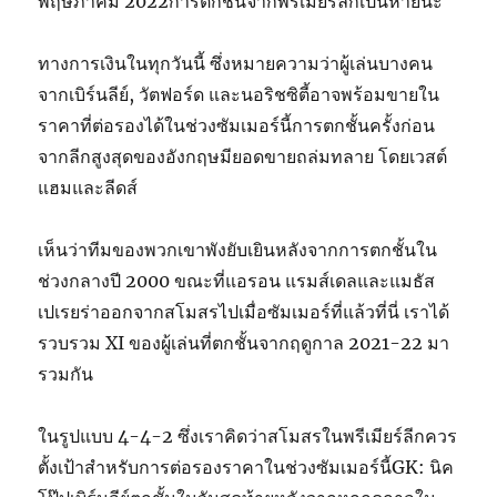
พฤษภาคม 2022การตกชั้นจากพรีเมียร์ลีกเป็นหายนะ
ทางการเงินในทุกวันนี้ ซึ่งหมายความว่าผู้เล่นบางคน
จากเบิร์นลีย์, วัตฟอร์ด และนอริชซิตี้อาจพร้อมขายใน
ราคาที่ต่อรองได้ในช่วงซัมเมอร์นี้การตกชั้นครั้งก่อน
จากลีกสูงสุดของอังกฤษมียอดขายถล่มทลาย โดยเวสต์
แฮมและลีดส์
เห็นว่าทีมของพวกเขาพังยับเยินหลังจากการตกชั้นใน
ช่วงกลางปี ​​2000 ขณะที่แอรอน แรมส์เดลและแมธัส
เปเรยร่าออกจากสโมสรไปเมื่อซัมเมอร์ที่แล้วที่นี่ เราได้
รวบรวม XI ของผู้เล่นที่ตกชั้นจากฤดูกาล 2021-22 มา
รวมกัน
ในรูปแบบ 4-4-2 ซึ่งเราคิดว่าสโมสรในพรีเมียร์ลีกควร
ตั้งเป้าสำหรับการต่อรองราคาในช่วงซัมเมอร์นี้GK: นิค