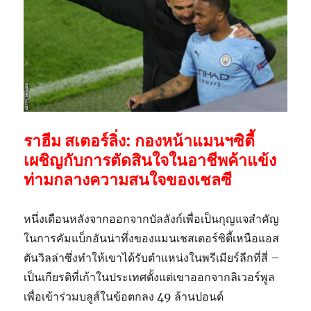
ราฮีม สเตอร์ลิ่ง: กองหน้าแมนฯซิตี้
เผชิญกับการตัดสินใจในอาชีพค้าแข้ง
ท่ามกลางความสนใจของเชลซี
หนึ่งเดือนหลังจากออกจากบัลลังก์เพื่อเป็นกุญแจสำคัญ
ในการคัมแบ็กอันน่าทึ่งของแมนเชสเตอร์ซิตี้เหนือแอส
ตันวิลล่าซึ่งทำให้เขาได้รับตำแหน่งในพรีเมียร์ลีกที่สี่ –
เป็นเกียรติที่เก้าในประเทศตั้งแต่เขาออกจากลิเวอร์พูล
เพื่อเข้าร่วมบลูส์ในข้อตกลง 49 ล้านปอนด์