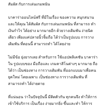
สัมผัส กับการเล่นเกมพนัน
บาคาร่าออนไลน์ฟรี ที่มีในเรื่อง ของความ สนุกสนาน
และให้คุณ ได้สัมผัส กับการเล่นเกมพนัน ที่สามารถ ทำ
เงินกำไร ได้อย่าง มากมายอีก ด้วย
วางเดิมพัน ง่ายนิด
เดียว เพียงแค่ปลายนิ้วจิ้มถือ ได้ว่าเป็นรูปแบบ การวาง
เดิมพัน ที่ตอนนี้ สามารถทำ ได้โดยง่าย
ไ
ม่มีข้อ ยุ่งยากเลย สำหรับการ ใช้แอปพลิเคชัน บาคาร่า
ใน รูปแบบของ มือถือและ เกมคาสิโนต่างๆ มากมาย ถือ
ได้ว่า เป็นช่องทาง การวางเดิมพัน ที่ออกแบบมาเพื่อคน
ยุคใหม่ โดยเฉพาะ เป็นช่องทาง การวางเดิมพัน ที่
สามารถทำ ได้ง่ายดาย
ที่แน่นอน ว่าในปัจจุบันนี้ มีติดตัวกัน ทุกคนจึง ทำให้การ
เข้าใช้บริการ เป็นเรื่อง ง่ายมากยิ่ง ขึ้นและทำ ให้การ