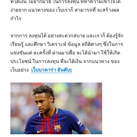
ที่ได้เงิน ไม่ยากมีวิธี ในการลงทุน ที่ทำความเข้าใจได้
ง่ายจาก แนวทางของ เว็บเราก็ สามารถที่ จะสร้างผล
กำไร
จากการ ลงทุนได้ อย่างสะดวกสบาย และเราก็ ต้องรู้จัก
เรียนรู้ และศึกษา วิเคราะห์ ข้อมูล สถิติต่างๆ
ซึ่งในการ
แข่งขันแต่ ละครั้งที่ ผ่านมาเพื่อ จะได้นำมา ใช้ให้เกิด
ประโยชน์ ในการลงทุน ที่จะได้เงิน จากแนวทาง ของ
เว็บอย่าง
เว็บบาคาร่า อันดับ1