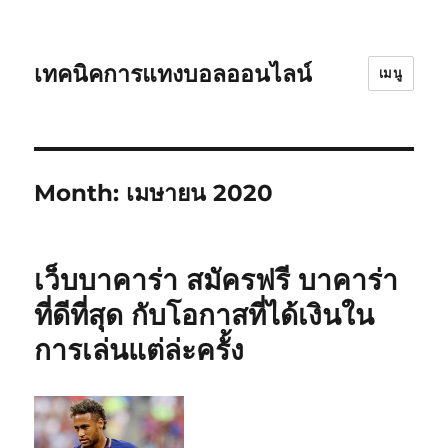
เทคนิคการแทงบอลออนไลน์
เมนู
Month:
เมษายน 2020
เว็บบาคาร่า สมัครฟรี บาคาร่า
ที่ดีที่สุด กับโอกาสที่ได้เงินใน
การเล่นแต่ล่ะครั้ง