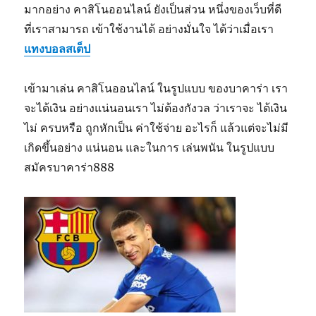
มากอย่าง คาสิโนออนไลน์ ยังเป็นส่วน หนึ่งของเว็บที่ดี
ที่เราสามารถ เข้าใช้งานได้ อย่างมั่นใจ ได้ว่าเมื่อเรา
แทงบอลสเต็ป
เข้ามาเล่น คาสิโนออนไลน์ ในรูปแบบ ของบาคาร่า เรา
จะได้เงิน อย่างแน่นอนเรา ไม่ต้องกังวล ว่าเราจะ ได้เงิน
ไม่ ครบหรือ ถูกหักเป็น ค่าใช้จ่าย อะไรก็ แล้วแต่จะไม่มี
เกิดขึ้นอย่าง แน่นอน และในการ เล่นพนัน ในรูปแบบ
สมัครบาคาร่า888