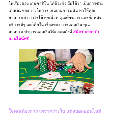
ในเรื่องของ เกมคาสิโน ได้ด้วยซึ่ง ถือได้ว่า เป็นการช่วย
เติมเต็มช่อง ว่างในการ เล่นเกมการพนัน ทำให้คุณ
สามารถทำ กำไรได้ ทุกเมื่อที่ คุณต้องการ และอีกหนึ่ง
บริการดีๆ นะก็คือใน เรื่องของ การถอนเงิน คุณ
สามารถ ทำการถอนเงินได้ตลอดดั่งที่
สมัคร บาคาร่า
ออนไลน์ฟรี
ใจคุณต้องการ เพราะว่าเว็บ แทงบอลออนไลน์