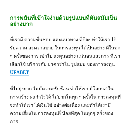
การพนันที่เข้าใจง่ายด้วยรูปแบบที่ทันสมัยเป็น
อย่างมาก
ที่เรามี ความชื่นชอบ และแนวทาง ที่ดีจะ ทำให้เรา ได้
รับความ สะดวกสบาย ในการลงทุน ได้เป็นอย่าง ดีในทุก
ๆ ครั้งของการ เข้าไป ลงทุนอย่าง แน่นอนและการ ที่เรา
เลือกใช้ บริการกับ บาคาร่าใน รูปแบบ ของการลงทุน
UFABET
ที่ไม่ยุ่งยาก ไม่มีความซับซ้อน ทำให้เรา มีโอกาส ใน
การสร้าง ผลกำไรได้ ไม่ยากในทุก ๆ ครั้งใน การลงทุนที่
จะทำให้เรา ได้เงินใช้ อย่างต่อเนื่อง และทำให้เรามี
ความเสี่ยงใน การลงทุนที่ น้อยทีสุด ในทุกๆ ครั้งของ
การ