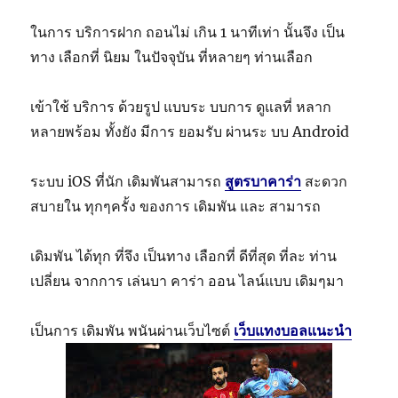
ในการ บริการฝาก ถอนไม่ เกิน 1 นาทีเท่า นั้นจึง เป็น
ทาง เลือกที่ นิยม ในปัจจุบัน ที่หลายๆ ท่านเลือก
เข้าใช้ บริการ ด้วยรูป แบบระ บบการ ดูแลที่ หลาก
หลายพร้อม ทั้งยัง มีการ ยอมรับ ผ่านระ บบ Android
ระบบ iOS ที่นัก เดิมพันสามารถ
สูตรบาคาร่า
สะดวก
สบายใน ทุกๆครั้ง ของการ เดิมพัน และ สามารถ
เดิมพัน ได้ทุก ที่จึง เป็นทาง เลือกที่ ดีที่สุด ที่ละ ท่าน
เปลี่ยน จากการ เล่นบา คาร่า ออน ไลน์แบบ เดิมๆมา
เป็นการ เดิมพัน พนันผ่านเว็บไซต์
เว็บแทงบอลแนะนำ