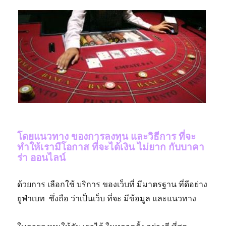
โดยแนวทาง ของการลงทุน และวิธีการ ที่จะ
ทำให้เรามีโอกาส ที่จะได้เงิน ไม่ยาก กับบาคา
ร่า ออนไลน์
ด้วยการ เลือกใช้ บริการ ของเว็บที่ มีมาตรฐาน ที่ดีอย่าง
ยูฟ่าเบท ซึ่งถือ ว่าเป็นเว็บ ที่จะ มีข้อมูล และแนวทาง