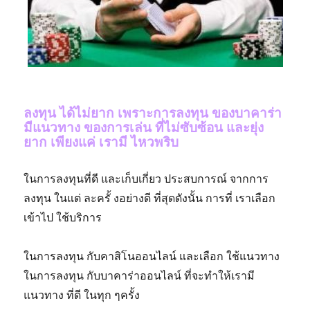
ลงทุน ได้ไม่ยาก เพราะการลงทุน ของบาคาร่า
มีแนวทาง ของการเล่น ที่ไม่ซับซ้อน และยุ่ง
ยาก เพียงแค่ เรามี ไหวพริบ
ในการลงทุนที่ดี และเก็บเกี่ยว ประสบการณ์ จากการ
ลงทุน ในแต่ ละครั้ งอย่างดี ที่สุดดังนั้น การที่ เราเลือก
เข้าไป ใช้บริการ
ในการลงทุน กับคาสิโนออนไลน์ และเลือก ใช้แนวทาง
ในการลงทุน กับบาคาร่าออนไลน์ ที่จะทำให้เรามี
แนวทาง ที่ดี ในทุก ๆครั้ง