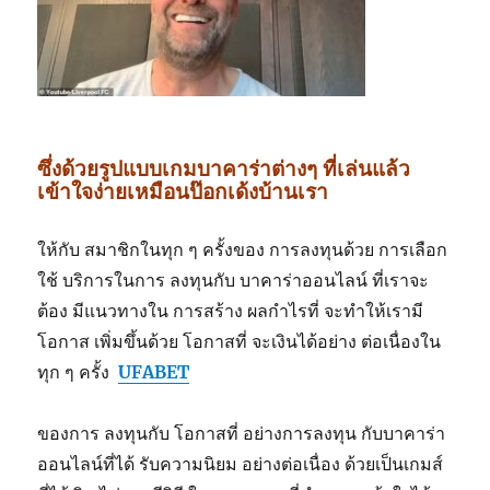
ซึ่งด้วยรูปแบบเกมบาคาร่าต่างๆ ที่เล่นแล้ว
เข้าใจง่ายเหมือนป๊อกเด้งบ้านเรา
ให้กับ สมาชิกในทุก ๆ ครั้งของ การลงทุนด้วย การเลือก
ใช้ บริการในการ ลงทุนกับ บาคาร่าออนไลน์ ที่เราจะ
ต้อง มีแนวทางใน การสร้าง ผลกำไรที่ จะทำให้เรามี
โอกาส เพิ่มขึ้นด้วย โอกาสที่ จะเงินได้อย่าง ต่อเนื่องใน
ทุก ๆ ครั้ง
UFABET
ของการ ลงทุนกับ โอกาสที่ อย่างการลงทุน กับบาคาร่า
ออนไลน์ที่ได้ รับความนิยม อย่างต่อเนื่อง ด้วยเป็นเกมส์