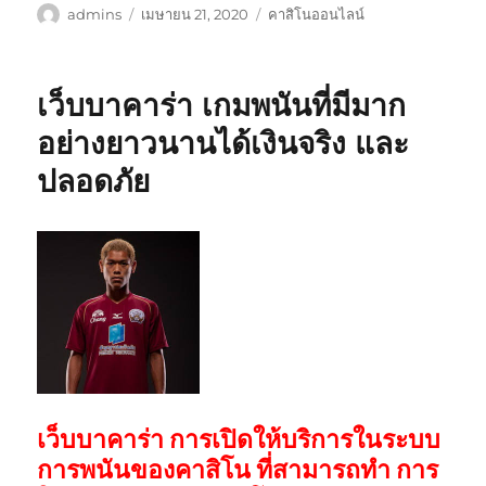
ผู้
เขียน
หมวด
admins
เมษายน 21, 2020
คาสิโนออนไลน์
เขียน
เมื่อ
หมู่
เว็บบาคาร่า เกมพนันที่มีมาก
อย่างยาวนานได้เงินจริง และ
ปลอดภัย
เว็บบาคาร่า การเปิดให้บริการในระบบ
การพนันของคาสิโน ที่สามารถทำ การ