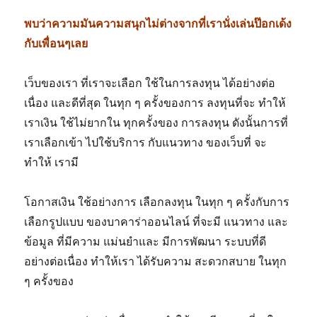
พบว่าความมันความสนุกไม่ต่างจากที่เรานั่งเล่นป๊อกเด้ง
กับเพื่อนๆเลย
เว็บของเรา ที่เราจะเลือก ใช้ในการลงทุน ได้อย่างต่อ
เนื่อง และดีที่สุด ในทุก ๆ ครั้งของการ ลงทุนที่จะ ทำให้
เราเงิน ใช้ไม่ยากใน ทุกครั้งของ การลงทุน
ดังนั้นการที่
เราเลือกเข้า ไปใช้บริการ กับแนวทาง ของเว็บที่ จะ
ทำให้ เรามี
โอกาสเงิน ใช้อย่างการ เลือกลงทุน ในทุก ๆ ครั้งกับการ
เลือกรูปแบบ ของบาคาร่าออนไลน์ ที่จะมี แนวทาง และ
ข้อมูล ที่มีความ แม่นยำและ มีการพัฒนา ระบบที่ดี
อย่างต่อเนื่อง ทำให้เรา ได้รับความ สะดวกสบาย ในทุก
ๆ ครั้งของ