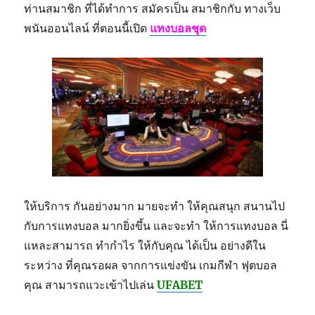
ท่านสมาชิก ที่ได้ทำการ สมัครเป็น สมาชิกกับ ทางเว็บ
พนันออนไลน์ ที่ตอนนี้เปิด
แทงบอลชุด
ให้บริการ กันอย่างมาก มายจะทำ ให้คุณสนุก สนานไป
กับการแทงบอล มากยิ่งขึ้น และจะทำ ให้การแทงบอล นี่
แหละสามารถ ทำกำไร ให้กับคุณ ได้เป็น อย่างดีใน
ระหว่าง ที่คุณรอผล จากการแข่งขัน เกมกีฬา ฟุตบอล
คุณ สามารถแวะเข้าไปเล่น
UFABET