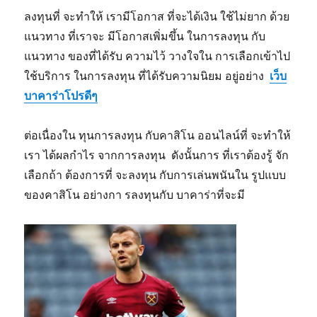
ลงทุนที่ จะทำให้ เรามีโอกาส ที่จะได้เงิน ใช้ไม่ยาก ด้วย
แนวทาง ที่เราจะ มีโอกาสเพิ่มขึ้น ในการลงทุน กับ
แนวทาง ของที่ได้รับ ความไว้ วางใจใน การเลือกเข้าไป
ใช้บริการ ในการลงทุน ที่ได้รับความนิยม อยู่อย่าง
เว็บ
บาคาร่าโปรดีๆ
ต่อเนื่องใน ทุนการลงทุน กับคาสิโน ออนไลน์ที่ จะทำให้
เรา ได้ผลกำไร จากการลงทุน
ดังนั้นการ ที่เราต้องรู้ จัก
เลือกถ้า ต้องการที่ จะลงทุน กับการเล่นพนันใน รูปแบบ
ของคาสิโน อย่างกา รลงทุนกับ บาคาร่าที่จะมี