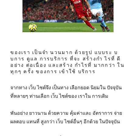
ของเรา เป็นจำ นวนมาก ด้วยรูป แบบระ บ
บการ ดูแล การบริการ ที่จะ สร้างกำ ไรที่ ดี
อย่าง ต่อเนื่อง และสร้าง กำไรที่ มากกว่า ใน
ทุกๆ ครั้ง ของการ เข้าใช้ บริการ
จากทาง เว็บ ไซต์จึง เป็นทาง เลือกยอด นิยมใน ปัจจุบัน
ที่หลายๆ ท่านเลือก เว็บ ไซต์ของ เราใน การเดิม
พันอย่าง ยาวนาน ด้วยความ คุ้มค่าและ อัตราการ จ่าย
ผลตอบ แทนที่ สูงกว่า เว็บ ไซต์อื่นๆ อีกด้วย ในปัจจุบัน