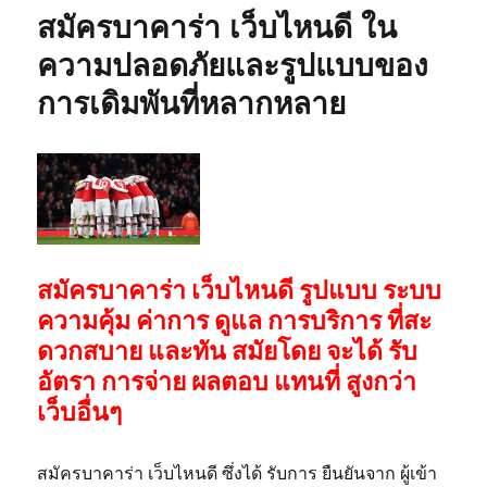
สมัครบาคาร่า เว็บไหนดี ใน
ความปลอดภัยและรูปแบบของ
การเดิมพันที่หลากหลาย
สมัครบาคาร่า เว็บไหนดี รูปแบบ ระบบ
ความคุ้ม ค่าการ ดูแล การบริการ ที่สะ
ดวกสบาย และทัน สมัยโดย จะได้ รับ
อัตรา การจ่าย ผลตอบ แทนที่ สูงกว่า
เว็บอื่นๆ
สมัครบาคาร่า เว็บไหนดี ซึ่งได้ รับการ ยืนยันจาก ผู้เข้า