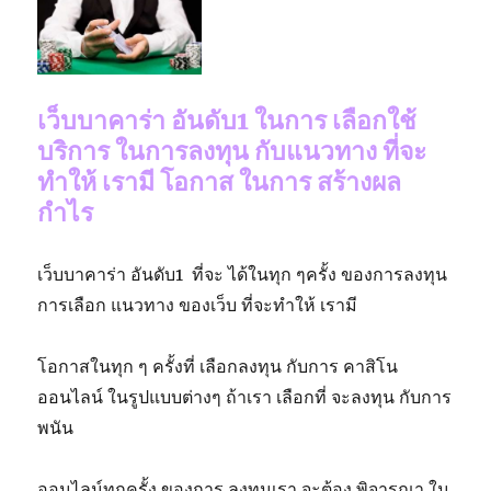
เว็บบาคาร่า อันดับ1 ในการ เลือกใช้
บริการ ในการลงทุน กับแนวทาง ที่จะ
ทำให้ เรามี โอกาส ในการ สร้างผล
กำไร
เว็บบาคาร่า อันดับ1 ที่จะ ได้ในทุก ๆครั้ง ของการลงทุน
การเลือก แนวทาง ของเว็บ ที่จะทำให้ เรามี
โอกาสในทุก ๆ ครั้งที่ เลือกลงทุน กับการ คาสิโน
ออนไลน์ ในรูปแบบต่างๆ ถ้าเรา เลือกที่ จะลงทุน กับการ
พนัน
ออนไลน์ทุกครั้ง ของการ ลงทุนเรา จะต้อง พิจารณา ใน