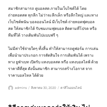
สมาชิกสามารถ ดูบอลสด ภายในเว็บไซต์ได้ โดย
ถ่ายทอดสด ทุกลีก ไม่ว่าจะลีกเล็ก หรือลีกใหญ่ และทาง
เว็บไซต์พนัน บอลออนไลน์ มีเว็บไซต์ ถ่ายทอดฟุตบอล
สด ให้สมาชิกได้ รับชมเกมฟุตบอล ติดตามที่โปรด หรือ
ทีมที่ได้ วางเดิมพันไปแบบฟรี ๆ
ไม่มีค่าใช้จ่ายใดๆ ทั้งสิ้น ทำให้สามารถดูฟอร์ม การเล่น
เพื่อนำมาประกอก การตัดสินใจ การเดิมพันได้ เพราะ
ทาง ยูฟ่าเบท เปิดรับ แทงบอลสด หรือ แทงบอลไลฟ์ ด้วย
ราคาดีที่สุด ดังนั้นสมาชิก สามารถสร้างโอกาส จาก
ราคาบอลไหล ได้ด้วย
ผู้
เขียน
หมวด
admins
สิงหาคม 30, 2020
คาสิโนออนไลน์
เขียน
เมื่อ
หมู่