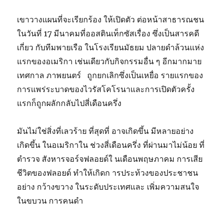
เขาวางแผนที่จะเรียกร้อง ให้เปิดตัว ต่อหน้าสาธารณชน
ในวันที่ 17 มีนาคมที่ออสตินเท็กซัสเรื่อง ซึ่งเป็นสารคดี
เกี่ยว กับทีมพายเรือ ในโรงเรียนมัธยม ปลายดำล้วนแห่ง
แรกของอเมริกา เช่นเดียวกับกิจกรรมอื่น ๆ อีกมากมาย
เทศกาล ภาพยนตร์ ถูกยกเลิกซึ่งเป็นเหยื่อ รายแรกของ
การแพร่ระบาดของไวรัสโคโรนาและการเปิดตัวครั้ง
แรกก็ถูกผลักกลับไปสี่เดือนครึ่ง
มันไม่ใช่สิ่งที่เลวร้าย ที่สุดที่ อาจเกิดขึ้น มีหลายอย่าง
เกิดขึ้น ในอเมริกาใน ช่วงสี่เดือนครึ่ง ที่ผ่านมาไม่น้อย ที่
ตำรวจ สังหารจอร์จฟลอยด์ใ นเดือนพฤษภาคม การเสีย
ชีวิตของฟลอยด์ ทำให้เกิดก ารประท้วงของประชาชน
อย่าง กว้างขวาง ในระดับประเทศและ เพิ่มความสนใจ
ในขบวน การคนดำ