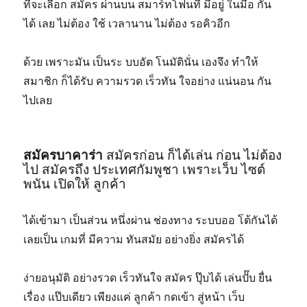
ที่จะเลือก สมัคร ผ่านบน สมาร์ทโฟนที่ มีอยู่ ในมือ กัน
ได้ เลย ไม่ต้อง ใช้ เวลานาน ไม่ต้อง รอคิวอีก
ด้วย เพราะมัน เป็นระ บบอัต โนมัตินั่น เองจึง ทำให้
สมาชิก ก็ได้รับ ความรวด เร็วทัน ใจอย่าง แน่นอน กัน
ไปเลย
สมัครบาคาร่า
สมัครก่อน ก็ได้เล่น ก่อน ไม่ต้อง
ไป สมัครถึง ประเทศกัมพูชา เพราะเว็บ ไซต์
พนัน เปิดให้ ลูกค้า
ได้เข้ามา เป็นส่วน หนึ่งผ่าน ช่องทาง ระบบออ โต้กันได้
เลยเป็น เกมที่ มีความ ทันสมัย อย่างยิ่ง สมัครได้
ง่ายอนุมัติ อย่างรวด เร็วทันใจ สมัคร ปุ๊บได้ เล่นปั๊บ ยื่น
เรื่อง แป๊บเดียว เพียงแค่ ลูกค้า กดเข้า สู่หน้า เว็บ