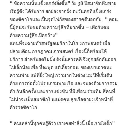
“ ข้อความนั้นแข็งแกร่งยิ่งขึ้น” วัย 38 ปีสมาชิกทีมพาย
เรือผู้ซึ่ง ได้รับการ ยกย่องจากฝั่ง ตะวันตกที่แข็งแกร่ง
ของชิคาโกและเป็นจุดโฟกัสของสารคดีบอกกับ “ ตอน
นี้ผู้คนจะรับชมด้วยความรู้สึกที่มากขึ้น – เพื่อรับชม
ด้วยความรู้สึกเปิดกว้าง”
แทนที่จะฉายทั่วสหรัฐอเมริกาในโร งภาพยนตร์ เมื่อ
ปลายเดือน กรกฎาคม ภาพยนตร์ เรื่องนี้ก็พร้อมให้
บริการ สำหรับสตรีมมิ่ง ดังนั้นสารคดี จึงถูกผลักดันออก
ไปเล็กน้อยเพื่อ ที่จะพูด แต่เดี๋ยวก่อน ของเขาเอาชนะ
ความพ่าย แพ้ที่ยิ่งใหญ่ กว่ามากในช่วง 22 ปีที่เริ่มต้น
ด้วย การก่อตั้งโปร แกรมพายเรือ และจบลงด้วยการรวม
ตัว กันอีกครั้ง และการแข่งขัน ที่มีเพื่อน ร่วมทีม สี่คนที่
ไม่น่าจะเป็นสมาชิกใ นแปดคน ลูกเรือชาย: เจ้าหน้าที่
ตำรวจชิคาโก
“ คนเหล่านี้ทุกคนรู้ดีว่า เราเคยทำสิ่งนี้ เมื่อเรายังเด็ก”