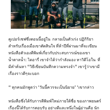
คูเปอร์เชฟซึ่งตอนนี้อยู่ใน กลายเป็นตัวเร่ง ปฏิกิริยา
สำหรับเรื่องเมื่อเขาตัดสินใจ ที่ห้าปีที่ผ่านมาที่จะเขียน
หนังสือตัวเองตีพิมพ์เกี่ยวกับประสบการณ์ของเขา
น้ำตาลน้ำ: ไดอารี่ เขาจำได้ว่ากำลังมอง หาวิดีโอใน ที่
มีคำค้นหา “วิธีเขียนบันทึกความทรงจำ” เขารู้ว่าเขามี
เรื่องราวดีๆจะบอก
“ ทุกคนมักพูดว่า ‘วันนี้ควรจะเป็นนิยาย’ ‘เขากล่าว
หนังสือซึ่งได้รับการตีพิมพ์ใหม่ภายใต้ชื่อ ของภาพยนตร์
เรื่องนี้ได้รับการตอบรับ อย่างดีและหนึ่งในผู้อ่านคือ นัก