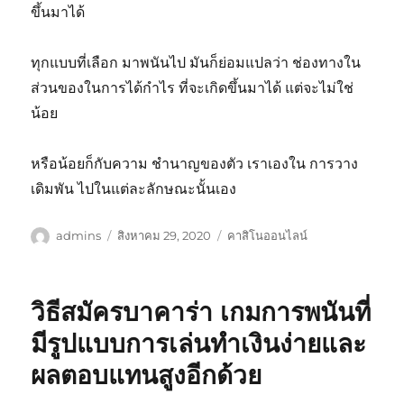
ขึ้นมาได้
ทุกแบบที่เลือก มาพนันไป มันก็ย่อมแปลว่า ช่องทางใน
ส่วนของในการได้กำไร ที่จะเกิดขึ้นมาได้ แต่จะไม่ใช่
น้อย
หรือน้อยก็กับความ ชำนาญของตัว เราเองใน การวาง
เดิมพัน ไปในแต่ละลักษณะนั้นเอง
ผู้
เขียน
หมวด
admins
สิงหาคม 29, 2020
คาสิโนออนไลน์
เขียน
เมื่อ
หมู่
วิธีสมัครบาคาร่า เกมการพนันที่
มีรูปแบบการเล่นทำเงินง่ายและ
ผลตอบแทนสูงอีกด้วย