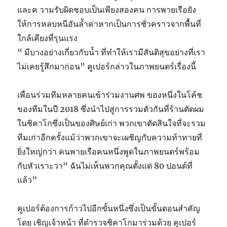
และค วามรับผิดชอบเป็นเพียงสองคน การพายเรือยัง
ให้การหลบหนีอันล้ำค่าหากเป็นการชั่วคราวจากพื้นที่
ใกล้เคียงที่รุนแรง
“ มีบางอย่างเกี่ยวกับน้ำ ที่ทำให้เรามีสันติสุขอย่างที่เรา
ไม่เคยรู้สึกมาก่อน” คูเปอร์กล่าวในภาพยนตร์เรื่องนี้
เพื่อนร่วมทีมหลายคนเข้าร่วมงานศพ ของหนึ่งในโค้ช
ของทีมในปี 2018 ซึ่งนำไปสู่การรวมตัวกันที่ร้านตัดผม
ในชิคาโกซึ่งเป็นของศิษย์เก่า พวกเขาตัดสินใจที่จะรวม
ทีมเก่าอีกครั้งแม้ว่าพวกเขาจะเผชิญกับความท้าทายที่
ยิ่งใหญ่กว่า คนพายเรือคนหนึ่งพูดในภาพยนตร์พร้อม
กับหัวเราะว่า“ ฉันไม่เห็นพวกคุณตั้งแต่ 80 ปอนด์ที่
แล้ว”
คูเปอร์ต้องการก้าวไปอีกขั้นหนึ่งซึ่งเป็นขั้นตอนสำคัญ
โดย เชิญเจ้าหน้า ที่ตำรวจชิคาโกมาร่วมด้วย คูเปอร์