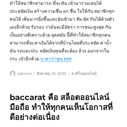
ทำให้สมาชิกสามารถ ที่จะหัน เข้ามาร่วมเล่นได้
ประหยัดเงิน สร้างความชื่น อก ชื่น ใจให้กับ สมาชิกทุก
คนได้ เพิ่มมากยิ่งขึ้นและยังเข้ามา สัม ผัส กันได้ด้วยตัว
เองอีกด้วย รับรอง ว่ามันจะมีอัตรา การชนะสูงสุด กัน
เป็นอย่างดีเพราะด้วย ยุคสมัย นี้ที่ทำให้สมาชิกทุกคน
สามารถที่จะหาเงินได้จากที่บ้านโดยที่ประหยัด ค่าน้ำ
มัน รถและประ หยัดเงินทุนที่จะต้อง ล้วง ออกจากใน
กระ เป๋าอีกด้วย
บาคาร่าทุน 100
ผู้
เขียน
หมวด
admins
สิงหาคม 29, 2020
คาสิโนออนไลน์
เขียน
เมื่อ
หมู่
baccarat คือ สล็อตออนไลน์
มือถือ ทำให้ทุกคนเห็นโอกาสที่
ดีอย่างต่อเนื่อง