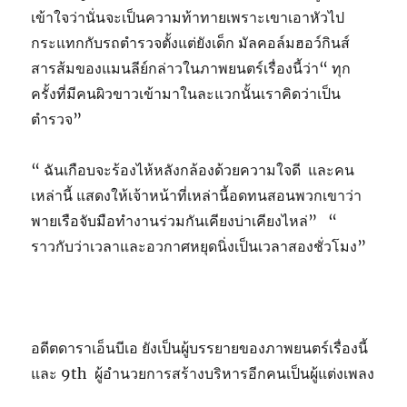
เข้าใจว่านั่นจะเป็นความท้าทายเพราะเขาเอาหัวไป
กระแทกกับรถตำรวจตั้งแต่ยังเด็ก มัลคอล์มฮอว์กินส์
สารส้มของแมนลีย์กล่าวในภาพยนตร์เรื่องนี้ว่า“ ทุก
ครั้งที่มีคนผิวขาวเข้ามาในละแวกนั้นเราคิดว่าเป็น
ตำรวจ”
“ ฉันเกือบจะร้องไห้หลังกล้องด้วยความใจดี และคน
เหล่านี้ แสดงให้เจ้าหน้าที่เหล่านี้อดทนสอนพวกเขาว่า
พายเรือจับมือทำงานร่วมกันเคียงบ่าเคียงไหล่” “
ราวกับว่าเวลาและอวกาศหยุดนิ่งเป็นเวลาสองชั่วโมง”
อดีตดาราเอ็นบีเอ ยังเป็นผู้บรรยายของภาพยนตร์เรื่องนี้
และ 9th ผู้อำนวยการสร้างบริหารอีกคนเป็นผู้แต่งเพลง