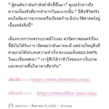
“ ผู้คนคิดว่าฉันกำลังทำสิ่งนี้ขึ้นมา” คูเปอร์กล่าวถึง
ความเป็นจริงที่ยากลำบากในละแวกนั้น “ นี่คือชีวิตจริง
คนไม่ต้องการยากจนหรือเกียจคร้าน มีประวัติศาสตร์อยู่
เบื้องหลังสิ่งนี้”
เนื่องจากการแพร่ระบาดมีโรงละ ครปิดภาพยนตร์เรื่อง
นี้ยังไม่ได้รับการ เปิดเผยว่ามันอาจจะมี แต่ส่วนใหญ่สิ่งที่
สวยงามได้ประสบความสำเร็จ คะแนนเห็นชอบ 100%
ในมะเขือเทศเน่า “ เรารู้สึกได้ว่าหัวใจของเราเจ็บปวด
และทะยานขึ้นในเวลาเดียวกัน”
เพิ่มเติม >>>
https://www.ufabetwins.com/
หน้าแรก >>>
https://www.office-yano.com/
ผู้
เขียน
หมวด
admins
สิงหาคม 31, 2020
ข่าวบอล