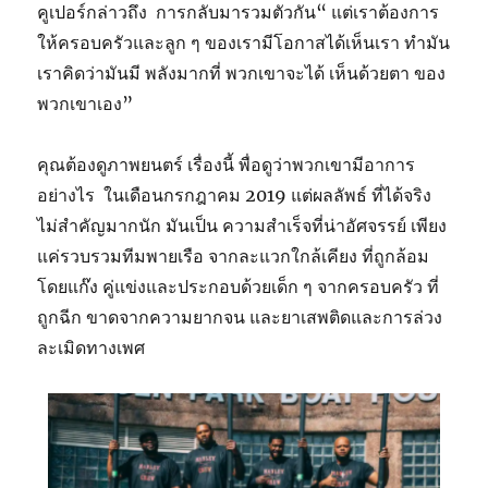
คูเปอร์กล่าวถึง การกลับมารวมตัวกัน“ แต่เราต้องการ
ให้ครอบครัวและลูก ๆ ของเรามีโอกาสได้เห็นเรา ทำมัน
เราคิดว่ามันมี พลังมากที่ พวกเขาจะได้ เห็นด้วยตา ของ
พวกเขาเอง”
คุณต้องดูภาพยนตร์ เรื่องนี้ พื่อดูว่าพวกเขามีอาการ
อย่างไร ในเดือนกรกฎาคม 2019 แต่ผลลัพธ์ ที่ได้จริง
ไม่สำคัญมากนัก มันเป็น ความสำเร็จที่น่าอัศจรรย์ เพียง
แค่รวบรวมทีมพายเรือ จากละแวกใกล้เคียง ที่ถูกล้อม
โดยแก๊ง คู่แข่งและประกอบด้วยเด็ก ๆ จากครอบครัว ที่
ถูกฉีก ขาดจากความยากจน และยาเสพติดและการล่วง
ละเมิดทางเพศ