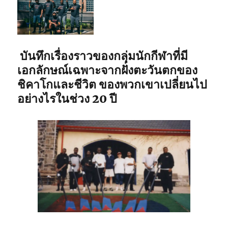
บันทึกเรื่องราวของกลุ่มนักกีฬาที่มี
เอกลักษณ์เฉพาะจากฝั่งตะวันตกของ
ชิคาโกและชีวิต ของพวกเขาเปลี่ยนไป
อย่างไรในช่วง 20 ปี