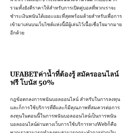
รวมทั้งยังตีราคาให้สำหรับการเปิดคู่บอลที่พวกเราจะ
ชำระเงินพนันได้เยอะแยะที่สุดพร้อมด้วยสำหรับเพื่อการ
เข้ามาเล่นบนเว็บไซต์แห่งนี้มีผู้เล่นไว้เนื้อเชื่อใจมากมาย
อีกด้วย
UFABETค่าน้ำที่ต้องรู้ สมัครออนไลน์
ฟรี โบนัส 50%
กฎข้อตกลงการพนันบอลออนไลน์ สำหรับในการลงทุน
และก็การใช้บริการที่ดีและก็มีคุณภาพที่สมควรต่อการ
ลงทุนในตอนนี้ในการพนันบอลออนไลน์เป็นการพนัน
บอลออนไลน์ผ่านทางเว็บการใช้บริการทางWebก็คือ
พวกเราสามารถทำลงทุนสามารถกระทำการฝากเงิน