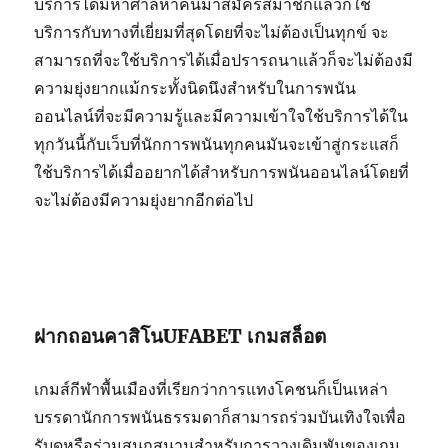
บริการได้มหาศาลหาคนมาสมัครสมาชิกแล้วก็ใช้
บริการกับทางที่เยี่ยมที่สุดโดยที่จะไม่ต้องเป็นทุกข์ จะ
สามารถที่จะใช้บริการได้เมื่อปรารถนาแล้วก็จะไม่ต้องมี
ความยุ่งยากแม้กระทั้งนิดนึงสำหรับในการพนัน
ออนไลน์ที่จะมีความรู้และมีความเข้าใจใช้บริการได้ใน
ทุกวันนี้กับเว็บที่นักการพนันทุกคนมันจะเข้าสู่กระแสก็
ใช้บริการได้เมื่ออยากได้สำหรับการพนันออนไลน์โดยที่
จะไม่ต้องมีความยุ่งยากอีกต่อไป
ฝากถอนคาสิโนUFABET เกมสล็อต
เกมส์กีฬาพื้นเมืองที่เรียกว่าการแทงโคชนก็เป็นเหล่า
บรรดานักการพนันธรรมดาก็สามารถร่วมบันเทิงใจเพื่อ
รับดูหรือร่วมสนุกสนานสำหรับการวางเดิมพันของเกม