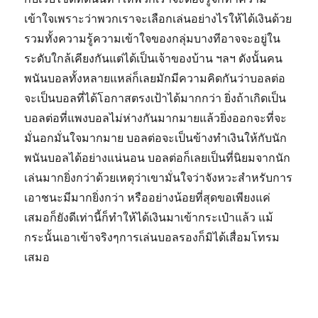
เข้าใจเพราะว่าพวกเราจะเลือกเล่นอย่างไรให้ได้เงินด้วย
รวมทั้งความรู้ความเข้าใจของกลุ่มบางทีอาจจะอยู่ใน
ระดับใกล้เคียงกันแต่ได้เป็นเจ้าของบ้าน ฯลฯ ดังนั้นคน
พนันบอลทั้งหลายแหล่ก็เลยมักมีความคิดกันว่าบอลต่อ
จะเป็นบอลที่ได้โอกาสตรงเป้าได้มากกว่า ยิ่งถ้าเกิดเป็น
บอลต่อที่แพงบอลไม่ห่างกันมากมายแล้วยิ่งออกจะที่จะ
มั่นอกมั่นใจมากมาย บอลต่อจะเป็นข้างทำเงินให้กับนัก
พนันบอลได้อย่างแน่นอน บอลต่อก็เลยเป็นที่นิยมจากนัก
เล่นมากยิ่งกว่าด้วยเหตุว่าเขามั่นใจว่าจังหวะสำหรับการ
เอาชนะมีมากยิ่งกว่า หรืออย่างน้อยที่สุดขอเพียงแค่
เสมอก็ยังดีเท่านี้ก็ทำให้ได้เงินมาเข้ากระเป๋าแล้ว แม้
กระนั้นเอาเข้าจริงๆการเล่นบอลรองก็มิได้เสื่อมโทรม
เสมอ