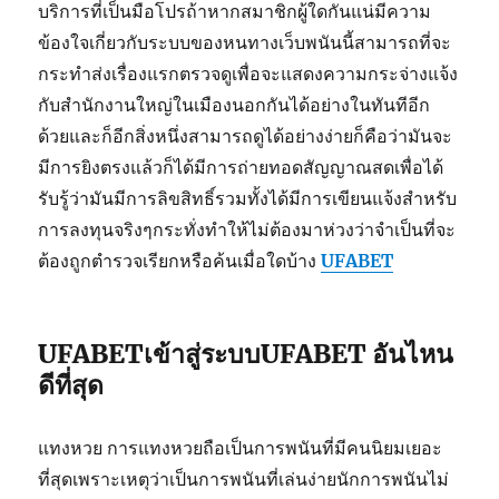
บริการที่เป็นมือโปรถ้าหากสมาชิกผู้ใดกันแน่มีความ
ข้องใจเกี่ยวกับระบบของหนทางเว็บพนันนี้สามารถที่จะ
กระทำส่งเรื่องแรกตรวจดูเพื่อจะแสดงความกระจ่างแจ้ง
กับสำนักงานใหญ่ในเมืองนอกกันได้อย่างในทันทีอีก
ด้วยและก็อีกสิ่งหนึ่งสามารถดูได้อย่างง่ายก็คือว่ามันจะ
มีการยิงตรงแล้วก็ได้มีการถ่ายทอดสัญญาณสดเพื่อได้
รับรู้ว่ามันมีการลิขสิทธิ์รวมทั้งได้มีการเขียนแจ้งสำหรับ
การลงทุนจริงๆกระทั่งทำให้ไม่ต้องมาห่วงว่าจำเป็นที่จะ
ต้องถูกตำรวจเรียกหรือค้นเมื่อใดบ้าง
UFABET
UFABETเข้าสู่ระบบUFABET อันไหน
ดีที่สุด
แทงหวย การแทงหวยถือเป็นการพนันที่มีคนนิยมเยอะ
ที่สุดเพราะเหตุว่าเป็นการพนันที่เล่นง่ายนักการพนันไม่