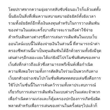
โดยปราศจากความยุ่งยากสลับซับซ้อนอะไรก็แล้วแต่ทั้ง
นั้นยังเป็นสิ่งที่เพิ่มความสบายสบายมัธยัสถ์ทั้งยังเวลา
รวมทั้งมัธยัสถ์อีกทั้งเงินลงทุนสำหรับในการวางเดิมพัน
ของท่านในแต่ละครั้งบางทีอาจจะรวมถึงค่าใช้จ่าย
สำหรับเดินทางต่างๆซึ่งการเล่นการเดิมพันในแบบเว็บ
ออนไลน์แบบนี้ไม่ต้องจ่ายเงินในส่วนนี้ ที่สามารถนำค่า
ครองชีพส่วนนี้มาเป็นทุนเดิมพันได้อีกด้วยรวมทั้งยังมีจุด
เด่นต่างๆอีกเยอะแยะได้แก่ยังมีโปรโมชั่นพิเศษของทาง
เว็บดังที่กล่าวถึงแล้วซึ่งสามารถพรีเซ็นท์เพื่อกำเนิด
ความพึงพอใจรวมทั้งการตัดสินใจร่วมเป็นพวกกับทาง
เว็บยกตัวอย่างเช่นโปรโมชั่นพิเศษทดสอบเล่นซึ่งคือการ
ใช้โปรโมชั่นนี้ในการค้นคว้ารวมทั้งหาประสบการณ์
เกี่ยวกับการเล่นการเดิมพันในแบบต่างๆในแต่ละจำพวก
เพื่อกำเนิดความเก่งและก็คุ้มครองปกป้องการเกิดข้อผิด
พลาดสำหรับเพื่อการเล่นของท่านในครั้งต่อๆไปแล้วก็