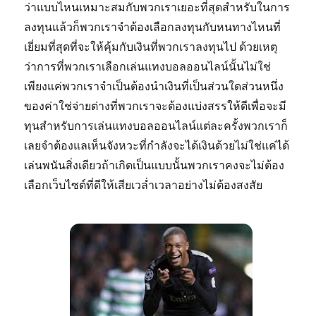
ว่าแบบไหนเหมาะสมกับพวกเราเยอะที่สุดสำหรับในการ
ลงทุนแล้วก็พวกเราจำต้องเลือกลงทุนกับหนทางไหนที่
เยี่ยมที่สุดที่จะให้คุ้มกับเงินที่พวกเราลงทุนไป ด้วยเหตุ
ว่าการที่พวกเราเลือกเล่นแทงบอลออนไลน์นั้นไม่ใช่
เพียงแค่พวกเราจำเป็นต้องนำเงินที่เป็นส่วนใดส่วนหนึ่ง
ของค่าใช่จ่ายต่างที่พวกเราจะต้องแบ่งสรรให้ดีเพื่อจะมี
ทุนสำหรับการเล่นแทงบอลออนไลน์แต่ละครั้งพวกเราก็
เลยจำต้องแลเห็นจังหวะที่กำลังจะได้เงินด้วยไม่ใช่แค่ได้
เล่นพนันสิ่งเดียวถ้าเกิดเป็นแบบนั้นพวกเราคงจะไม่ต้อง
เลือกเว็บไซต์ที่ดีให้เสียเวล่ำเวลาอย่างไม่ต้องสงสัย