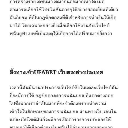
การสร้างรายได้ขึ้นมาได้มากน้อยมากเท่าใด เมื่อ
สามารถเลือกใช้โปรโมชั่นต่างๆได้อย่างยอดเยี่ยมทีเดียว
มันก็ย่อม ที่เป็นกฎข้อตกลงที่ดี สำหรับการทำเงินให้เกิด
มาได้ โดยเฉพาะอย่างยิ่งเมื่อเลือกใช้งานกับเว็บไซต์
พนันยูฟ่าเบทที่เป็นเหตุให้เกิดการได้เปรียบมากยิ่งกว่า
ลิ้งทางเข้าUFABET เว็บตรงต่างประเทศ
เวลานี้มันมีนานาประการเว็บไซต์ซึ่งในแต่ละเว็บไซต์มัน
ก็จะมีการใช้ กฎข้อตกลงการพนันบอล ที่แตกต่างออก
ไปซึ่งพวกเราจำเป็นมากที่จะจำต้องทราบทำความ
เข้าใจในลักษณะของการ พนันบอล ผ่านทางเว็บ เล่นใน
แต่ละเว็บไซต์มันก็จะมีการเปิดตารางการประลองให้
พวกเราได้เลือกชำระเงินพนันได้จำนวนมากเยอะมาก