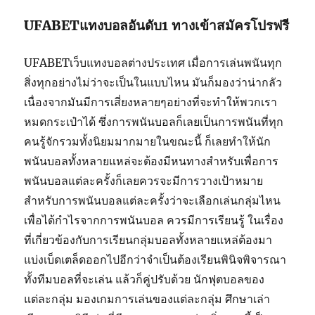
UFABETแทงบอลอันดับ1 ทางเข้าสมัครโปรฟรี
UFABETเว็บแทงบอลต่างประเทศ เมื่อการเล่นพนันทุก
สิ่งทุกอย่างไม่ว่าจะเป็นในแบบไหน มันก็มองว่าน่ากลัว
เนื่องจากมันมีการเสี่ยงหลายๆอย่างที่จะทำให้พวกเรา
หมดกระเป๋าได้ ซึ่งการพนันบอลก็เลยเป็นการพนันที่ทุก
คนรู้จักรวมทั้งนิยมมากมายในขณะนี้ ก็เลยทำให้นัก
พนันบอลทั้งหลายแหล่จะต้องมีหนทางสำหรับเพื่อการ
พนันบอลแต่ละครั้งก็เลยควรจะมีการวางเป้าหมาย
สำหรับการพนันบอลแต่ละครั้งว่าจะเลือกเล่นกลุ่มไหน
เพื่อได้กำไรจากการพนันบอล ควรมีการเรียนรู้ ในเรื่อง
ที่เกี่ยวข้องกับการเรียนกลุ่มบอลทั้งหลายแหล่ต้องมา
แบ่งเบ็ดเตล็ดออกไปอีกว่าจำเป็นต้องเรียนพินิจพิจารณา
ทั้งทีมบอลที่จะเล่น แล้วก็คู่ปรับด้วย นักฟุตบอลของ
แต่ละกลุ่ม มองเกมการเล่นของแต่ละกลุ่ม ศึกษาเล่า