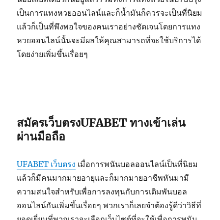
เป็นการแทงหวยออนไลน์และก็น้ำมันก็ควรจะเป็นที่นิยม
แล้วก็เป็นที่พึงพอใจของคนเราอย่างชัดเจนโดยการแทง
หวยออนไลน์นั้นจะมีผลให้คุณสามารถที่จะใช้บริการได้
โดยง่ายเพิ่มขึ้นเรื่อยๆ
สมัครเว็บตรงUFABET ทางเข้าเล่น
ผ่านมือถือ
UFABET เว็บตรง
เมื่อการพนันบอลออนไลน์เป็นที่นิยม
แล้วก็มีคนมากมายอายุและก็มากมายอาชีพหันมามี
ความสนใจสำหรับเพื่อการลงทุนกับการเดิมพันบอล
ออนไลน์กันเพิ่มขึ้นเรื่อยๆ พวกเราก็เลยจำต้องรู้ดีว่าวิธีที่
ยอดเยี่ยมที่พวกเราจะเลือกเว็บไซต์ที่จะใช้เพื่อการพนัน