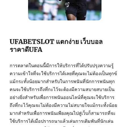
UFABETSLOT แตกง่าย เว็บบอล
ราคาดีUFA
การตลาดในตอนนี้มีการให้บริการที่ได้ปรับปรุงความรู้
ความเข้าใจที่จะใช้บริการได้เลยที่คุณจะไม่ต้องเป็นทุกข์
แม้กระทั้งน้อยมากสำหรับในการพนันที่นักการพนันทุก
คนจะใช้บริการถึงที่กะไว้จะต้องมีความสบายสบายเป็น
อย่างยิ่งสำหรับเพื่อการพนันออนไลน์ที่คุณจะใช้บริการ
ถึงที่กะไว้คุณจะไม่ต้องมีความไม่สบายใจแม้กระทั้งน้อย
มากสำหรับเพื่อการพนันเพียงคุณไปสู่เว็บก็สามารถที่จะ
ใช้บริการได้เมื่อปรารถนาแล้วเล่นการเดิมพันที่นักเล่น