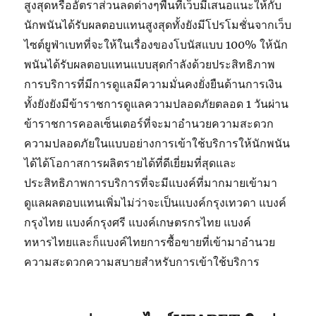
สูงสุดหรืออัตราส่วนลดต่างๆพื้นที่เว็บมีเสนอแนะให้กับ
นักพนันได้รับผลตอบแทนสูงสุดทั้งยังมีโปรโมชั่นจากเว็บ
ไซต์ยูฟ่าเบทที่จะให้ในเรื่องของโบนัสแบบ 100% ให้นัก
พนันได้รับผลตอบแทนแบบสุดกำลังด้วยประสิทธิภาพ
การบริการที่มีการดูแลมีความมั่นคงยั่งยืนด้านการเงิน
ทั้งยังยังมีข้าราชการดูแลความปลอดภัยตลอด 1 วันผ่าน
ข้าราชการคอลเซ็นเตอร์ที่จะมาอำนวยความสะดวก
ความปลอดภัยในแบบอย่างการเข้าใช้บริการให้นักพนัน
ได้ได้โอกาสการผลิตรายได้ที่ดีเยี่ยมที่สุดและ
ประสิทธิภาพการบริการที่จะมีแบงค์ที่มากมายเข้ามา
ดูแลผลตอบแทนเพิ่มไม่ว่าจะเป็นแบงค์กรุงเทวดา แบงค์
กรุงไทย แบงค์กรุงศรี แบงค์เกษตรกรไทย แบงค์
ทหารไทยและก็แบงค์ไทยการซื้อขายที่เข้ามาอำนวย
ความสะดวกความสบายสำหรับการเข้าใช้บริการ