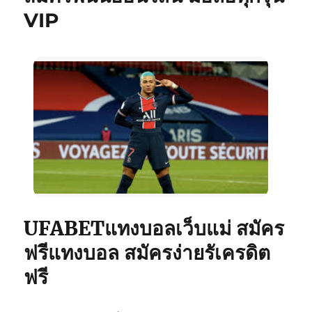
VIP
UFABETแทงบอลเว็บแม่
สมัคร
ฟรีแทงบอล สมัครง่ายรัเครดิต
ฟรี