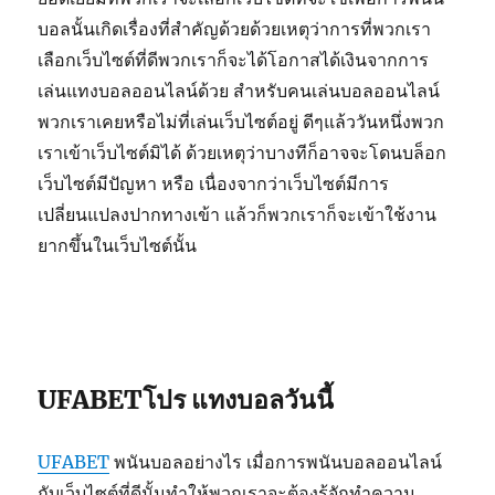
บอลนั้นเกิดเรื่องที่สำคัญด้วยด้วยเหตุว่าการที่พวกเรา
เลือกเว็บไซต์ที่ดีพวกเราก็จะได้โอกาสได้เงินจากการ
เล่นแทงบอลออนไลน์ด้วย สำหรับคนเล่นบอลออนไลน์
พวกเราเคยหรือไม่ที่เล่นเว็บไซต์อยู่ ดีๆแล้ววันหนึ่งพวก
เราเข้าเว็บไซต์มิได้ ด้วยเหตุว่าบางทีก็อาจจะโดนบล็อก
เว็บไซต์มีปัญหา หรือ เนื่องจากว่าเว็บไซต์มีการ
เปลี่ยนแปลงปากทางเข้า แล้วก็พวกเราก็จะเข้าใช้งาน
ยากขึ้นในเว็บไซต์นั้น
UFABETโปร แทงบอลวันนี้
UFABET
พนันบอลอย่างไร เมื่อการพนันบอลออนไลน์
กับเว็บไซต์ที่ดีนั้นทำให้พวกเราจะต้องรู้จักทำความ