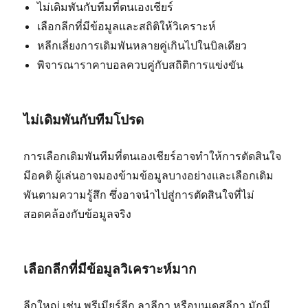
ไม่เดิมพันกับทีมที่ตนเองเชียร์
เลือกลีกที่มีข้อมูลและสถิติให้วิเคราะห์
หลีกเลี่ยงการเดิมพันหลายคู่เกินไปในบิลเดียว
พิจารณาราคาบอลควบคู่กับสถิติการแข่งขัน
ไม่เดิมพันกับทีมโปรด
การเลือกเดิมพันทีมที่ตนเองเชียร์อาจทำให้การตัดสินใจ
มีอคติ ผู้เล่นอาจมองข้ามข้อมูลบางอย่างและเลือกเดิม
พันตามความรู้สึก ซึ่งอาจนำไปสู่การตัดสินใจที่ไม่
สอดคล้องกับข้อมูลจริง
เลือกลีกที่มีข้อมูลวิเคราะห์มาก
ลีกใหญ่ เช่น พรีเมียร์ลีก ลาลีกา หรือบุนเดสลีกา มักมี