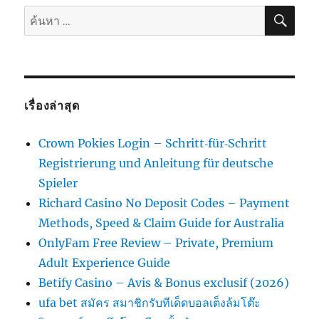
ค้นห
ค้นหา:
เรื่องล่าสุด
Crown Pokies Login – Schritt‑für‑Schritt
Registrierung und Anleitung für deutsche
Spieler
Richard Casino No Deposit Codes – Payment
Methods, Speed & Claim Guide for Australia
OnlyFam Free Review – Private, Premium
Adult Experience Guide
Betify Casino – Avis & Bonus exclusif (2026)
ufa bet สมัคร สมาชิกรับทีเด็ดบอลเต็งล้มโต๊ะ