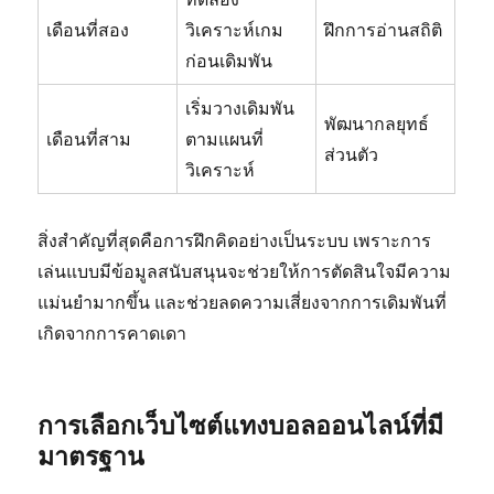
เดือนที่สอง
วิเคราะห์เกม
ฝึกการอ่านสถิติ
ก่อนเดิมพัน
เริ่มวางเดิมพัน
พัฒนากลยุทธ์
เดือนที่สาม
ตามแผนที่
ส่วนตัว
วิเคราะห์
สิ่งสำคัญที่สุดคือการฝึกคิดอย่างเป็นระบบ เพราะการ
เล่นแบบมีข้อมูลสนับสนุนจะช่วยให้การตัดสินใจมีความ
แม่นยำมากขึ้น และช่วยลดความเสี่ยงจากการเดิมพันที่
เกิดจากการคาดเดา
การเลือกเว็บไซต์แทงบอลออนไลน์ที่มี
มาตรฐาน