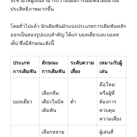
จะช่วยให้ผู้เล่นสามารถวางแผนการเดิมพันได้อย่างมี
ประสิทธิภาพมากขึ้น
โดยทั่วไปแล้ว นักเดิมพันมักแบ่งประเภทการเดิมพันหลัก
ออกเป็นสองรูปแบบสำคัญ ได้แก่ บอลเดี่ยวและบอลส
เต็ป ซึ่งมีลักษณะดังนี้
ประเภท
ลักษณะ
ระดับความ
เหมาะกับผู้
การเดิมพัน
การเดิมพัน
เสี่ยง
เล่น
มือใหม่
เลือกทีม
หรือผู้ที่
บอลเดี่ยว
เดียวในบิล
ต่ำ
ต้องการ
เดิมพัน
ควบคุม
ความเสี่ยง
เลือกหลาย
ผู้เล่นที่