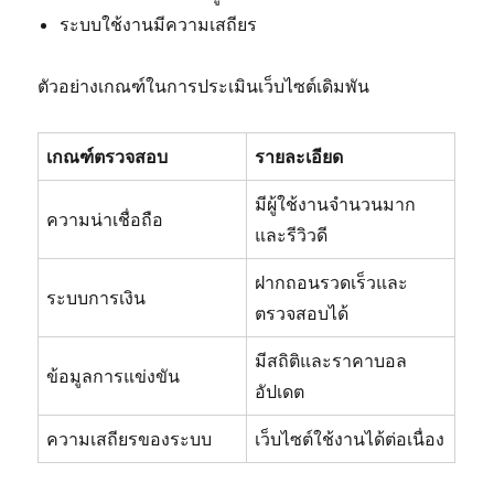
ระบบใช้งานมีความเสถียร
ตัวอย่างเกณฑ์ในการประเมินเว็บไซต์เดิมพัน
เกณฑ์ตรวจสอบ
รายละเอียด
มีผู้ใช้งานจำนวนมาก
ความน่าเชื่อถือ
และรีวิวดี
ฝากถอนรวดเร็วและ
ระบบการเงิน
ตรวจสอบได้
มีสถิติและราคาบอล
ข้อมูลการแข่งขัน
อัปเดต
ความเสถียรของระบบ
เว็บไซต์ใช้งานได้ต่อเนื่อง