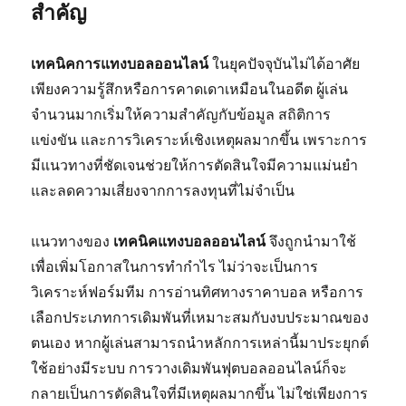
สำคัญ
เทคนิคการแทงบอลออนไลน์
ในยุคปัจจุบันไม่ได้อาศัย
เพียงความรู้สึกหรือการคาดเดาเหมือนในอดีต ผู้เล่น
จำนวนมากเริ่มให้ความสำคัญกับข้อมูล สถิติการ
แข่งขัน และการวิเคราะห์เชิงเหตุผลมากขึ้น เพราะการ
มีแนวทางที่ชัดเจนช่วยให้การตัดสินใจมีความแม่นยำ
และลดความเสี่ยงจากการลงทุนที่ไม่จำเป็น
แนวทางของ
เทคนิคแทงบอลออนไลน์
จึงถูกนำมาใช้
เพื่อเพิ่มโอกาสในการทำกำไร ไม่ว่าจะเป็นการ
วิเคราะห์ฟอร์มทีม การอ่านทิศทางราคาบอล หรือการ
เลือกประเภทการเดิมพันที่เหมาะสมกับงบประมาณของ
ตนเอง หากผู้เล่นสามารถนำหลักการเหล่านี้มาประยุกต์
ใช้อย่างมีระบบ การวางเดิมพันฟุตบอลออนไลน์ก็จะ
กลายเป็นการตัดสินใจที่มีเหตุผลมากขึ้น ไม่ใช่เพียงการ