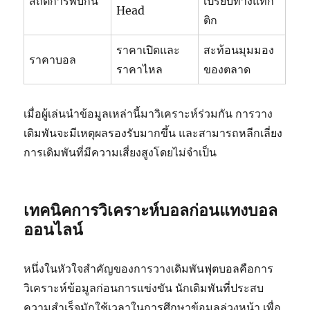
สถิติการพบกัน
เปรียบทางแท็ก
Head
ติก
ราคาเปิดและ
สะท้อนมุมมอง
ราคาบอล
ราคาไหล
ของตลาด
เมื่อผู้เล่นนำข้อมูลเหล่านี้มาวิเคราะห์ร่วมกัน การวาง
เดิมพันจะมีเหตุผลรองรับมากขึ้น และสามารถหลีกเลี่ยง
การเดิมพันที่มีความเสี่ยงสูงโดยไม่จำเป็น
เทคนิคการวิเคราะห์บอลก่อนแทงบอล
ออนไลน์
หนึ่งในหัวใจสำคัญของการวางเดิมพันฟุตบอลคือการ
วิเคราะห์ข้อมูลก่อนการแข่งขัน นักเดิมพันที่ประสบ
ความสำเร็จมักใช้เวลาในการศึกษาข้อมูลล่วงหน้า เพื่อ