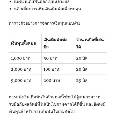
แบ่งเงินเดิมพันออกเป็นหลายบิล
หลีกเลี่ยงการเพิ่มเงินเดิมพันเพื่อทบทุน
ตารางตัวอย่างการจัดการเงินทุนแบบง่าย
เงินเดิมพันต่อ
จำนวนบิลที่เล่น
เงินทุนทั้งหมด
บิล
ได้
1,000 บาท
50 บาท
20 บิล
2,000 บาท
100 บาท
20 บิล
5,000 บาท
200 บาท
25 บิล
การแบ่งเงินเดิมพันในลักษณะนี้ช่วยให้ผู้เล่นสามารถ
รับมือกับผลลัพธ์ที่ไม่เป็นไปตามคาดได้ดีขึ้น และยังคงมี
เงินทุนสำหรับการเดิมพันในเกมถัดไป