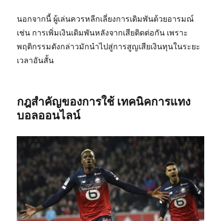
นอกจากนี้ ผู้เล่นควรหลีกเลี่ยงการเดิมพันด้วยอารมณ์
เช่น การเพิ่มเงินเดิมพันหลังจากเสียติดต่อกัน เพราะ
พฤติกรรมดังกล่าวมักนำไปสู่การสูญเสียเงินทุนในระยะ
เวลาอันสั้น
กฎสำคัญของการใช้ เทคนิคการแทง
บอลออนไลน์