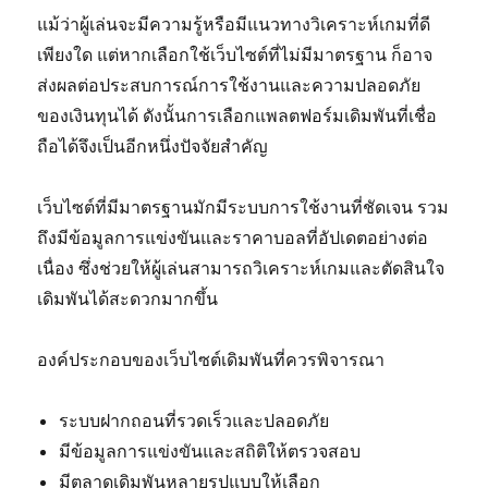
แม้ว่าผู้เล่นจะมีความรู้หรือมีแนวทางวิเคราะห์เกมที่ดี
เพียงใด แต่หากเลือกใช้เว็บไซต์ที่ไม่มีมาตรฐาน ก็อาจ
ส่งผลต่อประสบการณ์การใช้งานและความปลอดภัย
ของเงินทุนได้ ดังนั้นการเลือกแพลตฟอร์มเดิมพันที่เชื่อ
ถือได้จึงเป็นอีกหนึ่งปัจจัยสำคัญ
เว็บไซต์ที่มีมาตรฐานมักมีระบบการใช้งานที่ชัดเจน รวม
ถึงมีข้อมูลการแข่งขันและราคาบอลที่อัปเดตอย่างต่อ
เนื่อง ซึ่งช่วยให้ผู้เล่นสามารถวิเคราะห์เกมและตัดสินใจ
เดิมพันได้สะดวกมากขึ้น
องค์ประกอบของเว็บไซต์เดิมพันที่ควรพิจารณา
ระบบฝากถอนที่รวดเร็วและปลอดภัย
มีข้อมูลการแข่งขันและสถิติให้ตรวจสอบ
มีตลาดเดิมพันหลายรูปแบบให้เลือก