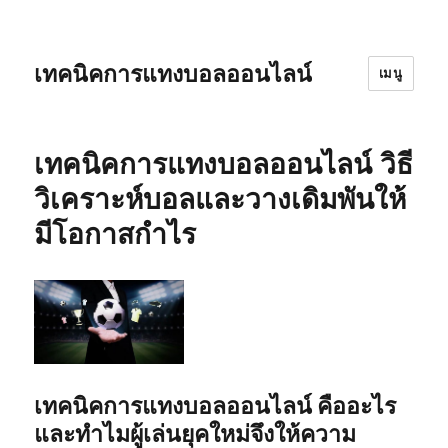
เทคนิคการแทงบอลออนไลน์
เมนู
เทคนิคการแทงบอลออนไลน์ วิธี
วิเคราะห์บอลและวางเดิมพันให้
มีโอกาสกำไร
เทคนิคการแทงบอลออนไลน์ คืออะไร
และทำไมผู้เล่นยุคใหม่จึงให้ความ