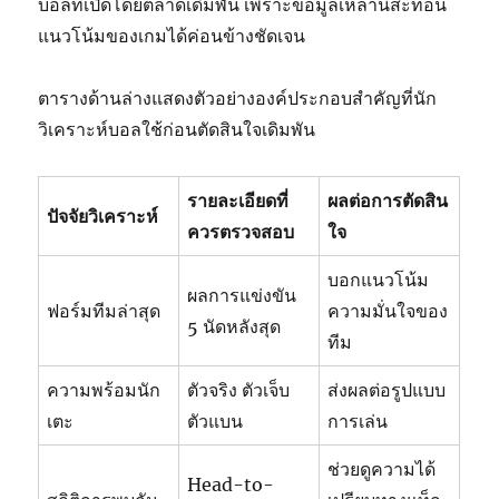
บอลที่เปิดโดยตลาดเดิมพัน เพราะข้อมูลเหล่านี้สะท้อน
แนวโน้มของเกมได้ค่อนข้างชัดเจน
ตารางด้านล่างแสดงตัวอย่างองค์ประกอบสำคัญที่นัก
วิเคราะห์บอลใช้ก่อนตัดสินใจเดิมพัน
รายละเอียดที่
ผลต่อการตัดสิน
ปัจจัยวิเคราะห์
ควรตรวจสอบ
ใจ
บอกแนวโน้ม
ผลการแข่งขัน
ฟอร์มทีมล่าสุด
ความมั่นใจของ
5 นัดหลังสุด
ทีม
ความพร้อมนัก
ตัวจริง ตัวเจ็บ
ส่งผลต่อรูปแบบ
เตะ
ตัวแบน
การเล่น
ช่วยดูความได้
Head-to-