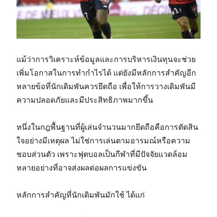
แม้ว่าการวิเคราะห์ข้อมูลและการบริหารเงินทุนจะช่วย
เพิ่มโอกาสในการทำกำไรได้ แต่ยังมีหลักการสำคัญอีก
หลายข้อที่นักเดิมพันควรยึดถือ เพื่อให้การวางเดิมพันมี
ความปลอดภัยและมีประสิทธิภาพมากขึ้น
หนึ่งในกฎพื้นฐานที่ผู้เล่นจำนวนมากยึดถือคือการตัดสิน
ใจอย่างมีเหตุผล ไม่ใช่การเล่นตามอารมณ์หรือความ
ชอบส่วนตัว เพราะฟุตบอลเป็นกีฬาที่มีปัจจัยแวดล้อม
หลายอย่างที่อาจส่งผลต่อผลการแข่งขัน
หลักการสำคัญที่นักเดิมพันมักใช้ ได้แก่