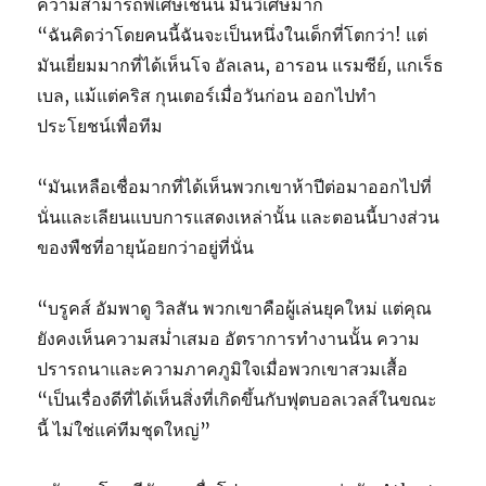
ความสามารถพิเศษเช่นนี้ มันวิเศษมาก
“ฉันคิดว่าโดยคนนี้ฉันจะเป็นหนึ่งในเด็กที่โตกว่า! แต่
มันเยี่ยมมากที่ได้เห็นโจ อัลเลน, อารอน แรมซีย์, แกเร็ธ
เบล, แม้แต่คริส กุนเตอร์เมื่อวันก่อน ออกไปทำ
ประโยชน์เพื่อทีม
“มันเหลือเชื่อมากที่ได้เห็นพวกเขาห้าปีต่อมาออกไปที่
นั่นและเลียนแบบการแสดงเหล่านั้น และตอนนี้บางส่วน
ของพืชที่อายุน้อยกว่าอยู่ที่นั่น
“บรูคส์ อัมพาดู วิลสัน พวกเขาคือผู้เล่นยุคใหม่ แต่คุณ
ยังคงเห็นความสม่ำเสมอ อัตราการทำงานนั้น ความ
ปรารถนาและความภาคภูมิใจเมื่อพวกเขาสวมเสื้อ
“เป็นเรื่องดีที่ได้เห็นสิ่งที่เกิดขึ้นกับฟุตบอลเวลส์ในขณะ
นี้ ไม่ใช่แค่ทีมชุดใหญ่”