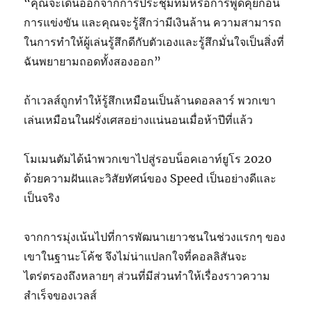
“คุณจะเดินออกจากการประชุมทีมหรือการพูดคุยก่อน
การแข่งขัน และคุณจะรู้สึกว่ามีเงินล้าน ความสามารถ
ในการทำให้ผู้เล่นรู้สึกดีกับตัวเองและรู้สึกมั่นใจเป็นสิ่งที่
ฉันพยายามถอดทั้งสองออก”
ถ้าเวลส์ถูกทำให้รู้สึกเหมือนเป็นล้านดอลลาร์ พวกเขา
เล่นเหมือนในฝรั่งเศสอย่างแน่นอนเมื่อห้าปีที่แล้ว
โมเมนตัมได้นำพวกเขาไปสู่รอบน็อคเอาท์ยูโร 2020
ด้วยความฝันและวิสัยทัศน์ของ Speed ​​เป็นอย่างดีและ
เป็นจริง
จากการมุ่งเน้นไปที่การพัฒนาเยาวชนในช่วงแรกๆ ของ
เขาในฐานะโค้ช จึงไม่น่าแปลกใจที่คอลลิสันจะ
ไตร่ตรองถึงหลายๆ ส่วนที่มีส่วนทำให้เรื่องราวความ
สำเร็จของเวลส์