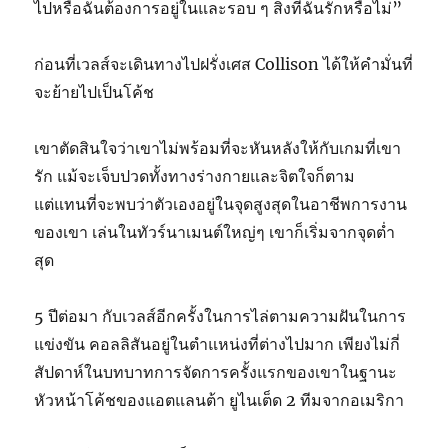
ไปหรือฉันต้องการอยู่ในและรอบ ๆ สิ่งที่ฉันรักหรือไม่”
ก่อนที่เวลส์จะเดินทางไปฝรั่งเศส Collison ได้ให้คำมั่นที่
จะย้ายไปเป็นโค้ช
เขาตัดสินใจว่าเขาไม่พร้อมที่จะหันหลังให้กับเกมที่เขา
รัก แม้จะเจ็บปวดทั้งทางร่างกายและจิตใจก็ตาม
แต่แทนที่จะพบว่าตัวเองอยู่ในจุดสูงสุดในอาชีพการงาน
ของเขา เล่นในทัวร์นาเมนต์ใหญ่ๆ เขาก็เริ่มจากจุดต่ำ
สุด
5 ปีต่อมา กับเวลส์อีกครั้งในการไล่ตามความฝันในการ
แข่งขัน คอลลิสันอยู่ในตำแหน่งที่ต่างไปมาก เพียงไม่กี่
สัปดาห์ในบทบาทการจัดการครั้งแรกของเขาในฐานะ
หัวหน้าโค้ชของแอตแลนต้า ยูไนเต็ด 2 ทีมจากอเมริกา