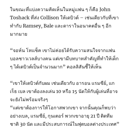
ในขณะที่แบ่งความคิดเห็นในหมู่แฟน ๆ ก็คือ John
Toshack ที่ส่ง Collison ให้เดบิวต์ – เช่นเดียวกับที่เขา
ทำกับ Ramsey, Bale และดาราในอนาคตอื่น ๆ อีก
มากมาย
“จอห์น โทแช็ค เขาไม่ค่อยได้รับความสนใจจากแฟน
บอลชาวเวลส์บางคน แต่เขามีบทบาทสำคัญที่ทำให้เด็ก
ๆ ได้เดบิวต์เป็นจำนวนมาก” คอลลิสันชี้ให้เห็น
“เขาให้เดบิวต์กับผม เช่นเดียวกับ อารอน แรมซีย์, แก
เร็ธ เบล เขาต้องลงเล่น 10 หรือ 15 นัดให้กับผู้เล่นที่อาจ
จะยังไม่พร้อมจริงๆ
“แต่เขาต้องการให้โอกาสพวกเขา จากนั้นคุณก็พบว่า
อย่างเบล, แรมซีย์, กุนเตอร์ พวกเขาอายุ 21 ปี ติดทีม
ชาติ 30 นัด และมีประสบการณ์ในฟุตบอลต่างประเทศ”