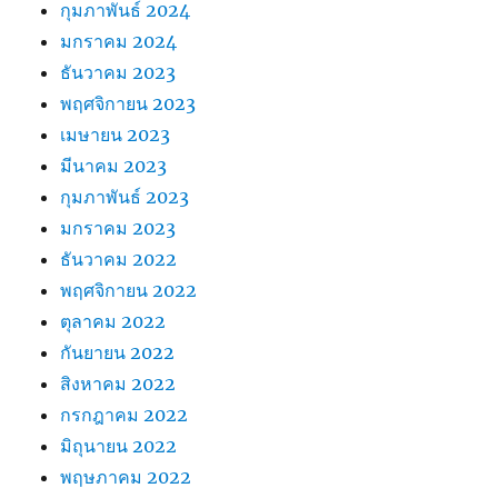
กุมภาพันธ์ 2024
มกราคม 2024
ธันวาคม 2023
พฤศจิกายน 2023
เมษายน 2023
มีนาคม 2023
กุมภาพันธ์ 2023
มกราคม 2023
ธันวาคม 2022
พฤศจิกายน 2022
ตุลาคม 2022
กันยายน 2022
สิงหาคม 2022
กรกฎาคม 2022
มิถุนายน 2022
พฤษภาคม 2022