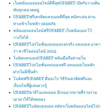
เว็บพนันบอลออนไลน์ดีที่สุดUFABET เปิดรับวางเดิม
พันทุกหมวดหมู่
UFABETฟรีเครดิตแทงบอลดีที่สุด สมัครเล่น ผ่าน
ทางเข้าเว็บหลัก ปลอดภัย
พนันบอลออนไลน์ฟรีUFABET เว็บพนันบอล ไว้
วางใจได้
UFABETโปรโมชั่นแทงบอลแจกจริง แทงบอล บาคา
ร่า คาสิโนออนไลน์ 2024
โบนัสแทงบอลUFABET พนันมือถือผ่านเว็บ
UFABETโปรโมชั่นแทงบอลฟรี แทงบอลเว็บหลัก
ฝากไม่มีขั้นต่ำ
โบนัสฟรีUFABET คืออะไร วิธีรับเครดิตฟรีและ
เงื่อนไขที่ผู้เล่นควรรู้
UFABETคาสิโนแทงบอล มีเกมมากมายที่รวบรวม
เอามาให้ได้ทดลอง
UFABETโบนัสแทงบอล สมัครเว็บพนันออนไลน์โปร