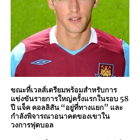
ขณะที่เวลส์เตรียมพร้อมสำหรับการ
แข่งขันรายการใหญ่ครั้งแรกในรอบ 58
ปี แจ็ค คอลลิสัน “อยู่ที่ทางแยก” และ
กำลังพิจารณาอนาคตของเขาใน
วงการฟุตบอล