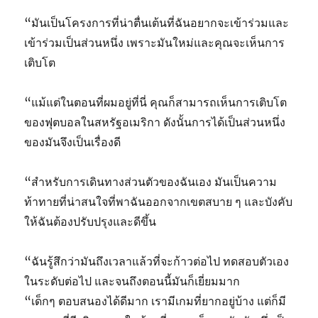
“มันเป็นโครงการที่น่าตื่นเต้นที่ฉันอยากจะเข้าร่วมและ
เข้าร่วมเป็นส่วนหนึ่ง เพราะมันใหม่และคุณจะเห็นการ
เติบโต
“แม้แต่ในตอนที่ผมอยู่ที่นี่ คุณก็สามารถเห็นการเติบโต
ของฟุตบอลในสหรัฐอเมริกา ดังนั้นการได้เป็นส่วนหนึ่ง
ของมันจึงเป็นเรื่องดี
“สำหรับการเดินทางส่วนตัวของฉันเอง มันเป็นความ
ท้าทายที่น่าสนใจที่พาฉันออกจากเขตสบาย ๆ และบังคับ
ให้ฉันต้องปรับปรุงและดีขึ้น
“ฉันรู้สึกว่ามันถึงเวลาแล้วที่จะก้าวต่อไป ทดสอบตัวเอง
ในระดับต่อไป และจนถึงตอนนี้มันก็เยี่ยมมาก
“เด็กๆ ตอบสนองได้ดีมาก เรามีเกมที่ยากอยู่บ้าง แต่ก็มี