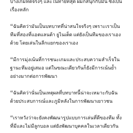
บางเกมที่ดีจริงๆ และในท้ายที่สุด ผมก็สนุกกับมัน ซึ่งเป็น
เรื่องหลัก
“ฉันคิดว่ามันเป็นบทบาทที่น่าสนใจจริงๆ เพราะเราเป็น
ทีมที่สองที่แอตแลนต้า ยูไนเต็ด แต่ยังเป็นทีมของเราเอง
ด้วย โดยเล่นในลีกแยกของเราเอง
“มีการมุ่งเน้นที่การชนะเกมและประสบความสำเร็จใน
ฐานะทีมอยู่เสมอ แต่ในขณะเดียวกันก็ยังมีการเน้นย้ำ
อย่างมากต่อการพัฒนา
“ฉันคิดว่านั่นเป็นเหตุผลที่บทบาทนี้น่าจะเหมาะกับฉัน
ด้วยประสบการณ์และภูมิหลังในการพัฒนาเยาวชน
“เราหวังว่าจะยังคงพัฒนารูปแบบการเล่นที่ดีของทีม ทั้ง
ที่มีและไม่มีลูกบอล แต่ยังพัฒนาบุคคลในเวลาเดียวกัน