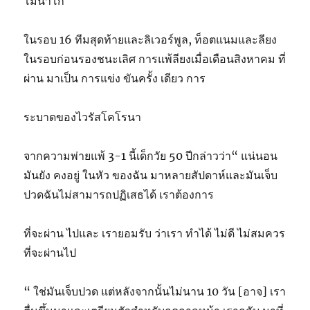
โมนาโก
ในรอบ 16 ทีมสุดท้ายและลิเวอร์พูล, ท็อตแนมและลียง
ในรอบก่อนรองชนะเลิศ การแพ้ลียงเมื่อเดือนสิงหาคม ที่
ผ่าน มาเป็น การแข่ง ขันครั้ง เดียว การ
ระบาดของไวรัสโคโรนา
จากความพ่ายแพ้ 3-1 นี้เด็กวัย 50 ปีกล่าวว่า“ แน่นอน
มันยัง คงอยู่ ในหัว ของฉัน มาหลายสัปดาห์และมันเจ็บ
ปวดฉันไม่สามารถปฏิเสธได้ เราต้องการ
ที่จะผ่าน ไปและ เรายอมรับ ว่าเรา ทำได้ ไม่ดี ไม่สมควร
ที่จะผ่านไป
“ ใช่มันเจ็บปวด แต่หลังจากนั้นไม่นาน 10 วัน [อาจ] เรา