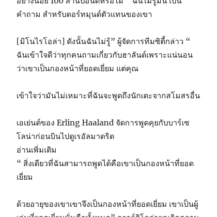
อย่างน้อย 100 ล้านปอนด์หรือไม่ “ ฉันไม่รู้มัน เป็น
คำถาม สำหรับดอร์ทมุนด์ตัวแทนของเขา
[มิโนไรโอล่า] ดังนั้นฉันไม่รู้” ผู้จัดการทีมซิตี้กล่าว “
ฉันเข้าใจดีว่าทุกคนถามเกี่ยวกับฮาลันด์เพราะแน่นอน
ว่าเขาเป็นกองหน้าที่ยอดเยี่ยม แต่คุณ
เข้าใจว่ามันไม่เหมาะที่ฉันจะพูดถึงนักเตะจากสโมสรอื่น
เอเย่นต์ของ Erling Haaland จัดการพูดคุยกับบาร์เซ
โลน่าก่อนบินไปดูเรอัลมาดริด
อ่านเพิ่มเติม
“ สิ่งเดียวที่ฉันสามารถพูดได้คือเขาเป็นกองหน้าที่ยอด
เยี่ยม
ด้วยอายุของเขาเขาจึงเป็นกองหน้าที่ยอดเยี่ยม เขาเป็นผู้