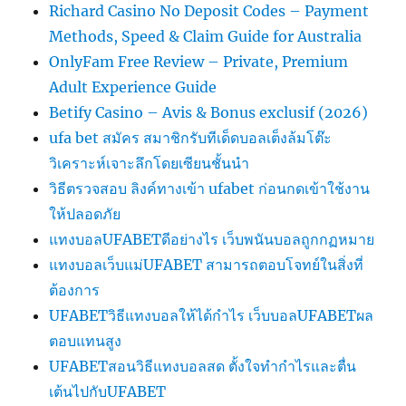
Richard Casino No Deposit Codes – Payment
Methods, Speed & Claim Guide for Australia
OnlyFam Free Review – Private, Premium
Adult Experience Guide
Betify Casino – Avis & Bonus exclusif (2026)
ufa bet สมัคร สมาชิกรับทีเด็ดบอลเต็งล้มโต๊ะ
วิเคราะห์เจาะลึกโดยเซียนชั้นนำ
วิธีตรวจสอบ ลิงค์ทางเข้า ufabet ก่อนกดเข้าใช้งาน
ให้ปลอดภัย
แทงบอลUFABETดีอย่างไร เว็บพนันบอลถูกกฏหมาย
แทงบอลเว็บแม่UFABET สามารถตอบโจทย์ในสิ่งที่
ต้องการ
UFABETวิธีแทงบอลให้ได้กำไร เว็บบอลUFABETผล
ตอบแทนสูง
UFABETสอนวิธีแทงบอลสด ตั้งใจทำกำไรและตื่น
เต้นไปกับUFABET