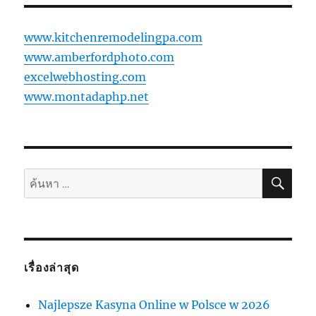
www.kitchenremodelingpa.com
www.amberfordphoto.com
excelwebhosting.com
www.montadaphp.net
ค้นห
ค้นหา:
เรื่องล่าสุด
Najlepsze Kasyna Online w Polsce w 2026