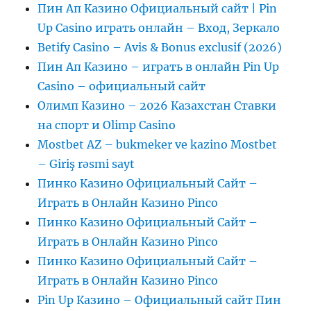
Пин Ап Казино Официальный сайт | Pin
Up Casino играть онлайн – Вход, Зеркало
Betify Casino – Avis & Bonus exclusif (2026)
Пин Ап Казино – играть в онлайн Pin Up
Casino – официальный сайт
Олимп Казино – 2026 Казахстан Ставки
на спорт и Olimp Casino
Mostbet AZ – bukmeker ve kazino Mostbet
– Giriş rəsmi sayt
Пинко Казино Официальный Сайт –
Играть в Онлайн Казино Pinco
Пинко Казино Официальный Сайт –
Играть в Онлайн Казино Pinco
Пинко Казино Официальный Сайт –
Играть в Онлайн Казино Pinco
Pin Up Казино – Официальный сайт Пин