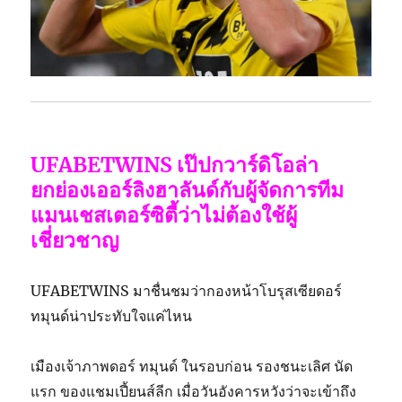
UFABETWINS เป๊ปกวาร์ดิโอล่า
ยกย่องเออร์ลิงฮาลันด์กับผู้จัดการทีม
แมนเชสเตอร์ซิตี้ว่าไม่ต้องใช้ผู้
เชี่ยวชาญ
UFABETWINS
มาชื่นชมว่ากองหน้าโบรุสเซียดอร์
ทมุนด์น่าประทับใจแค่ไหน
เมืองเจ้าภาพดอร์ ทมุนด์ ในรอบก่อน รองชนะเลิศ นัด
แรก ของแชมเปี้ยนส์ลีก เมื่อวันอังคารหวังว่าจะเข้าถึง