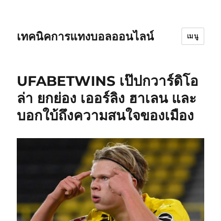
เทคนิคการแทงบอลออนไลน์
เมนู
UFABETWINS เป๊ปกวาร์ดิโอ
ล่า ยกย่อง เออร์ลิง ฮาเลน และ
บอกใบ้ถึงความสนใจของเมือง