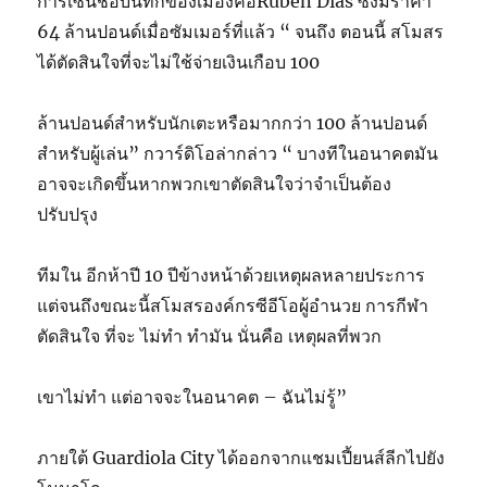
การเซ็นชื่อบันทึกของเมืองคือRúben Dias ซึ่งมีราคา
64 ล้านปอนด์เมื่อซัมเมอร์ที่แล้ว “ จนถึง ตอนนี้ สโมสร
ได้ตัดสินใจที่จะไม่ใช้จ่ายเงินเกือบ 100
ล้านปอนด์สำหรับนักเตะหรือมากกว่า 100 ล้านปอนด์
สำหรับผู้เล่น” กวาร์ดิโอล่ากล่าว “ บางทีในอนาคตมัน
อาจจะเกิดขึ้นหากพวกเขาตัดสินใจว่าจำเป็นต้อง
ปรับปรุง
ทีมใน อีกห้าปี 10 ปีข้างหน้าด้วยเหตุผลหลายประการ
แต่จนถึงขณะนี้สโมสรองค์กรซีอีโอผู้อำนวย การกีฬา
ตัดสินใจ ที่จะ ไม่ทำ ทำมัน นั่นคือ เหตุผลที่พวก
เขาไม่ทำ แต่อาจจะในอนาคต – ฉันไม่รู้”
ภายใต้ Guardiola City ได้ออกจากแชมเปี้ยนส์ลีกไปยัง