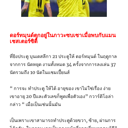
ดอร์ทมุนด์ตกอยู่ในภาวะซบเซาเมื่อพบกับแมน
เชสเตอร์ซิตี้
ที่ยิงประตู บุนเดสลีกา 21 ประตูให้ ดอร์ทมุนด์ ในฤดูกาล
จากการ นัดหยุด งานทั้งหมด 34 ครั้งจากการลงเล่น 37
นัดรวมถึง 10 นัดในแชมเปี้ยนส์
“ การจะ ทำประตู ให้ได้ อายุของ เขาไม่ใช่เรื่อง ง่าย
เขาอายุ 20 ปีและตัวเลขก็พูดเพื่อตัวเอง” กวาร์ดิโอล่า
กล่าว “ เมื่อเป็นเช่นนั้นมัน
เป็นเพราะเขาสามารถทำประตูด้วยขวา, ซ้าย, ผ่านการ