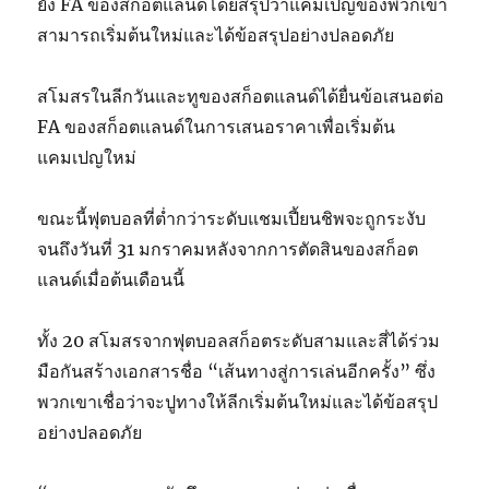
ยัง FA ของสก็อตแลนด์โดยสรุปว่าแคมเปญของพวกเขา
สามารถเริ่มต้นใหม่และได้ข้อสรุปอย่างปลอดภัย
สโมสรในลีกวันและทูของสก็อตแลนด์ได้ยื่นข้อเสนอต่อ
FA ของสก็อตแลนด์ในการเสนอราคาเพื่อเริ่มต้น
แคมเปญใหม่
ขณะนี้ฟุตบอลที่ต่ำกว่าระดับแชมเปี้ยนชิพจะถูกระงับ
จนถึงวันที่ 31 มกราคมหลังจากการตัดสินของสก็อต
แลนด์เมื่อต้นเดือนนี้
ทั้ง 20 สโมสรจากฟุตบอลสก็อตระดับสามและสี่ได้ร่วม
มือกันสร้างเอกสารชื่อ “เส้นทางสู่การเล่นอีกครั้ง” ซึ่ง
พวกเขาเชื่อว่าจะปูทางให้ลีกเริ่มต้นใหม่และได้ข้อสรุป
อย่างปลอดภัย