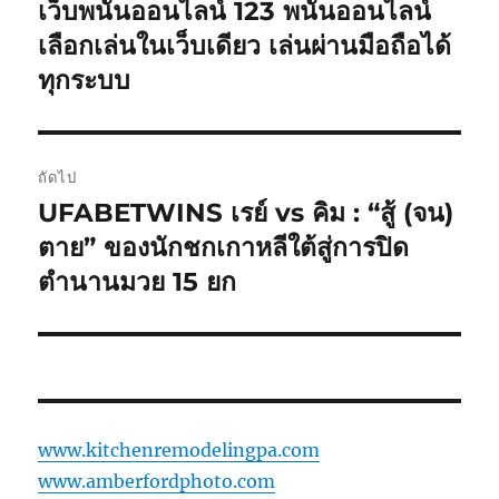
นำทาง
เว็บพนันออนไลน์ 123 พนันออนไลน์
เรื่อง
ก่อน
เลือกเล่นในเว็บเดียว เล่นผ่านมือถือได้
เรื่อง
หน้า:
ทุกระบบ
ถัดไป
UFABETWINS เรย์ vs คิม : “สู้ (จน)
เรื่อง
ต่อ
ตาย” ของนักชกเกาหลีใต้สู่การปิด
ไป:
ตำนานมวย 15 ยก
www.kitchenremodelingpa.com
www.amberfordphoto.com