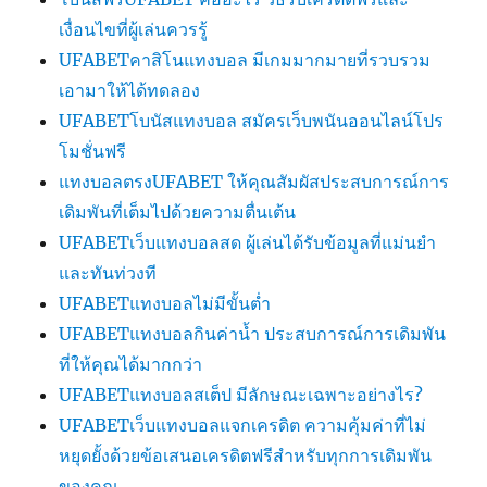
เงื่อนไขที่ผู้เล่นควรรู้
UFABETคาสิโนแทงบอล มีเกมมากมายที่รวบรวม
เอามาให้ได้ทดลอง
UFABETโบนัสแทงบอล สมัครเว็บพนันออนไลน์โปร
โมชั่นฟรี
แทงบอลตรงUFABET ให้คุณสัมผัสประสบการณ์การ
เดิมพันที่เต็มไปด้วยความตื่นเต้น
UFABETเว็บแทงบอลสด ผู้เล่นได้รับข้อมูลที่แม่นยำ
และทันท่วงที
UFABETแทงบอลไม่มีขั้นต่ำ
UFABETแทงบอลกินค่าน้ำ ประสบการณ์การเดิมพัน
ที่ให้คุณได้มากกว่า
UFABETแทงบอลสเต็ป มีลักษณะเฉพาะอย่างไร?
UFABETเว็บแทงบอลแจกเครดิต ความคุ้มค่าที่ไม่
หยุดยั้งด้วยข้อเสนอเครดิตฟรีสำหรับทุกการเดิมพัน
ของคุณ