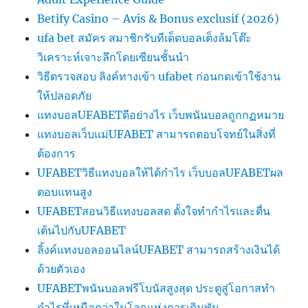
Betify Casino – Avis & Bonus exclusif (2026)
ufa bet สมัคร สมาชิกรับทีเด็ดบอลเต็งล้มโต๊ะ
วิเคราะห์เจาะลึกโดยเซียนชั้นนำ
วิธีตรวจสอบ ลิงค์ทางเข้า ufabet ก่อนกดเข้าใช้งาน
ให้ปลอดภัย
แทงบอลUFABETดีอย่างไร เว็บพนันบอลถูกกฏหมาย
แทงบอลเว็บแม่UFABET สามารถตอบโจทย์ในสิ่งที่
ต้องการ
UFABETวิธีแทงบอลให้ได้กำไร เว็บบอลUFABETผล
ตอบแทนสูง
UFABETสอนวิธีแทงบอลสด ตั้งใจทำกำไรและตื่น
เต้นไปกับUFABET
ลิ้งค์แทงบอลออนไลน์UFABET สามารถสร้างเงินได้
ด้วยตัวเอง
UFABETพนันบอลฟรีโบนัสสูงสุด ประตูสู่โอกาสทำ
กำไรที่เหนือกว่าในโลกแห่งการเดิมพัน