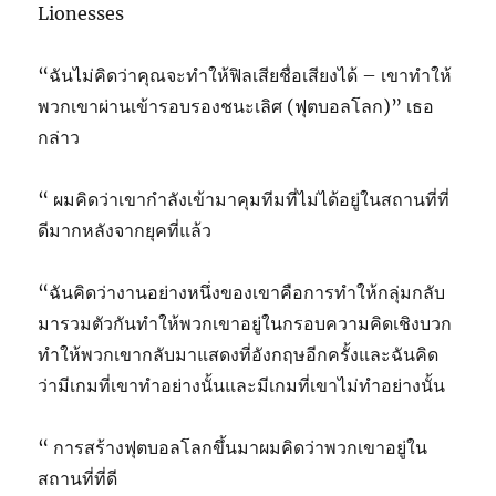
Lionesses
“ฉันไม่คิดว่าคุณจะทำให้ฟิลเสียชื่อเสียงได้ – เขาทำให้
พวกเขาผ่านเข้ารอบรองชนะเลิศ (ฟุตบอลโลก)” เธอ
กล่าว
“ ผมคิดว่าเขากำลังเข้ามาคุมทีมที่ไม่ได้อยู่ในสถานที่ที่
ดีมากหลังจากยุคที่แล้ว
“ฉันคิดว่างานอย่างหนึ่งของเขาคือการทำให้กลุ่มกลับ
มารวมตัวกันทำให้พวกเขาอยู่ในกรอบความคิดเชิงบวก
ทำให้พวกเขากลับมาแสดงที่อังกฤษอีกครั้งและฉันคิด
ว่ามีเกมที่เขาทำอย่างนั้นและมีเกมที่เขาไม่ทำอย่างนั้น
“ การสร้างฟุตบอลโลกขึ้นมาผมคิดว่าพวกเขาอยู่ใน
สถานที่ที่ดี