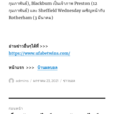
กุมภาพันธ์), Blackburn เป็นเจ้าภาพ Preston (12
กุมภาพันธ์) และ Sheffield Wednesday เผชิญหน้ากับ
Rotherham (3 มีนาคม)
อ่านข่าวอื่นๆได้ที่ >>>
https://www.ufabetwins.com/
หน้าแรก >>>
บ้านผลบอล
ผู้
เขียน
หมวด
admins
มกราคม 23, 2021
ข่าวบอล
เขียน
เมื่อ
หมู่
เมนู
ก่อนหน้า