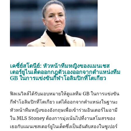
เคซี่ย์สโตนีย์: หัวหน้าทีมหญิงของแมนเชส
เตอร์ยูไนเต็ดออกกฎตัวเองออกจากตำแหน่งทีม
GB ในการแข่งขันกีฬาโอลิมปิกที่โตเกียว
ฟิลเนวิลล์ได้รับมอบหมายให้ดูแลทีม GB ในการแข่งขัน
กีฬาโอลิมปิกที่โตเกียว แต่ได้ออกจากตำแหน่งในฐานะ
หัวหน้าทีมหญิงของอังกฤษเพื่อเข้าร่วมอินเตอร์ไมอามี
ใน MLS Stoney ต้องการมุ่งเน้นไปที่งานสโมสรของ
เธอกับแมนเชสเตอร์ยูไนเต็ดซึ่งเป็นอันดับสองในซูเปอร์