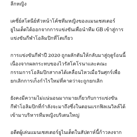
ลีกหญิง
เคซี่ย์สโตนีย์หัวหน้าโค้ชทีมหญิงของแมนเชสเตอร์
ยูไนเต็ดได้ออกจากการแข่งขันเพื่อนำทีม GB เข้าสู่การ
แข่งขันกีฬาโอลิมปิกที่โตเกียว
การแข่งขันกีฬาปี 2020 ถูกผลักดันให้กลับมาสู่ฤดูร้อนนี้
เนื่องจากผลกระทบของไวรัสโคโรนาและคณะ
กรรมการโอลิมปิกสากลได้เคลื่อนไหวเมื่อวันศุกร์เพื่อ
ยกเลิกการเก็งกำไรใหม่ที่คาดว่าจะถูกยกเลิก
ยังคงมีความไม่แน่นอนมากมายเกี่ยวกับการแข่งขัน
กีฬาโอลิมปิกที่กำลังจะมาถึงซึ่งในตอนแรกฟิลเนวิลล์ได้
เข้ามาบริหารทีมหญิงบริเตนใหญ่
อดีตผู้เล่นแมนเชสเตอร์ยูไนเต็ดในสัปดาห์นี้ก้าวลงจาก