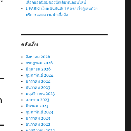
เลือกยอดนิยมของนักเดิมพันออนไลน์
UFABETเว็บพนันอันดับ1 ที่ครองใจผู้เล่นด้วย
บริการและความน่าเชื่อถือ
คลังเก็บ
สิงหาคม 2026
กรกฎาคม 2026
มิถุนายน 2026
กุมภาพันธ์ 2024
มกราคม 2024
ธันวาคม 2023
พฤศจิกายน 2023
ก
เมษายน 2023
มีนาคม 2023
กุมภาพันธ์ 2023
มกราคม 2023
ธันวาคม 2022
พฤศจิกายน 2022