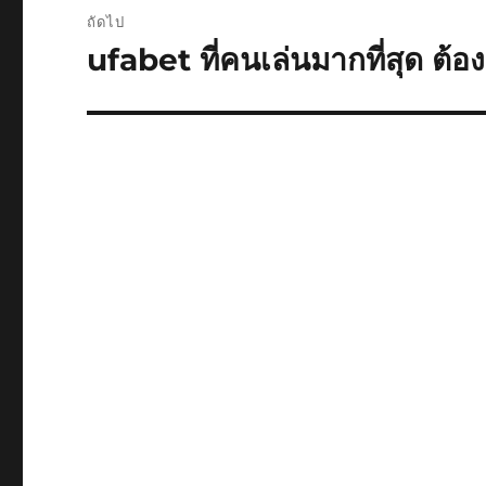
ถัดไป
ufabet ที่คนเล่นมากที่สุด ต้องม
เรื่อง
ต่อ
ไป: