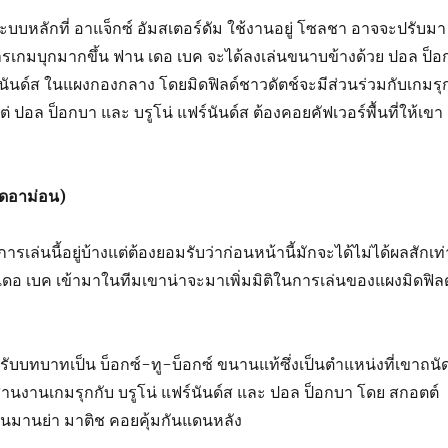
ระบบหลักที่ อาแจ็กซ์ อัมสเตอร์ดัม ใช้งานอยู่ โซลชา อาจจะปรับมา
งการเกมบุกมากขึ้น ฟาน เดอ เบค จะได้ลงเล่นขนาบข้างด้วย ปอล ป็อ
์นันด์ส ในแผงกองกลาง โดยมิดฟิลด์ชาวดัตช์จะมีส่วนร่วมกับเกมรุ
ปอล ป็อกบา และ บรูโน่ แฟร์นันด์ส ต้องคอยคัฟเวอร์พื้นที่ให้เขา
ดอาม่อน)
เล่นนี้อยู่บ้างแต่ต้องยอมรับว่าก่อนหน้านี้มักจะได้ไม่ได้ผลสักเท่
น เดอ เบค เข้ามาในทีมเขาน่าจะมาเพิ่มมิติในการเล่นของแผงมิดฟิลด
ับบทบาทเป็น บ็อกซ์-ทู-บ็อกซ์ ขนานแท้ซึ่งเป็นตำแหน่งที่เขาถนั
สานงานเกมรุกกับ บรูโน่ แฟร์นันด์ส และ ปอล ป็อกบา โดย สกอตต์
 เนมานย่า มาติช คอยคุ้มกันแดนหลัง