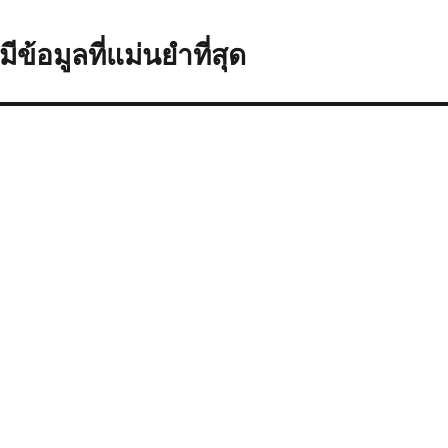
ีข้อมูลที่แม่นยำที่สุด