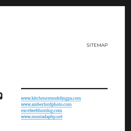
SITEMAP
ว
www.kitchenremodelingpa.com
www.amberfordphoto.com
excelwebhosting.com
www.montadaphp.net