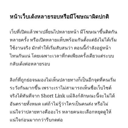
หน้าเว็บเด้งหลายรอบหรือมีโฆษณาผิดปกติ
เว็บที่เปิดแล้วพาเปลี่ยนไปหลายหน้า มีโฆษณาขึ้นติดกัน
หลายครั้ง หรือเปิดหลายแท็บพร้อมกันตั้งแต่ยังไม่ได้เริ่ม
ใช้งานจริง มักทำให้เริ่มสับสนว่า ตอนนี้กำลังอยู่หน้า
ไหนกันแน่ โดยเฉพาะเวลาที่กดเพียงครั้งเดียวแต่ระบบ
กลับเด้งต่อหลายรอบ
ลิงก์ที่ถูกย่อจนมองไม่เห็นปลายทางก็เป็นอีกจุดที่คนเริ่ม
ระวังกันมากขึ้น เพราะเราไม่สามารถเห็นชื่อเว็บไซต์
จริงได้ทันทีจาก Short Link แม้ลิงก์ลักษณะนี้จะไม่ได้
อันตรายทั้งหมด แต่ถ้าไม่รู้ว่าใครเป็นคนส่ง หรือไม่
แน่ใจว่าปลายทางคืออะไร หลายคนจะเลือกหยุดดูให้
แน่ใจก่อนมากกว่ารีบกดต่อ