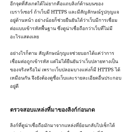
อีกจุดที่สังเกตได้ไม่ยากคือแถบลิงก์ด้านบนของ
เบราว์เซอร์ ถ้าเว็บมี HTTPS และมีสัญลักษณ์รูปกุญแจ
อยู่ด้านหน้า อย่างน้อยก็ช่วยยืนยันได้ว่าเว็บมีการเชื่อม
ต่อแบบเข้ารหัสพื้นฐาน ซึ่งดูน่าเชื่อถือกว่าเว็บที่ไม่มี
อะไรแสดงเลย
อย่างไรก็ตาม สัญลักษณ์กุญแจช่วยบอกได้แค่ว่าการ
เชื่อมต่อถูกเข้ารหัส แต่ไม่ได้ยืนยันว่าเว็บปลายทางเป็น
ของจริงหรือไม่ เพราะเว็บปลอมบางแห่งก็มี HTTPS ได้
เหมือนกัน จึงยังต้องดูชื่อเว็บและรายละเอียดอื่นประกอบ
อยู่ดี
ตรวจสอบแหล่งที่มาของลิงก์ก่อนกด
ลิงก์ที่ดูน่าเชื่อถือมักมาจากแหล่งที่ย้อนกลับไปเช็กได้