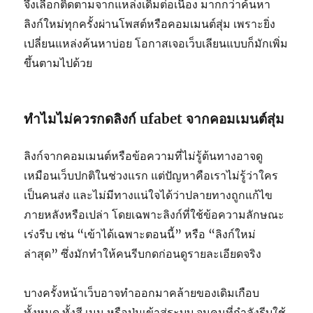
จึงเลือกติดตามจากแหล่งเดิมต่อเนื่อง มากกว่าค้นหา
ลิงก์ใหม่ทุกครั้งผ่านโพสต์หรือคอมเมนต์สุ่ม เพราะยิ่ง
เปลี่ยนแหล่งค้นหาบ่อย โอกาสเจอเว็บเลียนแบบก็มักเพิ่ม
ขึ้นตามไปด้วย
ทำไมไม่ควรกดลิงก์
ufabet
จากคอมเมนต์สุ่ม
ลิงก์จากคอมเมนต์หรือข้อความที่ไม่รู้ต้นทางอาจดู
เหมือนเว็บปกติในช่วงแรก แต่ปัญหาคือเราไม่รู้ว่าใคร
เป็นคนส่ง และไม่มีทางแน่ใจได้ว่าปลายทางถูกแก้ไข
ภายหลังหรือเปล่า โดยเฉพาะลิงก์ที่ใช้ข้อความลักษณะ
เร่งรีบ เช่น “เข้าได้เฉพาะตอนนี้” หรือ “ลิงก์ใหม่
ล่าสุด” ซึ่งมักทำให้คนรีบกดก่อนดูรายละเอียดจริง
บางครั้งหน้าเว็บอาจทำออกมาคล้ายของเดิมเกือบ
ทั้งหมด ทั้งสี เมนู หรือปุ่มเข้าสู่ระบบ จนคนที่กำลังรีบใช้