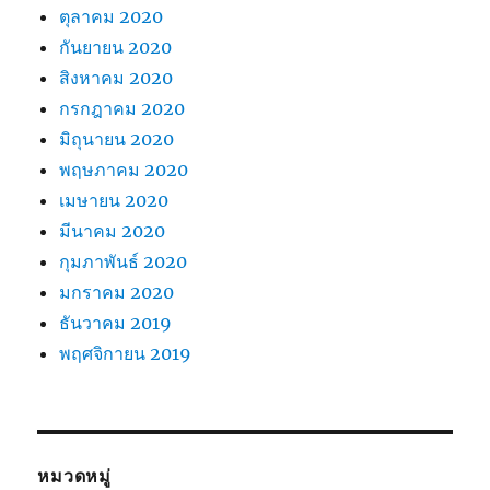
ตุลาคม 2020
กันยายน 2020
สิงหาคม 2020
กรกฎาคม 2020
มิถุนายน 2020
พฤษภาคม 2020
เมษายน 2020
มีนาคม 2020
กุมภาพันธ์ 2020
มกราคม 2020
ธันวาคม 2019
พฤศจิกายน 2019
หมวดหมู่