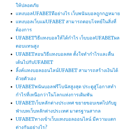
ให้ปลอดภัย
แทงบอลUFABETดีอย่างไร เว็บพนันบอลถูกกฏหมาย
แทงบอลเว็บแม่UFABET สามารถตอบโจทย์ในสิ่งที่
ต้องการ
UFABETวิธีแทงบอลให้ได้กำไร เว็บบอลUFABETผล
ตอบแทนสูง
UFABETสอนวิธีแทงบอลสด ตั้งใจทำกำไรและตื่น
เต้นไปกับUFABET
ลิ้งค์แทงบอลออนไลน์UFABET สามารถสร้างเงินได้
ด้วยตัวเอง
UFABETพนันบอลฟรีโบนัสสูงสุด ประตูสู่โอกาสทำ
กำไรที่เหนือกว่าในโลกแห่งการเดิมพัน
UFABETเว็บหลักต่างประเทศ ขยายขอบเขตไปกับยู
ฟ่าเบทเว็บหลักต่างประเทศ มาตรฐานสากล
UFABETทางเข้าเว็บแทงบอลออนไลน์ มีความแตก
ต่างกันอย่างไร?