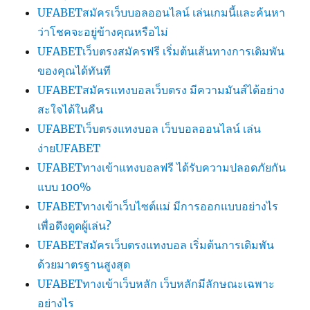
UFABETสมัครเว็บบอลออนไลน์ เล่นเกมนี้และค้นหา
ว่าโชคจะอยู่ข้างคุณหรือไม่
UFABETเว็บตรงสมัครฟรี เริ่มต้นเส้นทางการเดิมพัน
ของคุณได้ทันที
UFABETสมัครแทงบอลเว็บตรง มีความมันส์ได้อย่าง
สะใจได้ในคืน
UFABETเว็บตรงแทงบอล เว็บบอลออนไลน์ เล่น
ง่ายUFABET
UFABETทางเข้าแทงบอลฟรี ได้รับความปลอดภัยกัน
แบบ 100%
UFABETทางเข้าเว็บไซต์แม่ มีการออกแบบอย่างไร
เพื่อดึงดูดผู้เล่น?
UFABETสมัครเว็บตรงแทงบอล เริ่มต้นการเดิมพัน
ด้วยมาตรฐานสูงสุด
UFABETทางเข้าเว็บหลัก เว็บหลักมีลักษณะเฉพาะ
อย่างไร