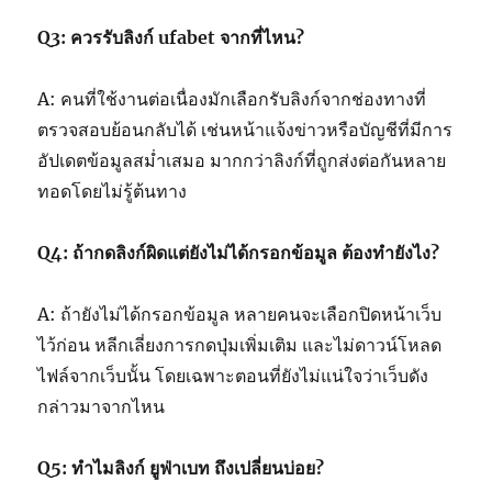
Q3: ควรรับลิงก์
ufabet
จากที่ไหน?
A: คนที่ใช้งานต่อเนื่องมักเลือกรับลิงก์จากช่องทางที่
ตรวจสอบย้อนกลับได้ เช่นหน้าแจ้งข่าวหรือบัญชีที่มีการ
อัปเดตข้อมูลสม่ำเสมอ มากกว่าลิงก์ที่ถูกส่งต่อกันหลาย
ทอดโดยไม่รู้ต้นทาง
Q4: ถ้ากดลิงก์ผิดแต่ยังไม่ได้กรอกข้อมูล ต้องทำยังไง?
A: ถ้ายังไม่ได้กรอกข้อมูล หลายคนจะเลือกปิดหน้าเว็บ
ไว้ก่อน หลีกเลี่ยงการกดปุ่มเพิ่มเติม และไม่ดาวน์โหลด
ไฟล์จากเว็บนั้น โดยเฉพาะตอนที่ยังไม่แน่ใจว่าเว็บดัง
กล่าวมาจากไหน
Q5: ทำไมลิงก์
ยูฟ่าเบท
ถึงเปลี่ยนบ่อย?