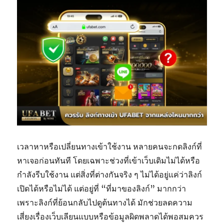
เวลาหาหรือเปลี่ยนทางเข้าใช้งาน หลายคนจะกดลิงก์ที่
หาเจอก่อนทันที โดยเฉพาะช่วงที่เข้าเว็บเดิมไม่ได้หรือ
กำลังรีบใช้งาน แต่สิ่งที่ต่างกันจริง ๆ ไม่ได้อยู่แค่ว่าลิงก์
เปิดได้หรือไม่ได้ แต่อยู่ที่ “ที่มาของลิงก์” มากกว่า
เพราะลิงก์ที่ย้อนกลับไปดูต้นทางได้ มักช่วยลดความ
เสี่ยงเรื่องเว็บเลียนแบบหรือข้อมูลผิดพลาดได้พอสมควร