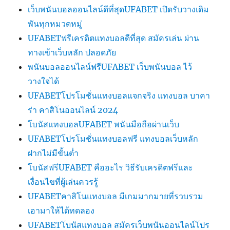
เว็บพนันบอลออนไลน์ดีที่สุดUFABET เปิดรับวางเดิม
พันทุกหมวดหมู่
UFABETฟรีเครดิตแทงบอลดีที่สุด สมัครเล่น ผ่าน
ทางเข้าเว็บหลัก ปลอดภัย
พนันบอลออนไลน์ฟรีUFABET เว็บพนันบอล ไว้
วางใจได้
UFABETโปรโมชั่นแทงบอลแจกจริง แทงบอล บาคา
ร่า คาสิโนออนไลน์ 2024
โบนัสแทงบอลUFABET พนันมือถือผ่านเว็บ
UFABETโปรโมชั่นแทงบอลฟรี แทงบอลเว็บหลัก
ฝากไม่มีขั้นต่ำ
โบนัสฟรีUFABET คืออะไร วิธีรับเครดิตฟรีและ
เงื่อนไขที่ผู้เล่นควรรู้
UFABETคาสิโนแทงบอล มีเกมมากมายที่รวบรวม
เอามาให้ได้ทดลอง
UFABETโบนัสแทงบอล สมัครเว็บพนันออนไลน์โปร