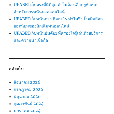
UFABETเว็บตรงที่ดีที่สุด ทำไมต้องเลือกยูฟ่าเบท
สำหรับการพนันบอลออนไลน์
UFABETเว็บพนันตรง คืออะไร ทำไมจึงเป็นตัวเลือก
ยอดนิยมของนักเดิมพันออนไลน์
UFABETเว็บพนันอันดับ1 ที่ครองใจผู้เล่นด้วยบริการ
และความน่าเชื่อถือ
คลังเก็บ
สิงหาคม 2026
กรกฎาคม 2026
มิถุนายน 2026
กุมภาพันธ์ 2024
มกราคม 2024