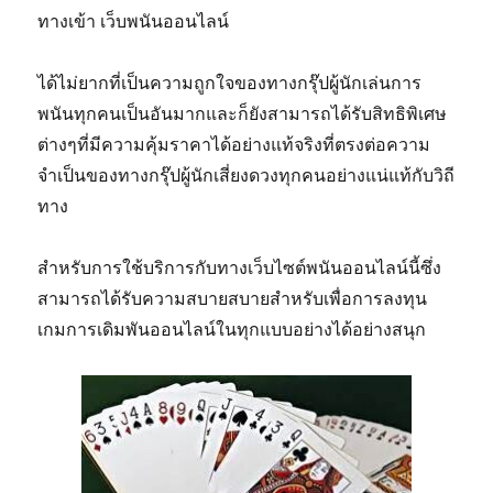
ทางเข้า เว็บพนันออนไลน์
ได้ไม่ยากที่เป็นความถูกใจของทางกรุ๊ปผู้นักเล่นการ
พนันทุกคนเป็นอันมากและก็ยังสามารถได้รับสิทธิพิเศษ
ต่างๆที่มีความคุ้มราคาได้อย่างแท้จริงที่ตรงต่อความ
จำเป็นของทางกรุ๊ปผู้นักเสี่ยงดวงทุกคนอย่างแน่แท้กับวิถี
ทาง
สำหรับการใช้บริการกับทางเว็บไซต์พนันออนไลน์นี้ซึ่ง
สามารถได้รับความสบายสบายสำหรับเพื่อการลงทุน
เกมการเดิมพันออนไลน์ในทุกแบบอย่างได้อย่างสนุก