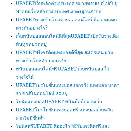
UFABETเว็บหลักต่างประเทศ ขยายขอบเขตไปกับยู
ฟ่าเบทเว็บหลักต่างประเทศ มาตรฐานสากล
UFABETทางเข้าเว็บแทงบอลออนไลน์ มีความแตก
ต่างกันอย่างไร?
เว็บพนันบอลออนไลน์ดีที่สุดUFABET เปิดรับวางเดิม
พันทุกหมวดหมู่
UFABETฟรีเครดิตแทงบอลดีที่สุด สมัครเล่น ผ่าน
ทางเข้าเว็บหลัก ปลอดภัย
พนันบอลออนไลน์ฟรีUFABET เว็บพนันบอล ไว้
วางใจได้
UFABETโปรโมชั่นแทงบอลแจกจริง แทงบอล บาคา
ร่า คาสิโนออนไลน์ 2024
โบนัสแทงบอลUFABET พนันมือถือผ่านเว็บ
UFABETโปรโมชั่นแทงบอลฟรี แทงบอลเว็บหลัก
ฝากไม่มีขั้นต่ำ
โบนัสฟรีUFABET คืออะไร วิธีรับเครดิตฟรีและ