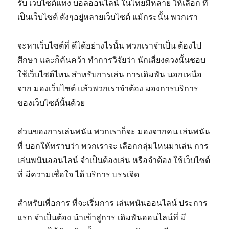
รับ เว็บไซต์แทง บอลออนไลน์ ในไทยมีหลาย ให้เลือก ที่
เป็นเว็บไซต์ ดังๆอยู่หลายเว็บไซต์ แม้กระนั้น พวกเรา
จะหาเว็บไซต์ที่ ดีได้อย่างไรนั้น พวกเราจำเป็น ต้องไป
ศึกษา และก็ค้นคว้า ทำการวิจัยว่า นักเสี่ยงดวงนั้นชอบ
ใช้เว็บไซต์ไหน สำหรับการเล่น การเดิมพัน นอกเหนือ
จาก มองเว็บไซต์ แล้วพวกเราจำต้อง มองการบริการ
ของเว็บไซต์นั้นด้วย
ส่วนของการเล่นพนัน พวกเราก็จะ มองจากคน เล่นพนัน
ที่ บอกให้ทราบว่า พวกเราจะ เลือกกลุ่มไหนมาเล่น การ
เล่นพนันออนไลน์ จำเป็นต้องเล่น หรือจำต้อง ใช้เว็บไซต์
ที่ มีความเชื่อใจ ได้ บริการ บรรเจิด
สำหรับเพื่อการ ที่จะเริ่มการ เล่นพนันออนไลน์ ประการ
แรก จำเป็นต้อง นำเข้าสู่การ เดิมพันออนไลน์ที่ มี