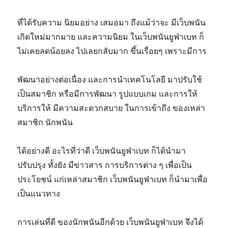
ที่ได้รับความ นิยมอย่าง เสมอมา ถึงแม้ว่าจะ มีเว็บพนัน
เกิดใหม่มากมาย และความนิยม ในเว็บพนันยูฟ่าเบท ก็
ไม่เคยลดน้อยลง ไปเลยกลับมาก ขึ้นเรื่อยๆ เพราะมีการ
พัฒนาอย่างต่อเนื่อง และการนำเทคโนโลยี มาปรับใช้
เป็นสมาชิก หรือมีการพัฒนา รูปแบบเกม และการให้
บริการให้ มีความสะดวกสบาย ในการเข้าถึง ของเหล่า
สมาชิก นักพนัน
ได้อย่างดี อะไรที่ว่าดี เว็บพนันยูฟ่าเบท ก็ได้นำมา
ปรับปรุง ทั้งยัง มีข่าวสาร การบริการต่าง ๆ เพื่อเป็น
ประโยชน์ แก่เหล่าสมาชิก เว็บพนันยูฟ่าเบท ก็นำมาเพื่อ
เป็นแนวทาง
การเล่นที่ดี ของนักพนันอีกด้วย เว็บพนันยูฟ่าเบท จึงได้