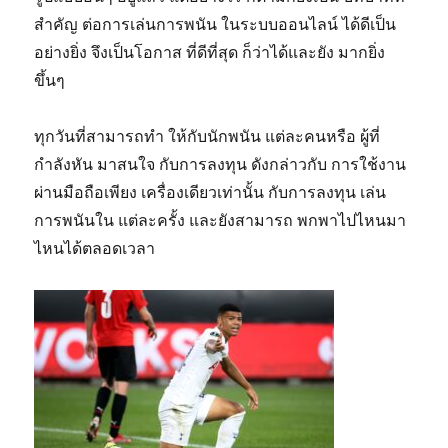
สำคัญ ต่อการเล่นการพนัน ในระบบออนไลน์ ได้ดีเป็น
อย่างยิ่ง จึงเป็นโอกาส ที่ดีที่สุด ก็ว่าได้และยัง มากยิ่ง
ขึ้นๆ
ทุกวันที่สามารถทำ ให้กับนักพนัน แต่ละคนหรือ ผู้ที่
กำลังหัน มาสนใจ กับการลงทุน ดังกล่าวกับ การใช้งาน
ผ่านมือถือเพียง เครื่องเดียวเท่านั้น กับการลงทุน เล่น
การพนันใน แต่ละครั้ง และยังสามารถ พกพาไปไหนมา
ไหนได้ตลอดเวลา