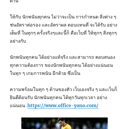
ด้าน
ให้กับ นักพนันทุกคน ไม่ว่าจะเป็น การกำหนด สิ่งต่าง ๆ
ช่นอัตราต่อรอง และอัตราผล ตอบแทนที่ จะได้รับ อย่าง
เต็มที่ ในทุกๆ ครั้งจริงๆและนี้ก็ คือเว็บที่ ให้ทุกๆ สิ่งทุกๆ
อย่างกับ
นักพนันทุกคน ได้อย่างแท้จริง และสามารถ ตอบสนอง
ทุกความต้องการ ของนักพนันทุกคน ได้อย่างแน่นอน
ในทุก ๆ เกมการพนัน อีกด้วย ซึ่งเป็น
ความพร้อมในทุก ๆ ด้านของตัว เว็บเองจริง ๆ และเว็บก็
ยินดีต้อนรับ นักพนันทุกคน ได้ทุกวันทุกเวลา อย่าง
แน่นอน
https://www.office-yano.com/