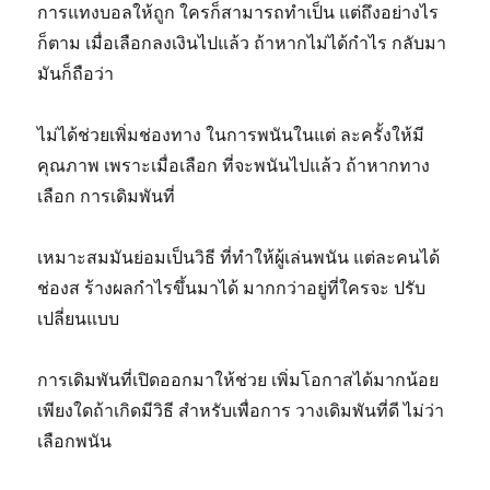
การแทงบอลให้ถูก ใครก็สามารถทำเป็น แต่ถึงอย่างไร
ก็ตาม เมื่อเลือกลงเงินไปแล้ว ถ้าหากไม่ได้กำไร กลับมา
มันก็ถือว่า
ไม่ได้ช่วยเพิ่มช่องทาง ในการพนันในแต่ ละครั้งให้มี
คุณภาพ เพราะเมื่อเลือก ที่จะพนันไปแล้ว ถ้าหากทาง
เลือก การเดิมพันที่
เหมาะสมมันย่อมเป็นวิธี ที่ทำให้ผู้เล่นพนัน แต่ละคนได้
ช่องส ร้างผลกำไรขึ้นมาได้ มากกว่าอยู่ที่ใครจะ ปรับ
เปลี่ยนแบบ
การเดิมพันที่เปิดออกมาให้ช่วย เพิ่มโอกาสได้มากน้อย
เพียงใดถ้าเกิดมีวิธี สำหรับเพื่อการ วางเดิมพันที่ดี ไม่ว่า
เลือกพนัน