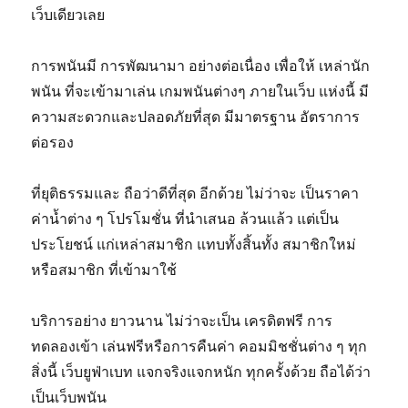
เว็บเดียวเลย
การพนันมี การพัฒนามา อย่างต่อเนื่อง เพื่อให้ เหล่านัก
พนัน ที่จะเข้ามาเล่น เกมพนันต่างๆ ภายในเว็บ แห่งนี้ มี
ความสะดวกและปลอดภัยที่สุด มีมาตรฐาน อัตราการ
ต่อรอง
ที่ยุติธรรมและ ถือว่าดีที่สุด อีกด้วย ไม่ว่าจะ เป็นราคา
ค่าน้ำต่าง ๆ โปรโมชั่น ที่นำเสนอ ล้วนแล้ว แต่เป็น
ประโยชน์ แก่เหล่าสมาชิก แทบทั้งสิ้นทั้ง สมาชิกใหม่
หรือสมาชิก ที่เข้ามาใช้
บริการอย่าง ยาวนาน ไม่ว่าจะเป็น เครดิตฟรี การ
ทดลองเข้า เล่นฟรีหรือการคืนค่า คอมมิชชั่นต่าง ๆ ทุก
สิ่งนี้ เว็บยูฟ่าเบท แจกจริงแจกหนัก ทุกครั้งด้วย ถือได้ว่า
เป็นเว็บพนัน