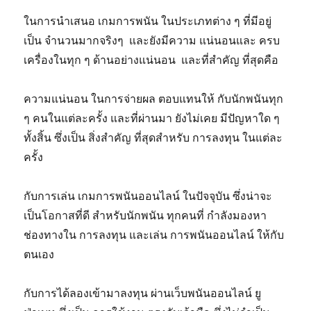
ในการนำเสนอ เกมการพนัน ในประเภทต่าง ๆ ที่มีอยู่
เป็น จำนวนมากจริงๆ และยังมีความ แน่นอนและ ครบ
เครื่องในทุก ๆ ด้านอย่างแน่นอน และที่สำคัญ ที่สุดคือ
ความแน่นอน ในการจ่ายผล ตอบแทนให้ กับนักพนันทุก
ๆ คนในแต่ละครั้ง และที่ผ่านมา ยังไม่เคย มีปัญหาใด ๆ
ทั้งสิ้น ซึ่งเป็น สิ่งสำคัญ ที่สุดสำหรับ การลงทุน ในแต่ละ
ครั้ง
กับการเล่น เกมการพนันออนไลน์ ในปัจจุบัน ซึ่งน่าจะ
เป็นโอกาสที่ดี สำหรับนักพนัน ทุกคนที่ กำลังมองหา
ช่องทางใน การลงทุน และเล่น การพนันออนไลน์ ให้กับ
ตนเอง
กับการได้ลองเข้ามาลงทุน ผ่านเว็บพนันออนไลน์ ยู