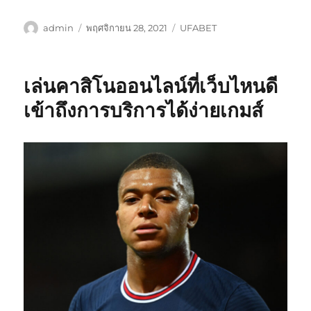
ผู้
เขียน
หมวด
admin
พฤศจิกายน 28, 2021
UFABET
เขียน
เมื่อ
หมู่
เล่นคาสิโนออนไลน์ที่เว็บไหนดี
เข้าถึงการบริการได้ง่ายเกมส์