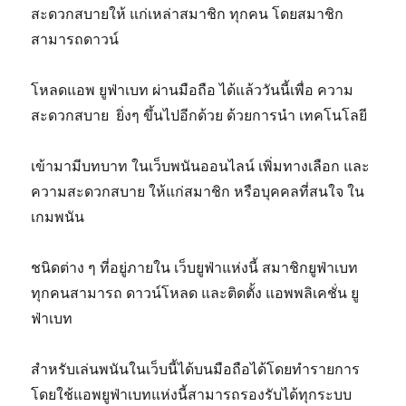
สะดวกสบายให้ แก่เหล่าสมาชิก ทุกคน โดยสมาชิก
สามารถดาวน์
โหลดแอพ ยูฟ่าเบท ผ่านมือถือ ได้แล้ววันนี้เพื่อ ความ
สะดวกสบาย ยิ่งๆ ขึ้นไปอีกด้วย ด้วยการนำ เทคโนโลยี
เข้ามามีบทบาท ในเว็บพนันออนไลน์ เพิ่มทางเลือก และ
ความสะดวกสบาย ให้แก่สมาชิก หรือบุคคลที่สนใจ ใน
เกมพนัน
ชนิดต่าง ๆ ที่อยู่ภายใน เว็บยูฟ่าแห่งนี้ สมาชิกยูฟ่าเบท
ทุกคนสามารถ ดาวน์โหลด และติดตั้ง แอพพลิเคชั่น ยู
ฟ่าเบท
สำหรับเล่นพนันในเว็บนี้ได้บนมือถือได้โดยทำรายการ
โดยใช้แอพยูฟ่าเบทแห่งนี้สามารถรองรับได้ทุกระบบ