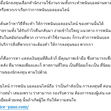
มื่อนักลงทุนเลือกสำนักงานใช้งานรวมทั้งกระทำพนันบอลผ่านทา
การหรือพวกเราเรียกว่าการพนันบอลออนไลน์
ค้นคว้าหาวิธีที่จะทำ ให้การพนันบอลออนไลน์ ของท่านนั้นได้
ยรวมทั้ง ได้รับกำไรคืนกลับมา ง่ายเข้าไปใหญ่ แนวทาง การพนัน
ับในสมัยก่อนที่พวก เรากระทำใช้งานและ ก็กระทำการพนันบอล
ให้บริการสิ่งที่พวกเราจะต้องทำ ให้การลงทุนของ พวกเรา
ก็คือการหา แหล่งเงินทุนที่ดีแล้วก็ มีคุณภาพเจ้ามือ ซึ่งสามารถเชื่
ลัง ที่มากพอเพียงและก็ หาสถานที่ไหน เป็นที่นิยมก็จะเป็น ที่นิยม
้งานของนักลงทุน ตามไปด้วย
ไลน์ การพนัน บอลออนไลน์ถือ ว่าเป็นกำลังเป็น การลงทุนที่ ค่อน
อย่างสม่ำ เสมอเพราะว่าสามารถ รองรับความ ต้องการของผู้เล่น แล
ดีเยี่ยมด้วยเหตุ นั้นถ้าเกิดผู้ใด กันให้ความสนใจ
fice-yano.com/