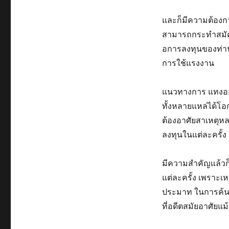
และก็มีความต้องก
สามารถกระทำสมัคร 
อการลงทุนของท่านท
การใช้แรงงาน
แนวทางการ แทงออนไ
ทั้งหลายแหล่ได้โอก
ต้องอาศัยสาเหตุหล
ลงทุนในแต่ละครั้ง
มีความสำคัญแล้วก
แต่ละครั้ง เพราะเ
ประมาท ในการค้นคว
ที่อดีตสมัยอาศัยแ