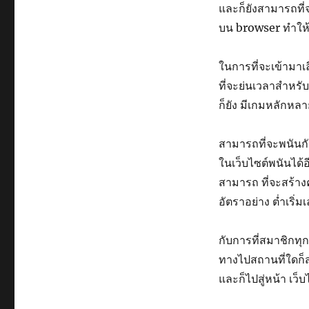
และก็ยังสามารถที่
บน browser ทำให้ส
ในการที่จะเข้ามาเ
ที่จะย่นเวลาสำหรับใ
ก็ยัง มีเกมหลักหล
สามารถที่จะพนันกั
ในเว็บไซต์พนันได้อ
สามารถ ที่จะสร้าง
อัตราอย่าง ต่ำเริ่
กับการที่สมาชิกทุ
ทางไปสถานที่ใดก
และก็ไปสู่หน้า เว