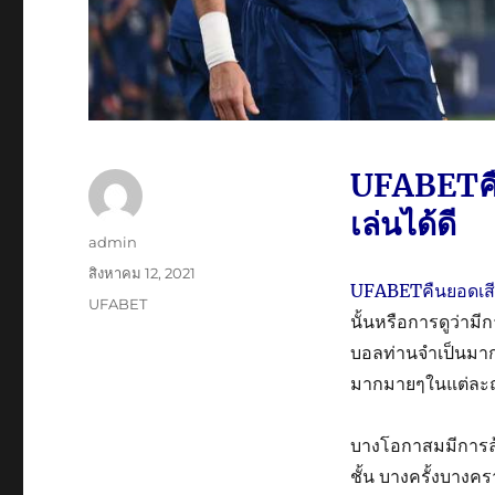
UFABETคื
เล่นได้ดี
ผู้
admin
เขียน
เขียน
สิงหาคม 12, 2021
UFABETคืนยอดเส
เมื่อ
หมวด
UFABET
นั้นหรือการดูว่ามีก
หมู่
บอลท่านจำเป็นมาก
มากมายๆในแต่ละฤด
บางโอกาสมมีการลุ้
ชั้น บางครั้งบางครา