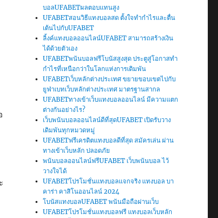
ง
บอลUFABETผลตอบแทนสูง
UFABETสอนวิธีแทงบอลสด ตั้งใจทำกำไรและตื่น
เต้นไปกับUFABET
ลิ้งค์แทงบอลออนไลน์UFABET สามารถสร้างเงิน
ได้ด้วยตัวเอง
UFABETพนันบอลฟรีโบนัสสูงสุด ประตูสู่โอกาสทำ
กำไรที่เหนือกว่าในโลกแห่งการเดิมพัน
UFABETเว็บหลักต่างประเทศ ขยายขอบเขตไปกับ
ยูฟ่าเบทเว็บหลักต่างประเทศ มาตรฐานสากล
UFABETทางเข้าเว็บแทงบอลออนไลน์ มีความแตก
ต่างกันอย่างไร?
อ
เว็บพนันบอลออนไลน์ดีที่สุดUFABET เปิดรับวาง
เดิมพันทุกหมวดหมู่
UFABETฟรีเครดิตแทงบอลดีที่สุด สมัครเล่น ผ่าน
ทางเข้าเว็บหลัก ปลอดภัย
พนันบอลออนไลน์ฟรีUFABET เว็บพนันบอล ไว้
วางใจได้
UFABETโปรโมชั่นแทงบอลแจกจริง แทงบอล บา
ะ
คาร่า คาสิโนออนไลน์ 2024
โบนัสแทงบอลUFABET พนันมือถือผ่านเว็บ
UFABETโปรโมชั่นแทงบอลฟรี แทงบอลเว็บหลัก