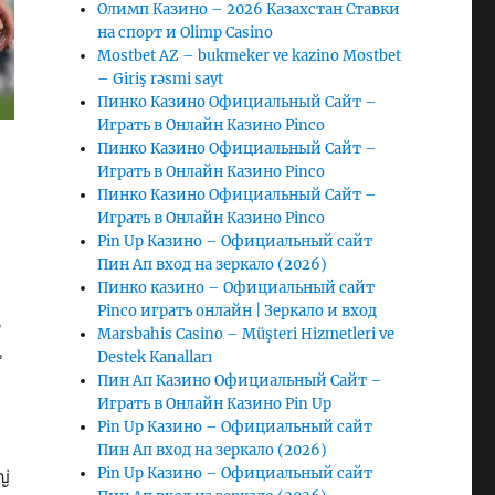
Олимп Казино – 2026 Казахстан Ставки
на спорт и Olimp Casino
Mostbet AZ – bukmeker ve kazino Mostbet
– Giriş rəsmi sayt
Пинко Казино Официальный Сайт –
Играть в Онлайн Казино Pinco
Пинко Казино Официальный Сайт –
Играть в Онлайн Казино Pinco
Пинко Казино Официальный Сайт –
Играть в Онлайн Казино Pinco
Pin Up Казино – Официальный сайт
Пин Ап вход на зеркало (2026)
Пинко казино – Официальный сайт
Pinco играть онлайн | Зеркало и вход
น
Marsbahis Casino – Müşteri Hizmetleri ve
น
Destek Kanalları
Пин Ап Казино Официальный Сайт –
Играть в Онлайн Казино Pin Up
Pin Up Казино – Официальный сайт
ก
Пин Ап вход на зеркало (2026)
Pin Up Казино – Официальный сайт
ญ่