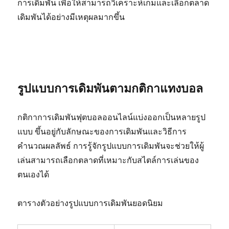
การเดิมพัน เพื่อให้สามารถวิเคราะห์เกมและเลือกตลาด
เดิมพันได้อย่างมีเหตุผลมากขึ้น
รูปแบบการเดิมพันตามกติกาแทงบอล
กติกาการเดิมพันฟุตบอลออนไลน์แบ่งออกเป็นหลายรูป
แบบ ขึ้นอยู่กับลักษณะของการเดิมพันและวิธีการ
คำนวณผลลัพธ์ การรู้จักรูปแบบการเดิมพันจะช่วยให้ผู้
เล่นสามารถเลือกตลาดที่เหมาะกับสไตล์การเล่นของ
ตนเองได้
ตารางตัวอย่างรูปแบบการเดิมพันยอดนิยม