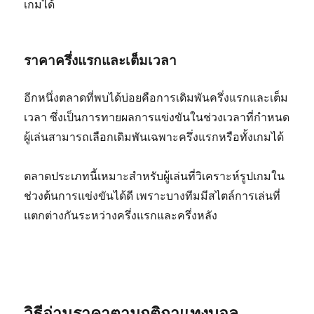
เกมได้
ราคาครึ่งแรกและเต็มเวลา
อีกหนึ่งตลาดที่พบได้บ่อยคือการเดิมพันครึ่งแรกและเต็ม
เวลา ซึ่งเป็นการทายผลการแข่งขันในช่วงเวลาที่กำหนด
ผู้เล่นสามารถเลือกเดิมพันเฉพาะครึ่งแรกหรือทั้งเกมได้
ตลาดประเภทนี้เหมาะสำหรับผู้เล่นที่วิเคราะห์รูปเกมใน
ช่วงต้นการแข่งขันได้ดี เพราะบางทีมมีสไตล์การเล่นที่
แตกต่างกันระหว่างครึ่งแรกและครึ่งหลัง
วิธีอ่านราคาตามกติกาแทงบอล