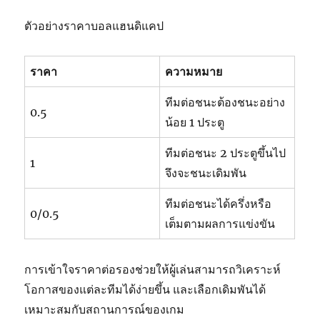
ตัวอย่างราคาบอลแฮนดิแคป
ราคา
ความหมาย
ทีมต่อชนะต้องชนะอย่าง
0.5
น้อย 1 ประตู
ทีมต่อชนะ 2 ประตูขึ้นไป
1
จึงจะชนะเดิมพัน
ทีมต่อชนะได้ครึ่งหรือ
0/0.5
เต็มตามผลการแข่งขัน
การเข้าใจราคาต่อรองช่วยให้ผู้เล่นสามารถวิเคราะห์
โอกาสของแต่ละทีมได้ง่ายขึ้น และเลือกเดิมพันได้
เหมาะสมกับสถานการณ์ของเกม