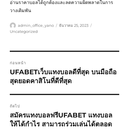
อ่านราคาบอลได้ถูกต้องและลดความผิดพลาดในการ
วางเดิมพัน
ผู้
เขียน
หมวด
admin_office_yano
ธันวาคม 25, 2023
เขียน
เมื่อ
หมู่
Uncategorized
เมนู
ก่อนหน้า
นำทาง
UFABETเว็บแทงบอลดีที่สุด บนมือถือ
เรื่อง
ก่อน
สุดยอดคาสิโนที่ดีที่สุด
เรื่อง
หน้า:
ถัดไป
สมัครแทงบอลฟรีUFABET แทงบอล
เรื่อง
ต่อ
ให้ได้กำไร สามารถร่วมเล่นได้ตลอด