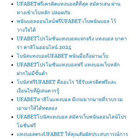
UFABETฟรีเครดิตแทงบอลดีที่สุด สมัครเล่น ผ่าน
ทางเข้าเว็บหลัก ปลอดภัย
พนันบอลออนไลน์ฟรีUFABET เว็บพนันบอล ไว้
วางใจได้
UFABETโปรโมชั่นแทงบอลแจกจริง แทงบอล บาคา
ร่า คาสิโนออนไลน์ 2024
โบนัสแทงบอลUFABET พนันมือถือผ่านเว็บ
UFABETโปรโมชั่นแทงบอลฟรี แทงบอลเว็บหลัก
ฝากไม่มีขั้นต่ำ
โบนัสฟรีUFABET คืออะไร วิธีรับเครดิตฟรีและ
เงื่อนไขที่ผู้เล่นควรรู้
UFABETคาสิโนแทงบอล มีเกมมากมายที่รวบรวม
เอามาให้ได้ทดลอง
UFABETโบนัสแทงบอล สมัครเว็บพนันออนไลน์โปร
โมชั่นฟรี
แทงบอลตรงUFABET ให้คุณสัมผัสประสบการณ์การ