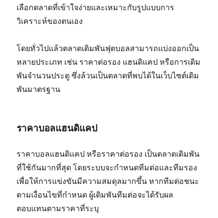
เลือกตลาดที่เข้าใจง่ายและเหมาะกับรูปแบบการ
วิเคราะห์ของตนเอง
โดยทั่วไปแล้วตลาดเดิมพันฟุตบอลสามารถแบ่งออกเป็น
หลายประเภท เช่น ราคาต่อรอง แฮนดิแคป หรือการเดิม
พันจำนวนประตู ซึ่งล้วนเป็นตลาดที่พบได้ในเว็บไซต์เดิม
พันมาตรฐาน
ราคาบอลแฮนดิแคป
ราคาบอลแฮนดิแคป หรือราคาต่อรอง เป็นตลาดเดิมพัน
ที่ใช้กันมากที่สุด โดยระบบจะกำหนดทีมต่อและทีมรอง
เพื่อให้การแข่งขันมีความสมดุลมากขึ้น หากทีมต่อชนะ
ตามเงื่อนไขที่กำหนด ผู้เดิมพันทีมต่อจะได้รับผล
ตอบแทนตามราคาที่ระบุ