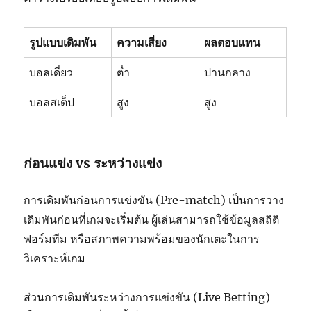
รูปแบบเดิมพัน
ความเสี่ยง
ผลตอบแทน
บอลเดี่ยว
ต่ำ
ปานกลาง
บอลสเต็ป
สูง
สูง
ก่อนแข่ง vs ระหว่างแข่ง
การเดิมพันก่อนการแข่งขัน (Pre-match) เป็นการวาง
เดิมพันก่อนที่เกมจะเริ่มต้น ผู้เล่นสามารถใช้ข้อมูลสถิติ
ฟอร์มทีม หรือสภาพความพร้อมของนักเตะในการ
วิเคราะห์เกม
ส่วนการเดิมพันระหว่างการแข่งขัน (Live Betting)