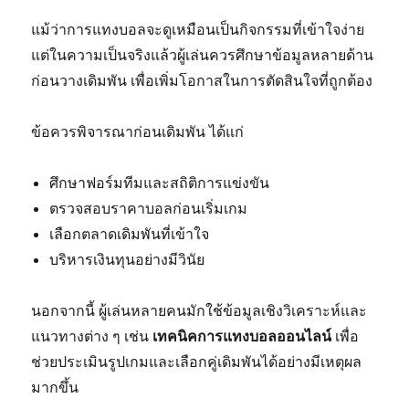
แม้ว่าการแทงบอลจะดูเหมือนเป็นกิจกรรมที่เข้าใจง่าย
แต่ในความเป็นจริงแล้วผู้เล่นควรศึกษาข้อมูลหลายด้าน
ก่อนวางเดิมพัน เพื่อเพิ่มโอกาสในการตัดสินใจที่ถูกต้อง
ข้อควรพิจารณาก่อนเดิมพัน ได้แก่
ศึกษาฟอร์มทีมและสถิติการแข่งขัน
ตรวจสอบราคาบอลก่อนเริ่มเกม
เลือกตลาดเดิมพันที่เข้าใจ
บริหารเงินทุนอย่างมีวินัย
นอกจากนี้ ผู้เล่นหลายคนมักใช้ข้อมูลเชิงวิเคราะห์และ
แนวทางต่าง ๆ เช่น
เทคนิคการแทงบอลออนไลน์
เพื่อ
ช่วยประเมินรูปเกมและเลือกคู่เดิมพันได้อย่างมีเหตุผล
มากขึ้น