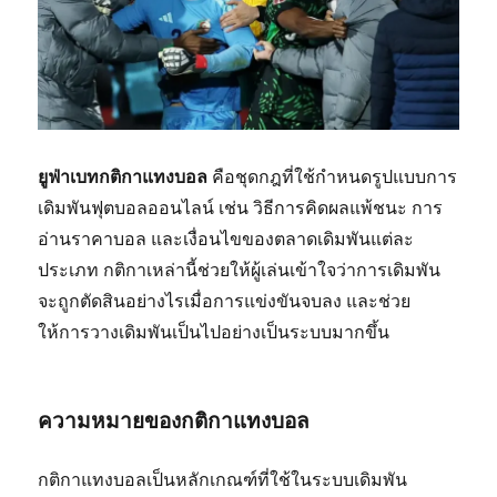
ยูฟ่าเบทกติกาแทงบอล
คือชุดกฎที่ใช้กำหนดรูปแบบการ
เดิมพันฟุตบอลออนไลน์ เช่น วิธีการคิดผลแพ้ชนะ การ
อ่านราคาบอล และเงื่อนไขของตลาดเดิมพันแต่ละ
ประเภท กติกาเหล่านี้ช่วยให้ผู้เล่นเข้าใจว่าการเดิมพัน
จะถูกตัดสินอย่างไรเมื่อการแข่งขันจบลง และช่วย
ให้การวางเดิมพันเป็นไปอย่างเป็นระบบมากขึ้น
ความหมายของกติกาแทงบอล
กติกาแทงบอลเป็นหลักเกณฑ์ที่ใช้ในระบบเดิมพัน