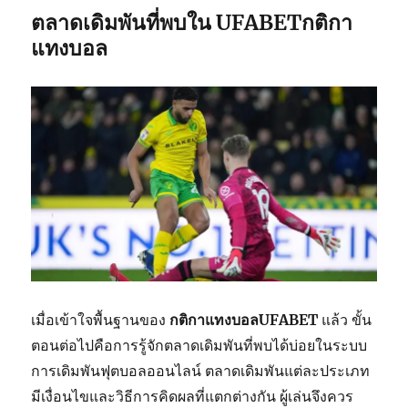
ตลาดเดิมพันที่พบใน UFABETกติกา
แทงบอล
เมื่อเข้าใจพื้นฐานของ
กติกาแทงบอลUFABET
แล้ว ขั้น
ตอนต่อไปคือการรู้จักตลาดเดิมพันที่พบได้บ่อยในระบบ
การเดิมพันฟุตบอลออนไลน์ ตลาดเดิมพันแต่ละประเภท
มีเงื่อนไขและวิธีการคิดผลที่แตกต่างกัน ผู้เล่นจึงควร