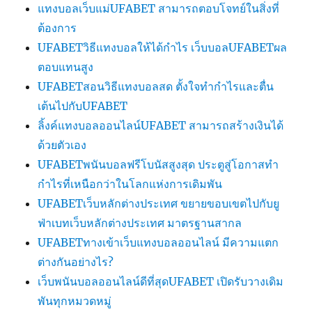
แทงบอลเว็บแม่UFABET สามารถตอบโจทย์ในสิ่งที่
ต้องการ
UFABETวิธีแทงบอลให้ได้กำไร เว็บบอลUFABETผล
ตอบแทนสูง
UFABETสอนวิธีแทงบอลสด ตั้งใจทำกำไรและตื่น
เต้นไปกับUFABET
ลิ้งค์แทงบอลออนไลน์UFABET สามารถสร้างเงินได้
ด้วยตัวเอง
UFABETพนันบอลฟรีโบนัสสูงสุด ประตูสู่โอกาสทำ
กำไรที่เหนือกว่าในโลกแห่งการเดิมพัน
UFABETเว็บหลักต่างประเทศ ขยายขอบเขตไปกับยู
ฟ่าเบทเว็บหลักต่างประเทศ มาตรฐานสากล
UFABETทางเข้าเว็บแทงบอลออนไลน์ มีความแตก
ต่างกันอย่างไร?
เว็บพนันบอลออนไลน์ดีที่สุดUFABET เปิดรับวางเดิม
พันทุกหมวดหมู่