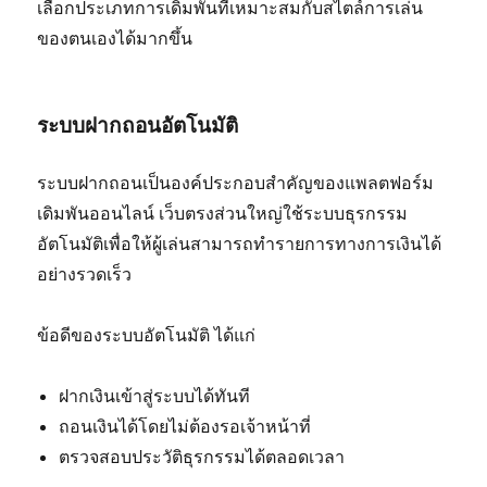
เลือกประเภทการเดิมพันที่เหมาะสมกับสไตล์การเล่น
ของตนเองได้มากขึ้น
ระบบฝากถอนอัตโนมัติ
ระบบฝากถอนเป็นองค์ประกอบสำคัญของแพลตฟอร์ม
เดิมพันออนไลน์ เว็บตรงส่วนใหญ่ใช้ระบบธุรกรรม
อัตโนมัติเพื่อให้ผู้เล่นสามารถทำรายการทางการเงินได้
อย่างรวดเร็ว
ข้อดีของระบบอัตโนมัติ ได้แก่
ฝากเงินเข้าสู่ระบบได้ทันที
ถอนเงินได้โดยไม่ต้องรอเจ้าหน้าที่
ตรวจสอบประวัติธุรกรรมได้ตลอดเวลา