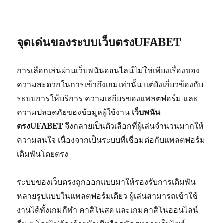
จุดเด่นของระบบเว็บตรงUFABET
การเลือกเล่นผ่านเว็บพนันออนไลน์ไม่ใช่เพียงเรื่องของ
ความสะดวกในการเข้าถึงเกมเท่านั้น แต่ยังเกี่ยวข้องกับ
ระบบการให้บริการ ความเสถียรของแพลตฟอร์ม และ
ความปลอดภัยของข้อมูลผู้ใช้งาน
เว็บพนัน
ตรงUFABET
จึงกลายเป็นตัวเลือกที่ผู้เล่นจำนวนมากให้
ความสนใจ เนื่องจากเป็นระบบที่เชื่อมต่อกับแพลตฟอร์ม
เดิมพันโดยตรง
ระบบของเว็บตรงถูกออกแบบมาให้รองรับการเดิมพัน
หลายรูปแบบในแพลตฟอร์มเดียว ผู้เล่นสามารถเข้าใช้
งานได้ทั้งเกมกีฬา คาสิโนสด และเกมคาสิโนออนไลน์