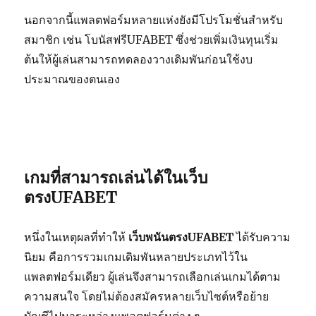
นอกจากนี้แพลตฟอร์มหลายแห่งยังมีโปรโมชั่นสำหรับ
สมาชิก เช่น โบนัสฟรีUFABET ซึ่งช่วยเพิ่มเงินทุนเริ่ม
ต้นให้ผู้เล่นสามารถทดลองวางเดิมพันก่อนใช้งบ
ประมาณของตนเอง
เกมที่สามารถเล่นได้ในเว็บ
ตรงUFABET
หนึ่งในเหตุผลที่ทำให้
เว็บพนันตรงUFABET
ได้รับความ
นิยม คือการรวมเกมเดิมพันหลายประเภทไว้ใน
แพลตฟอร์มเดียว ผู้เล่นจึงสามารถเลือกเล่นเกมได้ตาม
ความสนใจ โดยไม่ต้องสมัครหลายเว็บไซต์หรือย้าย