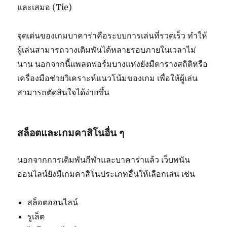
และเสมอ (Tie)
จุดเด่นของเกมบาคาร่าคือระบบการเล่นที่รวดเร็ว ทำให้
ผู้เล่นสามารถวางเดิมพันได้หลายรอบภายในเวลาไม่
นาน นอกจากนี้แพลตฟอร์มบางแห่งยังมีตารางสถิติหรือ
เครื่องมือช่วยวิเคราะห์แนวโน้มของเกม เพื่อให้ผู้เล่น
สามารถตัดสินใจได้ง่ายขึ้น
สล็อตและเกมคาสิโนอื่น ๆ
นอกจากการเดิมพันกีฬาและบาคาร่าแล้ว เว็บพนัน
ออนไลน์ยังมีเกมคาสิโนประเภทอื่นให้เลือกเล่น เช่น
สล็อตออนไลน์
รูเล็ต