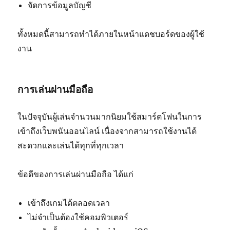
จัดการข้อมูลบัญชี
ทั้งหมดนี้สามารถทำได้ภายในหน้าแดชบอร์ดของผู้ใช้
งาน
การเล่นผ่านมือถือ
ในปัจจุบันผู้เล่นจำนวนมากนิยมใช้สมาร์ตโฟนในการ
เข้าถึงเว็บพนันออนไลน์ เนื่องจากสามารถใช้งานได้
สะดวกและเล่นได้ทุกที่ทุกเวลา
ข้อดีของการเล่นผ่านมือถือ ได้แก่
เข้าถึงเกมได้ตลอดเวลา
ไม่จำเป็นต้องใช้คอมพิวเตอร์