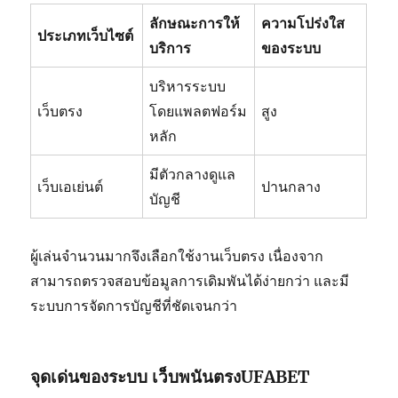
ลักษณะการให้
ความโปร่งใส
ประเภทเว็บไซต์
บริการ
ของระบบ
บริหารระบบ
เว็บตรง
โดยแพลตฟอร์ม
สูง
หลัก
มีตัวกลางดูแล
เว็บเอเย่นต์
ปานกลาง
บัญชี
ผู้เล่นจำนวนมากจึงเลือกใช้งานเว็บตรง เนื่องจาก
สามารถตรวจสอบข้อมูลการเดิมพันได้ง่ายกว่า และมี
ระบบการจัดการบัญชีที่ชัดเจนกว่า
จุดเด่นของระบบ เว็บพนันตรงUFABET