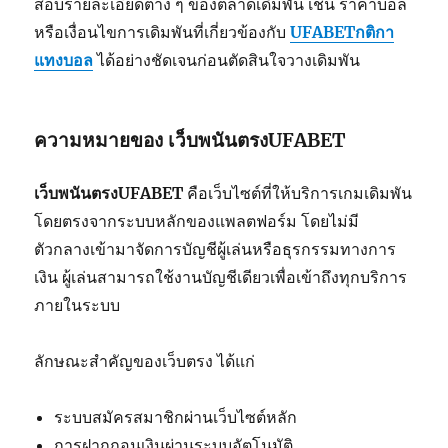
สอบรายละเอียดต่าง ๆ ของตลาดเดิมพัน เช่น ราคาบอล
หรือเงื่อนไขการเดิมพันที่เกี่ยวข้องกับ
UFABETกติกา
แทงบอล
ได้อย่างชัดเจนก่อนตัดสินใจวางเดิมพัน
ความหมายของ เว็บพนันตรงUFABET
เว็บพนันตรงUFABET
คือเว็บไซต์ที่ให้บริการเกมเดิมพัน
โดยตรงจากระบบหลักของแพลตฟอร์ม โดยไม่มี
ตัวกลางเข้ามาจัดการบัญชีผู้เล่นหรือธุรกรรมทางการ
เงิน ผู้เล่นสามารถใช้งานบัญชีเดียวเพื่อเข้าถึงทุกบริการ
ภายในระบบ
ลักษณะสำคัญของเว็บตรง ได้แก่
ระบบสมัครสมาชิกผ่านเว็บไซต์หลัก
การฝากถอนเงินผ่านระบบอัตโนมัติ