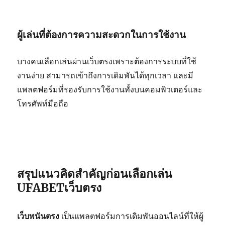
ผู้เล่นที่ต้องการความสะดวกในการใช้งาน
บางคนเลือกเล่นผ่านเว็บตรงเพราะต้องการระบบที่ใช้
งานง่าย สามารถเข้าถึงการเดิมพันได้ทุกเวลา และมี
แพลตฟอร์มที่รองรับการใช้งานทั้งบนคอมพิวเตอร์และ
โทรศัพท์มือถือ
สรุปแนวคิดสำคัญก่อนเลือกเล่น
UFABETเว็บตรง
เว็บพนันตรง
เป็นแพลตฟอร์มการเดิมพันออนไลน์ที่ให้ผู้