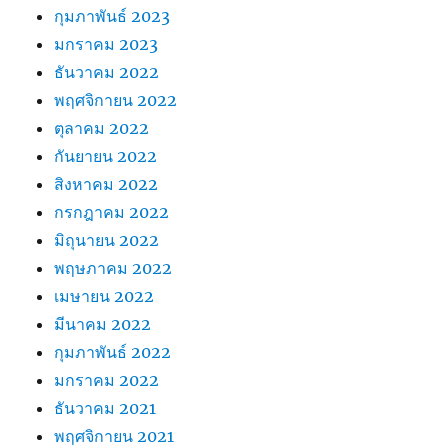
กุมภาพันธ์ 2023
มกราคม 2023
ธันวาคม 2022
พฤศจิกายน 2022
ตุลาคม 2022
กันยายน 2022
สิงหาคม 2022
กรกฎาคม 2022
มิถุนายน 2022
พฤษภาคม 2022
เมษายน 2022
มีนาคม 2022
กุมภาพันธ์ 2022
มกราคม 2022
ธันวาคม 2021
พฤศจิกายน 2021