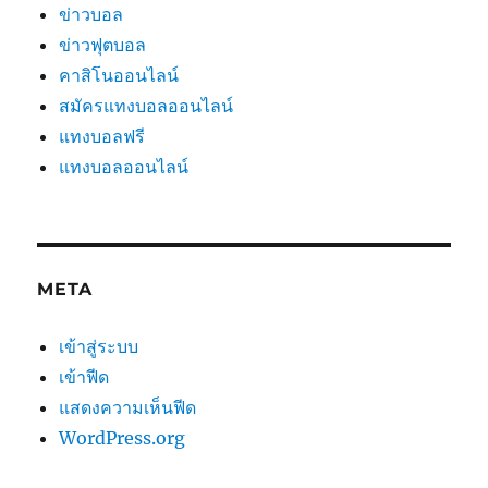
ข่าวบอล
ข่าวฟุตบอล
คาสิโนออนไลน์
สมัครแทงบอลออนไลน์
แทงบอลฟรี
แทงบอลออนไลน์
META
เข้าสู่ระบบ
เข้าฟีด
แสดงความเห็นฟีด
WordPress.org