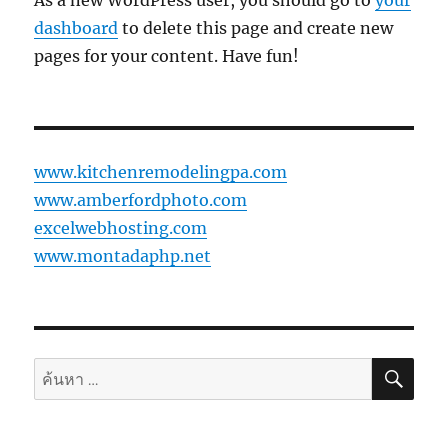
As a new WordPress user, you should go to
your
dashboard
to delete this page and create new
pages for your content. Have fun!
www.kitchenremodelingpa.com
www.amberfordphoto.com
excelwebhosting.com
www.montadaphp.net
ค้นห
ค้นหา: