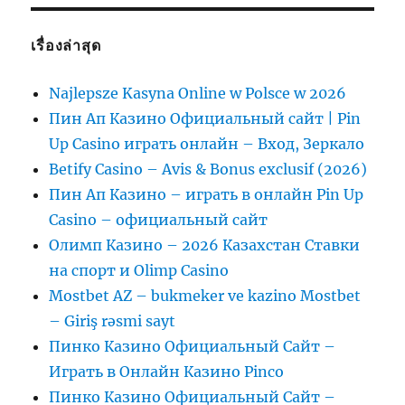
เรื่องล่าสุด
Najlepsze Kasyna Online w Polsce w 2026
Пин Ап Казино Официальный сайт | Pin
Up Casino играть онлайн – Вход, Зеркало
Betify Casino – Avis & Bonus exclusif (2026)
Пин Ап Казино – играть в онлайн Pin Up
Casino – официальный сайт
Олимп Казино – 2026 Казахстан Ставки
на спорт и Olimp Casino
Mostbet AZ – bukmeker ve kazino Mostbet
– Giriş rəsmi sayt
Пинко Казино Официальный Сайт –
Играть в Онлайн Казино Pinco
Пинко Казино Официальный Сайт –