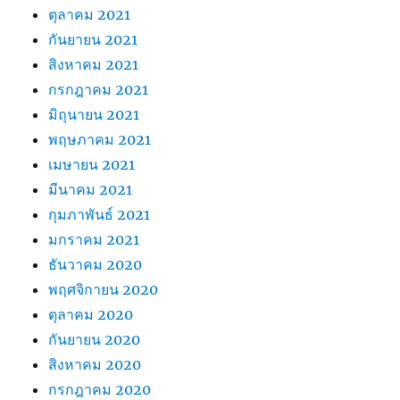
ตุลาคม 2021
กันยายน 2021
สิงหาคม 2021
กรกฎาคม 2021
มิถุนายน 2021
พฤษภาคม 2021
เมษายน 2021
มีนาคม 2021
กุมภาพันธ์ 2021
มกราคม 2021
ธันวาคม 2020
พฤศจิกายน 2020
ตุลาคม 2020
กันยายน 2020
สิงหาคม 2020
กรกฎาคม 2020