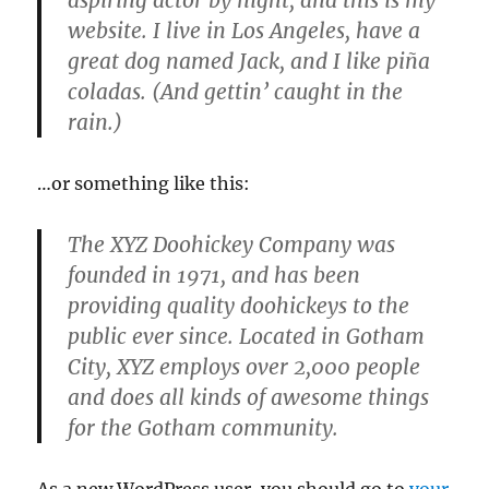
aspiring actor by night, and this is my
website. I live in Los Angeles, have a
great dog named Jack, and I like piña
coladas. (And gettin’ caught in the
rain.)
…or something like this:
The XYZ Doohickey Company was
founded in 1971, and has been
providing quality doohickeys to the
public ever since. Located in Gotham
City, XYZ employs over 2,000 people
and does all kinds of awesome things
for the Gotham community.