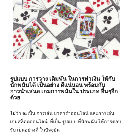
รูปแบบ การวาง เดิมพัน ในการทำเงิน ให้กับ
นักพนันได้ เป็นอย่าง ดีแน่นอน พร้อมกับ
การนำเสนอ เกมการพนันใน ประเภท อื่นๆอีก
ด้วย
ไม่ว่า จะเป็น การเล่น บาคาร่าออนไลน์ และการเล่น
เกมสล็อตออนไลน์ ที่เป็น รูปแบบ ที่นักพนัน ให้การตอบ
รับ เป็นอย่างดี ในปัจจุบัน