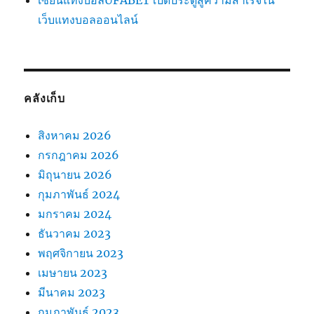
เซียนแทงบอลUFABET เปิดประตูสู่ความสำเร็จใน
เว็บแทงบอลออนไลน์
คลังเก็บ
สิงหาคม 2026
กรกฎาคม 2026
มิถุนายน 2026
กุมภาพันธ์ 2024
มกราคม 2024
ธันวาคม 2023
พฤศจิกายน 2023
เมษายน 2023
มีนาคม 2023
กุมภาพันธ์ 2023