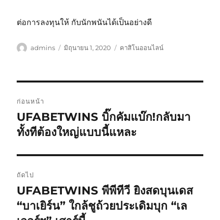
ต่อการลงทุนให้ กับนักพนันได้เป็นอย่างดี
ผู้
เขียน
หมวด
admins
มิถุนายน 1, 2020
คาสิโนออนไลน์
เขียน
เมื่อ
หมู่
เมนู
ก่อนหน้า
นำทาง
UFABETWINS บิ๊กคัมแบ๊ก!กลับมา
เรื่อง
ก่อน
ทั้งทีต้องใหญ่แบบนี้แหละ
เรื่อง
หน้า:
ถัดไป
UFABETWINS พีพีทีวี ยิงสดบุนเดส
เรื่อง
ต่อ
“บาเยิร์น” ใกล้ชูถ้วยประเดิมบุก “เล
ไป: