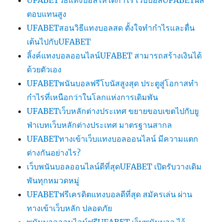
UFABETวิธีแทงบอลให้ได้กำไร เว็บบอลUFABETผล
ตอบแทนสูง
UFABETสอนวิธีแทงบอลสด ตั้งใจทำกำไรและตื่น
เต้นไปกับUFABET
ลิ้งค์แทงบอลออนไลน์UFABET สามารถสร้างเงินได้
ด้วยตัวเอง
UFABETพนันบอลฟรีโบนัสสูงสุด ประตูสู่โอกาสทำ
กำไรที่เหนือกว่าในโลกแห่งการเดิมพัน
UFABETเว็บหลักต่างประเทศ ขยายขอบเขตไปกับยู
ฟ่าเบทเว็บหลักต่างประเทศ มาตรฐานสากล
UFABETทางเข้าเว็บแทงบอลออนไลน์ มีความแตก
ต่างกันอย่างไร?
เว็บพนันบอลออนไลน์ดีที่สุดUFABET เปิดรับวางเดิม
พันทุกหมวดหมู่
UFABETฟรีเครดิตแทงบอลดีที่สุด สมัครเล่น ผ่าน
ทางเข้าเว็บหลัก ปลอดภัย