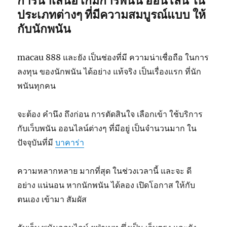
การนำเสนอ เกมการพนัน ออนไลน์ ใน
ประเภทต่างๆ ที่มีความสมบูรณ์แบบ ให้
กับนักพนัน
macau 888 และยัง เป็นช่องที่มี ความน่าเชื่อถือ ในการ
ลงทุน ของนักพนัน ได้อย่าง แท้จริง เป็นเรื่องแรก ที่นัก
พนันทุกคน
จะต้อง คำนึง ถึงก่อน การตัดสินใจ เลือกเข้า ใช้บริการ
กับเว็บพนัน ออนไลน์ต่างๆ ที่มีอยู่ เป็นจำนวนมาก ใน
ปัจจุบันที่มี
บาคาร่า
ความหลากหลาย มากที่สุด ในช่วงเวลานี้ และจะ ดี
อย่าง แน่นอน หากนักพนัน ได้ลอง เปิดโอกาส ให้กับ
ตนเอง เข้ามา สัมผัส