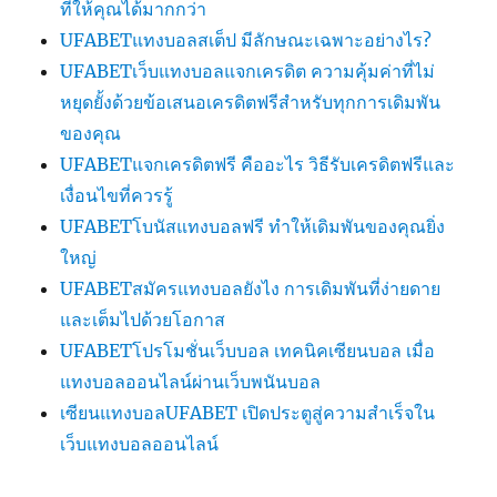
ที่ให้คุณได้มากกว่า
UFABETแทงบอลสเต็ป มีลักษณะเฉพาะอย่างไร?
UFABETเว็บแทงบอลแจกเครดิต ความคุ้มค่าที่ไม่
หยุดยั้งด้วยข้อเสนอเครดิตฟรีสำหรับทุกการเดิมพัน
ของคุณ
UFABETแจกเครดิตฟรี คืออะไร วิธีรับเครดิตฟรีและ
เงื่อนไขที่ควรรู้
UFABETโบนัสแทงบอลฟรี ทำให้เดิมพันของคุณยิ่ง
ใหญ่
UFABETสมัครแทงบอลยังไง การเดิมพันที่ง่ายดาย
และเต็มไปด้วยโอกาส
UFABETโปรโมชั่นเว็บบอล เทคนิคเซียนบอล เมื่อ
แทงบอลออนไลน์ผ่านเว็บพนันบอล
เซียนแทงบอลUFABET เปิดประตูสู่ความสำเร็จใน
เว็บแทงบอลออนไลน์