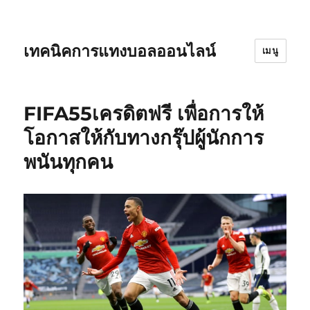
เทคนิคการแทงบอลออนไลน์
เมนู
FIFA55เครดิตฟรี เพื่อการให้
โอกาสให้กับทางกรุ๊ปผู้นักการ
พนันทุกคน