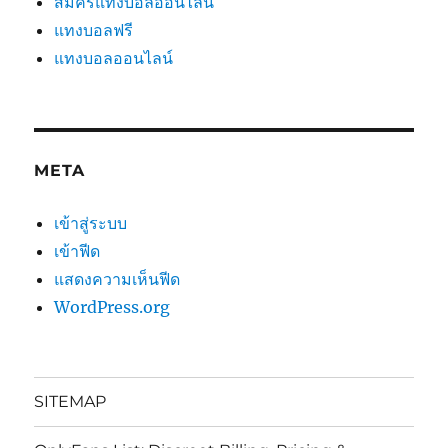
สมัครแทงบอลออนไลน์
แทงบอลฟรี
แทงบอลออนไลน์
META
เข้าสู่ระบบ
เข้าฟีด
แสดงความเห็นฟีด
WordPress.org
SITEMAP