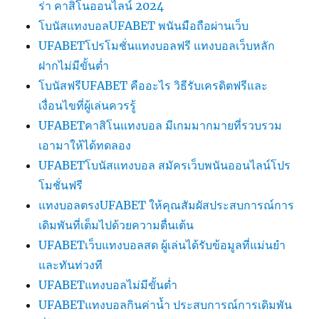
ร่า คาสิโนออนไลน์ 2024
โบนัสแทงบอลUFABET พนันมือถือผ่านเว็บ
UFABETโปรโมชั่นแทงบอลฟรี แทงบอลเว็บหลัก
ฝากไม่มีขั้นต่ำ
โบนัสฟรีUFABET คืออะไร วิธีรับเครดิตฟรีและ
เงื่อนไขที่ผู้เล่นควรรู้
UFABETคาสิโนแทงบอล มีเกมมากมายที่รวบรวม
เอามาให้ได้ทดลอง
UFABETโบนัสแทงบอล สมัครเว็บพนันออนไลน์โปร
โมชั่นฟรี
แทงบอลตรงUFABET ให้คุณสัมผัสประสบการณ์การ
เดิมพันที่เต็มไปด้วยความตื่นเต้น
UFABETเว็บแทงบอลสด ผู้เล่นได้รับข้อมูลที่แม่นยำ
และทันท่วงที
UFABETแทงบอลไม่มีขั้นต่ำ
UFABETแทงบอลกินค่าน้ำ ประสบการณ์การเดิมพัน