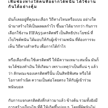
เพิ่มช่องทางให้คนที่อยากได้พนัน ได้ใช้งาน
กันได้อย่างคุ้ม
มันก็เลยอยู่ที่คุณจะเลือก วิถีทางไหนหรือแบบ อย่างใด
นำมาสร้างให้เป็นผลผลกำไร ขึ้นมาได้มากกว่า กันการ
เลือกใช้งาน FIFA55เครดิตฟรี เป็นสิทธิประโยชน์ ที่
เว็บไซต์พนัน ได้มอบให้กับผู้เข้าร่วมพนัน ที่ต้องการจะ
เห็น วิถีทางสำหรับ เพื่อการได้กำไร
หรือเลือกที่จะใช้เครดิตฟรี ให้มีความเหมาะสมนั้น มันก็
จะได้ช่องทำเงิน ให้เกิดมา เพราะเหตุว่าเป็นที่แน่ ๆ แล้ว
ว่า ลักษณะของเครดิตฟรีนั้น เป็นสิทธิพิเศษ หรือได้
โอกาสกำเนิด ความเป็นต่อโดยตรง ให้กับผู้เข้าร่วม
พนันบอล
กับการแจกเครดิตดังที่กล่าวมาแล้ว ข้างต้น รวมทั้งยังมี
การสร้างเงื่อนไข ที่ดี ให้เกิดขึ้นบ่อย ๆ โดยที่ผู้พนันไม่