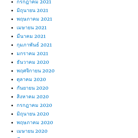
กรกฎาคม 2021
มิถุนายน 2021
พฤษภาคม 2021
เมษายน 2021
มีนาคม 2021
กุมภาพันธ์ 2021
มกราคม 2021
ธันวาคม 2020
พฤศจิกายน 2020
ตุลาคม 2020
กันยายน 2020
สิงหาคม 2020
กรกฎาคม 2020
มิถุนายน 2020
พฤษภาคม 2020
เมษายน 2020