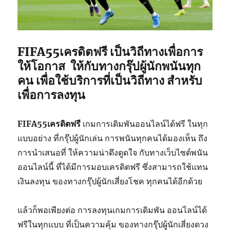
FIFA55เครดิตฟรี เป็นวิถีทางเพื่อการ
ให้โอกาส ให้กับทางกรุ๊ปผู้นักพนันทุก
คน เพื่อใช้บริการที่เป็นวิถีทาง สำหรับ
เพื่อการลงทุน
FIFA55เครดิตฟรี
เกมการเดิมพันออนไลน์ได้ฟรี ในทุก
แบบอย่าง ที่กรุ๊ปผู้นักเล่น การพนันทุกคนได้มองเห็น ถึง
การนำเสนอที่ ให้ความน่าดึงดูดใจ กับทางเว็บไซต์พนัน
ออนไลน์นี้ ที่ได้มีการมอบเครดิตฟรี ซึ่งสามารถใช้แทน
เงินลงทุน ของทางกรุ๊ปผู้นักเสี่ยงโชค ทุกคนได้อีกด้วย
แล้วก็พอเพียงต่อ การลงทุนเกมการเดิมพัน ออนไลน์ได้
ฟรีในทุกแบบ ที่เป็นความคุ้ม ของทางกรุ๊ปผู้นักเสี่ยงดวง