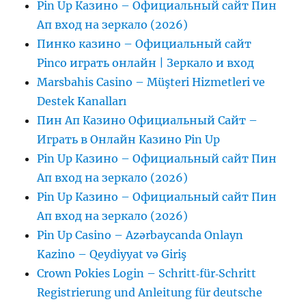
Pin Up Казино – Официальный сайт Пин
Ап вход на зеркало (2026)
Пинко казино – Официальный сайт
Pinco играть онлайн | Зеркало и вход
Marsbahis Casino – Müşteri Hizmetleri ve
Destek Kanalları
Пин Ап Казино Официальный Сайт –
Играть в Онлайн Казино Pin Up
Pin Up Казино – Официальный сайт Пин
Ап вход на зеркало (2026)
Pin Up Казино – Официальный сайт Пин
Ап вход на зеркало (2026)
Pin Up Casino – Azərbaycanda Onlayn
Kazino – Qeydiyyat və Giriş
Crown Pokies Login – Schritt‑für‑Schritt
Registrierung und Anleitung für deutsche