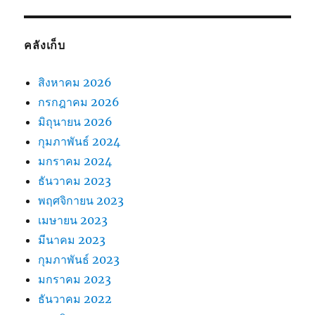
คลังเก็บ
สิงหาคม 2026
กรกฎาคม 2026
มิถุนายน 2026
กุมภาพันธ์ 2024
มกราคม 2024
ธันวาคม 2023
พฤศจิกายน 2023
เมษายน 2023
มีนาคม 2023
กุมภาพันธ์ 2023
มกราคม 2023
ธันวาคม 2022