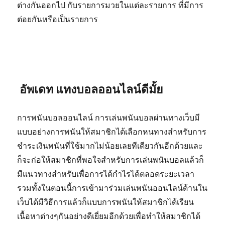
ต่างกันออกไป กับรายการมวยในแต่ละรายการ ที่มีการ
ต่อยกันหรือเป็นรายการ
อัพเดท แทงบอลออนไลน์ดีมั้ย
การพนันบอลออนไลน์ การเล่นพนันบอลผ่านทางเว็บมี
แบบอย่างการพนันให้สมาชิกได้เลือกหนทางสำหรับการ
ชำระเงินพนันที่ใช้มากไม่น้อยเลยทีเดียวกันอีกด้วยและ
ก็จะก่อให้สมาชิกที่พอใจสำหรับการเล่นพนันบอลแล้วก็
มีแนวทางสำหรับเพื่อการได้กำไรได้ตลอดระยะเวลา
รวมทั้งในตอนนี้การเข้ามาร่วมเล่นพนันออนไลน์ด้านใน
เว็บได้มีวิธีการแล้วก็แบบการพนันให้สมาชิกได้เรียน
เนื้อหาต่างๆกันอย่างดีเยี่ยมอีกด้วยเพื่อทำให้สมาชิกได้