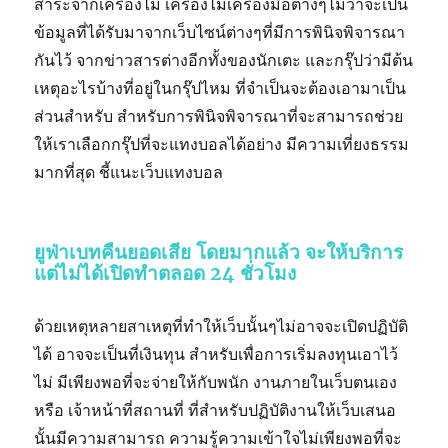
สาระจากเครื่องไม้ เครื่องไม้เครื่องมือต่างๆไม่ว่าจะเป็น
ข้อมูลที่ได้รับมาจากเว็บไซน์ต่างๆที่มีการพินิจพิจารณา
กันไว้ จากข่าวสารต่างอีกทั้งของนักเตะ และกรุ๊ปว่ามีต้น
เหตุอะไรบ้างที่อยู่ในกรุ๊ปไหม ที่จำเป็นจะต้องเอามาเป็น
ส่วนสำหรับ สำหรับการพินิจพิจารณาที่จะสามารถช่วย
ให้เราเลือกกรุ๊ปที่จะแทงบอลได้อย่าง มีความเที่ยงธรรม
มากที่สุด ชี้แนะเว็บแทงบอล
ยูฟ่าเบทคืนยอดเสีย โดยมากแล้ว จะให้บริการ
แต่ไม่ได้เปิดทำตลอด 24 ชั่วโมง
ด้วยเหตุหลายสาเหตุที่ทำให้เว็บนั้นๆไม่อาจจะเปิดปฏิบัติ
ได้ อาจจะเป็นที่เงินทุน สำหรับเพื่อการเริ่มลงทุนเอาไว้
ไม่ มีเพียงพอที่จะจ่ายให้กับพนัก งานภายในเว็บตนเอง
หรือ เจ้าหน้าที่สถานที่ ที่สำหรับปฏิบัติงานให้เว็บเสนอ
นั้นมีความสามารถ ความรู้ความเข้าใจไม่เพียงพอที่จะ