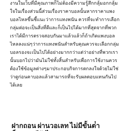
งานในเว็บที่มีคุณภาพก็ไม่ต้องมีความรู้สึกกลุ้มอกกลุ้ม
ใจในเรื่องส่วนนี้ส่วนเรื่องราคาบอลนั้นหากราคาแพง
บอลไหลขึ้นชี้แนะว่าการแทงพนัน ควรที่จะทำการเลือก
กลุ่มต่อจะเป็นสิ่งที่ดีและก็เป็นไปได้มากที่สุดจากที่พวก
เราได้มีการตรวจสอบกันมาแล้วแล้วก็ถ้าเกิดแพงบอล
ไหลลงแน่ๆว่าการแทงพนันสำหรับคุณควรจะเลือกกลุ่ม
บอลรองจะเป็นไปได้อย่างมากกว่าแต่ว่าอย่างที่พวกเรา
นั้นบอกไปว่ามันไม่ใช่ทั้งสิ้นสำหรับเพื่อการใช้งานควร
ต้องใช้ข้อมูลต่างๆมาประกอบกิจการตกลงใจด้วยไม่ใช่
ว่าดูก่อนคาบอลแล้วสามารถที่จะรับผลตอบแทนกันไป
ได้เลย
ฝากถอน ผ่านวอเลท ไม่มีขั้นต่ํา