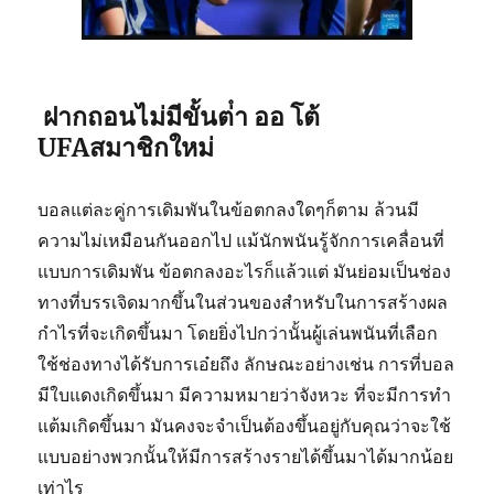
ฝากถอนไม่มีขั้นต่ํา ออ โต้
UFAสมาชิกใหม่
บอลแต่ละคู่การเดิมพันในข้อตกลงใดๆก็ตาม ล้วนมี
ความไม่เหมือนกันออกไป แม้นักพนันรู้จักการเคลื่อนที่
แบบการเดิมพัน ข้อตกลงอะไรก็แล้วแต่ มันย่อมเป็นช่อง
ทางที่บรรเจิดมากขึ้นในส่วนของสำหรับในการสร้างผล
กำไรที่จะเกิดขึ้นมา โดยยิ่งไปกว่านั้นผู้เล่นพนันที่เลือก
ใช้ช่องทางได้รับการเอ๋ยถึง ลักษณะอย่างเช่น การที่บอล
มีใบแดงเกิดขึ้นมา มีความหมายว่าจังหวะ ที่จะมีการทำ
แต้มเกิดขึ้นมา มันคงจะจำเป็นต้องขึ้นอยู่กับคุณว่าจะใช้
แบบอย่างพวกนั้นให้มีการสร้างรายได้ขึ้นมาได้มากน้อย
เท่าไร