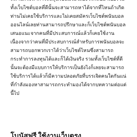
ทั้งเว็บไซต์บอลที่ดีนั้นจะสามารถหาได้จากที่ไหนถ้าเกิด
ท่านไม่เคยใช้บริการและไม่เคยสมัครเว็บไซต์พนันบอล
ออนไลน์เลยท่านสามารถปรึกษาและก็เว็บไซต์พนันบอล
เสนอแนะจากคนที่มีประสบการณ์แล้วก็เคยใช้งาน
เนื่องจากว่าคนที่มีประสบการณ์สำหรับการพนันบอลจะ
สามารถบอกพวกเราได้ว่าเว็บไซต์ไหนซึ่งสามารถ
กระทำการลงทุนได้และก็ได้เงินจริง รวมทั้งเว็บไซต์ที่ดี
นั้นจะต้องมีแบบการให้บริการเป็นยังไงก็เลยจะสามารถ
ใช้บริการได้แล้วก็มีความปลอดภัยที่บรรเจิดคนใดกันแน่
ที่กำลังมองหาสามารถกระทำมองได้จากบทความต่อแต่
นี้ไป
โบนัสฟรี ใช้งานเว็บตรง