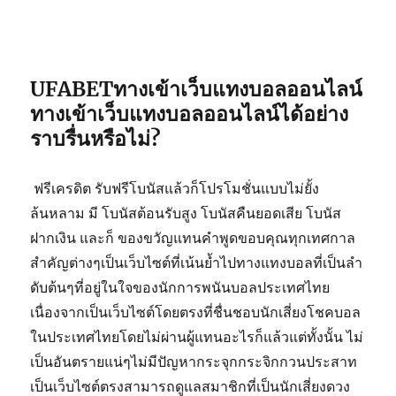
UFABETทางเข้าเว็บแทงบอลออนไลน์
ทางเข้าเว็บแทงบอลออนไลน์ได้อย่าง
ราบรื่นหรือไม่?
ฟรีเครดิต รับฟรีโบนัสแล้วก็โปรโมชั่นแบบไม่ยั้ง
ล้นหลาม มี โบนัสต้อนรับสูง โบนัสคืนยอดเสีย โบนัส
ฝากเงิน และก็ ของขวัญแทนคำพูดขอบคุณทุกเทศกาล
สำคัญต่างๆเป็นเว็บไซต์ที่เน้นย้ำไปทางแทงบอลที่เป็นลำ
ดับต้นๆที่อยู่ในใจของนักการพนันบอลประเทศไทย
เนื่องจากเป็นเว็บไซต์โดยตรงที่ชื่นชอบนักเสี่ยงโชคบอล
ในประเทศไทยโดยไม่ผ่านผู้แทนอะไรก็แล้วแต่ทั้งนั้น ไม่
เป็นอันตรายแน่ๆไม่มีปัญหากระจุกกระจิกกวนประสาท
เป็นเว็บไซต์ตรงสามารถดูแลสมาชิกที่เป็นนักเสี่ยงดวง