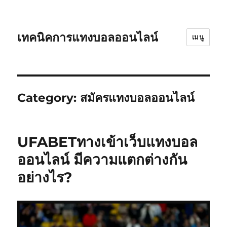
เทคนิคการแทงบอลออนไลน์
เมนู
Category:
สมัครแทงบอลออนไลน์
UFABETทางเข้าเว็บแทงบอล
ออนไลน์ มีความแตกต่างกัน
อย่างไร?