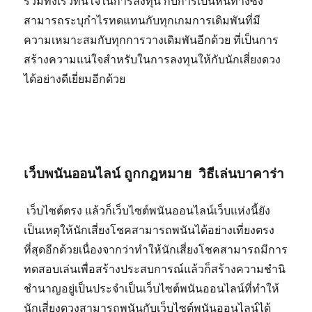
รวมทั้งเร็วทันใจในการลงทุน กับการเป็นหนทางซึ่ง
สามารถระบุกำไรทดแทนกับทุกเกมการเดิมพันที่มี
ความเหมาะสมกับทุกการวางเดิมพันอีกด้วย ที่เป็นการ
สร้างความแน่ใจสำหรับในการลงทุนให้กับนักเสี่ยงดวง
ได้อย่างดีเยี่ยมอีกด้วย
เว็บพนันออนไลน์ ถูกกฎหมาย วิธีเล่นบาคาร่า
เว็บไซต์ตรง แล้วก็เว็บไซต์พนันออนไลน์เว็บแห่งนี้ยัง
เป็นเหตุให้นักเสี่ยงโชคสามารถพนันได้อย่างเที่ยงตรง
ที่สุดอีกด้วยเนื่องจากว่าทำให้นักเสี่ยงโชคสามารถมีการ
ทดสอบเล่นเพื่อสร้างประสบการณ์แล้วก็สร้างความชำนิ
ชำนาญอยู่เป็นประจำเป็นเว็บไซต์พนันออนไลน์ที่ทำให้
นักเสี่ยงดวงสามารถพนันกับเว็บไซต์พนันออนไลน์ได้