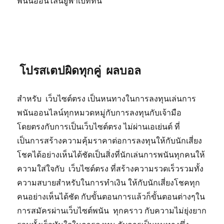
พนันออนไลน์ยูฟ่าเบทที่นี้
โปรสเตปผิดทุกคู่ ผลบอล
สำหรับ เว็บไซต์ตรง เป็นหนทางในการลงทุนเล่นการ
พนันออนไลน์ทุกหมวดหมู่กับการลงทุนกับเจ้ามือ
โดยตรงกับการเป็นเว็บไซต์ตรง ไม่ผ่านเอเย่นต์ ที่
เป็นการสร้างความคุ้มราคาต่อการลงทุนให้กับนักเสี่ยง
โชคได้อย่างเห็นได้ชัดเป็นสิ่งที่นักเล่นการพนันทุกคนให้
ความใส่ใจกับ เว็บไซต์ตรง ที่สร้างความรวดเร็วรวมทั้ง
ความสบายสำหรับในการทำเงิน ให้กับนักเสี่ยงโชคทุก
คนอย่างเห็นได้ชัด กับขั้นตอนการแล้วก็ขั้นตอนต่างๆใน
การสมัครผ่านเว็บไซต์พนัน ทุกคราว กับความไม่ยุ่งยาก