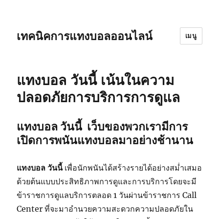
เทคนิคการแทงบอลออนไลน์
เมนู
แทงบอล วันนี้ เน้นในความ
ปลอดภัยการบริการการดูแล
แทงบอล วันนี้ เว็บของพวกเรามีการ
เปิดการพนันแทงบอลมาอย่างช้านาน
แทงบอล วันนี้
เพื่อนักพนันได้สร้างรายได้อย่างสม่ำเสมอ
ด้วยต้นแบบประสิทธิภาพการดูและการบริการโดยจะมี
ข้าราชการดูแลบริการตลอด 1 วันผ่านข้าราชการ Call
Center ที่จะมาอำนวยความสะดวกความปลอดภัยใน