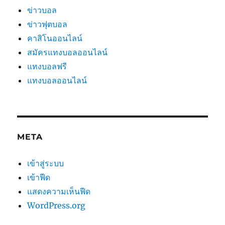
ข่าวบอล
ข่าวฟุตบอล
คาสิโนออนไลน์
สมัครแทงบอลออนไลน์
แทงบอลฟรี
แทงบอลออนไลน์
META
เข้าสู่ระบบ
เข้าฟีด
แสดงความเห็นฟีด
WordPress.org