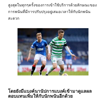
สูงสุดในทุกๆครั้งของการเข้าใช้บริการด้วยลักษณะของ
การพนันที่มีการปรับปรุงอยู่เสมอเวลาให้กับนักพนัน
สะดวก
โดยยังมีแบงค์นานัปการแบงค์เข้ามาดูแลผล
ตอบแทนเพิ่มให้กับนักพนันอีกด้วย