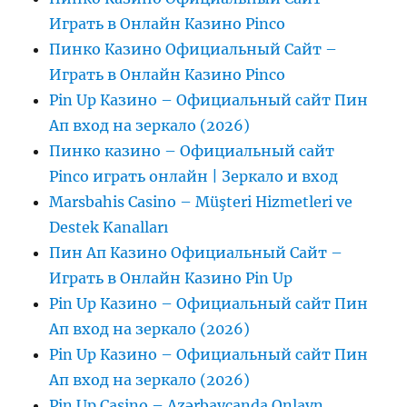
Играть в Онлайн Казино Pinco
Пинко Казино Официальный Сайт –
Играть в Онлайн Казино Pinco
Pin Up Казино – Официальный сайт Пин
Ап вход на зеркало (2026)
Пинко казино – Официальный сайт
Pinco играть онлайн | Зеркало и вход
Marsbahis Casino – Müşteri Hizmetleri ve
Destek Kanalları
Пин Ап Казино Официальный Сайт –
Играть в Онлайн Казино Pin Up
Pin Up Казино – Официальный сайт Пин
Ап вход на зеркало (2026)
Pin Up Казино – Официальный сайт Пин
Ап вход на зеркало (2026)
Pin Up Casino – Azərbaycanda Onlayn