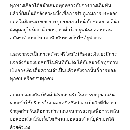
ทุกทางเลือกได้สม่ำเสมอทุกคราวกับการวางเดิมพัน
แล้วก็ยังเป็นอีกจังหวะหนึ่งเพื่อการรับดูเกมการประลอง
บอลในลักษณะของการดูบอลออนไลน์ กับช่องทาง ที่น่า
ดึงดูดอยู่ไม่น้อย ด้วยเหตุว่าเมื่อใดที่ผู้พนันบอลทุกคน
สมัครเข้ามาเป็นสมาชิกกับทางเว็บไซต์ยูฟ่าเบท
นอกจากจะเป็นการสมัครฟรีโดยไม่ต้องลงเงิน ยังมีการ
แจกลิงก์มองบอลฟรีในทันทีทันใด ให้กับสมาชิกทุกท่าน
เป็นการเติมเต็มความจำเป็นแล้วหลังจากนั้นก็การบอล
ทุกคน หรือครบทุกคน
อีกแบบเดียวกัน ก็ยังมีอิสระสำหรับในการระบุยอดเงิน
ฝากเข้าใช้บริการในแต่ละครั้ งซึ่งน่าจะเป็นสิ่งที่มีความ
จำสุดสำหรับเพื่อการกำหนดแผนการลงทุนเพื่อการพนัน
บอลออนไลน์กับเว็บไซต์พนันบอลออนไลน์ยูฟ่าเบทได้
ด้วยตัวเอง