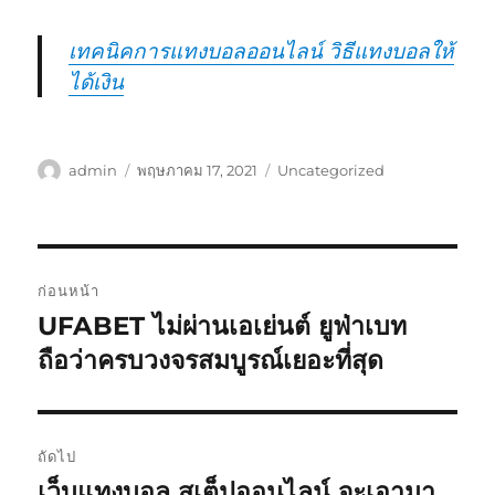
เทคนิคการแทงบอลออนไลน์ วิธีแทงบอลให้
ได้เงิน
ผู้
เขียน
หมวด
admin
พฤษภาคม 17, 2021
Uncategorized
เขียน
เมื่อ
หมู่
เมนู
ก่อนหน้า
นำทาง
UFABET ไม่ผ่านเอเย่นต์ ยูฟ่าเบท
เรื่อง
ก่อน
ถือว่าครบวงจรสมบูรณ์เยอะที่สุด
เรื่อง
หน้า:
ถัดไป
เว็บแทงบอล สเต็ปออนไลน์ จะเอามา
เรื่อง