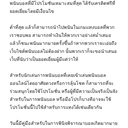
พนันบอลที่มีโปรโมชันเหมาะสมที่สุด ได้รับเครดิตฟรีที่
ยอดเยี่ยมโดยมีเงื่อนไข
ต่ำที่สุด แล้วก็สามารถนำไปพนันในเกมแทงบอลที่พวก
เราชอบพอ สามารถทำเงินให้พวกเราอย่างสม่ำเสมอ
แล้วก็ชนะพนันมากมายครั้งขึ้นถ้าหากพวกเราจะเอ่ยถึง
เว็บไซต์พนันบอลไม่ต้องฝาก นั้นพวกเราก็จะขอนำเสนอ
เว็บที่นับว่าเป็นยอดเยี่ยมผู้มีแต่ว่าให้
สำหรับนักเล่นการพนันบอลที่เคยเข้าเล่นพนันบอล
ออนไลน์โดยอาศัยดวงหรือการลุ้นโชค ก็สามารถที่จะ
ร่วมสนุกโดยใช้โปรโมชั่น หรือผู้ที่มีความเป็นจริงเป็นจัง
สำหรับในการพนันบอล หรือมือโปรก็บางทีอาจจะใช้
โปรโมชั่นนี้ไปใช้สำหรับการแทงได้เช่นเดียวกัน
วันนี้มีคู่มือสำหรับในการพินิจพิจารณาบอลเกิดมากมาย