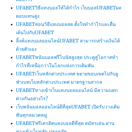
UFABETวิธีแทงบอลให้ได้กำไร เว็บบอลUFABETผล
ตอบแทนสูง
UFABETสอนวิธีแทงบอลสด ตั้งใจทำกำไรและตื่น
เต้นไปกับUFABET
ลิ้งค์แทงบอลออนไลน์UFABET สามารถสร้างเงินได้
ด้วยตัวเอง
UFABETพนันบอลฟรีโบนัสสูงสุด ประตูสู่โอกาสทำ
กำไรที่เหนือกว่าในโลกแห่งการเดิมพัน
UFABETเว็บหลักต่างประเทศ ขยายขอบเขตไปกับยู
ฟ่าเบทเว็บหลักต่างประเทศ มาตรฐานสากล
UFABETทางเข้าเว็บแทงบอลออนไลน์ มีความแตก
ต่างกันอย่างไร?
เว็บพนันบอลออนไลน์ดีที่สุดUFABET เปิดรับวางเดิม
พันทุกหมวดหมู่
UFABETฟรีเครดิตแทงบอลดีที่สุด สมัครเล่น ผ่าน
ทางเข้าเว็บหลัก ปลอดภัย