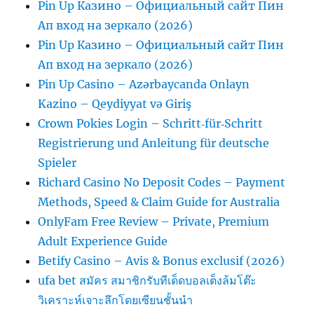
Pin Up Казино – Официальный сайт Пин
Ап вход на зеркало (2026)
Pin Up Казино – Официальный сайт Пин
Ап вход на зеркало (2026)
Pin Up Casino – Azərbaycanda Onlayn
Kazino – Qeydiyyat və Giriş
Crown Pokies Login – Schritt‑für‑Schritt
Registrierung und Anleitung für deutsche
Spieler
Richard Casino No Deposit Codes – Payment
Methods, Speed & Claim Guide for Australia
OnlyFam Free Review – Private, Premium
Adult Experience Guide
Betify Casino – Avis & Bonus exclusif (2026)
ufa bet สมัคร สมาชิกรับทีเด็ดบอลเต็งล้มโต๊ะ
วิเคราะห์เจาะลึกโดยเซียนชั้นนำ