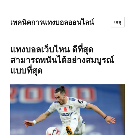
เทคนิคการแทงบอลออนไลน์
เมนู
แทงบอลเว็บไหน ดีที่สุด
สามารถพนันได้อย่างสมบูรณ์
แบบที่สุด