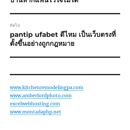
บ้านหากแฟนไว้ใจไม่ได้
เรื่อง
หน้า:
ถัดไป
pantip ufabet ดีไหม เป็นเว็บตรงที่
เรื่อง
ต่อ
ตั้งขึ้นอย่างถูกกฎหมาย
ไป:
www.kitchenremodelingpa.com
www.amberfordphoto.com
excelwebhosting.com
www.montadaphp.net