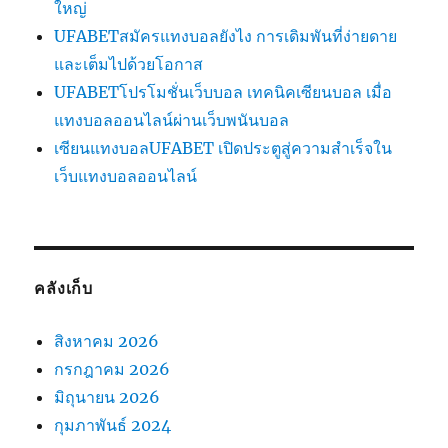
ใหญ่
UFABETสมัครแทงบอลยังไง การเดิมพันที่ง่ายดาย
และเต็มไปด้วยโอกาส
UFABETโปรโมชั่นเว็บบอล เทคนิคเซียนบอล เมื่อ
แทงบอลออนไลน์ผ่านเว็บพนันบอล
เซียนแทงบอลUFABET เปิดประตูสู่ความสำเร็จใน
เว็บแทงบอลออนไลน์
คลังเก็บ
สิงหาคม 2026
กรกฎาคม 2026
มิถุนายน 2026
กุมภาพันธ์ 2024