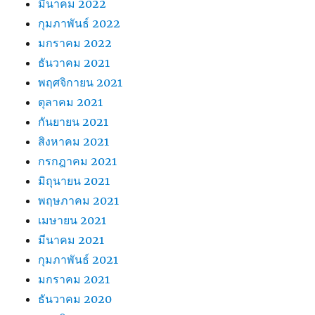
มีนาคม 2022
กุมภาพันธ์ 2022
มกราคม 2022
ธันวาคม 2021
พฤศจิกายน 2021
ตุลาคม 2021
กันยายน 2021
สิงหาคม 2021
กรกฎาคม 2021
มิถุนายน 2021
พฤษภาคม 2021
เมษายน 2021
มีนาคม 2021
กุมภาพันธ์ 2021
มกราคม 2021
ธันวาคม 2020