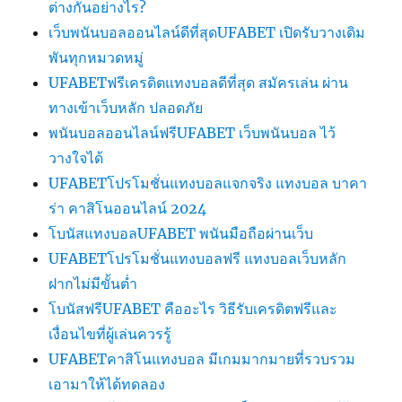
ต่างกันอย่างไร?
เว็บพนันบอลออนไลน์ดีที่สุดUFABET เปิดรับวางเดิม
พันทุกหมวดหมู่
UFABETฟรีเครดิตแทงบอลดีที่สุด สมัครเล่น ผ่าน
ทางเข้าเว็บหลัก ปลอดภัย
พนันบอลออนไลน์ฟรีUFABET เว็บพนันบอล ไว้
วางใจได้
UFABETโปรโมชั่นแทงบอลแจกจริง แทงบอล บาคา
ร่า คาสิโนออนไลน์ 2024
โบนัสแทงบอลUFABET พนันมือถือผ่านเว็บ
UFABETโปรโมชั่นแทงบอลฟรี แทงบอลเว็บหลัก
ฝากไม่มีขั้นต่ำ
โบนัสฟรีUFABET คืออะไร วิธีรับเครดิตฟรีและ
เงื่อนไขที่ผู้เล่นควรรู้
UFABETคาสิโนแทงบอล มีเกมมากมายที่รวบรวม
เอามาให้ได้ทดลอง