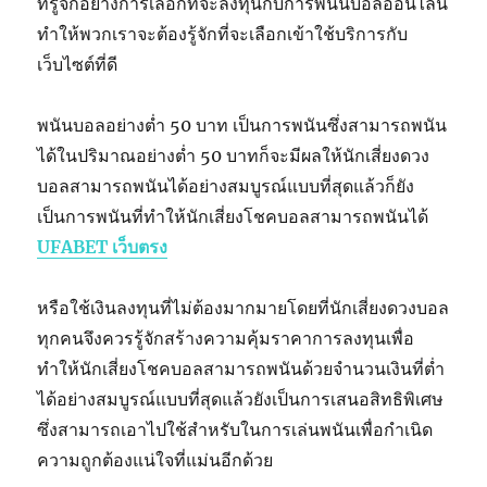
ที่รู้จักอย่างการเลือกที่จะลงทุนกับการพนันบอลออนไลน์
ทำให้พวกเราจะต้องรู้จักที่จะเลือกเข้าใช้บริการกับ
เว็บไซต์ที่ดี
พนันบอลอย่างต่ำ 50 บาท เป็นการพนันซึ่งสามารถพนัน
ได้ในปริมาณอย่างต่ำ 50 บาทก็จะมีผลให้นักเสี่ยงดวง
บอลสามารถพนันได้อย่างสมบูรณ์แบบที่สุดแล้วก็ยัง
เป็นการพนันที่ทำให้นักเสี่ยงโชคบอลสามารถพนันได้
UFABET เว็บตรง
หรือใช้เงินลงทุนที่ไม่ต้องมากมายโดยที่นักเสี่ยงดวงบอล
ทุกคนจึงควรรู้จักสร้างความคุ้มราคาการลงทุนเพื่อ
ทำให้นักเสี่ยงโชคบอลสามารถพนันด้วยจำนวนเงินที่ต่ำ
ได้อย่างสมบูรณ์แบบที่สุดแล้วยังเป็นการเสนอสิทธิพิเศษ
ซึ่งสามารถเอาไปใช้สำหรับในการเล่นพนันเพื่อกำเนิด
ความถูกต้องแน่ใจที่แม่นอีกด้วย