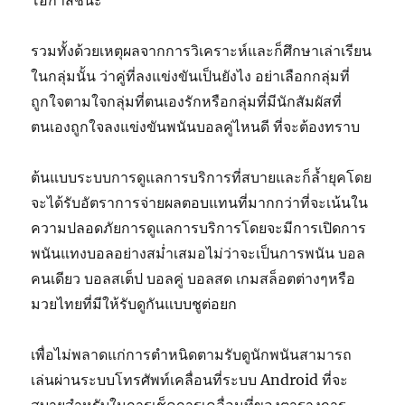
โอกาสชนะ
รวมทั้งด้วยเหตุผลจากการวิเคราะห์และก็ศึกษาเล่าเรียน
ในกลุ่มนั้น ว่าคู่ที่ลงแข่งขันเป็นยังไง อย่าเลือกกลุ่มที่
ถูกใจตามใจกลุ่มที่ตนเองรักหรือกลุ่มที่มีนักสัมผัสที่
ตนเองถูกใจลงแข่งขันพนันบอลคู่ไหนดี ที่จะต้องทราบ
ต้นแบบระบบการดูแลการบริการที่สบายและก็ล้ำยุคโดย
จะได้รับอัตราการจ่ายผลตอบแทนที่มากกว่าที่จะเน้นใน
ความปลอดภัยการดูแลการบริการโดยจะมีการเปิดการ
พนันแทงบอลอย่างสม่ำเสมอไม่ว่าจะเป็นการพนัน บอล
คนเดียว บอลสเต็ป บอลคู่ บอลสด เกมสล็อตต่างๆหรือ
มวยไทยที่มีให้รับดูกันแบบชูต่อยก
เพื่อไม่พลาดแก่การตำหนิดตามรับดูนักพนันสามารถ
เล่นผ่านระบบโทรศัพท์เคลื่อนที่ระบบ Android ที่จะ