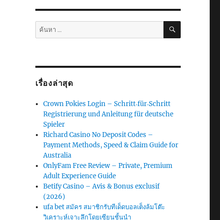
ค้นหา
ค้นหา:
เรื่องล่าสุด
Crown Pokies Login – Schritt‑für‑Schritt
Registrierung und Anleitung für deutsche
Spieler
Richard Casino No Deposit Codes –
Payment Methods, Speed & Claim Guide for
Australia
OnlyFam Free Review – Private, Premium
Adult Experience Guide
Betify Casino – Avis & Bonus exclusif
(2026)
ufa bet สมัคร สมาชิกรับทีเด็ดบอลเต็งล้มโต๊ะ
วิเคราะห์เจาะลึกโดยเซียนชั้นนำ