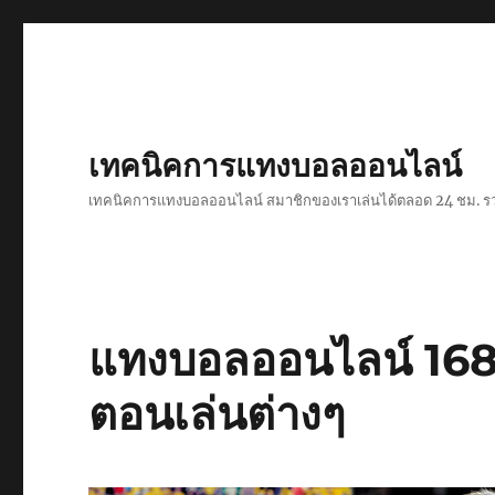
เทคนิคการแทงบอลออนไลน์
เทคนิคการแทงบอลออนไลน์ สมาชิกของเราเล่นได้ตลอด 24 ชม. รวบ
แทงบอลออนไลน์ 168 เ
ตอนเล่นต่างๆ