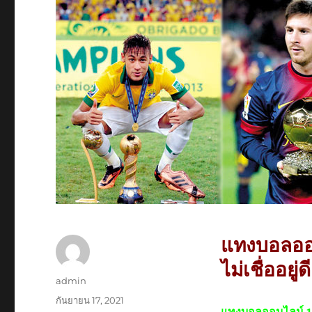
แทงบอลออนไ
ไม่เชื่ออยู่ดี
ผู้
admin
เขียน
เขียน
กันยายน 17, 2021
แทงบอลออนไลน์ 