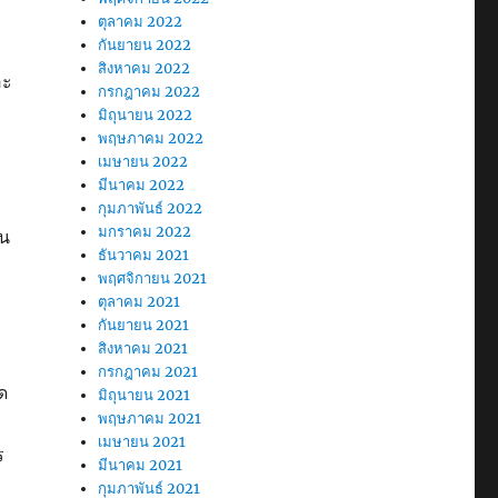
ตุลาคม 2022
กันยายน 2022
สิงหาคม 2022
อะ
กรกฎาคม 2022
มิถุนายน 2022
พฤษภาคม 2022
เมษายน 2022
มีนาคม 2022
กุมภาพันธ์ 2022
มกราคม 2022
ัน
ธันวาคม 2021
พฤศจิกายน 2021
ตุลาคม 2021
กันยายน 2021
สิงหาคม 2021
กรกฎาคม 2021
ด
มิถุนายน 2021
พฤษภาคม 2021
เมษายน 2021
ร
มีนาคม 2021
กุมภาพันธ์ 2021