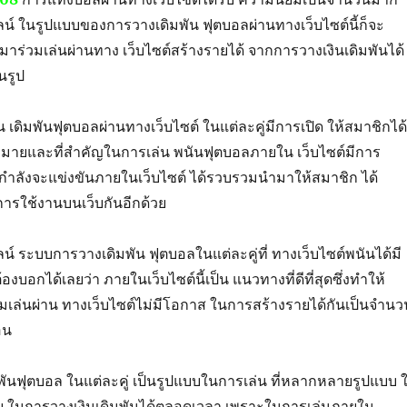
 ในรูปแบบของการวางเดิมพัน ฟุตบอลผ่านทางเว็บไซต์นี้ก็จะ
ามาร่วมเล่นผ่านทาง เว็บไซต์สร้างรายได้ จากการวางเงินเดิมพันได้
นรูป
เดิมพันฟุตบอลผ่านทางเว็บไซต์ ในแต่ละคู่มีการเปิด ให้สมาชิกได้
ากมายและที่สำคัญในการเล่น พนันฟุตบอลภายใน เว็บไซต์มีการ
ี่กำลังจะแข่งขันภายในเว็บไซต์ ได้รวบรวมนำมาให้สมาชิก ได้
ารใช้งานบนเว็บกันอีกด้วย
ระบบการวางเดิมพัน ฟุตบอลในแต่ละคู่ที่ ทางเว็บไซต์พนันได้มี
องบอกได้เลยว่า ภายในเว็บไซต์นี้เป็น แนวทางที่ดีที่สุดซึ่งทำให้
่วมเล่นผ่าน ทางเว็บไซต์ไม่มีโอกาส ในการสร้างรายได้กันเป็นจำนว
อน
ันฟุตบอล ในแต่ละคู่ เป็นรูปแบบในการเล่น ที่หลากหลายรูปแบบ ใ
บ ในการวางเงินเดิมพันได้ตลอดเวลา เพราะในการเล่นภายใน