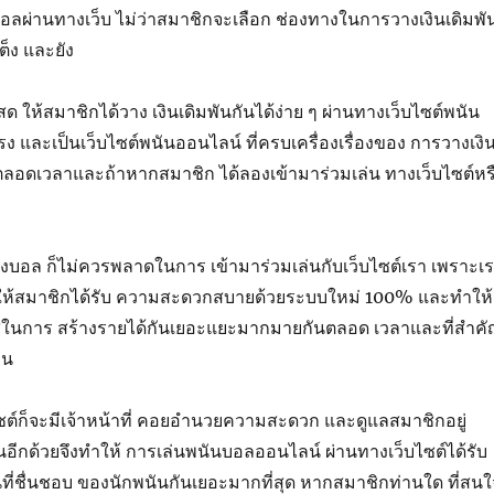
ลผ่านทางเว็บ ไม่ว่าสมาชิกจะเลือก ช่องทางในการวางเงินเดิมพั
็ง และยัง
 ให้สมาชิกได้วาง เงินเดิมพันกันได้ง่าย ๆ ผ่านทางเว็บไซต์พนัน
และเป็นเว็บไซต์พนันออนไลน์ ที่ครบเครื่องเรื่องของ การวางเงิ
ตลอดเวลาและถ้าหากสมาชิก ได้ลองเข้ามาร่วมเล่น ทางเว็บไซต์หร
งบอล ก็ไม่ควรพลาดในการ เข้ามาร่วมเล่นกับเว็บไซต์เรา เพราะเ
่ทำให้สมาชิกได้รับ ความสะดวกสบายด้วยระบบใหม่ 100% และทำให้
สในการ สร้างรายได้กันเยอะแยะมากมายกันตลอด เวลาและที่สำคั
่น
ซต์ก็จะมีเจ้าหน้าที่ คอยอำนวยความสะดวก และดูแลสมาชิกอยู่
นอีกด้วยจึงทำให้ การเล่นพนันบอลออนไลน์ ผ่านทางเว็บไซต์ได้รับ
่ชื่นชอบ ของนักพนันกันเยอะมากที่สุด หากสมาชิกท่านใด ที่สนใ