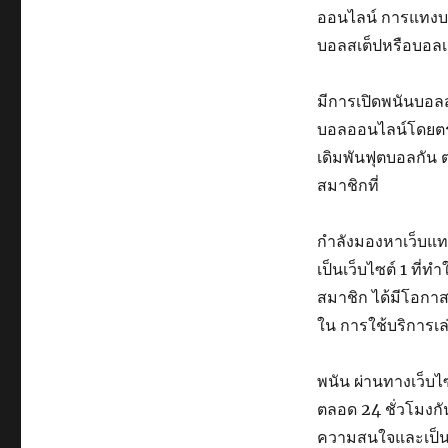
ออนไลน์ การแทงบอ
บอลสเต็ปหรือบอลเต
มีการเปิดพนันบอลสด
บอลออนไลน์โดยตรง 
เดิมพันฟุตบอลกัน 
สมาชิกที่
กำลังมองหาเว็บแท
เป็นเว็บไซต์ 1 ที
สมาชิก ได้มีโอกา
ใน การใช้บริการเล
พนัน ผ่านทางเว็บไ
ตลอด 24 ชั่วโมงกั
ความสนใจและเป็นที