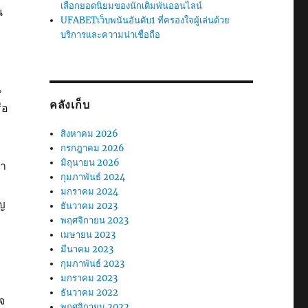
เลือกยอดนิยมของนักเดิมพันออนไลน์
น
UFABETเว็บพนันอันดับ1 ที่ครองใจผู้เล่นด้วย
บริการและความน่าเชื่อถือ
น
คลังเก็บ
ือ
สิงหาคม 2026
กรกฎาคม 2026
มิถุนายน 2026
รา
กุมภาพันธ์ 2024
มกราคม 2024
ญ
ธันวาคม 2023
พฤศจิกายน 2023
เมษายน 2023
มีนาคม 2023
กุมภาพันธ์ 2023
มกราคม 2023
ธันวาคม 2022
จ
พฤศจิกายน 2022