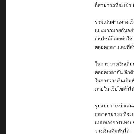
ก็สามารถที่จะเข้า
ร่วมเล่นผ่านทาง เ
แยะมากมายกันอย่
เว็บไซต์ก็เลยทำให้
ตลอดเวลา และที่ส
ในการ วางเงินเดิมพ
ตลอดเวลากัน อีกด้
ในการวางเงินเดิมพั
ภายใน เว็บไซต์ก็ได้
รูปแบบ การนำเสนอ
เวลาสามารถ ที่จะเข
แบบของการแทงบอลอ
วางเงินเดิมพันได้