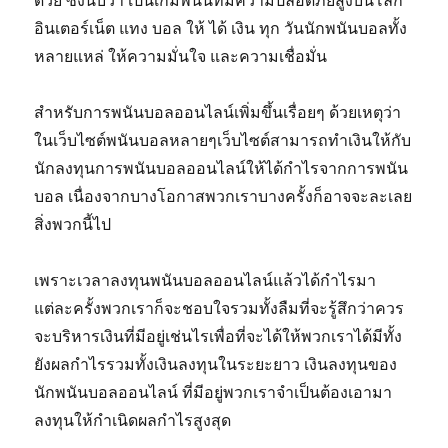
อินเตอร์เน็ต แทง บอล ให้ ได้ เงิน ทุก วันนักพนันบอลทั้ง
หลายแหล่ ให้ความมั่นใจ และความเชื่อมั่น
สำหรับการพนันบอลออนไลน์เพิ่มขึ้นเรื่อยๆ ด้วยเหตุว่า
ในเว็บไซต์พนันบอลหลายๆเว็บไซต์สามารถทำเงินให้กับ
นักลงทุนการพนันบอลออนไลน์ให้ได้กำไรจากการพนัน
บอล เนื่องจากบางโอกาสพวกเราบางครั้งก็อาจจะละเลย
สิ่งพวกนี้ไป
เพราะเวลาลงทุนพนันบอลออนไลน์แล้วได้กำไรมา
แต่ละครั้งพวกเราก็จะชอบใจรวมทั้งลืมที่จะรู้สึกว่าควร
จะบริหารเงินที่มีอยู่เช่นไรเพื่อที่จะได้ให้พวกเราได้มีทั้ง
ยังผลกำไรรวมทั้งเงินลงทุนในระยะยาว เงินลงทุนของ
นักพนันบอลออนไลน์ ที่มีอยู่พวกเราจำเป็นต้องเอามา
ลงทุนให้กำเนิดผลกำไรสูงสุด