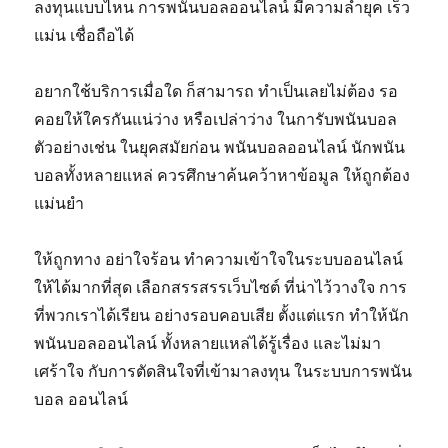
ลงทุนแบบไหน การพนันบอลออนไลน์ มีความล้ำยุค เร็ว
แม่น เชื่อถือได้
อยากใช้บริการเมื่อใด ก็สามารถ ทำเป็นเลยไม่ต้อง รอ
คอยให้ใครกันแน่ว่าง หรือเปล่าว่าง ในการับพนันบอล
ตัวอย่างเช่น ในยุคสมัยก่อน พนันบอลออนไลน์ นักพนัน
บอลทั้งหลายแหล่ ควรศึกษาค้นคว้าหาข้อมูล ให้ถูกต้อง
แม่นยำ
ให้ถูกทาง อย่าใจร้อน ทำความเข้าใจในระบบออนไลน์
ให้ได้มากที่สุด เลือกสรรสรรเว็บไซต์ ที่น่าไว้วางใจ การ
ที่พวกเราได้เรียน อย่างรอบคอบเสีย ตั้งแต่แรก ทำให้นัก
พนันบอลออนไลน์ ทั้งหลายแหล่ได้รู้เรื่อง และไม่มา
เศร้าใจ กับการตัดสินใจที่เข้ามาลงทุน ในระบบการพนัน
บอล ออนไลน์