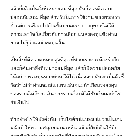
แล้วก็เมื่อเป็นสิ่งที่เหมาะสม ที่สุด มันก็ควรมีความ
ปลอดภัยเยอะ ที่สุด สำหรับในการใช้งาน ของพวกเรา
ตั้งแต่การเลือก ไปเป็นขั้นตอนแรก บางบุคคลไม่ให้
ความเอาใจ ใส่เกี่ยวกับการเลือก แหล่งลงทุนซึ่งท่าน
อาจ ไม่รู้ว่าแหล่งลงทุนนั้น
เป็นสิ่งที่มีความหมายสูงที่สุด ที่พวกเราควรต้องรำลึก
และก็ค้นหาสิ่งที่เหมาะสมที่สุด แล้วก็มีความปลอดภัย
ให้แก่ การลงทุนของท่าน ให้ได้ เนื่องจากมันจะเป็นตัวชี้
วัดว่าไม่ว่าท่านจะเล่น แพนเล่นชนะถ้าเกิดแรงลงทุน
ของท่านไม่ดีขาดเงิน จ่ายท่านก็จะมิได้ รับเงินผลกำไร
กับเงินไป
ทำอย่างไรให้มั่งคั่งกับ-เว็บไซต์พนันบอล นับว่าเป็นเกม
พนันที่ ให้ความสนุกสนาน เพลิน แล้วก็ยังมีเงินใช้อีก
ด้วย ซึ่งนับว่า เป็นเกมพนันที่มีความปลอดภัยสูงบนโลก