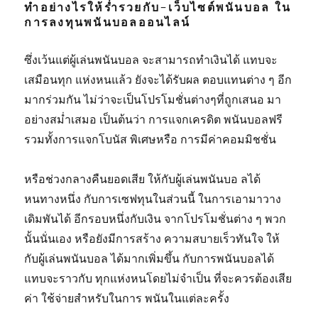
ทำอย่างไรให้ร่ำรวยกับ-เว็บไซต์พนันบอล ใน
การลงทุนพนันบอลออนไลน์
ซึ่งเว้นแต่ผู้เล่นพนันบอล จะสามารถทำเงินได้ แทบจะ
เสมือนทุก แห่งหนแล้ว ยังจะได้รับผล ตอบแทนต่าง ๆ อีก
มากร่วมกัน ไม่ว่าจะเป็นโปรโมชั่นต่างๆที่ถูกเสนอ มา
อย่างสม่ำเสมอ เป็นต้นว่า การแจกเครดิต พนันบอลฟรี
รวมทั้งการแจกโบนัส พิเศษหรือ การมีค่าคอมมิชชั่น
หรือช่วงกลางคืนยอดเสีย ให้กับผู้เล่นพนันบอ ลได้
หนทางหนึ่ง กับการเซฟทุนในส่วนนี้ ในการเอามาวาง
เดิมพันได้ อีกรอบหนึ่งกับเงิน จากโปรโมชั่นต่าง ๆ พวก
นั้นนั่นเอง หรือยังมีการสร้าง ความสบายเร็วทันใจ ให้
กับผู้เล่นพนันบอล ได้มากเพิ่มขึ้น กับการพนันบอลได้
แทบจะราวกับ ทุกแห่งหนโดยไม่จำเป็น ที่จะควรต้องเสีย
ค่า ใช้จ่ายสำหรับในการ พนันในแต่ละครั้ง