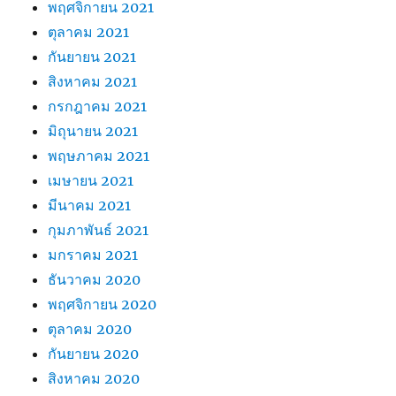
พฤศจิกายน 2021
ตุลาคม 2021
กันยายน 2021
สิงหาคม 2021
กรกฎาคม 2021
มิถุนายน 2021
พฤษภาคม 2021
เมษายน 2021
มีนาคม 2021
กุมภาพันธ์ 2021
มกราคม 2021
ธันวาคม 2020
พฤศจิกายน 2020
ตุลาคม 2020
กันยายน 2020
สิงหาคม 2020