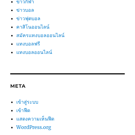
ข่าวกีฬา
ข่าวบอล
ข่าวฟุตบอล
คาสิโนออนไลน์
สมัครแทงบอลออนไลน์
แทงบอลฟรี
แทงบอลออนไลน์
META
เข้าสู่ระบบ
เข้าฟีด
แสดงความเห็นฟีด
WordPress.org