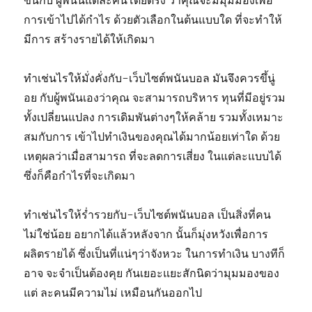
การเข้าไปได้กำไร ด้วยตัวเลือกในต้นแบบใด ที่จะทำให้
มีการ สร้างรายได้ให้เกิดมา
ทำเช่นไรให้มั่งคั่งกับ-เว็บไซต์พนันบอล มันจึงควรขึ้นู่
อย กับผู้พนันเองว่าคุณ จะสามารถบริหาร ทุนที่มีอยู่รวม
ทั้งเปลี่ยนแปลง การเดิมพันต่างๆให้คล้าย รวมทั้งเหมาะ
สมกับการ เข้าไปทำเงินของคุณได้มากน้อยเท่าใด ด้วย
เหตุผลว่าเมื่อสามารถ ที่จะลดการเสี่ยง ในแต่ละแบบได้
ซึ่งก็คือกำไรที่จะเกิดมา
ทำเช่นไรให้ร่ำรวยกับ-เว็บไซต์พนันบอล เป็นสิ่งที่คน
ไม่ใช่น้อย อยากได้แล้วหลังจาก นั้นก็มุ่งหวังเพื่อการ
ผลิตรายได้ ซึ่งเป็นที่แน่ๆว่าจังหวะ ในการทำเงิน บางทีก็
อาจ จะจำเป็นต้องคุย กันเยอะแยะสักนิดว่ามุมมองของ
แต่ ละคนมีความไม่ เหมือนกันออกไป