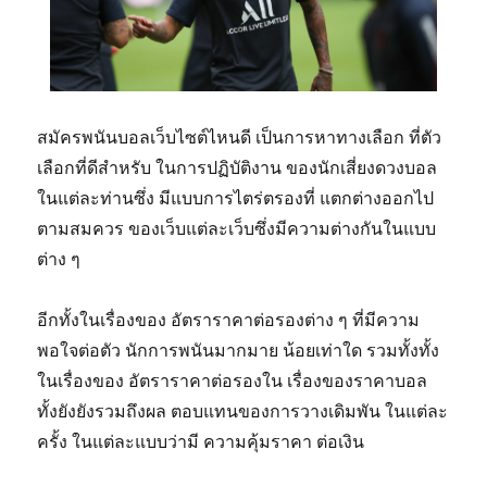
สมัครพนันบอลเว็บไซต์ไหนดี เป็นการหาทางเลือก ที่ตัว
เลือกที่ดีสำหรับ ในการปฏิบัติงาน ของนักเสี่ยงดวงบอล
ในแต่ละท่านซึ่ง มีแบบการไตร่ตรองที่ แตกต่างออกไป
ตามสมควร ของเว็บแต่ละเว็บซึ่งมีความต่างกันในแบบ
ต่าง ๆ
อีกทั้งในเรื่องของ อัตราราคาต่อรองต่าง ๆ ที่มีความ
พอใจต่อตัว นักการพนันมากมาย น้อยเท่าใด รวมทั้งทั้ง
ในเรื่องของ อัตราราคาต่อรองใน เรื่องของราคาบอล
ทั้งยังยังรวมถึงผล ตอบแทนของการวางเดิมพัน ในแต่ละ
ครั้ง ในแต่ละแบบว่ามี ความคุ้มราคา ต่อเงิน