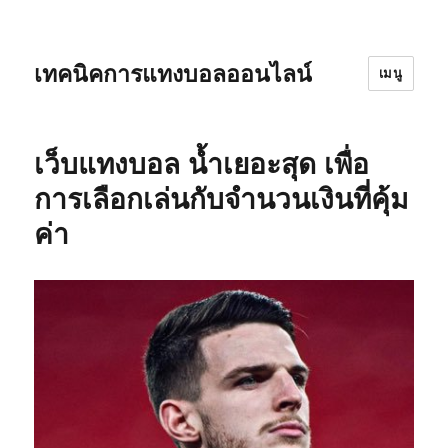
เทคนิคการแทงบอลออนไลน์
เมนู
เว็บแทงบอล น้ำเยอะสุด เพื่อ
การเลือกเล่นกับจำนวนเงินที่คุ้ม
ค่า