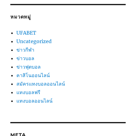
หมวดหมู่
UFABET
Uncategorized
ข่าวกีฬา
ข่าวบอล
ข่าวฟุตบอล
คาสิโนออนไลน์
สมัครแทงบอลออนไลน์
แทงบอลฟรี
แทงบอลออนไลน์
META