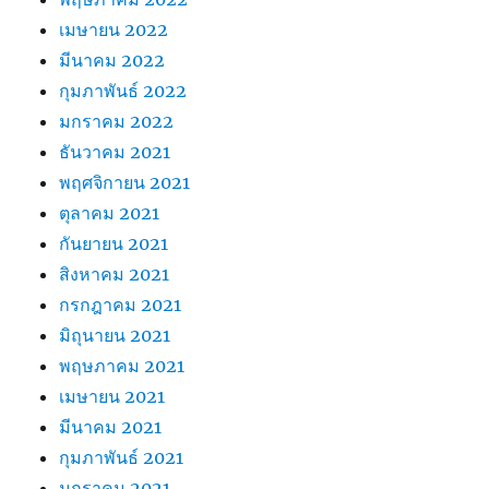
เมษายน 2022
มีนาคม 2022
กุมภาพันธ์ 2022
มกราคม 2022
ธันวาคม 2021
พฤศจิกายน 2021
ตุลาคม 2021
กันยายน 2021
สิงหาคม 2021
กรกฎาคม 2021
มิถุนายน 2021
พฤษภาคม 2021
เมษายน 2021
มีนาคม 2021
กุมภาพันธ์ 2021
มกราคม 2021