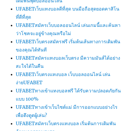
เดิมพันฟุตบอลออนไลน์
UFABETเว็บแทงบอลดีที่สุด บนมือถือสุดยอดคาสิโน
ที่ดีที่สุด
UFABETสมัครเว็บบอลออนไลน์ เล่นเกมนี้และค้นหา
ว่าโชคจะอยู่ข้างคุณหรือไม่
UFABETเว็บตรงสมัครฟรี เริ่มต้นเส้นทางการเดิมพัน
ของคุณได้ทันที
UFABETสมัครแทงบอลเว็บตรง มีความมันส์ได้อย่าง
สะใจได้ในคืน
UFABETเว็บตรงแทงบอล เว็บบอลออนไลน์ เล่น
ง่ายUFABET
UFABETทางเข้าแทงบอลฟรี ได้รับความปลอดภัยกัน
แบบ 100%
UFABETทางเข้าเว็บไซต์แม่ มีการออกแบบอย่างไร
เพื่อดึงดูดผู้เล่น?
UFABETสมัครเว็บตรงแทงบอล เริ่มต้นการเดิมพัน