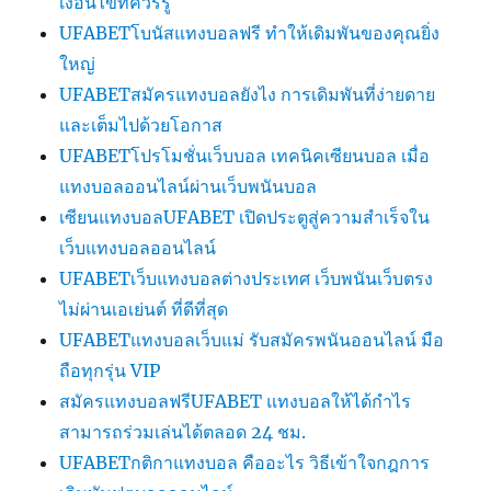
เงื่อนไขที่ควรรู้
UFABETโบนัสแทงบอลฟรี ทำให้เดิมพันของคุณยิ่ง
ใหญ่
UFABETสมัครแทงบอลยังไง การเดิมพันที่ง่ายดาย
และเต็มไปด้วยโอกาส
UFABETโปรโมชั่นเว็บบอล เทคนิคเซียนบอล เมื่อ
แทงบอลออนไลน์ผ่านเว็บพนันบอล
เซียนแทงบอลUFABET เปิดประตูสู่ความสำเร็จใน
เว็บแทงบอลออนไลน์
UFABETเว็บแทงบอลต่างประเทศ เว็บพนันเว็บตรง
ไม่ผ่านเอเย่นต์ ที่ดีที่สุด
UFABETแทงบอลเว็บแม่ รับสมัครพนันออนไลน์ มือ
ถือทุกรุ่น VIP
สมัครแทงบอลฟรีUFABET แทงบอลให้ได้กำไร
สามารถร่วมเล่นได้ตลอด 24 ชม.
UFABETกติกาแทงบอล คืออะไร วิธีเข้าใจกฎการ