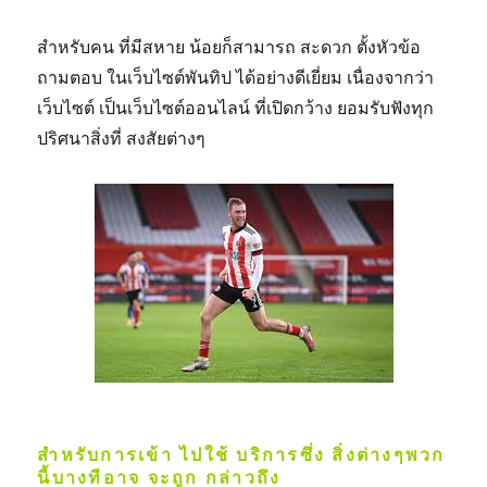
สำหรับคน ที่มีสหาย น้อยก็สามารถ สะดวก ตั้งหัวข้อ
ถามตอบ ในเว็บไซต์พันทิป ได้อย่างดีเยี่ยม เนื่องจากว่า
เว็บไซต์ เป็นเว็บไซต์ออนไลน์ ที่เปิดกว้าง ยอมรับฟังทุก
ปริศนาสิ่งที่ สงสัยต่างๆ
สำหรับการเข้า ไปใช้ บริการซึ่ง สิ่งต่างๆพวก
นี้บางทีอาจ จะถูก กล่าวถึง