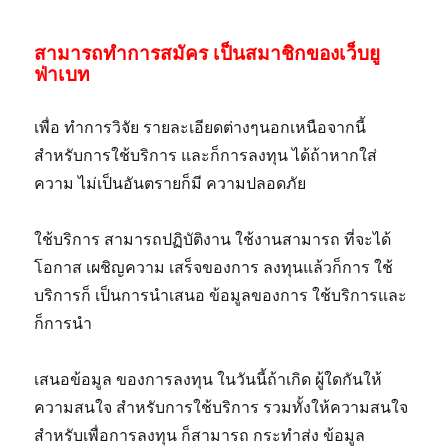
สามารถทำการสมัคร เป็นสมาชิกของเว็บยู
ฟ่าเบท
เพื่อ ทำการวิจัย รายละเอียดต่างๆนอกเหนือจากนี้
สำหรับการใช้บริการ และก็การลงทุน ได้ถ้าหากใส่
ความ ไม่เป็นอันตรายก็มี ความปลอดภัย
ใช้บริการ สามารถปฏิบัติงาน ใช้งานสามารถ ที่จะได้
โอกาส เผชิญความ เสร็จของการ ลงทุนแล้วก็การ ใช้
บริการก็ เป็นการนำเสนอ ข้อมูลของการ ใช้บริการและ
ก็การนำ
เสนอข้อมูล ของการลงทุน ในวันนี้ถ้าเกิด ผู้ใดกันให้
ความสนใจ สำหรับการใช้บริการ รวมทั้งให้ความสนใจ
สำหรับเพื่อการลงทุน ก็สามารถ กระทำส่ง ข้อมูล