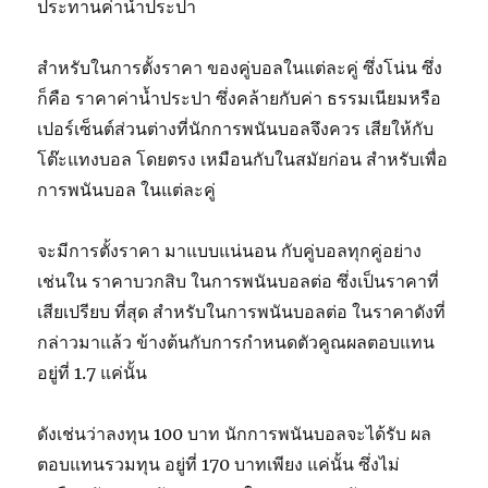
ประทานค่าน้ำประปา
สำหรับในการตั้งราคา ของคู่บอลในแต่ละคู่ ซึ่งโน่น ซึ่ง
ก็คือ ราคาค่าน้ำประปา ซึ่งคล้ายกับค่า ธรรมเนียมหรือ
เปอร์เซ็นต์ส่วนต่างที่นักการพนันบอลจึงควร เสียให้กับ
โต๊ะแทงบอล โดยตรง เหมือนกับในสมัยก่อน สำหรับเพื่อ
การพนันบอล ในแต่ละคู่
จะมีการตั้งราคา มาแบบแน่นอน กับคู่บอลทุกคู่อย่าง
เช่นใน ราคาบวกสิบ ในการพนันบอลต่อ ซึ่งเป็นราคาที่
เสียเปรียบ ที่สุด สำหรับในการพนันบอลต่อ ในราคาดังที่
กล่าวมาแล้ว ข้างต้นกับการกำหนดตัวคูณผลตอบแทน
อยู่ที่ 1.7 แค่นั้น
ดังเช่นว่าลงทุน 100 บาท นักการพนันบอลจะได้รับ ผล
ตอบแทนรวมทุน อยู่ที่ 170 บาทเพียง แค่นั้น ซึ่งไม่