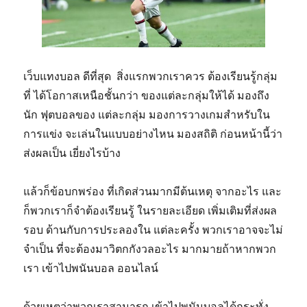
เว็บแทงบอล ดีที่สุด สิ่งแรกพวกเราควร ต้องเรียนรู้กลุ่ม
ที่ ได้โอกาสเหนือชั้นกว่า ของแต่ละกลุ่มให้ได้ มองถึง
นัก ฟุตบอลของ แต่ละกลุ่ม มองการวางเกมสำหรับใน
การแข่ง จะเล่นในแบบอย่างไหน มองสถิติ ก่อนหน้านี้ว่า
ส่งผลเป็น เยี่ยงไรบ้าง
แล้วก็ข้อบกพร่อง ที่เกิดส่วนมากมีต้นเหตุ จากอะไร และ
ก็พวกเราก็จำต้องเรียนรู้ ในรายละเอียด เพิ่มเติมที่ส่งผล
รอบ ด้านกับการประลองใน แต่ละครั้ง พวกเราอาจจะไม่
จำเป็น ที่จะต้องมาวิตกกังวลอะไร มากมายถ้าหากพวก
เรา เข้าไปพนันบอล ออนไลน์
ด้วยเหตุว่าพวกเราสามารถ เข้าไปพนันบอลได้กระทั่ง