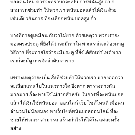
บอลคนใหม่ ควรจะทราบก็จะเป็น การพนันสูง ต่ำ ก็
สามารถช่วยทำ ให้พวกเรา พนันบอลแล้วได้เงิน ด้วย
เช่นเดียวกันการ ที่จะเลือกพนัน บอลสูง ต่ำ
บางทีอาจดูเหมือน กับว่าไม่ยาก ด้วยเหตุว่า พวกเราจะ
มองตรงประตู ที่ยิงได้ว่าจะมีเท่าใด พวกเราก็จะต้องมาดู
วิธีการ ที่จะทายใจว่าจะมีประตู ที่ยิ่งได้สักเท่าไหร่ พวก
เราก็จะมีดู การจัดลำดับ ตาราง
เพราะเหตุว่าจะเป็น สิ่งที่ช่วยทำให้พวกเรา มาองออกว่า
จะเลือกแทง ไปในแนวทางใด ยิ่งหาก ตารางห่างกัน
มากมาย ก็จะทายใจไม่ยากสำหรับ ในการที่จะพนันบอล
แล้ว ได้เงินใช้พนันบอล ออนไลน์ เว็บ ไซต์ไหนดี เมื่อคน
จำนวนไม่น้อยมอง หาเว็บไซต์พนันบอลออนไลน์ ที่จะ
ช่วยให้พวกเราสามารถ สร้างกำไรให้ได้ใน แต่ละครั้ง
อย่าง