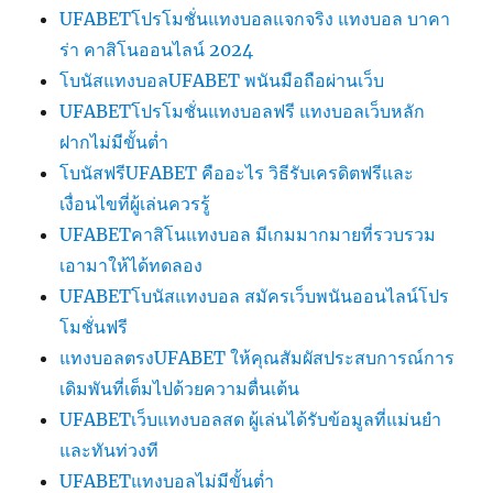
UFABETโปรโมชั่นแทงบอลแจกจริง แทงบอล บาคา
ร่า คาสิโนออนไลน์ 2024
โบนัสแทงบอลUFABET พนันมือถือผ่านเว็บ
UFABETโปรโมชั่นแทงบอลฟรี แทงบอลเว็บหลัก
ฝากไม่มีขั้นต่ำ
โบนัสฟรีUFABET คืออะไร วิธีรับเครดิตฟรีและ
เงื่อนไขที่ผู้เล่นควรรู้
UFABETคาสิโนแทงบอล มีเกมมากมายที่รวบรวม
เอามาให้ได้ทดลอง
UFABETโบนัสแทงบอล สมัครเว็บพนันออนไลน์โปร
โมชั่นฟรี
แทงบอลตรงUFABET ให้คุณสัมผัสประสบการณ์การ
เดิมพันที่เต็มไปด้วยความตื่นเต้น
UFABETเว็บแทงบอลสด ผู้เล่นได้รับข้อมูลที่แม่นยำ
และทันท่วงที
UFABETแทงบอลไม่มีขั้นต่ำ