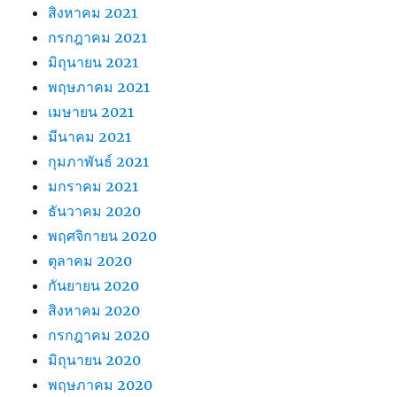
สิงหาคม 2021
กรกฎาคม 2021
มิถุนายน 2021
พฤษภาคม 2021
เมษายน 2021
มีนาคม 2021
กุมภาพันธ์ 2021
มกราคม 2021
ธันวาคม 2020
พฤศจิกายน 2020
ตุลาคม 2020
กันยายน 2020
สิงหาคม 2020
กรกฎาคม 2020
มิถุนายน 2020
พฤษภาคม 2020