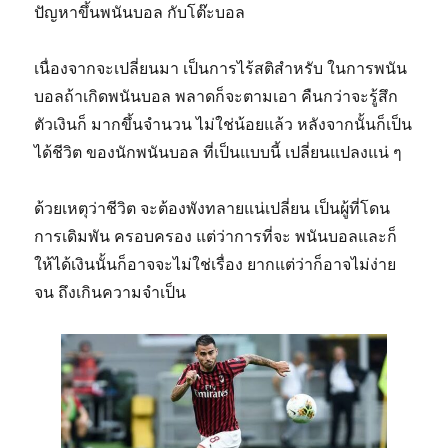
ปัญหาขึ้นพนันบอล กับโต๊ะบอล
เนื่องจากจะเปลี่ยนมา เป็นการไร้สติสำหรับ ในการพนัน
บอลถ้าเกิดพนันบอล พลาดก็จะตามเอา คืนกว่าจะรู้สึก
ตัวเงินก็ มากขึ้นจำนวน ไม่ใช่น้อยแล้ว หลังจากนั้นก็เป็น
ได้ชีวิต ของนักพนันบอล ที่เป็นแบบนี้ เปลี่ยนแปลงแน่ ๆ
ด้วยเหตุว่าชีวิต จะต้องพังทลายแน่เปลี่ยน เป็นผู้ที่โดน
การเดิมพัน ครอบครอง แต่ว่าการที่จะ พนันบอลและก็
ให้ได้เงินนั้นก็อาจจะไม่ใช่เรื่อง ยากแต่ว่าก็อาจไม่ง่าย
จน ถึงเกินความจำเป็น