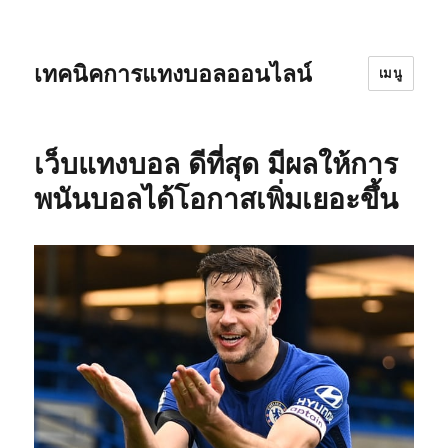
เทคนิคการแทงบอลออนไลน์
เมนู
เว็บแทงบอล ดีที่สุด มีผลให้การ
พนันบอลได้โอกาสเพิ่มเยอะขึ้น