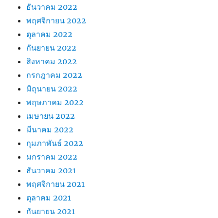
ธันวาคม 2022
พฤศจิกายน 2022
ตุลาคม 2022
กันยายน 2022
สิงหาคม 2022
กรกฎาคม 2022
มิถุนายน 2022
พฤษภาคม 2022
เมษายน 2022
มีนาคม 2022
กุมภาพันธ์ 2022
มกราคม 2022
ธันวาคม 2021
พฤศจิกายน 2021
ตุลาคม 2021
กันยายน 2021