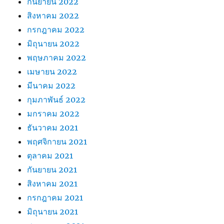
กันยายน 2022
สิงหาคม 2022
กรกฎาคม 2022
มิถุนายน 2022
พฤษภาคม 2022
เมษายน 2022
มีนาคม 2022
กุมภาพันธ์ 2022
มกราคม 2022
ธันวาคม 2021
พฤศจิกายน 2021
ตุลาคม 2021
กันยายน 2021
สิงหาคม 2021
กรกฎาคม 2021
มิถุนายน 2021