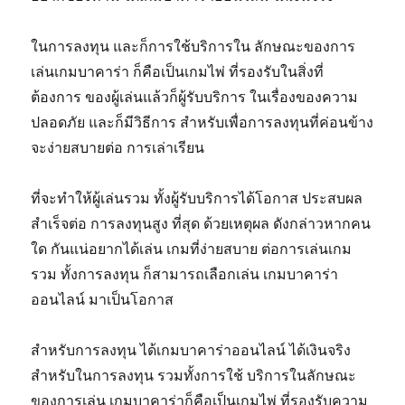
ในการลงทุน และก็การใช้บริการใน ลักษณะของการ
เล่นเกมบาคาร่า ก็คือเป็นเกมไพ่ ที่รองรับในสิ่งที่
ต้องการ ของผู้เล่นแล้วก็ผู้รับบริการ ในเรื่องของความ
ปลอดภัย และก็มีวิธีการ สำหรับเพื่อการลงทุนที่ค่อนข้าง
จะง่ายสบายต่อ การเล่าเรียน
ที่จะทำให้ผู้เล่นรวม ทั้งผู้รับบริการได้โอกาส ประสบผล
สำเร็จต่อ การลงทุนสูง ที่สุด ด้วยเหตุผล ดังกล่าวหากคน
ใด กันแน่อยากได้เล่น เกมที่ง่ายสบาย ต่อการเล่นเกม
รวม ทั้งการลงทุน ก็สามารถเลือกเล่น เกมบาคาร่า
ออนไลน์ มาเป็นโอกาส
สำหรับการลงทุน ได้เกมบาคาร่าออนไลน์ ได้เงินจริง
สำหรับในการลงทุน รวมทั้งการใช้ บริการในลักษณะ
ของการเล่น เกมบาคาร่าก็คือเป็นเกมไพ่ ที่รองรับความ