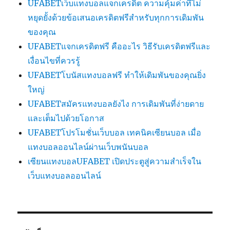
UFABETเว็บแทงบอลแจกเครดิต ความคุ้มค่าที่ไม่
หยุดยั้งด้วยข้อเสนอเครดิตฟรีสำหรับทุกการเดิมพัน
ของคุณ
UFABETแจกเครดิตฟรี คืออะไร วิธีรับเครดิตฟรีและ
เงื่อนไขที่ควรรู้
UFABETโบนัสแทงบอลฟรี ทำให้เดิมพันของคุณยิ่ง
ใหญ่
UFABETสมัครแทงบอลยังไง การเดิมพันที่ง่ายดาย
และเต็มไปด้วยโอกาส
UFABETโปรโมชั่นเว็บบอล เทคนิคเซียนบอล เมื่อ
แทงบอลออนไลน์ผ่านเว็บพนันบอล
เซียนแทงบอลUFABET เปิดประตูสู่ความสำเร็จใน
เว็บแทงบอลออนไลน์