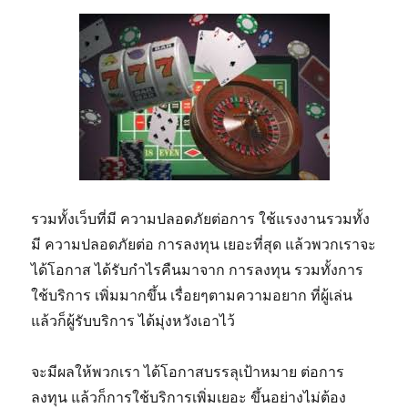
รวมทั้งเว็บที่มี ความปลอดภัยต่อการ ใช้แรงงานรวมทั้ง
มี ความปลอดภัยต่อ การลงทุน เยอะที่สุด แล้วพวกเราจะ
ได้โอกาส ได้รับกำไรคืนมาจาก การลงทุน รวมทั้งการ
ใช้บริการ เพิ่มมากขึ้น เรื่อยๆตามความอยาก ที่ผู้เล่น
แล้วก็ผู้รับบริการ ได้มุ่งหวังเอาไว้
จะมีผลให้พวกเรา ได้โอกาสบรรลุเป้าหมาย ต่อการ
ลงทุน แล้วก็การใช้บริการเพิ่มเยอะ ขึ้นอย่างไม่ต้อง