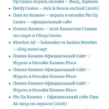
Up Casino играть онлайн – Вход, Зеркало
Betify Casino – Avis & Bonus exclusif (2026)
Пин Ап Казино – играть в онлайн Pin Up
Casino – официальный сайт
Олимп Казино – 2026 Казахстан Ставки
на спорт и Olimp Casino
Mostbet AZ – bukmeker ve kazino Mostbet
– Giriş rəsmi sayt
Пинко Казино Официальный Сайт –
Играть в Онлайн Казино Pinco
Пинко Казино Официальный Сайт –
Играть в Онлайн Казино Pinco
Пинко Казино Официальный Сайт –
Играть в Онлайн Казино Pinco
Pin Up Казино – Официальный сайт Пин
Ап вход на зеркало (2026)