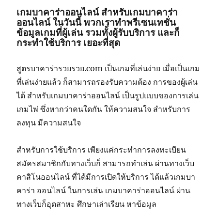
เกมบาคาร่าออนไลน์ สำหรับเกมบาคาร่า
ออนไลน์ ในวันนี้ พวกเราทำพรีเซนเทชั่น
ข้อมูลเกมที่ผู้เล่น รวมทั้งผู้รับบริการ และก็
กระทำใช้บริการ เยอะที่สุด
สูตรบาคาร่ารวยรวย.com เป็นเกมที่เล่นง่าย เมื่อเป็นเกม
ที่เล่นง่ายแล้ว ก็สามารถรองรับความต้อง การของผู้เล่น
ได้ สำหรับเกมบาคาร่าออนไลน์ เป็นรูปแบบของการเล่น
เกมไพ่ ซึ่งหากว่าคนใดกัน ให้ความสนใจ สำหรับการ
ลงทุน มีความสนใจ
สำหรับการใช้บริการ เพียงแค่กระทำการลงทะเบียน
สมัครสมาชิกกับทางเว็บก็ สามารถทำเล่น ผ่านทางเว็บ
คาสิโนออนไลน์ ที่ได้มีการเปิดให้บริการ ได้แล้วเกมบา
คาร่า ออนไลน์ ในการเล่น เกมบาคาร่าออนไลน์ ผ่าน
ทางเว็บก็อุตสาหะ ศึกษาเล่าเรียน หาข้อมูล