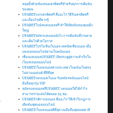
หยุดยั้งด้วยข้อเสนอเครดิตฟรีสำหรับทุกการเดิมพัน
ของคุณ
UFABETแจกเครดิตฟรี คืออะไร วิธีรับเครดิตฟรี
และเงื่อนไขที่ควรรู้
UFABETโบนัสแทงบอลฟรี ทำให้เดิมพันของคุณยิ่ง
ใหญ่
UFABETสมัครแทงบอลยังไง การเดิมพันที่ง่ายดาย
และเต็มไปด้วยโอกาส
UFABETโปรโมชั่นเว็บบอล เทคนิคเซียนบอล เมื่อ
แทงบอลออนไลน์ผ่านเว็บพนันบอล
เซียนแทงบอลUFABET เปิดประตูสู่ความสำเร็จใน
เว็บแทงบอลออนไลน์
UFABETเว็บแทงบอลต่างประเทศ เว็บพนันเว็บตรง
ไม่ผ่านเอเย่นต์ ที่ดีที่สุด
UFABETแทงบอลเว็บแม่ รับสมัครพนันออนไลน์
มือถือทุกรุ่น VIP
สมัครแทงบอลฟรีUFABET แทงบอลให้ได้กำไร
สามารถร่วมเล่นได้ตลอด 24 ชม.
UFABETกติกาแทงบอล คืออะไร วิธีเข้าใจกฎการ
ถ
เดิมพันฟุตบอลออนไลน์
UFABETเว็บแทงบอลดีที่สุด บนมือถือสุดยอดคาสิ