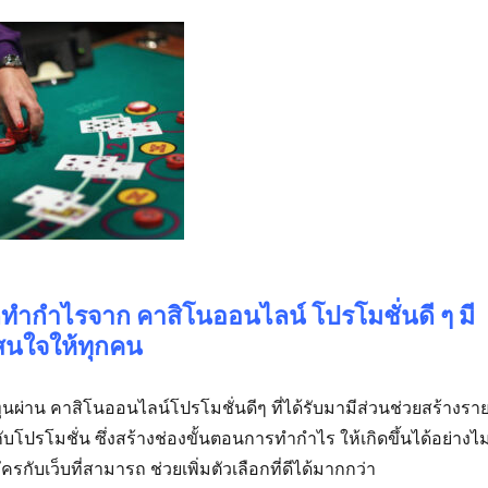
อกทำกำไรจาก คาสิโนออนไลน์ โปรโมชั่นดี ๆ มี
าสนใจให้ทุกคน
ทุนผ่าน คาสิโนออนไลน์โปรโมชั่นดีๆ ที่ได้รับมามีส่วนช่วยสร้างรา
กับโปรโมชั่น ซึ่งสร้างช่องขั้นตอนการทำกำไร ให้เกิดขึ้นได้อย่างไม
ครกับเว็บที่สามารถ ช่วยเพิ่มตัวเลือกที่ดีได้มากกว่า