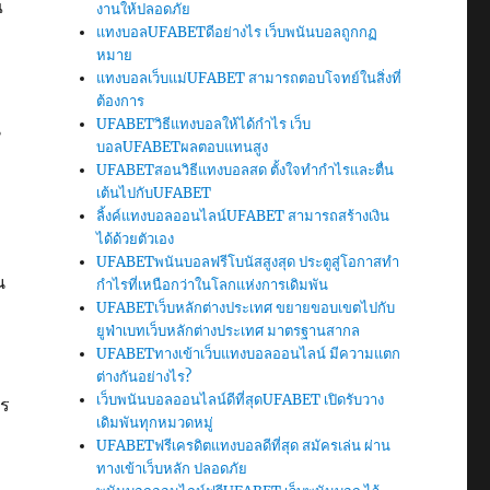
ณ
งานให้ปลอดภัย
แทงบอลUFABETดีอย่างไร เว็บพนันบอลถูกกฏ
หมาย
แทงบอลเว็บแม่UFABET สามารถตอบโจทย์ในสิ่งที่
ต้องการ
UFABETวิธีแทงบอลให้ได้กำไร เว็บ
น
บอลUFABETผลตอบแทนสูง
UFABETสอนวิธีแทงบอลสด ตั้งใจทำกำไรและตื่น
เต้นไปกับUFABET
ลิ้งค์แทงบอลออนไลน์UFABET สามารถสร้างเงิน
ได้ด้วยตัวเอง
UFABETพนันบอลฟรีโบนัสสูงสุด ประตูสู่โอกาสทำ
น
กำไรที่เหนือกว่าในโลกแห่งการเดิมพัน
UFABETเว็บหลักต่างประเทศ ขยายขอบเขตไปกับ
ยูฟ่าเบทเว็บหลักต่างประเทศ มาตรฐานสากล
UFABETทางเข้าเว็บแทงบอลออนไลน์ มีความแตก
ต่างกันอย่างไร?
เว็บพนันบอลออนไลน์ดีที่สุดUFABET เปิดรับวาง
าร
เดิมพันทุกหมวดหมู่
UFABETฟรีเครดิตแทงบอลดีที่สุด สมัครเล่น ผ่าน
ทางเข้าเว็บหลัก ปลอดภัย