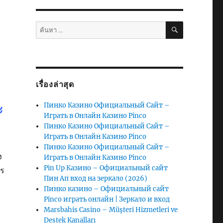
ค้นหา
ค้นหา:
เรื่องล่าสุด
ะ
Пинко Казино Официальный Сайт –
Играть в Онлайн Казино Pinco
Пинко Казино Официальный Сайт –
Играть в Онлайн Казино Pinco
Пинко Казино Официальный Сайт –
ง
Играть в Онлайн Казино Pinco
Pin Up Казино – Официальный сайт
าร
Пин Ап вход на зеркало (2026)
Пинко казино – Официальный сайт
Pinco играть онлайн | Зеркало и вход
Marsbahis Casino – Müşteri Hizmetleri ve
Destek Kanalları