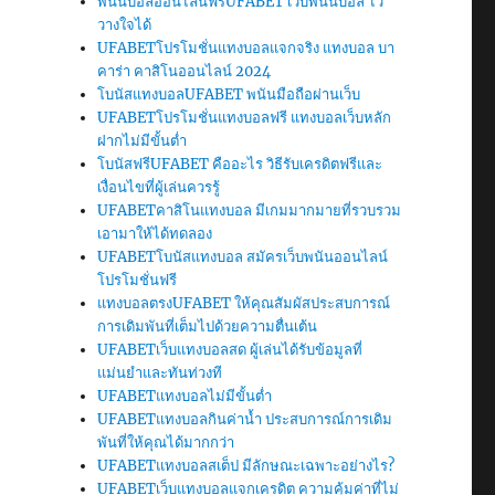
พนันบอลออนไลน์ฟรีUFABET เว็บพนันบอล ไว้
ม
วางใจได้
UFABETโปรโมชั่นแทงบอลแจกจริง แทงบอล บา
คาร่า คาสิโนออนไลน์ 2024
โบนัสแทงบอลUFABET พนันมือถือผ่านเว็บ
UFABETโปรโมชั่นแทงบอลฟรี แทงบอลเว็บหลัก
ฝากไม่มีขั้นต่ำ
โบนัสฟรีUFABET คืออะไร วิธีรับเครดิตฟรีและ
เงื่อนไขที่ผู้เล่นควรรู้
UFABETคาสิโนแทงบอล มีเกมมากมายที่รวบรวม
เอามาให้ได้ทดลอง
UFABETโบนัสแทงบอล สมัครเว็บพนันออนไลน์
โปรโมชั่นฟรี
แทงบอลตรงUFABET ให้คุณสัมผัสประสบการณ์
การเดิมพันที่เต็มไปด้วยความตื่นเต้น
UFABETเว็บแทงบอลสด ผู้เล่นได้รับข้อมูลที่
แม่นยำและทันท่วงที
UFABETแทงบอลไม่มีขั้นต่ำ
UFABETแทงบอลกินค่าน้ำ ประสบการณ์การเดิม
พันที่ให้คุณได้มากกว่า
UFABETแทงบอลสเต็ป มีลักษณะเฉพาะอย่างไร?
UFABETเว็บแทงบอลแจกเครดิต ความคุ้มค่าที่ไม่