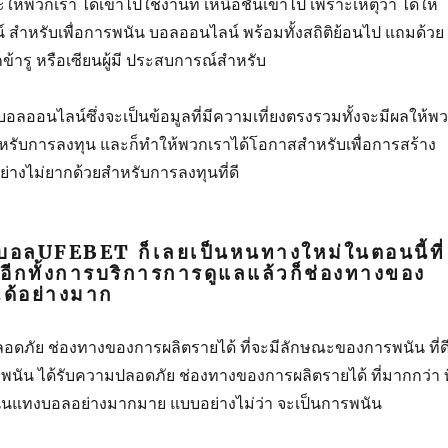
ให้พวกเรา ได้เข้าไปใช้งานที่ เหนือชั้นเข้าไป เพราะเหตุว่า ได้ให้
น์ สำหรับเพื่อการพนัน บอลออนไลน์ พร้อมทั้งสถิติย้อนไป แถมด้วย
้ารู หรือเซียนผู้มี ประสบการณ์สำหรับ
บอลออนไลน์ซึ่งจะเป็นข้อมูลที่มีความเที่ยงตรงรวมทั้งจะมีผลให้พ
ำหรับการลงทุน และก็ทำให้พวกเราได้โอกาสสำหรับเพื่อการสร้าง
ย่างไม่ยากด้วยสำหรับการลงทุนที่ดี
นบอลUFEBET ก็เลยเป็นหนทางใหม่ในตอนนี้ที่
บอีกทั้งการบริการการดูแลแล้วก็ช่องทางของ
ด้อย่างมาก
อดภัย ช่องทางของการผลิตรายได้ ที่จะมีลักษณะของการพนัน ที่ด
พนัน ได้รับความปลอดภัย ช่องทางของการผลิตรายได้ ที่มากกว่า ที
ันแทงบอลอย่างมากมาย แบบอย่างไม่ว่า จะเป็นการพนัน