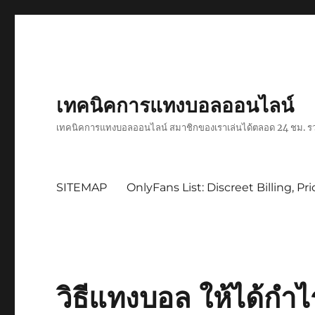
เทคนิคการแทงบอลออนไลน์
เทคนิคการแทงบอลออนไลน์ สมาชิกของเราเล่นได้ตลอด 24 ชม. รวบ
SITEMAP
OnlyFans List: Discreet Billing, 
วิธีแทงบอล ให้ได้กําไร