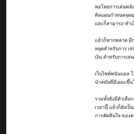
พอโดยการเล่นพนันนั
คิดแผนกำหนดจุดมุ่
และก็สามารถ ทำเงิ
แล้วก็หากพลาด มี
หยุดสำหรับการ เล่น
เงิน สำหรับการเล่น
เว็บไซต์พนันบอล 
นำสมัยที่มีเยอะขึ
รวมทั้งยังมีตัวเลื
เวลานี้ แล้วก็ยังเป
การตัดสินใจ ของตน ใ