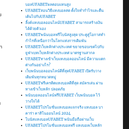
บอลUFABETผลตอบแทนสูง
UFABETสอนวิธีแทงบอลสด ตั้งใจทำกำไรและตื่น
ย
เต้นไปกับUFABET
ลิ้งค์แทงบอลออนไลน์UFABET สามารถสร้างเงิน
ได้ด้วยตัวเอง
UFABETพนันบอลฟรีโบนัสสูงสุด ประตูสู่โอกาสทำ
กำไรที่เหนือกว่าในโลกแห่งการเดิมพัน
ทำ
UFABETเว็บหลักต่างประเทศ ขยายขอบเขตไปกับ
ยูฟ่าเบทเว็บหลักต่างประเทศ มาตรฐานสากล
UFABETทางเข้าเว็บแทงบอลออนไลน์ มีความแตก
ต่างกันอย่างไร?
เว็บพนันบอลออนไลน์ดีที่สุดUFABET เปิดรับวาง
เดิมพันทุกหมวดหมู่
UFABETฟรีเครดิตแทงบอลดีที่สุด สมัครเล่น ผ่าน
ทางเข้าเว็บหลัก ปลอดภัย
พนันบอลออนไลน์ฟรีUFABET เว็บพนันบอล ไว้
วางใจได้
บ
UFABETโปรโมชั่นแทงบอลแจกจริง แทงบอล บา
คาร่า คาสิโนออนไลน์ 2024
โบนัสแทงบอลUFABET พนันมือถือผ่านเว็บ
UFABETโปรโมชั่นแทงบอลฟรี แทงบอลเว็บหลัก