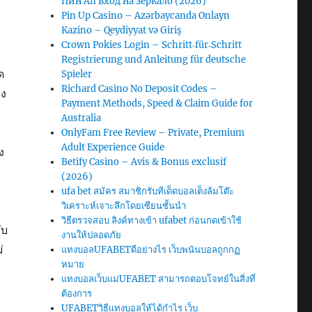
Пин Ап вход на зеркало (2026)
Pin Up Casino – Azərbaycanda Onlayn
Kazino – Qeydiyyat və Giriş
Crown Pokies Login – Schritt‑für‑Schritt
Registrierung und Anleitung für deutsche
ด
Spieler
Richard Casino No Deposit Codes –
าง
Payment Methods, Speed & Claim Guide for
Australia
OnlyFam Free Review – Private, Premium
Adult Experience Guide
ง
Betify Casino – Avis & Bonus exclusif
(2026)
ufa bet สมัคร สมาชิกรับทีเด็ดบอลเต็งล้มโต๊ะ
วิเคราะห์เจาะลึกโดยเซียนชั้นนำ
วิธีตรวจสอบ ลิงค์ทางเข้า ufabet ก่อนกดเข้าใช้
ับ
งานให้ปลอดภัย
่
แทงบอลUFABETดีอย่างไร เว็บพนันบอลถูกกฏ
หมาย
แทงบอลเว็บแม่UFABET สามารถตอบโจทย์ในสิ่งที่
ต้องการ
UFABETวิธีแทงบอลให้ได้กำไร เว็บ