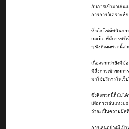
กับการเข้ามาเล่นแท
การการวิเคราะห์อย
ซึ่งเว็บไซต์พนันออ
กลเม็ด ที่มีการพรี
ๆ ซึ่งทีเด็ดพวกนี้ส
เนื่องจากว่ายังมีข
มีลิ้งการเข้าชมการ
มาใช้บริการในเว็บไ
ซึ่งสิ่งพวกนี้ก็นับ
เพื่อการเล่นแทงบอ
ว่าจะเป็นความมี
การเล่นอย่างมีเป้า