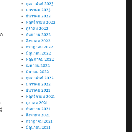
กุมภาพันธ์ 2023
มกราคม 2023
ธันวาคม 2022
พฤศจิกายน 2022
ตุลาคม 2022
วก
กันยายน 2022
สิงหาคม 2022
กรกฎาคม 2022
มิถุนายน 2022
พฤษภาคม 2022
เมษายน 2022
มีนาคม 2022
กุมภาพันธ์ 2022
มกราคม 2022
ธันวาคม 2021
พฤศจิกายน 2021
ี
ตุลาคม 2021
กันยายน 2021
่
สิงหาคม 2021
กรกฎาคม 2021
มิถุนายน 2021