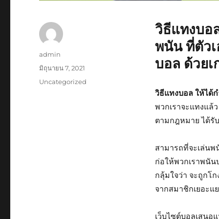
วิธีแทงบอล
พนัน ที่ตั
ผู้
admin
บอล ด้วยเก
เขียน
เขียน
มิถุนายน 7, 2021
เมื่อ
หมวด
Uncategorized
หมู่
วิธีแทงบอล ให้ได้ก
พวกเราจะแทงแล้ว จะ
ตามกฎหมาย ได้รับก
สามารถที่จะเล่นพนั
ก่อให้พวกเราพนันบอ
กลุ้มใจว่า จะถูกโ
จากสมาชิกเยอะแยะ
เว็บไซต์บอลเสนอแ