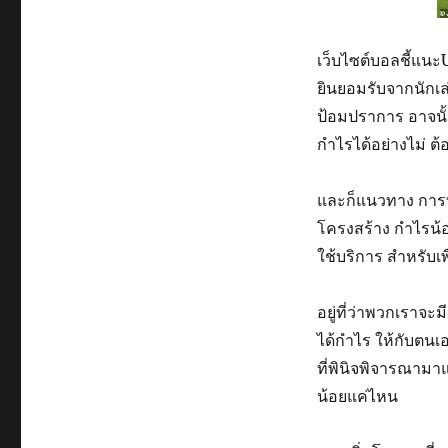
เว็บไซต์บอลชี้แนะ
ยินยอมรับจากนักเ
ป้อมปราการ อาจนั
กำไรได้อย่างไม่ ต้
และก็แนวทาง การทำ
โครงสร้าง กำไรน้อย
ใช้บริการ สำหรับเ
อยู่ที่ว่าพวกเราจ
ได้กำไร ให้กับตนเอ
ที่พินิจพิจารณามาแ
น้อยแค่ไหน