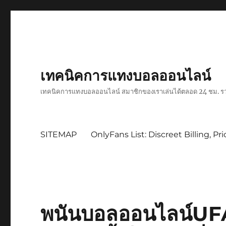
เทคนิคการแทงบอลออนไลน์
เทคนิคการแทงบอลออนไลน์ สมาชิกของเราเล่นได้ตลอด 24 ชม. รวบ
SITEMAP
OnlyFans List: Discreet Billing, 
พนันบอลออนไลน์UFA