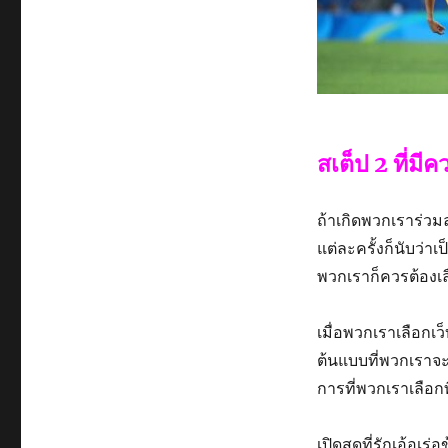
สเต็ป 2 ที่มี
ถ้าเกิดพวกเราร่ว
แต่ละครั้งก็นับว่า
พวกเราก็ควรต้องเ
เมื่อพวกเราเลือกเว
ต้นแบบที่พวกเราจะ
การที่พวกเราเลือก
เปิดสุดที่รักเอ้อเ