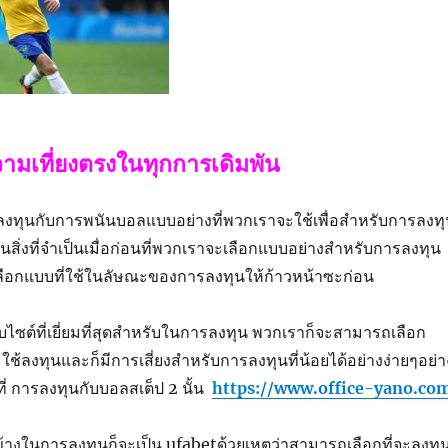
ความเที่ยงตรงในทุกการเดิมพัน
มลงทุนกับการพนันบอลแบบอย่างที่พวกเราจะใช้เพื่อสำหรับการลงท
เป็นสิ่งที่จำเป็นเมื่อก่อนที่พวกเราจะเลือกแบบอย่างสำหรับการลงทุน
ลือกแบบที่ใช้ในลัษณะของการลงทุนให้ก้าวหน้าซะก่อน
็บไซต์ที่เยี่ยมที่สุดสำหรับในการลงทุน พวกเราก็จะสามารถเลือก
ใช้ลงทุนและก็มีการเสี่ยงสำหรับการลงทุนที่น้อยได้อย่างง่ายๆอย่า
ที่ การลงทุนกับบอลสเต็ป 2 นั้น
https://www.office-yano.co
ร่อข้างในการลงทุนก็จะเป็น ufabetด้วยเหตุว่าสามารถเลือกที่จะลงทุ