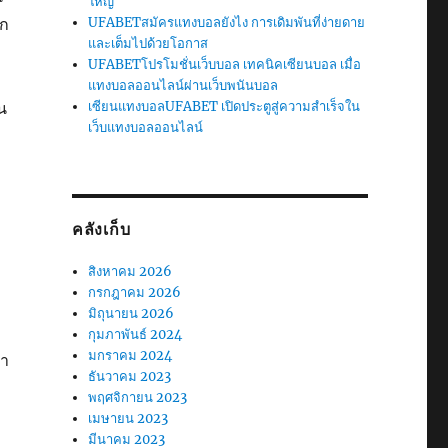
ใหญ่
อก
UFABETสมัครแทงบอลยังไง การเดิมพันที่ง่ายดาย
และเต็มไปด้วยโอกาส
UFABETโปรโมชั่นเว็บบอล เทคนิคเซียนบอล เมื่อ
แทงบอลออนไลน์ผ่านเว็บพนันบอล
้น
เซียนแทงบอลUFABET เปิดประตูสู่ความสำเร็จใน
เว็บแทงบอลออนไลน์
คลังเก็บ
สิงหาคม 2026
กรกฎาคม 2026
มิถุนายน 2026
กุมภาพันธ์ 2024
มกราคม 2024
่า
ธันวาคม 2023
พฤศจิกายน 2023
เมษายน 2023
มีนาคม 2023