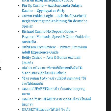
Пин Ап вход на зеркало (2026)
Pin Up Casino – Azərbaycanda Onlayn
Kazino – Qeydiyyat və Giriş
Crown Pokies Login – Schritt‑für‑Schritt
Registrierung und Anleitung für deutsche
Spieler
Richard Casino No Deposit Codes –
Payment Methods, Speed & Claim Guide for
Australia
OnlyFam Free Review – Private, Premium
Adult Experience Guide
Betify Casino – Avis & Bonus exclusif
ง
(2026)
ร
ufa bet สมัคร สมาชิกรับทีเด็ดบอลเต็งล้มโต๊ะ
วิเคราะห์เจาะลึกโดยเซียนชั้นนำ
วิธีตรวจสอบ ลิงค์ทางเข้า ufabet ก่อนกดเข้าใช้
งานให้ปลอดภัย
แทงบอลUFABETดีอย่างไร เว็บพนันบอลถูกกฏ
หมาย
แทงบอลเว็บแม่UFABET สามารถตอบโจทย์ในสิ่งที่
ต้องการ
UFABETวิธีแทงบอลให้ได้กำไร เว็บ