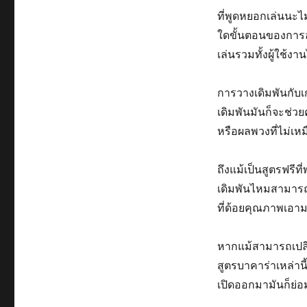
ที่พูดหยอกเล่นนะไ
ใดขั้นตอนของการ
เล่นรวมทั้งผู้ใช้ง
การวางเดิมพันกับเ
เดิมพันมันก็จะช่ว
หรือผลพวงที่ไม่เห
ถึงแม้เป็นสูตรฟร
เดิมพันไหมสามารถท
ที่ด้อยคุณภาพเอา
หากแม้สามารถเปล
สูตรบาคาร่าเหล่าน
เปิดออกมามันก็ย่อ