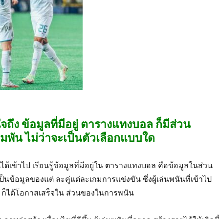
ึง ข้อมูลที่มีอยู่ ตารางแทงบอล ก็มีส่วน
มพัน ไม่ว่าจะเป็นตัวเลือกแบบใด
พันได้เข้าไป เรียนรู้ข้อมูลที่มีอยู่ใน ตารางแทงบอล คือข้อมูลในส่วน
นข้อมูลของแต่ ละคู่แต่ละเกมการแข่งขัน ซึ่งผู้เล่นพนันที่เข้าไป
งๆ ก็ได้โอกาสเสร็จใน ส่วนของในการพนัน