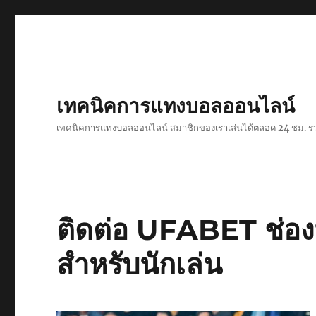
เทคนิคการแทงบอลออนไลน์
เทคนิคการแทงบอลออนไลน์ สมาชิกของเราเล่นได้ตลอด 24 ชม. รวบ
ติดต่อ UFABET ช่อง
สำหรับนักเล่น