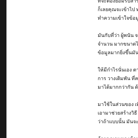
ที่จะต้องยอมรับสาร 
ก็เลยคุณจะเข้าไป
ทำความเข้าใจข้อม
มันกับที่ว่า ผู้พนั
จำนวน มากขนาดไหน กั
ข้อมูลมากยิ่งขึ้นม
ให้มีกำไรนั่นเอง
การ วางเดิมพัน ที่
มาได้มากกว่ากัน ด
มาใช้ในส่วนของ เพื
เอามาช่วยสร้างวิธ
ว่าถ้าแบบนั้น มันจ