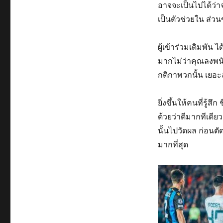
อาจจะเป็นไปได้ว่าจะ
เป็นตัวช่วยใน ส่วนข
ผู้เข้าร่วมเดิมพัน ไ
มาก
ไม่ว่าคุณลงพน
กติกาพวกนั้น เยอะ
ยิ่งขึ้นให้คนที่รู
ด้วยว่าดีมากทีเดียว
นั้นไปวัดผล ก่อนตั
มากที่สุด