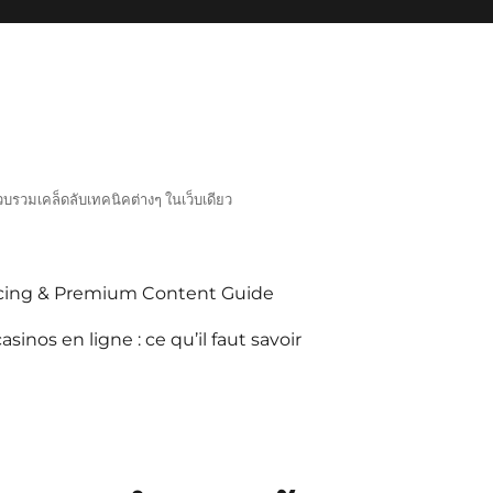
รวมเคล็ดลับเทคนิคต่างๆ ในเว็บเดียว
Pricing & Premium Content Guide
inos en ligne : ce qu’il faut savoir