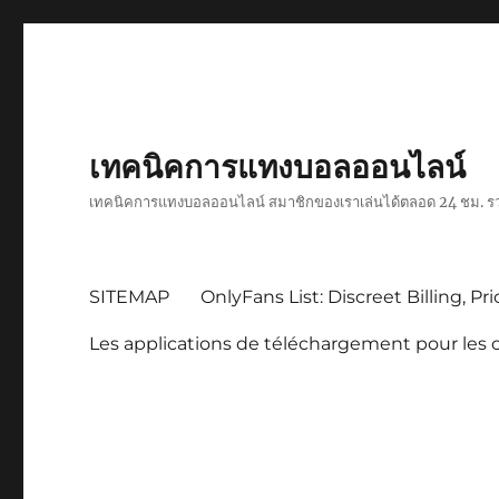
เทคนิคการแทงบอลออนไลน์
เทคนิคการแทงบอลออนไลน์ สมาชิกของเราเล่นได้ตลอด 24 ชม. รวบ
SITEMAP
OnlyFans List: Discreet Billing, 
Les applications de téléchargement pour les cas