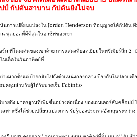
อปป์ กัปตันสาบาน กัปตันยังไม่จบ
เน้นการเปลี่ยนแปลงใน Jordan Henderson ที่อนุญาตให้กัปตัน ท
าน ฟุตบอลที่ดีที่สุดในอาชีพของเขา
ร์ม ที่โดดเด่นของเขาด้วย การแสดงที่ยอดเยี่ยมในพรีเมียร์ลีก 2-
นเต็ดในวันอาทิตย์ที่
ย่างมากตั้งแต่ ย้ายกลับไปยังตำแหน่งกองกลาง ป้องกันในปลายเดื
อบคลุมสำหรับผู้ได้รับบาดเจ็บ Fabinho
ิบายถึง มาตรฐานที่เพิ่มขึ้นอย่างต่อเนื่อง ของเฮนเดอร์สันคล็อปป์ ไ
ย เฉพาะซึ่งได้ช่วยเปลี่ยนแปลงการ รับรู้ของประเทศอังกฤษระหว่าง
ัวเอง” บอสแดงกล่าว“ คุณภาพตามธรรมชาติอยู่ที่นั่นเสมอ“ ฉันรู้ว่