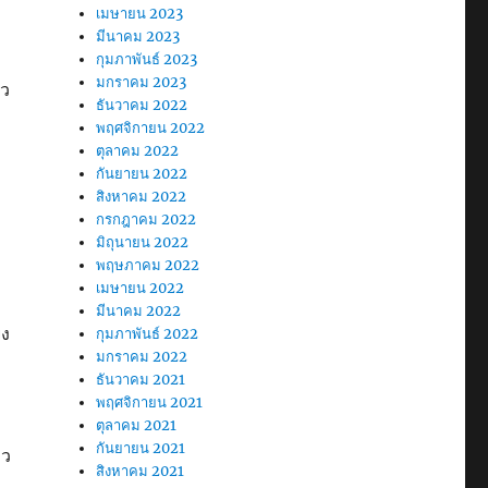
เมษายน 2023
มีนาคม 2023
กุมภาพันธ์ 2023
มกราคม 2023
้ว
ธันวาคม 2022
พฤศจิกายน 2022
ตุลาคม 2022
กันยายน 2022
สิงหาคม 2022
กรกฎาคม 2022
มิถุนายน 2022
พฤษภาคม 2022
เมษายน 2022
มีนาคม 2022
่ง
กุมภาพันธ์ 2022
มกราคม 2022
ธันวาคม 2021
พฤศจิกายน 2021
ตุลาคม 2021
กันยายน 2021
าว
สิงหาคม 2021