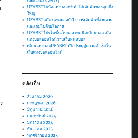
และเงื่อนไขที่ควรรู้
UFABETโบนัสแทงบอลฟรี ทำให้เดิมพันของคุณยิ่ง
ก
ใหญ่
UFABETสมัครแทงบอลยังไง การเดิมพันที่ง่ายดาย
และเต็มไปด้วยโอกาส
UFABETโปรโมชั่นเว็บบอล เทคนิคเซียนบอล เมื่อ
แทงบอลออนไลน์ผ่านเว็บพนันบอล
เซียนแทงบอลUFABET เปิดประตูสู่ความสำเร็จใน
เว็บแทงบอลออนไลน์
คลังเก็บ
สิงหาคม 2026
ละ
กรกฎาคม 2026
มิถุนายน 2026
กุมภาพันธ์ 2024
มกราคม 2024
ธันวาคม 2023
พฤศจิกายน 2023