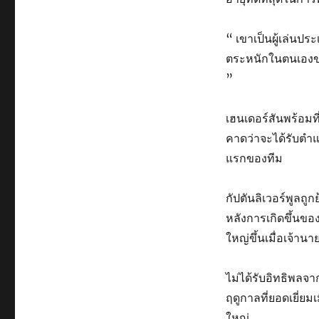
“ เขาเป็นผู้เล่น
ตระหนักในตนเองขอ
”
เฮนเดอร์สันพร้อม
คาดว่าจะได้รับตำแห
แรกของทีม
กัปตันลิเวอร์พูลถู
หลังการเกิดขึ้นของ
ใหญ่ขึ้นเมื่อเจ้าน
ไม่ได้รับอิทธิพล
ฤดูกาลที่ยอดเยี่ยม
ใหญ่