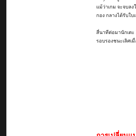
แม้ว่าเกม จะจบลงใ
กอง กลางได้รับใบ
สี่นาทีต่อมานักเตะ
รอบรองชนะเลิศเมื่
การเปลี่ยนแ