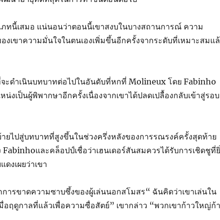
ประเภทนี้เสมอ แน่นอนว่าตอนนี้เขาสงบในบางสถานการณ์ ความ
งเขาความมั่นใจในตนเองเพิ่มขึ้นอีกครั้งจากระดับที่เหมาะสมแล
ที่จะดำเนินบทบาทต่อไปในอันดับที่หกที่ Molineux โดย Fabinho
น่งเป็นผู้พิพากษาอีกครั้งเนื่องจากเขาได้ปลดเปลื้องกลับเข้าสู่รอบ
กย้ายไปสู่บทบาทที่สูงขึ้นในช่วงครึ่งหลังของการรณรงค์ครั้งสุดท้าย
 Fabinhoและคล็อปป์เชื่อว่าเฮนเดอร์สันสมควรได้รับการเชิดชูที่ยิ
ายแดงเผยว่าเขา
จากการขาดความซาบซึ้งของผู้เล่นนอกสโมสร“ ฉันคิดว่าเขาเล่นใน
เมื่อฤดูกาลที่แล้วเพื่อความซื่อสัตย์” เขากล่าว “พวกเขาก้าวใหญ่ก้