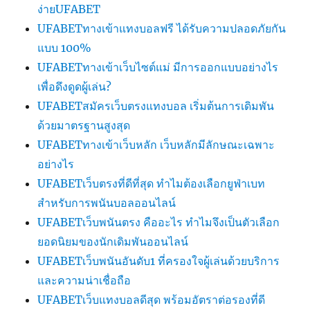
ง่ายUFABET
UFABETทางเข้าแทงบอลฟรี ได้รับความปลอดภัยกัน
แบบ 100%
UFABETทางเข้าเว็บไซต์แม่ มีการออกแบบอย่างไร
เพื่อดึงดูดผู้เล่น?
UFABETสมัครเว็บตรงแทงบอล เริ่มต้นการเดิมพัน
ด้วยมาตรฐานสูงสุด
UFABETทางเข้าเว็บหลัก เว็บหลักมีลักษณะเฉพาะ
อย่างไร
UFABETเว็บตรงที่ดีที่สุด ทำไมต้องเลือกยูฟ่าเบท
สำหรับการพนันบอลออนไลน์
UFABETเว็บพนันตรง คืออะไร ทำไมจึงเป็นตัวเลือก
ยอดนิยมของนักเดิมพันออนไลน์
UFABETเว็บพนันอันดับ1 ที่ครองใจผู้เล่นด้วยบริการ
และความน่าเชื่อถือ
UFABETเว็บแทงบอลดีสุด พร้อมอัตราต่อรองที่ดี