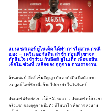
แมนเชสเตอร์ ยูไนเต็ด ได้ทำ การไต่สวน กรณี
ฌอง – เควิน ออกัสติน ล่าช้า ก่อนที่ เขาจะ
ตัดสินใจ เข้าร่วม กับลีดส์ ยูไนเต็ด เพื่อขอสิน
เชื่อใน ช่วงที่ เหลือของ ฤดูกาล ตามรายงาน
ด้านแชมป์
ลีดส์ เซ็นสัญญา กับ ออกัสติน ยืมตัว จาก
เรดบูลล์ ไลพ์ซิก เพื่อย้าย ไปประจำ ในวันจันทร์
ประเทศ ฝรั่งเศส ภายใต้ -21 ระหว่าง ประเทศ ที่ใช้ เวลา
ครึ่งแรก ของฤดูกาล ยืมตัว ที่โมนาโก คือการ ลงนาม