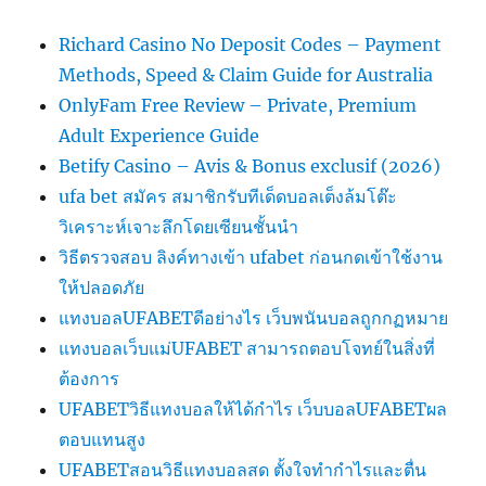
Richard Casino No Deposit Codes – Payment
Methods, Speed & Claim Guide for Australia
OnlyFam Free Review – Private, Premium
Adult Experience Guide
Betify Casino – Avis & Bonus exclusif (2026)
ufa bet สมัคร สมาชิกรับทีเด็ดบอลเต็งล้มโต๊ะ
วิเคราะห์เจาะลึกโดยเซียนชั้นนำ
วิธีตรวจสอบ ลิงค์ทางเข้า ufabet ก่อนกดเข้าใช้งาน
ให้ปลอดภัย
แทงบอลUFABETดีอย่างไร เว็บพนันบอลถูกกฏหมาย
แทงบอลเว็บแม่UFABET สามารถตอบโจทย์ในสิ่งที่
ต้องการ
UFABETวิธีแทงบอลให้ได้กำไร เว็บบอลUFABETผล
ตอบแทนสูง
UFABETสอนวิธีแทงบอลสด ตั้งใจทำกำไรและตื่น