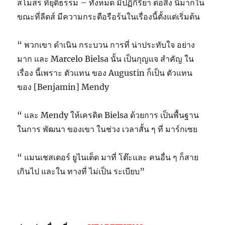
สโมสร ที่ยุติธรรม – ทั้งหมด มีปฏิกิริยา ต่อสิ่ง นี้มากใน
ขณะที่ลีดส์ มีความกระตือรือร้นในเรื่องนี้ตั้งแต่เริ่มต้น
“ พวกเขา ดำเนิน กระบวน การที่ น่าประทับใจ อย่าง
มาก และ Marcelo Bielsa นั้น เป็นกุญแจ สำคัญ ใน
เรื่อง นี้เพราะ ตัวแทน ของ Augustin ก็เป็น ตัวแทน
ของ [Benjamin] Mendy
“ และ Mendy ให้เครดิต Bielsa ด้วยการ เป็นพื้นฐาน
ในการ พัฒนา ของเขา ในช่วง เวลาสั้น ๆ ที่ มาร์กเซย
“ แมนเชสเตอร์ ยูไนเต็ด มาที่ โต๊ะและ คนอื่น ๆ ก็สาย
เกินไป และใน ทางที่ ไม่เป็น ระเบียบ”