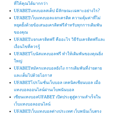
ที่ให้คุณได้มากกว่า
UFABETแทงบอลสเต็ป มีลักษณะเฉพาะอย่างไร?
UFABETเว็บแทงบอลแจกเครดิต ความคุ้มค่าที่ไม่
หยุดยั้งด้วยข้อเสนอเครดิตฟรีสำหรับทุกการเดิมพัน
ของคุณ
UFABETแจกเครดิตฟรี คืออะไร วิธีรับเครดิตฟรีและ
เงื่อนไขที่ควรรู้
UFABETโบนัสแทงบอลฟรี ทำให้เดิมพันของคุณยิ่ง
ใหญ่
UFABETสมัครแทงบอลยังไง การเดิมพันที่ง่ายดาย
และเต็มไปด้วยโอกาส
UFABETโปรโมชั่นเว็บบอล เทคนิคเซียนบอล เมื่อ
แทงบอลออนไลน์ผ่านเว็บพนันบอล
เซียนแทงบอลUFABET เปิดประตูสู่ความสำเร็จใน
เว็บแทงบอลออนไลน์
UFABETเว็บแทงบอลต่างประเทศ เว็บพนันเว็บตรง