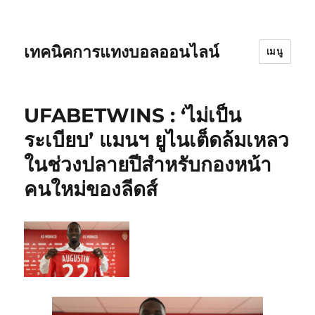
เทคนิคการแทงบอลออนไลน์
เมนู
UFABETWINS : ‘ไม่เป็น
ระเบียบ’ แมนฯ ยูไนเต็ดล้มเหลว
ในช่วงปลายปีสำหรับกองหน้า
คนใหม่ของลีดส์