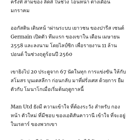
ครั้งที่ สามของ ลีดส์ ในช่วง โอนหน้า ต่างเดือน
มกราคม
ออกัสติน เดินหน้ าผ่านระบบ เยาวชน ของปารีส เซนต์
Germain เปิดตัว ทีมแรก ของเขาใน เดือน เมษายน
2558 และลงนาม โดยไลป์ซิก เพื่อรายงาน 11 ล้าน
ปอนด์ ในช่วงฤดูร้อนปี 2560
เขายิงไป 20 ประตูจาก 67 นัดในทุก การแข่งขัน ให้กับ
สโมสร บุนเดสลีกา ก่อนกลับ มาที่ฝรั่งเศส ด้วยการ ยืม
ตัวกับ โมนาโกเมื่อเริ่มต้นฤดูกาลนี้
Man Utd ยังมี ความเข้าใจ ที่ต้องระวัง สำหรับ กอง
หน้า ตัวใหม่ ที่มีชอบ ของเอดิสันคาวานี เข้าใจ ที่จะอยู่
ในเรดาร์ ของพวกเขา