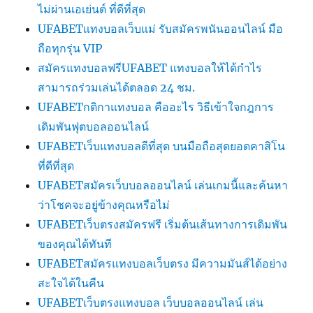
ไม่ผ่านเอเย่นต์ ที่ดีที่สุด
UFABETแทงบอลเว็บแม่ รับสมัครพนันออนไลน์ มือ
ถือทุกรุ่น VIP
สมัครแทงบอลฟรีUFABET แทงบอลให้ได้กำไร
สามารถร่วมเล่นได้ตลอด 24 ชม.
UFABETกติกาแทงบอล คืออะไร วิธีเข้าใจกฎการ
เดิมพันฟุตบอลออนไลน์
UFABETเว็บแทงบอลดีที่สุด บนมือถือสุดยอดคาสิโน
ที่ดีที่สุด
UFABETสมัครเว็บบอลออนไลน์ เล่นเกมนี้และค้นหา
ว่าโชคจะอยู่ข้างคุณหรือไม่
UFABETเว็บตรงสมัครฟรี เริ่มต้นเส้นทางการเดิมพัน
ของคุณได้ทันที
UFABETสมัครแทงบอลเว็บตรง มีความมันส์ได้อย่าง
สะใจได้ในคืน
UFABETเว็บตรงแทงบอล เว็บบอลออนไลน์ เล่น