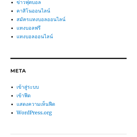
ข่าวฟุตบอล
คาสิโนออนไลน์
สมัครแทงบอลออนไลน์
แทงบอลฟรี
แทงบอลออนไลน์
META
เข้าสู่ระบบ
เข้าฟีด
แสดงความเห็นฟีด
WordPress.org