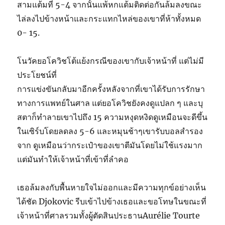
สามแต้มที่ 5-4 จากนั้นแพ้หกแต้มติดต่อกันล้มลงขณะ
ไล่ลงไปข้างหน้าและกระแทกไหล่ของเขาที่ห้าทั้งหมด
0- 15.
โนวัคยอโควิชโต้แย้งกรณีของเขากับเจ้าหน้าที่ แต่ไม่มี
ประโยชน์ที่
การแข่งขันกลับมาอีกครั้งหลังจากที่เขาได้รับการรักษา
ทางการแพทย์ในศาล แต่ยอโควิชยังคงดูแปลก ๆ และบุ
สตาก็ทำลายเขาไปถึง 15 ความหงุดหงิดดูเหมือนจะดีขึ้น
ในเซิร์บโดยลดลง 5-6 และหมุนช้าๆเขารับบอลสำรอง
จาก ดูเหมือนว่ากระเป๋าของเขาตีมันโดยไม่ใช้แรงมาก
แต่มันทำให้เจ้าหน้าที่เข้าที่ลำคอ
เธอล้มลงกับพื้นหายใจไม่ออกและมีความทุกข์อย่างเห็น
ได้ชัด Djokovic รีบเข้าไปข้างเธอและขอโทษในขณะที่
เจ้าหน้าที่ศาลรวมทั้งผู้ตัดสินประธานAurélie Tourte