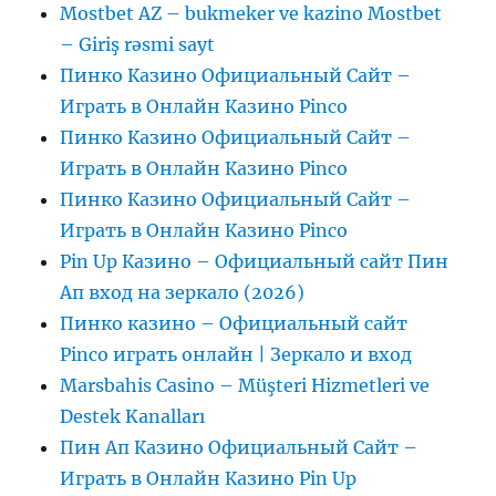
Mostbet AZ – bukmeker ve kazino Mostbet
– Giriş rəsmi sayt
Пинко Казино Официальный Сайт –
Играть в Онлайн Казино Pinco
Пинко Казино Официальный Сайт –
Играть в Онлайн Казино Pinco
Пинко Казино Официальный Сайт –
Играть в Онлайн Казино Pinco
Pin Up Казино – Официальный сайт Пин
Ап вход на зеркало (2026)
Пинко казино – Официальный сайт
Pinco играть онлайн | Зеркало и вход
Marsbahis Casino – Müşteri Hizmetleri ve
Destek Kanalları
Пин Ап Казино Официальный Сайт –
Играть в Онлайн Казино Pin Up