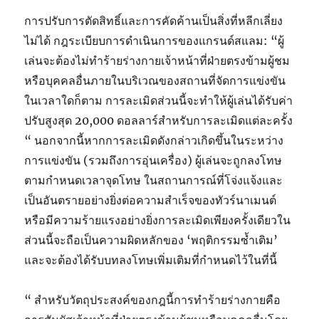
การปรับการตัดสิทธิ์และการคัดค้านเป็นสิ่งที่หลีกเลี่ยง
ไม่ได้ กฎระเบียบการดำเนินการของแกรนด์สแลม: “ผู้
เล่นจะต้องไม่ทำร้ายร่างกายเจ้าหน้าที่ฝ่ายตรงข้ามผู้ชม
หรือบุคคลอื่นภายในบริเวณของสถานที่จัดการแข่งขัน
ในเวลาใดก็ตาม การละเมิดส่วนนี้จะทำให้ผู้เล่นได้รับค่า
ปรับสูงสุด 20,000 ดอลลาร์สำหรับการละเมิดแต่ละครั้ง
“ นอกจากนี้หากการละเมิดดังกล่าวเกิดขึ้นในระหว่าง
การแข่งขัน (รวมถึงการอุ่นเครื่อง) ผู้เล่นจะถูกลงโทษ
ตามกำหนดเวลาจุดโทษ ในสถานการณ์ที่โจ่งแจ้งและ
เป็นอันตรายอย่างยิ่งต่อความสำเร็จของทัวร์นาเมนต์
หรือมีความร้ายแรงอย่างยิ่งการละเมิดเพียงครั้งเดียวใน
ส่วนนี้จะถือเป็นความผิดหลักของ ‘พฤติกรรมซ้ำเติม’
และจะต้องได้รับบทลงโทษเพิ่มเติมที่กำหนดไว้ในที่นี้
“ สำหรับวัตถุประสงค์ของกฎนี้การทำร้ายร่างกายคือ