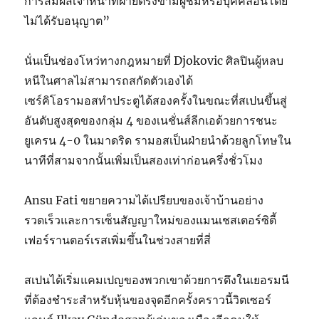
การสัมผัสเจ้าหน้าที่ฝ่ายตรงข้ามผู้ชมหรือบุคคลอื่นโดย
ไม่ได้รับอนุญาต”
นั่นเป็นช่องโหว่ทางกฎหมายที่ Djokovic ศิลปินผู้หลบ
หนีในศาลไม่สามารถสกัดตัวเองได้
เซร์คิโอรามอสทำประตูได้สองครั้งในขณะที่สเปนขึ้นสู่
อันดับสูงสุดของกลุ่ม 4 ของเนชั่นส์ลีกเอด้วยการชนะ
ยูเครน 4-0 ในมาดริด รามอสเป็นฝ่ายนำด้วยลูกโทษใน
นาทีที่สามจากนั้นเพิ่มเป็นสองเท่าก่อนครึ่งชั่วโมง
Ansu Fati ขยายความได้เปรียบของเจ้าบ้านอย่าง
รวดเร็วและการเซ็นสัญญาใหม่ของแมนเชสเตอร์ซิตี้
เฟอร์รานตอร์เรสเพิ่มขึ้นในช่วงสายที่สี่
สเปนได้เริ่มแคมเปญของพวกเขาด้วยการดึงในเยอรมนี
ที่ต้องชำระสำหรับหุ้นของจุดอีกครั้งคราวนี้วิตเซอร์