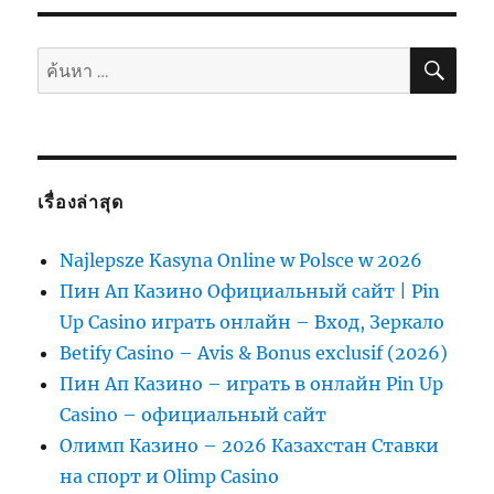
ค้นห
ค้นหา:
เรื่องล่าสุด
Najlepsze Kasyna Online w Polsce w 2026
Пин Ап Казино Официальный сайт | Pin
Up Casino играть онлайн – Вход, Зеркало
Betify Casino – Avis & Bonus exclusif (2026)
Пин Ап Казино – играть в онлайн Pin Up
Casino – официальный сайт
Олимп Казино – 2026 Казахстан Ставки
на спорт и Olimp Casino