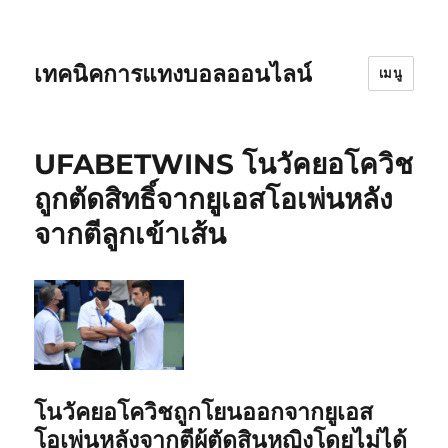
เทคนิคการแทงบอลออนไลน์
เมนู
UFABETWINS โนวัคยอโควิช
ถูกตัดสิทธิ์จากยูเอสโอเพ่นหลัง
จากตีลูกเข้าเส้น
โนวัคยอโควิชถูกโยนออกจากยูเอส
โอเพ่นหลังจากตีผู้ตัดสินหญิงโดยไม่ได้