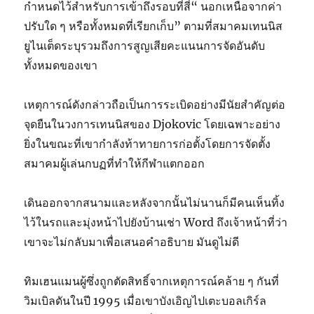
กำหนดไว้สำหรับการเข้าถึงรอบที่สี่“ นอกเหนือจากค่า
ปรับใด ๆ หรือทั้งหมดที่เรียกเก็บ” ตามที่สมาคมเทนนิส
ยูไนเต็ดระบุรวมถึงการสูญเสียคะแนนการจัดอันดับ
ทั้งหมดของเขา
เหตุการณ์ดังกล่าวถือเป็นการระเบิดอย่างมีนัยสำคัญต่อ
จุดยืนในวงการเทนนิสของ Djokovic โดยเฉพาะอย่าง
ยิ่งในขณะที่เขากำลังท้าทายการก่อตั้งโดยการจัดตั้ง
สมาคมผู้เล่นกบฏที่ทำให้กีฬาแตกออก
เดินออกจากสนามและหลังจากนั้นไม่นานก็มีคนเห็นทิ้ง
ไว้ในรถและมุ่งหน้าไปยังบ้านเช่า Word ถึงเจ้าหน้าที่ว่า
เขาจะไม่กลับมาเพื่อเสนอคำอธิบาย มันดูไม่ดี
ทิมเฮนแมนผู้ซึ่งถูกตัดสิทธิ์จากเหตุการณ์คล้าย ๆ กันที่
วิมเบิลดันในปี 1995 เมื่อเขาบังเอิญไปเตะบอลเกิร์ล