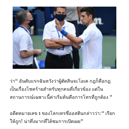
ว่า“ อันดับแรกฉันหวังว่าผู้ตัดสินจะโอเค กฎก็คือกฎ
เป็นเรื่องโชคร้ายสำหรับทุกคนที่เกี่ยวข้อง แต่ใน
สถานการณ์เฉพาะนี้ค่าเริ่มต้นคือการโทรที่ถูกต้อง ”
อดีตหมายเลข 1 ของโลกเทรซี่ออสตินกล่าวว่า:“ เรียก
ให้ถูก! น่าทึ่งมากที่ได้ชมการเปิดเผย”