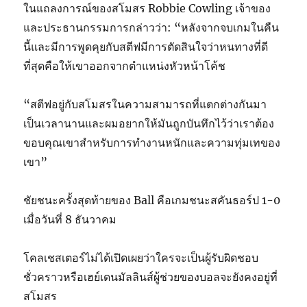
ในแถลงการณ์ของสโมสร Robbie Cowling เจ้าของ
และประธานกรรมการกล่าวว่า: “หลังจากจบเกมในคืน
นี้และมีการพูดคุยกับสตีฟมีการตัดสินใจว่าหนทางที่ดี
ที่สุดคือให้เขาออกจากตำแหน่งหัวหน้าโค้ช
“สตีฟอยู่กับสโมสรในความสามารถที่แตกต่างกันมา
เป็นเวลานานและผมอยากให้มันถูกบันทึกไว้ว่าเราต้อง
ขอบคุณเขาสำหรับการทำงานหนักและความทุ่มเทของ
เขา”
ชัยชนะครั้งสุดท้ายของ Ball คือเกมชนะสคันธอร์ป 1-0
เมื่อวันที่ 8 ธันวาคม
โคลเชสเตอร์ไม่ได้เปิดเผยว่าใครจะเป็นผู้รับผิดชอบ
ชั่วคราวหรือเฮย์เดนมัลลินส์ผู้ช่วยของบอลจะยังคงอยู่ที่
สโมสร