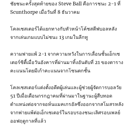
ชัยชนะครั้งสุดท้ายของ Steve Ball คือการชนะ 2-1 ที่
Scunthorpe เมื่อวันที่ 8 ธันวาคม
โคลเชสเตอร์ได้แยกทางกับหัวหน้าโค้ชสตีฟบอลหลัง
จากเล่นเกมแบบไม่ชนะ 13 เกมในลีกทู
ความพ่ายแพ้ 2-1 จากความหวังในการเลื่อนชั้นเอ็กเซ
เตอร์ซิตี้เมื่อวันอังคารที่ผ่านมาทิ้งอันดับที่ 21 ของตาราง
คะแนนโดยมีเก้าคะแนนจากโซนตกชั้น
โคลเชสเตอร์แต่งตั้งอดีตผู้เล่นและผู้ช่วยผู้จัดการบอลวัย
51 ปีเมื่อเดือนกรกฎาคมที่ผ่านมาในฐานะผู้สืบทอด
ตำแหน่งต่อจากจอห์นแมคเกรอัลซึ่งออกจากสโมสรหลัง
จากพ่ายแพ้ต่อเอ็กเซเตอร์ในรอบรองชนะเลิศรอบเพลย์
ออฟฤดูกาลที่แล้ว