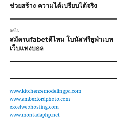
ก่อน
ช่วยสร้าง ความได้เปรียบได้จริง
เรื่อง
หน้า:
ถัดไป
สมัครufabetดีไหม โบนัสฟรียูฟ่าเบท
เรื่อง
ต่อ
เว็บแทงบอล
ไป:
www.kitchenremodelingpa.com
www.amberfordphoto.com
excelwebhosting.com
www.montadaphp.net