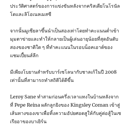
ประวัติศาสตร์ของการแข่งขันหลังจากคริสเตียโนโรนัล
โดและลิโอเนลเมสซี
จากนั้นมูเซียลาขึ้นนำเป็นสองเท่าโดยทำคะแนนต่ำเข้า
มุมตาข่ายและทำให้กลายเป็นผู้เล่นอายุน้อยที่สุดอันดับ
สองของชาติใด ๆ ที่ทำคะแนนในรอบน็อคเอาต์ของ
แชมเปี้ยนส์ลีก
มีเพียงโบยานสำหรับบาร์เซโลนากับชาลเก้ในปี 2008
เท่านั้นที่สามารถทำสถิติได้ดีขึ้น
Leroy Sane ทำสามก่อนครึ่งเวลาแทงในบ้านหลังจาก
ที่ Pepe Reina ผลักลูกยิงของ Kingsley Coman เข้าสู่
เส้นทางของเขาเพื่อทิ้งความอัปยศอดสูให้กับคู่ต่อสู้ในเซ
เรียอาของบาเยิร์น