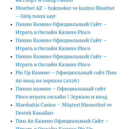
на спорт и Olimp Casino
Mostbet AZ – bukmeker ve kazino Mostbet
– Giriş rəsmi sayt
Пинко Казино Официальный Сайт –
Играть в Онлайн Казино Pinco
Пинко Казино Официальный Сайт –
Играть в Онлайн Казино Pinco
Пинко Казино Официальный Сайт –
Играть в Онлайн Казино Pinco
Pin Up Казино – Официальный сайт Пин
Ап вход на зеркало (2026)
Пинко казино – Официальный сайт
Pinco играть онлайн | Зеркало и вход
Marsbahis Casino – Müşteri Hizmetleri ve
Destek Kanalları
Пин Ап Казино Официальный Сайт –