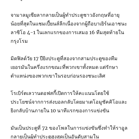
จามาลมูเซียลากลายเป็นผู้ทำประตูชาวอังกฤษที่อายุ
น้อยที่สุดในแชมเปี้ยนส์ลีกเนื่องจากผู้ถือบาเยิร์นเอาชนะ
ลาซิโอ 4-1 ในเลกแรกของการเสมอ 16 ทีมสุดท้ายใน
กรุงโรม
มิดฟิลด์วัย 17 ปียิงประตูที่สองจากสามประตูของทีม
เยอรมันในครึ่งแรกขณะที่พวกเขาทั้งหมด แต่รักษา
ตำแหน่งของพวกเขาในรอบก่อนรองชนะเลิศ
โรเบิร์ตเลวานดอฟสกี้เปิดการให้คะแนนโดยใช้
ประโยชน์จากการส่งบอลกลับโดยมาเตโอมูซัคคิโอและ
ยิงกลับบ้านภายใน 10 นาทีแรกของการแข่งขัน
มันเป็นประตูที่ 72 ของโพลในการแข่งขันซึ่งทำให้ราอูล
กลายเป็นผู้ทำประตูสูงสุดเป็นอันดับสามใน