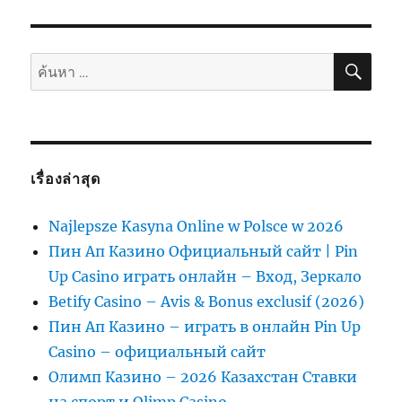
ค้นห
ค้นหา:
เรื่องล่าสุด
Najlepsze Kasyna Online w Polsce w 2026
Пин Ап Казино Официальный сайт | Pin
Up Casino играть онлайн – Вход, Зеркало
Betify Casino – Avis & Bonus exclusif (2026)
Пин Ап Казино – играть в онлайн Pin Up
Casino – официальный сайт
Олимп Казино – 2026 Казахстан Ставки