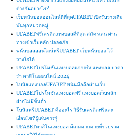
UFABETทางเข้าเว็บแทงบอลออนไลน์ มีความแตก
ต่างกันอย่างไร?
เว็บพนันบอลออนไลน์ดีที่สุดUFABET เปิดรับวางเดิม
พันทุกหมวดหมู่
UFABETฟรีเครดิตแทงบอลดีที่สุด สมัครเล่น ผ่าน
ทางเข้าเว็บหลัก ปลอดภัย
พนันบอลออนไลน์ฟรีUFABET เว็บพนันบอล ไว้
วางใจได้
UFABETโปรโมชั่นแทงบอลแจกจริง แทงบอล บาคา
ร่า คาสิโนออนไลน์ 2024
โบนัสแทงบอลUFABET พนันมือถือผ่านเว็บ
UFABETโปรโมชั่นแทงบอลฟรี แทงบอลเว็บหลัก
ฝากไม่มีขั้นต่ำ
โบนัสฟรีUFABET คืออะไร วิธีรับเครดิตฟรีและ
เงื่อนไขที่ผู้เล่นควรรู้
UFABETคาสิโนแทงบอล มีเกมมากมายที่รวบรวม