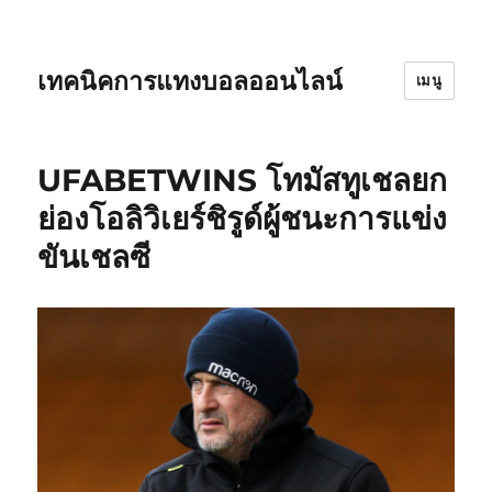
เทคนิคการแทงบอลออนไลน์
เมนู
UFABETWINS โทมัสทูเชลยก
ย่องโอลิวิเยร์ชิรูด์ผู้ชนะการแข่ง
ขันเชลซี