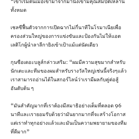
“เขาเริ่มต้นเมื่อเขามาจากม้านั่งเขามีคุณสมบัติเหล่านี้
ทั้งหมด
เชลซีฟื้นตัวจากการเปิดฉากไม่กี่นาทีในโรมาเนียเพื่อ
ครองส่วนใหญ่ของการแข่งขันและป้องกันไม่ให้แอต
เลติโกผู้นำลาลีกายิงเข้าเป้าแม้แต่นัดเดียว
กุนซือเดอะบลูส์กล่าวเสริม: “ผมมีความสุขมากสำหรับ
นักเตะและทีมของผมสำหรับรางวัลใหญ่เช่นนี้จริงๆแล้ว
เราสามารถอ่านได้ในสกอร์ไลน์ว่าเรามีผลกับคู่ต่อสู้
อันดับต้น ๆ
“มันสำคัญมากที่เราต้องมีสมาธิอย่างเต็มที่ตลอด 96
นาทีและเรายอมรับด้วยว่ามันยากมากที่จะสร้างโอกาส
แต่เราทำทุกอย่างแล้วและมันเป็นความพยายามของทีม
ที่ดีมาก”