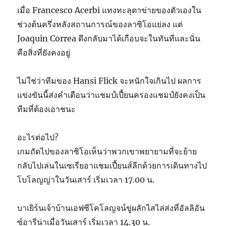
เมื่อ Francesco Acerbi แทงทะลุตาข่ายของตัวเองใน
ช่วงต้นครึ่งหลังสถานการณ์ของลาซิโอแย่ลง แต่
Joaquin Correa ดึงกลับมาได้เกือบจะในทันทีและนั่น
คือสิ่งที่ยังคงอยู่
ไม่ใช่ว่าทีมของ Hansi Flick จะหนักใจเกินไป ผลการ
แข่งขันนี้ส่งคำเตือนว่าแชมป์เปี้ยนครองแชมป์ยังคงเป็น
ทีมที่ต้องเอาชนะ
อะไรต่อไป?
เกมถัดไปของลาซิโอเห็นว่าพวกเขาพยายามที่จะย้าย
กลับไปเล่นในเซเรียอาแชมเปี้ยนส์ลีกด้วยการเดินทางไป
โบโลญญ่าในวันเสาร์ เริ่มเวลา 17.00 น.
บาเยิร์นเจ้าบ้านเอฟซีโคโลญจน์ขู่ผลักไสไล่ส่งที่อัลลิอัน
ซ์อารีน่าเมื่อวันเสาร์ เริ่มเวลา 14.30 น.