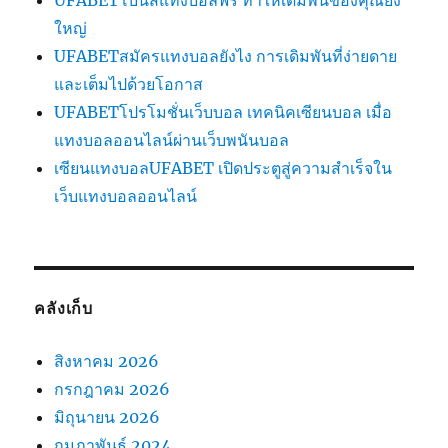
UFABETโบนัสแทงบอลฟรี ทำให้เดิมพันของคุณยิ่ง
ใหญ่
UFABETสมัครแทงบอลยังไง การเดิมพันที่ง่ายดาย
และเต็มไปด้วยโอกาส
UFABETโปรโมชั่นเว็บบอล เทคนิคเซียนบอล เมื่อ
แทงบอลออนไลน์ผ่านเว็บพนันบอล
เซียนแทงบอลUFABET เปิดประตูสู่ความสำเร็จใน
เว็บแทงบอลออนไลน์
คลังเก็บ
สิงหาคม 2026
กรกฎาคม 2026
มิถุนายน 2026
กุมภาพันธ์ 2024