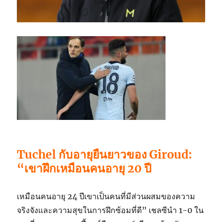
Tuchel กับอายุยืนยาวของ Giroud:
“เขาฝึกเหมือนคนอายุ 20 ปี
เหมือนคนอายุ 24 ปีเขาเป็นคนที่มีส่วนผสมของความ
จริงจังและความสุขในการฝึกซ้อมที่ดี” เชลซีนำ 1-0 ใน