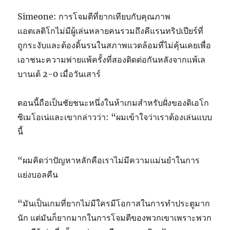
Simeone: การโจมตีที่ยากเทียบกับคุณภาพ
แอตเลติโกไม่มีผู้เล่นหลายคนรวมถึงคีแรนทริปเปียร์ที่
ถูกระงับและต้องดิ้นรนในสภาพแวดล้อมที่ไม่คุ้นเคยเพื่อ
เอาชนะความพ่ายแพ้ครั้งที่สองติดต่อกันหลังจากแพ้เล
บานเต้ 2-0 เมื่อวันเสาร์
ตอนนี้ถือเป็นชัยชนะหนึ่งในห้าเกมสำหรับฝั่งของดิเอโก
ซิเมโอเน่และเขากล่าวว่า: “ผมเข้าใจว่าเราต้องเล่นแบบ
นี้
“ผมคิดว่าปัญหาหลักคือเราไม่มีความแม่นยำในการ
แย่งบอลคืน
“มันเป็นเกมที่ยากไม่มีใครมีโอกาสในการทำประตูมาก
นัก แต่มันก็ยากมากในการโจมตีของพวกเขาเพราะพวก