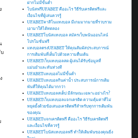
ฝากไม่มีขั้นต่ำ
ง
โบนัสฟรีUFABET คืออะไร วิธีรับเครดิตฟรีและ
เงื่อนไขที่ผู้เล่นควรรู้
UFABETคาสิโนแทงบอล มีเกมมากมายที่รวบรวม
เอามาให้ได้ทดลอง
UFABETโบนัสแทงบอล สมัครเว็บพนันออนไลน์
โปรโมชั่นฟรี
น
แทงบอลตรงUFABET ให้คุณสัมผัสประสบการณ์
ับ
การเดิมพันที่เต็มไปด้วยความตื่นเต้น
UFABETเว็บแทงบอลสด ผู้เล่นได้รับข้อมูลที่
แม่นยำและทันท่วงที
UFABETแทงบอลไม่มีขั้นต่ำ
อง
UFABETแทงบอลกินค่าน้ำ ประสบการณ์การเดิม
พันที่ให้คุณได้มากกว่า
UFABETแทงบอลสเต็ป มีลักษณะเฉพาะอย่างไร?
UFABETเว็บแทงบอลแจกเครดิต ความคุ้มค่าที่ไม่
หยุดยั้งด้วยข้อเสนอเครดิตฟรีสำหรับทุกการเดิมพัน
ของคุณ
UFABETแจกเครดิตฟรี คืออะไร วิธีรับเครดิตฟรี
บ
และเงื่อนไขที่ควรรู้
UFABETโบนัสแทงบอลฟรี ทำให้เดิมพันของคุณยิ่ง