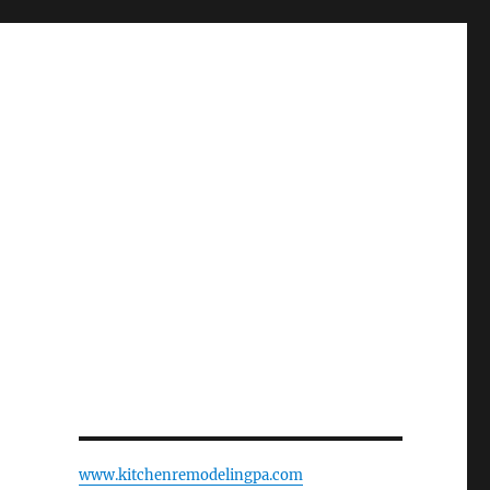
www.kitchenremodelingpa.com