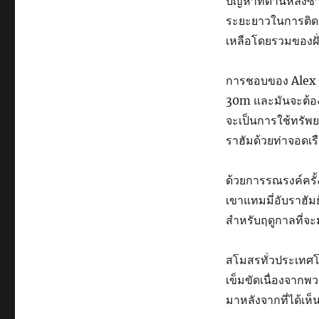
ปัญหาที่ด้านหลัง
ระยะยาวในการติด
เหลือโดยรวมของฝั่
การชอบของ Alex T
30m และมันจะต้องอ
จะเป็นการใช้ทรัพย
ราฮัมด้วยท่าจอดเร
ด้วยการรณรงค์ครั้
เขาแทมมี่อับราฮัม
สำหรับฤดูกาลที่จ
สโมสรทั่วประเทศโด
เข็มขัดเนื่องจากพ
มาหลังจากที่ได้เห