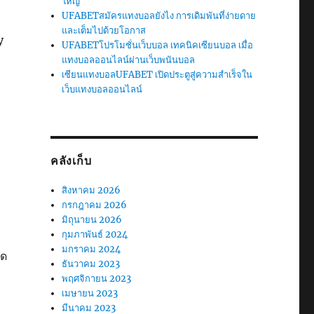
ใหญ่
UFABETสมัครแทงบอลยังไง การเดิมพันที่ง่ายดาย
และเต็มไปด้วยโอกาส
y
UFABETโปรโมชั่นเว็บบอล เทคนิคเซียนบอล เมื่อ
แทงบอลออนไลน์ผ่านเว็บพนันบอล
เซียนแทงบอลUFABET เปิดประตูสู่ความสำเร็จใน
เว็บแทงบอลออนไลน์
คลังเก็บ
บ
สิงหาคม 2026
กรกฎาคม 2026
มิถุนายน 2026
กุมภาพันธ์ 2024
มกราคม 2024
ลด
ธันวาคม 2023
พฤศจิกายน 2023
เมษายน 2023
มีนาคม 2023