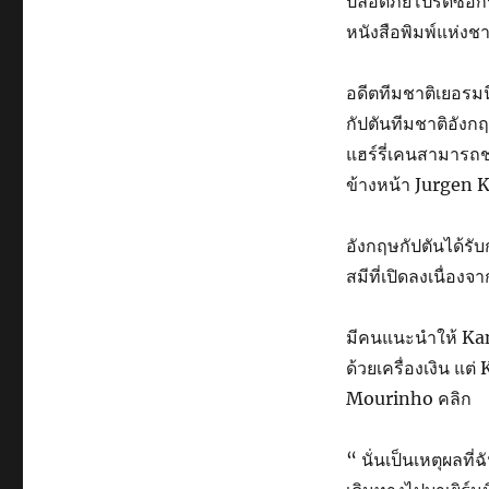
ปลอดภัยโปรดซื้อก
หนังสือพิมพ์แห่งช
อดีตทีมชาติเยอรมน
กัปตันทีมชาติอังก
แฮร์รี่เคนสามารถ
ข้างหน้า Jurgen
อังกฤษกัปตันได้รั
สมีที่เปิดลงเนื่อ
มีคนแนะนำให้ Kan
ด้วยเครื่องเงิน แ
Mourinho คลิก
“ นั่นเป็นเหตุผลที่