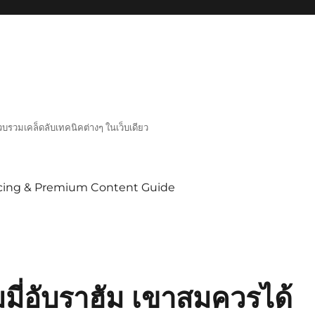
รวมเคล็ดลับเทคนิคต่างๆ ในเว็บเดียว
Pricing & Premium Content Guide
อับราฮัม เขาสมควรได้