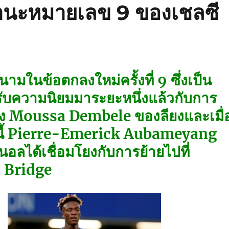
นฐานะหมายเลข 9 ของเชลซี
นามในข้อตกลงใหม่ครั้งที่ 9 ซึ่งเป็น
ด้รับความนิยมมาระยะหนึ่งแล้วกับการ
ง Moussa Dembele ของลียงและเมื่
นี้ Pierre-Emerick Aubameyang
อลได้เชื่อมโยงกับการย้ายไปที่
 Bridge