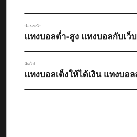
เมนู
ก่อนหน้า
นำทาง
แทงบอลต่ำ-สูง แทงบอลกับเว็บ
เรื่อง
ก่อน
เรื่อง
หน้า:
ถัดไป
แทงบอลเต็งให้ได้เงิน แทงบอล
เรื่อง
ต่อ
ไป: