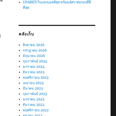
UFABETเว็บแทงบอลดีสุด พร้อมอัตราต่อรองที่ดี
ที่สุด
คลังเก็บ
่
สิงหาคม 2026
กรกฎาคม 2026
มิถุนายน 2026
กุมภาพันธ์ 2024
มกราคม 2024
ธันวาคม 2023
พฤศจิกายน 2023
เมษายน 2023
มีนาคม 2023
กุมภาพันธ์ 2023
มกราคม 2023
ธันวาคม 2022
พฤศจิกายน 2022
ตุลาคม 2022