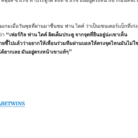
อนเกมเมื่อวันพุธที่ผ่านมาชื่นชม ฟาน ไดค์ ว่าเป็นเซนเตอร์แบ็กที่เก่ง
ว่า
“เฟอร์กิล ฟาน ไดค์ ผิดเต็มประตู จากจุดที่ยืนอยู่น่ะเขาเห็น
่ายชี้ไปแล้วว่าอยากให้เพื่อนร่วมทีมผ่านบอลให้ตรงจุดไหนมันไม่ใช
ได้ยากเลย มันอยู่ตรงหน้าเขาแท้ๆ”
ABETWINS