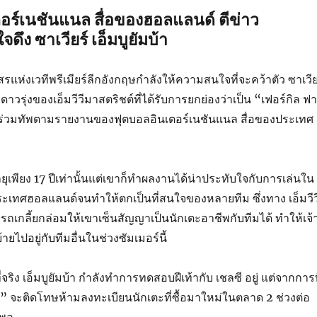
อร์เนชันแนล สื่อของฮอลแลนด์ ตีข่าว
จดึง ซาเวียร์ เอ็มบูยัมบ้า
รแห่งเวทีพรีเมียร์ลีกอังกฤษกำลังให้ความสนใจที่จะคว้าตัว ซาเวีย
งดาวรุ่งของเอ็มวีวีมาสตริชต์ที่ได้รับการยกย่องว่าเป็น “เฟอร์กิล ฟ
ร่วมทัพตามรายงานของฟุตบอลอินเตอร์เนชันแนล สื่อของประเทศ
ีอายุเพียง 17 ปีเท่านั้นแต่เขาก็ทำผลงานได้น่าประทับใจกับการเล่นใน
ะเทศฮอลแลนด์จนทำให้ตกเป็นที่สนใจของหลายทีม ซึ่งทาง เอ็มวีว
รถเกลี้ยกล่อมให้เขาเซ็นสัญญาเป็นนักเตะอาชีพกับทีมได้ ทำให้เจ้
้ายไปอยู่กับทีมอื่นในช่วงซัมเมอร์นี้
าที่จริง เอ็มบูยัมบ้า กำลังทำการทดสอบฝีเท้ากับ เชลซี อยู่ แต่จากการท
” จะติดโทษห้ามลงทะเบียนนักเตะที่ซื้อมาใหม่ในตลาด 2 ช่วงต่อ
พูล