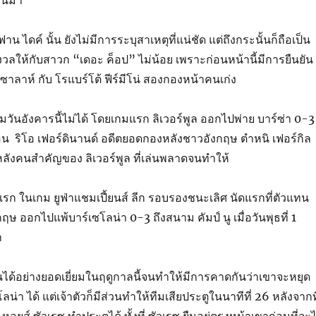
 ไดค์ นั้น ยังไม่มีการระบุสาเหตุที่แน่ชัด แต่ถึงกระนั้นก็ถือเป็น
งวลให้กับสาวก “เดอะ ค็อป” ไม่น้อย เพราะก่อนหน้านี้มีการยืนยัน
ซาลาห์ กับ โรแบร์โต้ ฟีร์มีโน่ สองกองหน้าคนเก่ง
มวันอังคารนี้ไม่ได้ โดยเกมแรก ลิเวอร์พูล ออกไปพ่าย บาร์ซ่า 0-3
่อน ริโอ เฟอร์ดินานด์ อดีตยอดกองหลังชาวอังกฤษ ตำหนิ เฟอร์กิล
ลังคนสำคัญของ ลิเวอร์พูล ที่เล่นพลาดจนทำให้
แรก ในเกม ยูฟ่าแชมเปี้ยนส์ ลีก รอบรองชนะเลิศ นัดแรกที่ตัวแทน
กฤษ ออกไปแพ้บาร์เซโลน่า 0-3 ถึงสนาม คัมป์ นู เมื่อวันพุธที่ 1
า
ได้อย่างยอดเยี่ยมในฤดูกาลนี้จนทำให้มีการคาดกันว่าเขาจะหยุด
น่า ได้ แต่เจ้าตัวก็มีส่วนทำให้ทีมเสียประตูในนาทีที่ 26 หลังจากที
 หลุยส์ ซัวเรซ ทำประตูได้ ทั้งที่ ซัวเรซ ยืนอยู่ตรงหน้าเขาก่อนที่จะไ