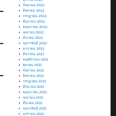
กันยายน 2022
สิงหาคม 2022
กรกฎาคม 2022
มิถุนายน 2022
พฤษภาคม 2022
เมษายน 2022
มีนาคม 2022
กุมภาพันธ์ 2022
มกราคม 2022
ธันวาคม 2021
พฤศจิกายน 2021
ตุลาคม 2021
กันยายน 2021
สิงหาคม 2021
กรกฎาคม 2021
มิถุนายน 2021
พฤษภาคม 2021
เมษายน 2021
มีนาคม 2021
กุมภาพันธ์ 2021
มกราคม 2021