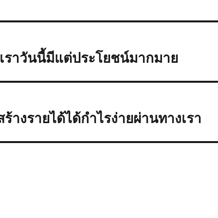
เราวันนี้มีแต่ประโยชน์มากมาย
สร้างรายได้ได้กำไรง่ายผ่านทางเรา