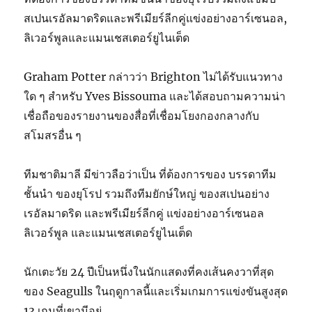
สเปนเรอัลมาดริดและพรีเมียร์ลีกคู่แข่งอย่างอาร์เซนอล,
ลิเวอร์พูลและแมนเชสเตอร์ยูไนเต็ด
Graham Potter กล่าวว่า Brighton ไม่ได้รับแนวทาง
ใด ๆ สำหรับ Yves Bissouma และได้สอบถามความน่า
เชื่อถือของรายงานของสื่อที่เชื่อมโยงกองกลางกับ
สโมสรอื่น ๆ
ทีมชาติมาลี มีข่าวลือว่าเป็น ที่ต้องการของ บรรดาทีม
ชั้นนำ ของยุโรป รวมถึงทีมยักษ์ใหญ่ ของสเปนอย่าง
เรอัลมาดริด และพรีเมียร์ลีกคู่ แข่งอย่างอาร์เซนอล
ลิเวอร์พูล และแมนเชสเตอร์ยูไนเต็ด
นักเตะวัย 24 ปีเป็นหนึ่งในนักแสดงที่คงเส้นคงวาที่สุด
ของ Seagulls ในฤดูกาลนี้และเริ่มเกมการแข่งขันสูงสุด
13 เกมที่เขามีอยู่