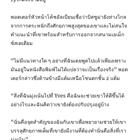
พอตเตอร์หัวหน้าโค้ชอัลเบียนเชื่อว่าบิสซูม่ายังห่างไกล
จากการตระหนักถึงศักยภาพสูงสุดของเขาและไม่สนใจ
คำแนะนำที่เขาพร้อมสำหรับการออกจากสนามเอเม็ก
ซ์สเตเดียม
“ไม่มีแนวทางใด ๆ อย่างที่ฉันเคยพูดไปแล้วเพียงเพราะ
มันอยู่ในหนังสือพิมพ์ไม่ได้แปลว่าจะเป็นเรื่องจริง” พอต
เตอร์กล่าวซึ่งด้านข้างมีแต้มเหนือโซนตกชั้น 2 แต้ม
“สิ่งที่ฉันมุ่งเน้นไปที่ Yves คือฉันจะช่วยเขาให้ดีขึ้นได้
อย่างไรและฉันคิดว่าเขายังต้องปรับปรุงอยู่บ้าง
“นั่นคือจุดสำคัญของฉันกับเขาเพื่อพยายามช่วยให้เขา
บรรลุศักยภาพเต็มที่เขายังมีงานที่ต้องทำนั่นคือสิ่งที่เรา
มุ่งเน้น”