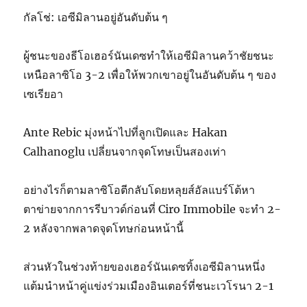
กัลโช่: เอซีมิลานอยู่อันดับต้น ๆ
ผู้ชนะของธีโอเฮอร์นันเดซทำให้เอซีมิลานคว้าชัยชนะ
เหนือลาซิโอ 3-2 เพื่อให้พวกเขาอยู่ในอันดับต้น ๆ ของ
เซเรียอา
Ante Rebic มุ่งหน้าไปที่ลูกเปิดและ Hakan
Calhanoglu เปลี่ยนจากจุดโทษเป็นสองเท่า
อย่างไรก็ตามลาซิโอตีกลับโดยหลุยส์อัลแบร์โต้หา
ตาข่ายจากการรีบาวด์ก่อนที่ Ciro Immobile จะทำ 2-
2 หลังจากพลาดจุดโทษก่อนหน้านี้
ส่วนหัวในช่วงท้ายของเฮอร์นันเดซทิ้งเอซีมิลานหนึ่ง
แต้มนำหน้าคู่แข่งร่วมเมืองอินเตอร์ที่ชนะเวโรนา 2-1