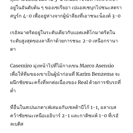
อยู่ในอันดับต้น ๆ ของเซเรียอา เปแอสเชบุกไปชนะสตรา
สบูร์ก 4-0 เพื่ออยู่ห่างจากผู้นำลียงที่เอาชนะน็องต์ 3-0
เรอัลมาดริดอยู่ในระดับเดียวกับแอตเลติโกมาดริดใน
ระดับสูงสุดของลาลีกาด้วยการชนะ 2-0 เหนือกรานา
ดา
Casemiro มุ่งหน้าไปที่ไม้กางเขน Marco Asensio
เพื่อให้ทีมของเขาเป็นผู้นำก่อนที่ Karim Benzema จะ
ผนึกชัยชนะครั้งที่หกต่อเนื่องของ Real ด้วยการขับรถที่
ต่ำ
ที่อื่นในสเปนเกตาเฟ่เสมอกับเซลต้าบีโก้ 1-1, อลาเบส
คว้าชัยชนะเหนือเออิบาร์ 2-1 และกาดิซแพ้ 1-0 ที่เรอั
ลเบติส