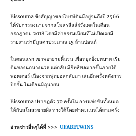
Bissouma ซึ่งสัญญาของไบรท์ตันมีอยู่จนถึงปี 2566
ได้รับการลงนามจากสโมสรลีลล์ฝรั่งเศสในเดือน
กรกฎาคม 2018 โดยมีค่าธรรมเนียมที่ไม่เปิดเผยมี
รายงานว่ามีมูลค่าประมาณ 15 ล้านปอนด์
ในตอนแรก เขาพยายามดิ้นรน เพื่อหยุดยั้งบทบาท เริ่ม
ต้นของนกนางนวล แต่กลับ มีอิทธิพลมากขึ้นภายใต้
พอตเตอร์ เนื่องจากฟุตบอลกลับมา เล่นอีกครั้งหลังการ
ปิดกั้น ในเดือนมิถุนายน
Bissouma ปรากฏตัว 70 ครั้งใน การแข่งขันทั้งหมด
ให้กับสโมสรชายฝั่ง ทางใต้โดยทำคะแนนได้สามครั้ง
อ่านข่าวอื่นๆได้ที่ >>>
UFABETWINS