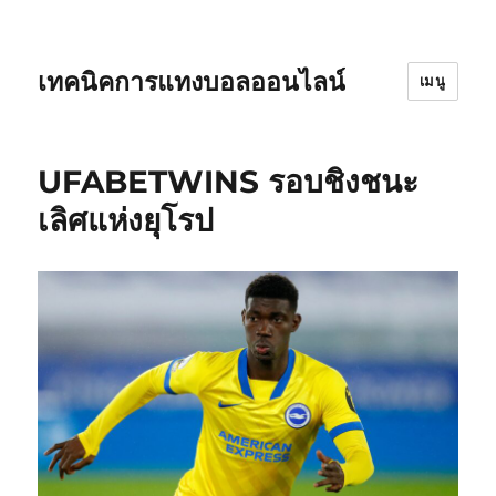
เทคนิคการแทงบอลออนไลน์
เมนู
UFABETWINS รอบชิงชนะ
เลิศแห่งยุโรป