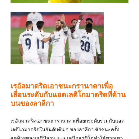
เรอัลมาดริดเอาชนะกรานาดาเพื่อ
เลื่อนระดับกับแอตเลติโกมาดริดที่ด้าน
บนของลาลีกา
เรอัลมาดริดเอาชนะกรานาดาเพื่อยกระดับร่วมกับแอต
เลติโกมาดริดในอันดับต้น ๆ ของลาลีกา ชัยชนะครั้ง
สุดท้ายของเอซีมิลาน 3-2 เหนือลาซิโอทำให้พวกเขา