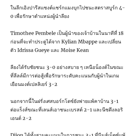
ในลีกเอิงปารีสแซงต์แชร์กแมงบุกไปชนะสตราสบูร์ก 4-
0 เพื่อรักษาตำแหน่งผู้นำลียง
Timothee Pembele เป็นผู้นำของเจ้าบ้านในนาทีที่ 18
ก่อนที่จะทำประตูได้จาก Kylian Mbappe และเปลี่ยน
ตัว Idrissa Gueye และ Moise Kean
ลียงได้รับชัยชนะ 3-0 อย่างสบาย ๆ เหนือน็องต์ในขณะ
ที่ลีลล์มีการต่อสู้เพื่อรักษาระดับคะแนนกับผู้นำในเกม
เยือนมงต์เปลลิเยร์ 3-2
นอกจากนี้ในฝรั่งเศสบอร์กโดซ์ยังพ่ายแพ้คาบ้าน 3-1
ต่อแร็งส์ขณะที่เลนส์เอาชนะเบรสต์ 2-1 และนีซดึงลอริ
เอนต์ 2-2
Dijon ได้ทั้งสามคะแนนในการชนะ 3-1 ที่นีมส์เม็ตซ์แพ้