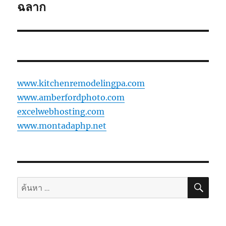
ฉลาก
www.kitchenremodelingpa.com
www.amberfordphoto.com
excelwebhosting.com
www.montadaphp.net
ค้นห
ค้นหา: