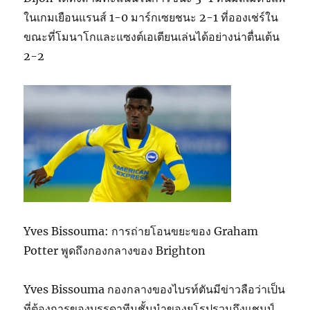
ในเกมเยือนแรนส์ 1-0 มาร์กเซยชนะ 2-1 ที่อองเช่ร์ใน
ขณะที่โมนาโกและแซงต์เอเตียนเล่นได้อย่างน่าตื่นเต้น
2-2
Yves Bissouma: การถ่ายโอนขยะของ Graham
Potter พูดถึงกองกลางของ Brighton
Yves Bissouma กองกลางของไบรท์ตันมีข่าวลือว่าเป็น
ที่ต้องการของบรรดาทีมชั้นนำของยุโรปรวมถึงแชมป์