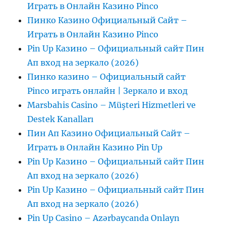
Играть в Онлайн Казино Pinco
Пинко Казино Официальный Сайт –
Играть в Онлайн Казино Pinco
Pin Up Казино – Официальный сайт Пин
Ап вход на зеркало (2026)
Пинко казино – Официальный сайт
Pinco играть онлайн | Зеркало и вход
Marsbahis Casino – Müşteri Hizmetleri ve
Destek Kanalları
Пин Ап Казино Официальный Сайт –
Играть в Онлайн Казино Pin Up
Pin Up Казино – Официальный сайт Пин
Ап вход на зеркало (2026)
Pin Up Казино – Официальный сайт Пин
Ап вход на зеркало (2026)
Pin Up Casino – Azərbaycanda Onlayn