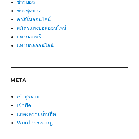
ข่าวบอล
ข่าวฟุตบอล
คาสิโนออนไลน์
สมัครแทงบอลออนไลน์
แทงบอลฟรี
แทงบอลออนไลน์
META
เข้าสู่ระบบ
เข้าฟีด
แสดงความเห็นฟีด
WordPress.org