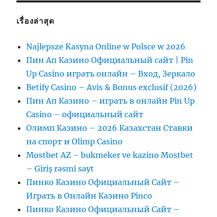
เรื่องล่าสุด
Najlepsze Kasyna Online w Polsce w 2026
Пин Ап Казино Официальный сайт | Pin
Up Casino играть онлайн – Вход, Зеркало
Betify Casino – Avis & Bonus exclusif (2026)
Пин Ап Казино – играть в онлайн Pin Up
Casino – официальный сайт
Олимп Казино – 2026 Казахстан Ставки
на спорт и Olimp Casino
Mostbet AZ – bukmeker ve kazino Mostbet
– Giriş rəsmi sayt
Пинко Казино Официальный Сайт –
Играть в Онлайн Казино Pinco
Пинко Казино Официальный Сайт –