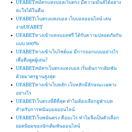
UFABETสมัครแทงบอลเว็บตรง มีความมันส์ได้อย่าง
สะใจได้ในคืน
UFABETเว็บตรงแทงบอล เว็บบอลออนไลน์ เล่น
ง่ายUFABET
UFABETทางเข้าแทงบอลฟรี ได้รับความปลอดภัยกัน
แบบ 100%
UFABETทางเข้าเว็บไซต์แม่ มีการออกแบบอย่างไร
เพื่อดึงดูดผู้เล่น?
UFABETสมัครเว็บตรงแทงบอล เริ่มต้นการเดิมพัน
ด้วยมาตรฐานสูงสุด
UFABETทางเข้าเว็บหลัก เว็บหลักมีลักษณะเฉพาะ
อย่างไร
UFABETเว็บตรงที่ดีที่สุด ทำไมต้องเลือกยูฟ่าเบท
สำหรับการพนันบอลออนไลน์
UFABETเว็บพนันตรง คืออะไร ทำไมจึงเป็นตัวเลือก
ยอดนิยมของนักเดิมพันออนไลน์