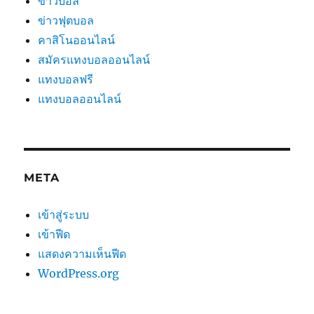
ข่าวบอล
ข่าวฟุตบอล
คาสิโนออนไลน์
สมัครแทงบอลออนไลน์
แทงบอลฟรี
แทงบอลออนไลน์
META
เข้าสู่ระบบ
เข้าฟีด
แสดงความเห็นฟีด
WordPress.org