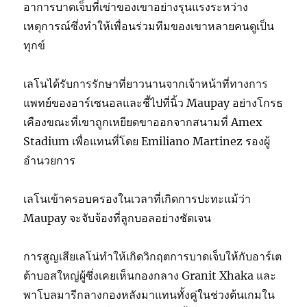
อาการบาดเจ็บที่เข่าของเขาอย่างรุนแรงระหว่าง
เหตุการณ์ซึ่งทำให้เพื่อนร่วมทีมของเขาหลายคนดูเป็น
ทุกข์
เลโนได้รับการรักษาที่ยาวนานจากเจ้าหน้าที่ทางการ
แพทย์ของอาร์เซนอลและชี้ไปที่นิ้ว Maupay อย่างโกรธ
เคืองขณะที่เขาถูกเหยียดขาออกจากสนามที่ Amex
Stadium เพื่อแทนที่โดย Emiliano Martinez รองผู้
อำนวยการ
เลโนเข้าครอบครองในเวลาที่เกิดการปะทะแม้ว่า
Maupay จะจับจ้องที่ลูกบอลอย่างชัดเจน
การสูญเสียเลโน่ทำให้เกิดวิกฤตการบาดเจ็บให้กับอาร์เต
ต้าบอสใหญ่ผู้ซึ่งเคยเห็นกองกลาง Granit Xhaka และ
พาโบลมารีกลางกองหลังมาแทนทั้งคู่ในช่วงต้นเกมใน