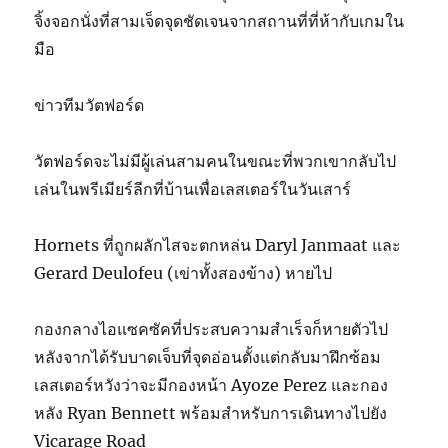
จิ้งจอกนั่งที่สามเจ็ดจุดชัดเจนจากสถานที่ที่ห้ากับเกมใน
มือ
ข่าวทีมวัตฟอร์ด
วัตฟอร์ดจะไม่มีผู้เล่นสามคนในขณะที่พวกเขากลับไป
เล่นในพรีเมียร์ลีกที่บ้านเพื่อเลสเตอร์ในวันเสาร์
Hornets ที่ถูกผลักไสจะตกหล่น Daryl Janmaat และ
Gerard Deulofeu (เข่าทั้งสองข้าง) หายไป
กองกลางไอแซคซัคที่ประสบความสำเร็จก็หายตัวไป
หลังจากได้รับบาดเจ็บที่จุดอ่อนตั้งแต่กลับมาฝึกซ้อม
เลสเตอร์หวังว่าจะมีกองหน้า Ayoze Perez และกอง
หลัง Ryan Bennett พร้อมสำหรับการเดินทางไปยัง
Vicarage Road