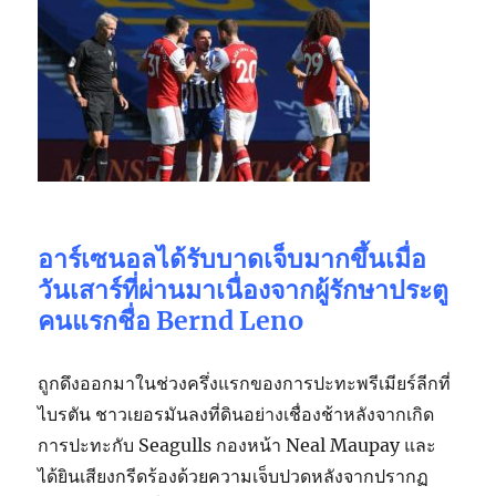
อาร์เซนอลได้รับบาดเจ็บมากขึ้นเมื่อ
วันเสาร์ที่ผ่านมาเนื่องจากผู้รักษาประตู
คนแรกชื่อ Bernd Leno
ถูกดึงออกมาในช่วงครึ่งแรกของการปะทะพรีเมียร์ลีกที่
ไบรตัน ชาวเยอรมันลงที่ดินอย่างเชื่องช้าหลังจากเกิด
การปะทะกับ Seagulls กองหน้า Neal Maupay และ
ได้ยินเสียงกรีดร้องด้วยความเจ็บปวดหลังจากปรากฏ