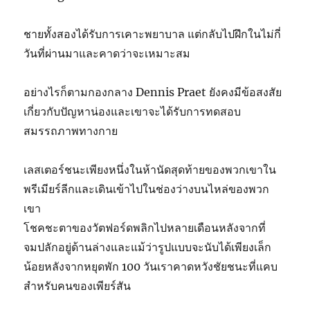
ชายทั้งสองได้รับการเคาะพยาบาล แต่กลับไปฝึกในไม่กี่
วันที่ผ่านมาและคาดว่าจะเหมาะสม
อย่างไรก็ตามกองกลาง Dennis Praet ยังคงมีข้อสงสัย
เกี่ยวกับปัญหาน่องและเขาจะได้รับการทดสอบ
สมรรถภาพทางกาย
เลสเตอร์ชนะเพียงหนึ่งในห้านัดสุดท้ายของพวกเขาใน
พรีเมียร์ลีกและเดินเข้าไปในช่องว่างบนไหล่ของพวก
เขา
โชคชะตาของวัตฟอร์ดพลิกไปหลายเดือนหลังจากที่
จมปลักอยู่ด้านล่างและแม้ว่ารูปแบบจะนับได้เพียงเล็ก
น้อยหลังจากหยุดพัก 100 วันเราคาดหวังชัยชนะที่แคบ
สำหรับคนของเพียร์สัน