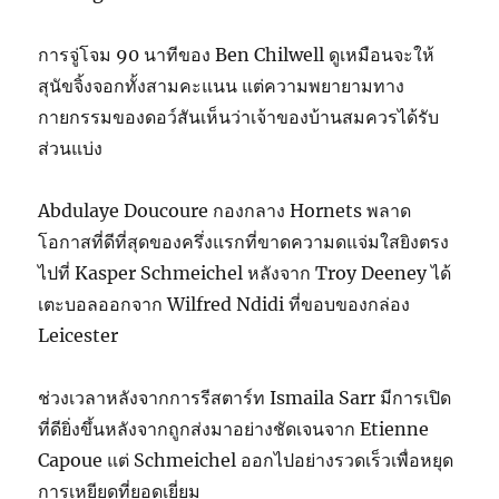
การจู่โจม 90 นาทีของ Ben Chilwell ดูเหมือนจะให้
สุนัขจิ้งจอกทั้งสามคะแนน แต่ความพยายามทาง
กายกรรมของดอว์สันเห็นว่าเจ้าของบ้านสมควรได้รับ
ส่วนแบ่ง
Abdulaye Doucoure กองกลาง Hornets พลาด
โอกาสที่ดีที่สุดของครึ่งแรกที่ขาดความดแจ่มใสยิงตรง
ไปที่ Kasper Schmeichel หลังจาก Troy Deeney ได้
เตะบอลออกจาก Wilfred Ndidi ที่ขอบของกล่อง
Leicester
ช่วงเวลาหลังจากการรีสตาร์ท Ismaila Sarr มีการเปิด
ที่ดียิ่งขึ้นหลังจากถูกส่งมาอย่างชัดเจนจาก Etienne
Capoue แต่ Schmeichel ออกไปอย่างรวดเร็วเพื่อหยุด
การเหยียดที่ยอดเยี่ยม