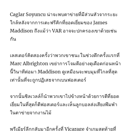
Caglar Soyuncu น่าจะพบตาข่ายที่มีส่วนหัวจากระยะ
ใกล้หลังจากการเตะฟรีคิกที่ยอดเยี่ยมของ James
Maddison ถึงแม้ว่า VAR อาจจะปกครองเขาด้วยเช่น
กัน
เลสเตอร์คิดสองครั้งว่าพวกเขาชนะในช่วงดึกครั้งแรกที่
Marc Albrighton เขย่าการโจมตีอย่างดุเดือดก่อนหน้า
นี้วินาทีต่อมา Maddison ดูเหมือนจะพบมุมที่ไกลที่สุด
เท่านั้นที่จะถูกปฏิเสธจากเบนฟอสเตอร์
จากนั้นชิลเวลล์ก็นำพวกเขาไปข้างหน้าด้วยการตีที่ยอด
เยี่ยมในที่สุดก็ตีฟอสเตอร์และเห็นลูกบอลส่งเสียงพึมพำ
ในตาข่ายจากงานไม้
พรีเมียร์ลีกกลับมาอีกครั้งที่ Vicarage จำเกมสุดท้ายที่