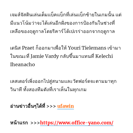
เจมส์จัสตินเล่นเต็มแบ็คแบ็กที่เล่นแบ็กซ้ายในเกมนั้น แต่
มีแนวโน้มว่าจะได้เล่นอีกฝั่งของการป้องกันในช่วงที่
เหลือของฤดูกาลโดยริคาร์โด้เปเรร่าออกจากฤดูกาล
เดนิส Praet ก็ออกมาเพื่อให้ Youri Tielemans เข้ามา
ในขณะที่ Jamie Vardy กลับขึ้นมาแทนที่ Kelechi
Iheanacho
เลสเตอร์เพิ่งออกไปสู่สนามและวัตฟอร์ดจะตามมาทุก
วินาที ทั้งสองทีมดังที่เราเห็นในทุกเกม
อ่านข่าวอื่นๆได้ที่
>>>
ufawin
หน้าแรก
>>>
https://www.office-yano.com/