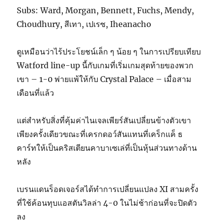
Subs: Ward, Morgan, Bennett, Fuchs, Mendy,
Choudhury, สีเทา, เปเรซ, Iheanacho
ดูเหมือนว่าไร้ประโยชน์เล็ก ๆ น้อย ๆ ในการเปรียบเทียบ
Watford line-up นี้กับเกมที่เริ่มเกมสุดท้ายของพวก
เขา – 1-0 พ่ายแพ้ให้กับ Crystal Palace – เมื่อสาม
เดือนที่แล้ว
แต่สำหรับสิ่งที่คุ้มค่าไนเจลเพียร์สันเปลี่ยนข้างตัวเขา
เพียงครั้งเดียวขณะที่เครกดอว์สันแทนที่เคร็กแค็ ธ
คาร์ทให้เป็นคริสเตียนคาบาเซเล่ที่เป็นหุ้นส่วนทางด้าน
หลัง
เบรนแดนร็อดเจอร์สได้ทำการเปลี่ยนแปลง XI สามครั้ง
ที่ใช้ค้อนทุบแอสตันวิลล่า 4-0 ในไม่ช้าก่อนที่จะปิดตัว
ลง