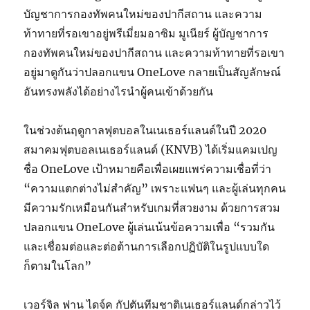
บัญชาการกองทัพคนใหม่ของปากีสถาน และความ
ท้าทายที่รอเขาอยู่พรีเมี่ยมอาซิม มูเนียร์ ผู้บัญชาการ
กองทัพคนใหม่ของปากีสถาน และความท้าทายที่รอเขา
อยู่มาดูกันว่าปลอกแขน OneLove กลายเป็นสัญลักษณ์
อันทรงพลังได้อย่างไรนำผู้คนเข้าด้วยกัน
ในช่วงต้นฤดูกาลฟุตบอลในเนเธอร์แลนด์ในปี 2020
สมาคมฟุตบอลเนเธอร์แลนด์ (KNVB) ได้เริ่มแคมเปญ
ชื่อ OneLove เป้าหมายคือเพื่อเผยแพร่ความเชื่อที่ว่า
“ความแตกต่างไม่สำคัญ” เพราะแฟนๆ และผู้เล่นทุกคน
มีความรักเหมือนกันสำหรับเกมที่สวยงาม ด้วยการสวม
ปลอกแขน OneLove ผู้เล่นเน้นข้อความเพื่อ “รวมกัน
และเชื่อมต่อและต่อต้านการเลือกปฏิบัติในรูปแบบใด
ก็ตามในโลก”
เวอร์จิล ฟาน ไดจ์ค กัปตันทีมชาติเนเธอร์แลนด์กล่าวไว้