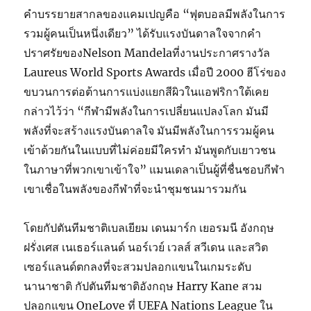
คำบรรยายสากลของแคมเปญคือ “ฟุตบอลมีพลังในการ
รวมผู้คนเป็นหนึ่งเดียว” ได้รับแรงบันดาลใจจากคำ
ปราศรัยของNelson Mandelaที่งานประกาศรางวัล
Laureus World Sports Awards เมื่อปี 2000 ฮีโร่ของ
ขบวนการต่อต้านการแบ่งแยกสีผิวในแอฟริกาใต้เคย
กล่าวไว้ว่า “กีฬามีพลังในการเปลี่ยนแปลงโลก มันมี
พลังที่จะสร้างแรงบันดาลใจ มันมีพลังในการรวมผู้คน
เข้าด้วยกันในแบบที่ไม่ค่อยมีใครทำ มันพูดกับเยาวชน
ในภาษาที่พวกเขาเข้าใจ” แมนเดลาเป็นผู้ที่ชื่นชอบกีฬา
เขาเชื่อในพลังของกีฬาที่จะนำชุมชนมารวมกัน
โดยกัปตันทีมชาติเบลเยียม เดนมาร์ก เยอรมนี อังกฤษ
ฝรั่งเศส เนเธอร์แลนด์ นอร์เวย์ เวลส์ สวีเดน และสวิต
เซอร์แลนด์ตกลงที่จะสวมปลอกแขนในเกมระดับ
นานาชาติ กัปตันทีมชาติอังกฤษ Harry Kane สวม
ปลอกแขน OneLove ที่ UEFA Nations League ใน