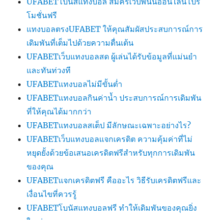
UFABETโบนัสแทงบอล สมัครเว็บพนันออนไลน์โปร
โมชั่นฟรี
แทงบอลตรงUFABET ให้คุณสัมผัสประสบการณ์การ
เดิมพันที่เต็มไปด้วยความตื่นเต้น
UFABETเว็บแทงบอลสด ผู้เล่นได้รับข้อมูลที่แม่นยำ
และทันท่วงที
UFABETแทงบอลไม่มีขั้นต่ำ
UFABETแทงบอลกินค่าน้ำ ประสบการณ์การเดิมพัน
ที่ให้คุณได้มากกว่า
UFABETแทงบอลสเต็ป มีลักษณะเฉพาะอย่างไร?
UFABETเว็บแทงบอลแจกเครดิต ความคุ้มค่าที่ไม่
หยุดยั้งด้วยข้อเสนอเครดิตฟรีสำหรับทุกการเดิมพัน
ของคุณ
UFABETแจกเครดิตฟรี คืออะไร วิธีรับเครดิตฟรีและ
เงื่อนไขที่ควรรู้
UFABETโบนัสแทงบอลฟรี ทำให้เดิมพันของคุณยิ่ง