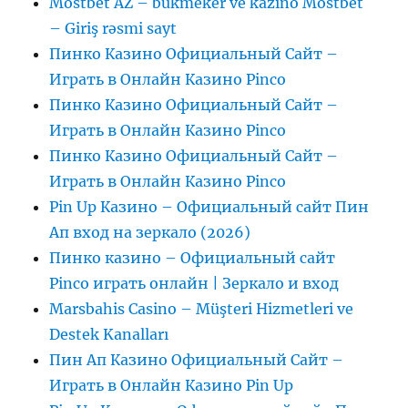
Mostbet AZ – bukmeker ve kazino Mostbet
– Giriş rəsmi sayt
Пинко Казино Официальный Сайт –
Играть в Онлайн Казино Pinco
Пинко Казино Официальный Сайт –
Играть в Онлайн Казино Pinco
Пинко Казино Официальный Сайт –
Играть в Онлайн Казино Pinco
Pin Up Казино – Официальный сайт Пин
Ап вход на зеркало (2026)
Пинко казино – Официальный сайт
Pinco играть онлайн | Зеркало и вход
Marsbahis Casino – Müşteri Hizmetleri ve
Destek Kanalları
Пин Ап Казино Официальный Сайт –
Играть в Онлайн Казино Pin Up