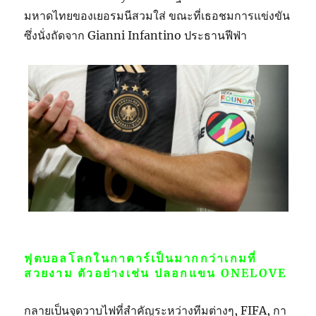
มหาดไทยของเยอรมนีสวมใส่ ขณะที่เธอชมการแข่งขัน
ซึ่งนั่งถัดจาก Gianni Infantino ประธานฟีฟ่า
ฟุตบอลโลกในกาตาร์เป็นมากกว่าเกมที่
สวยงาม ตัวอย่างเช่น ปลอกแขน ONELOVE
กลายเป็นจุดวาบไฟที่สำคัญระหว่างทีมต่างๆ, FIFA, กา