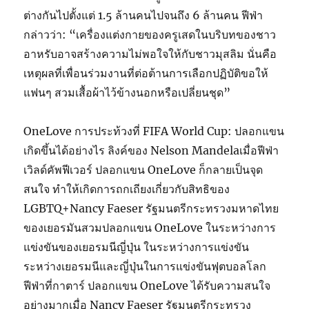
ต่างกันไปตั้งแต่ 1.5 ล้านคนไปจนถึง 6 ล้านคน ฟีฟ่า
กล่าวว่า: “เครื่องแต่งกายของครูเสดในบริบทของชาว
อาหรับอาจสร้างความไม่พอใจให้กับชาวมุสลิม นั่นคือ
เหตุผลที่เพื่อนร่วมงานที่ต่อต้านการเลือกปฏิบัติขอให้
แฟนๆ สวมเสื้อผ้าไว้ข้างนอกหรือเปลี่ยนชุด”
OneLove การประท้วงที่ FIFA World Cup: ปลอกแขน
เกิดขึ้นได้อย่างไร ลิงค์ของ Nelson Mandelaเมื่อฟีฟ่า
เวิลด์คัพฟีเวอร์ ปลอกแขน OneLove ก็กลายเป็นจุด
สนใจ ทำให้เกิดการถกเถียงเกี่ยวกับสิทธิของ
LGBTQ+Nancy Faeser รัฐมนตรีกระทรวงมหาดไทย
ของเยอรมันสวมปลอกแขน OneLove ในระหว่างการ
แข่งขันของเยอรมนีญี่ปุ่น ในระหว่างการแข่งขัน
ระหว่างเยอรมนีและญี่ปุ่นในการแข่งขันฟุตบอลโลก
ฟีฟ่าที่กาตาร์ ปลอกแขน OneLove ได้รับความสนใจ
อย่างมากเมื่อ Nancy Faeser รัฐมนตรีกระทรวง