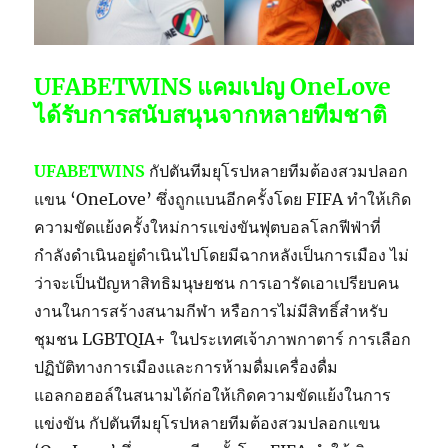
UFABETWINS แคมเปญ OneLove
ได้รับการสนับสนุนจากหลายทีมชาติ
UFABETWINS
กัปตันทีมยุโรปหลายทีมต้องสวมปลอก
แขน ‘OneLove’ ซึ่งถูกแบนอีกครั้งโดย FIFA ทำให้เกิด
ความขัดแย้งครั้งใหม่การแข่งขันฟุตบอลโลกฟีฟ่าที่
กำลังดำเนินอยู่ดำเนินไปโดยมีฉากหลังเป็นการเมือง ไม่
ว่าจะเป็นปัญหาสิทธิมนุษยชน การเอารัดเอาเปรียบคน
งานในการสร้างสนามกีฬา หรือการไม่มีสิทธิ์สำหรับ
ชุมชน LGBTQIA+ ในประเทศเจ้าภาพกาตาร์ การเลือก
ปฏิบัติทางการเมืองและการห้ามดื่มเครื่องดื่ม
แอลกอฮอล์ในสนามได้ก่อให้เกิดความขัดแย้งในการ
แข่งขัน กัปตันทีมยุโรปหลายทีมต้องสวมปลอกแขน