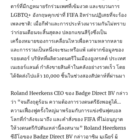
ตาร์ที่มีกฎหมายรักร่วมเพศที่เข้มงวด และขบวนการ
LGBTQ+ อังกฤษคุกเข่าที่ FIFA อิหร่านปฏิเสธที่จะร้อง
เพลงชาติ: เมื่อกีฬาและการประท้วงมารวมกันไม่ทราบ
ว่าก่อนเดือนจะสิ้นสุดลง ปลอกแขนสีรุ้งซึ่งเป็น
เครื่องหมายของการเคลื่อนไหวเพื่อความหลากหลาย
และการรวมเป็นหนึ่งจะชนะหรือแพ้ แต่จากข้อมูลของ
รอยเตอร์ บริษัทที่ผลิตวงดนตรีในเมืองอูเทรคต์ ประเทศ
เนเธอร์แลนด์ กำลังขายสินค้าในคลังอย่างรวดเร็ว โดย
ได้จัดส่งไปแล้ว 10,000 ชิ้นในช่วงสองสัปดาห์ที่ผ่านมา
Roland Heerkens CEO ของ Badge Direct BV กล่าว
ว่า “จนถึงฤดูร้อน ความต้องการวงดนตรียังพอดูได้…
ความเฟื่องฟูครั้งใหญ่มาพร้อมกับการแข่งขันฟุตบอล
โลกที่กำลังจะมาถึง และคำสั่งของ FIFA ที่ไม่อนุญาต
ให้วงดนตรีกัปตันเหล่านี้ลงสนาม” Roland Heerkens
ซีอีโอของ Badge Direct BV กล่าวอาซิม มูเนียร์ ผู้