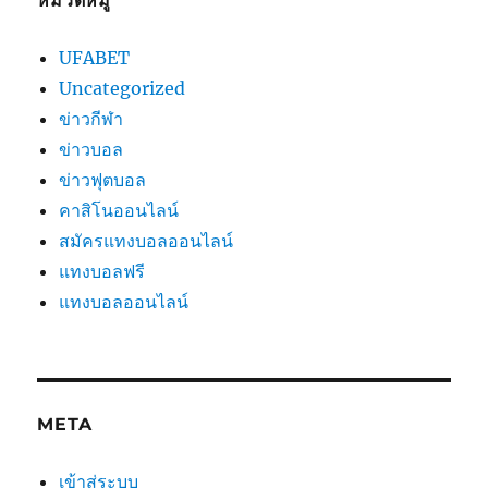
หมวดหมู่
UFABET
Uncategorized
ข่าวกีฬา
ข่าวบอล
ข่าวฟุตบอล
คาสิโนออนไลน์
สมัครแทงบอลออนไลน์
แทงบอลฟรี
แทงบอลออนไลน์
META
เข้าสู่ระบบ