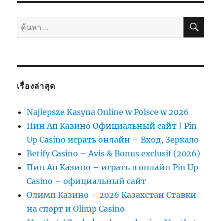
ค้นห
ค้นหา:
เรื่องล่าสุด
Najlepsze Kasyna Online w Polsce w 2026
Пин Ап Казино Официальный сайт | Pin
Up Casino играть онлайн – Вход, Зеркало
Betify Casino – Avis & Bonus exclusif (2026)
Пин Ап Казино – играть в онлайн Pin Up
Casino – официальный сайт
Олимп Казино – 2026 Казахстан Ставки
на спорт и Olimp Casino