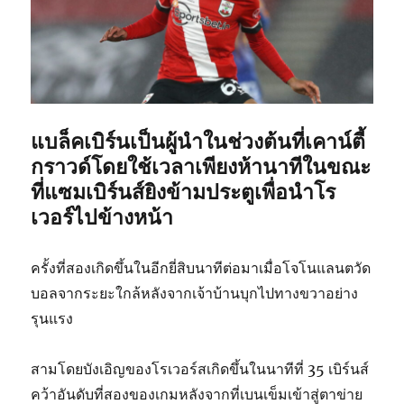
แบล็คเบิร์นเป็นผู้นำในช่วงต้นที่เคาน์ตี้
กราวด์โดยใช้เวลาเพียงห้านาทีในขณะ
ที่แซมเบิร์นส์ยิงข้ามประตูเพื่อนำโร
เวอร์ไปข้างหน้า
ครั้งที่สองเกิดขึ้นในอีกยี่สิบนาทีต่อมาเมื่อโจโนแลนตวัด
บอลจากระยะใกล้หลังจากเจ้าบ้านบุกไปทางขวาอย่าง
รุนแรง
สามโดยบังเอิญของโรเวอร์สเกิดขึ้นในนาทีที่ 35 เบิร์นส์
คว้าอันดับที่สองของเกมหลังจากที่เบนเข็มเข้าสู่ตาข่าย