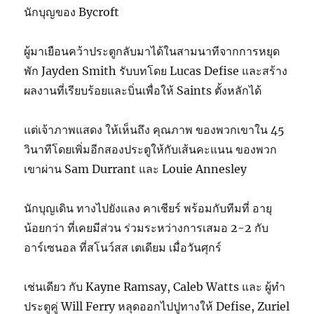
นักบุญของ Bycroft
ผู้มาเยือนคว้าประตูกลับมาได้ในสามนาทีจากการหยุด
พัก Jayden Smith รับบทโดย Lucas Defise และสร้าง
ผลงานที่เรียบร้อยและบิ่นเพื่อให้ Saints ตั้งหลักได้
แต่เจ้าภาพแสดง ให้เห็นถึง คุณภาพ ของพวกเขาใน 45
วินาทีโดยเพิ่มอีกสองประตูให้กับเส้นคะแนน ของพวก
เขาผ่าน Sam Durrant และ Louie Annesley
นักบุญเดิน ทางไปยังแลง คาเชียร์ พร้อมกับทีมที่ อายุ
น้อยกว่า ที่เคยมีส่วน ร่วมระหว่างการเสมอ 2-2 กับ
อาร์เซนอล ที่สโนว์สส เตเดียม เมื่อวันศุกร์
เช่นเดียว กับ Kayne Ramsay, Caleb Watts และ ผู้ทำ
ประตูคู่ Will Ferry หลุดออกไปปูทางให้ Defise, Zuriel