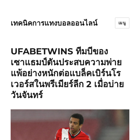
เทคนิคการแทงบอลออนไลน์
เมนู
UFABETWINS ทีมบีของ
เซาแธมป์ตันประสบความพ่าย
แพ้อย่างหนักต่อแบล็คเบิร์นโร
เวอร์สในพรีเมียร์ลีก 2 เมื่อบ่าย
วันจันทร์