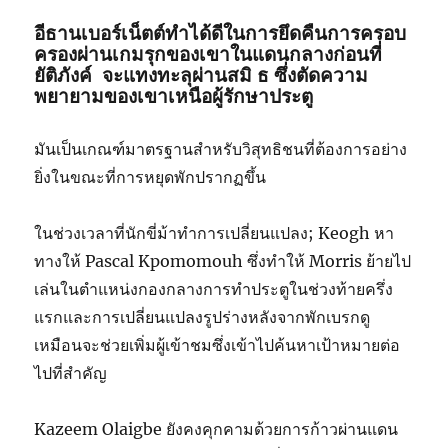
อีธานเบอร์เน็ตต์ทำได้ดีในการยึดคืนการครอบ
ครองผ่านเกมรุกของเขาในแดนกลางก่อนที่
ยัติภังค์ จะแทงทะลุผ่านสมิ ธ ซึ่งตัดความ
พยายามของเขาเหนือผู้รักษาประตู
มันเป็นเกณฑ์มาตรฐานสำหรับวิสุทธิชนที่ต้องการอย่าง
ยิ่งในขณะที่การหยุดพักปรากฏขึ้น
ในช่วงเวลาที่นักขี่ม้าทำการเปลี่ยนแปลง; Keogh หา
ทางให้ Pascal Kpomomouh ซึ่งทำให้ Morris ย้ายไป
เล่นในตำแหน่งกองกลางการทำประตูในช่วงท้ายครึ่ง
แรกและการเปลี่ยนแปลงรูปร่างหลังจากพักเบรกดู
เหมือนจะช่วยเพิ่มผู้เข้าชมซึ่งเข้าไปค้นหาเป้าหมายต่อ
ไปที่สำคัญ
Kazeem Olaigbe ยังคงคุกคามด้วยการก้าวผ่านแดน