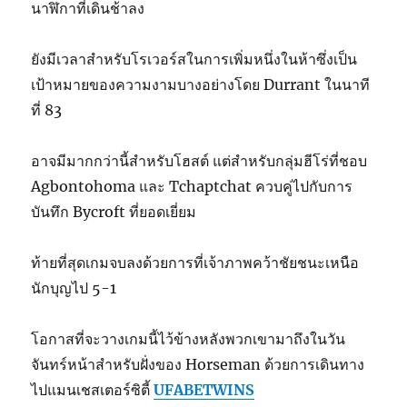
นาฬิกาที่เดินช้าลง
ยังมีเวลาสำหรับโรเวอร์สในการเพิ่มหนึ่งในห้าซึ่งเป็น
เป้าหมายของความงามบางอย่างโดย Durrant ในนาที
ที่ 83
อาจมีมากกว่านี้สำหรับโฮสต์ แต่สำหรับกลุ่มฮีโร่ที่ชอบ
Agbontohoma และ Tchaptchat ควบคู่ไปกับการ
บันทึก Bycroft ที่ยอดเยี่ยม
ท้ายที่สุดเกมจบลงด้วยการที่เจ้าภาพคว้าชัยชนะเหนือ
นักบุญไป 5-1
โอกาสที่จะวางเกมนี้ไว้ข้างหลังพวกเขามาถึงในวัน
จันทร์หน้าสำหรับฝั่งของ Horseman ด้วยการเดินทาง
ไปแมนเชสเตอร์ซิตี้
UFABETWINS