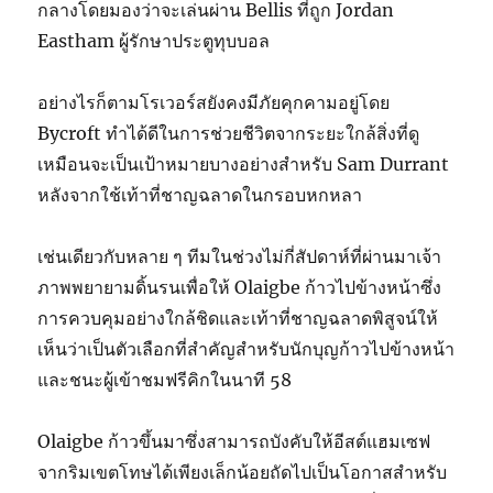
กลางโดยมองว่าจะเล่นผ่าน Bellis ที่ถูก Jordan
Eastham ผู้รักษาประตูทุบบอล
อย่างไรก็ตามโรเวอร์สยังคงมีภัยคุกคามอยู่โดย
Bycroft ทำได้ดีในการช่วยชีวิตจากระยะใกล้สิ่งที่ดู
เหมือนจะเป็นเป้าหมายบางอย่างสำหรับ Sam Durrant
หลังจากใช้เท้าที่ชาญฉลาดในกรอบหกหลา
เช่นเดียวกับหลาย ๆ ทีมในช่วงไม่กี่สัปดาห์ที่ผ่านมาเจ้า
ภาพพยายามดิ้นรนเพื่อให้ Olaigbe ก้าวไปข้างหน้าซึ่ง
การควบคุมอย่างใกล้ชิดและเท้าที่ชาญฉลาดพิสูจน์ให้
เห็นว่าเป็นตัวเลือกที่สำคัญสำหรับนักบุญก้าวไปข้างหน้า
และชนะผู้เข้าชมฟรีคิกในนาที 58
Olaigbe ก้าวขึ้นมาซึ่งสามารถบังคับให้อีสต์แฮมเซฟ
จากริมเขตโทษได้เพียงเล็กน้อยถัดไปเป็นโอกาสสำหรับ