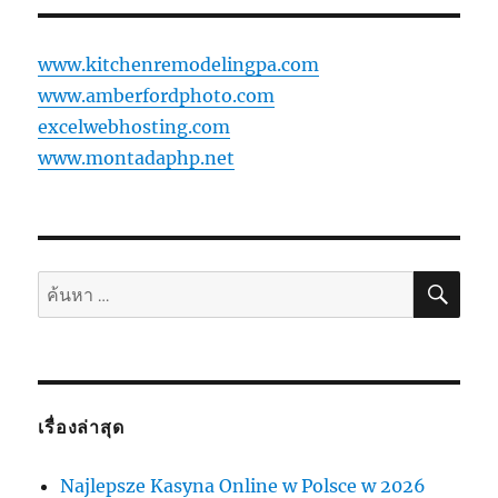
www.kitchenremodelingpa.com
www.amberfordphoto.com
excelwebhosting.com
www.montadaphp.net
ค้นห
ค้นหา:
เรื่องล่าสุด
Najlepsze Kasyna Online w Polsce w 2026