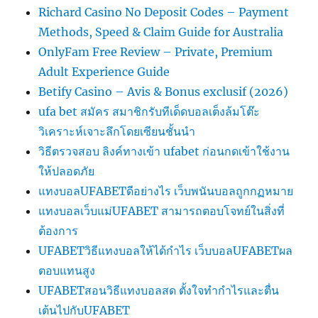
Richard Casino No Deposit Codes – Payment
Methods, Speed & Claim Guide for Australia
OnlyFam Free Review – Private, Premium
Adult Experience Guide
Betify Casino – Avis & Bonus exclusif (2026)
ufa bet สมัคร สมาชิกรับทีเด็ดบอลเต็งล้มโต๊ะ
วิเคราะห์เจาะลึกโดยเซียนชั้นนำ
วิธีตรวจสอบ ลิงค์ทางเข้า ufabet ก่อนกดเข้าใช้งาน
ให้ปลอดภัย
แทงบอลUFABETดีอย่างไร เว็บพนันบอลถูกกฏหมาย
แทงบอลเว็บแม่UFABET สามารถตอบโจทย์ในสิ่งที่
ต้องการ
UFABETวิธีแทงบอลให้ได้กำไร เว็บบอลUFABETผล
ตอบแทนสูง
UFABETสอนวิธีแทงบอลสด ตั้งใจทำกำไรและตื่น
เต้นไปกับUFABET