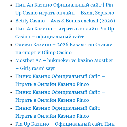
Пин Ап Казино Официальный сайт | Pin
Up Casino играть онлайн – Вход, Зеркало
Betify Casino – Avis & Bonus exclusif (2026)
Пин Ап Казино – играть в онлайн Pin Up
Casino – официальный сайт
Олимп Казино – 2026 Казахстан Ставки
на спорт и Olimp Casino
Mostbet AZ – bukmeker ve kazino Mostbet
– Giriş rəsmi sayt
Пинко Казино Официальный Сайт –
Играть в Онлайн Казино Pinco
Пинко Казино Официальный Сайт –
Играть в Онлайн Казино Pinco
Пинко Казино Официальный Сайт –
Играть в Онлайн Казино Pinco
Pin Up Казино – Официальный сайт Пин