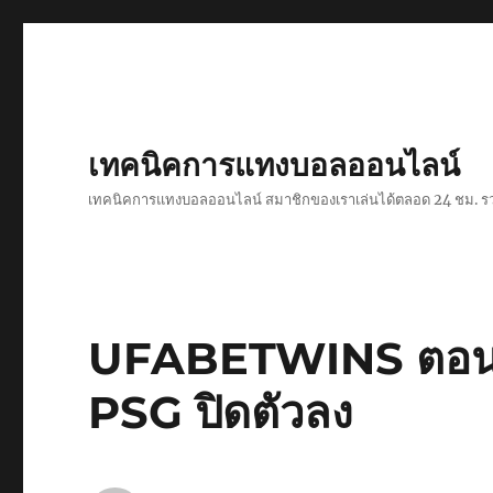
เทคนิคการแทงบอลออนไลน์
เทคนิคการแทงบอลออนไลน์ สมาชิกของเราเล่นได้ตลอด 24 ชม. รวบ
UFABETWINS ตอนนี
PSG ปิดตัวลง