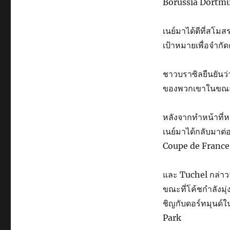
Borussia Dortm
เนย์มาได้ตีที่สโม
เป้าหมายเพื่อจำกั
ชาวบราซิลยืนยันว่
ของพวกเขาในขณะที่
หลังจากทำหน้าที่ห
เนย์มาได้กลับมาต่อ
Coupe de France ใ
และ Tuchel กล่าว
ขณะที่โค้ชกำลังมุ
ชิญกับดอร์ทมุนด์ใ
Park