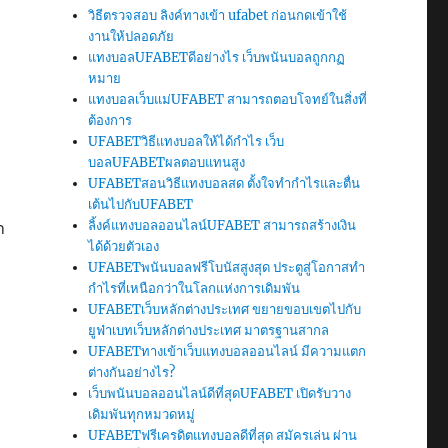
วิธีตรวจสอบ ลิงค์ทางเข้า ufabet ก่อนกดเข้าใช้
งานให้ปลอดภัย
แทงบอลUFABETดีอย่างไร เว็บพนันบอลถูกกฏ
หมาย
แทงบอลเว็บแม่UFABET สามารถตอบโจทย์ในสิ่งที่
ต้องการ
UFABETวิธีแทงบอลให้ได้กำไร เว็บ
บอลUFABETผลตอบแทนสูง
UFABETสอนวิธีแทงบอลสด ตั้งใจทำกำไรและตื่น
เต้นไปกับUFABET
ลิ้งค์แทงบอลออนไลน์UFABET สามารถสร้างเงิน
า
ได้ด้วยตัวเอง
UFABETพนันบอลฟรีโบนัสสูงสุด ประตูสู่โอกาสทำ
กำไรที่เหนือกว่าในโลกแห่งการเดิมพัน
UFABETเว็บหลักต่างประเทศ ขยายขอบเขตไปกับ
ยูฟ่าเบทเว็บหลักต่างประเทศ มาตรฐานสากล
UFABETทางเข้าเว็บแทงบอลออนไลน์ มีความแตก
ต่างกันอย่างไร?
เว็บพนันบอลออนไลน์ดีที่สุดUFABET เปิดรับวาง
เดิมพันทุกหมวดหมู่
UFABETฟรีเครดิตแทงบอลดีที่สุด สมัครเล่น ผ่าน