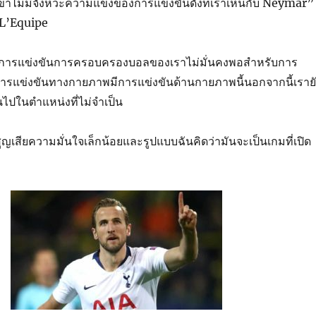
าไม่มีจังหวะความแข็งของการแข่งขันดังที่เราเห็นกับ Neymar”
 L’Equipe
วะการแข่งขันการครอบครองบอลของเราไม่มั่นคงพอสำหรับการ
ช่การแข่งขันทางกายภาพมีการแข่งขันด้านกายภาพนี้นอกจากนี้เราย
ไปในตำแหน่งที่ไม่จำเป็น
ญเสียความมั่นใจเล็กน้อยและรูปแบบฉันคิดว่ามันจะเป็นเกมที่เปิด