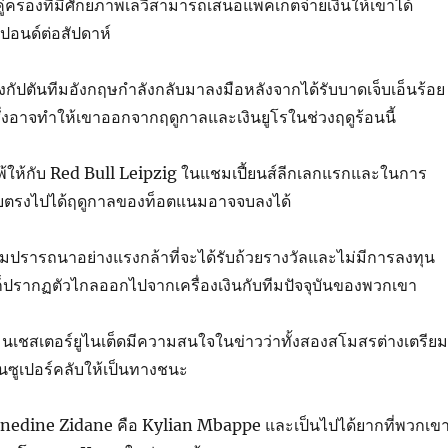
ู่ครองที่มีศักยภาพเลวีสามารถเสนอแพ็คเก็ตจ่ายเงินให้เขาได้
ปอนด์ต่อสัปดาห์
ัปตันทีมอังกฤษกำลังกลับมาลงมือหลังจากได้รับบาดเจ็บเอ็นร้อย
่งอาจทำให้เขาออกจากฤดูกาลและเงินยูโรในช่วงฤดูร้อนนี้
แพ้ให้กับ Red Bull Leipzig ในแชมเปี้ยนส์ลีกเลกแรกและในการ
ตรงไปได้ฤดูกาลของท็อตแนมอาจจบลงได้
ปรารถนาอย่างแรงกล้าที่จะได้รับถ้วยรางวัลและไม่มีการลงทุน
ก็ปรากฏตัวไกลออกไปจากเครื่องเงินกับทีมปัจจุบันของพวกเขา
เชสเตอร์ยูไนเต็ดมีความสนใจในข่าวว่าทั้งสองสโมสรต่างเตรียมท
ืนซูเปอร์คลับให้เป็นทางชนะ
inedine Zidane คือ Kylian Mbappe และเป็นไปได้ยากที่พวกเข