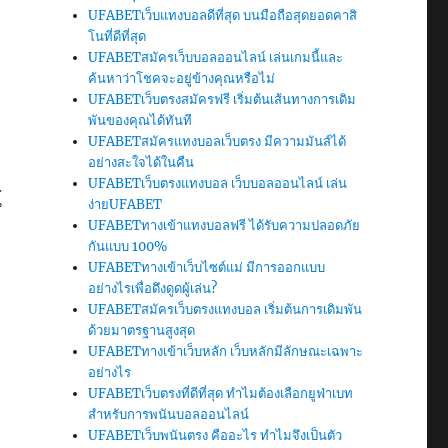
UFABETเว็บแทงบอลดีที่สุด บนมือถือสุดยอดคาสิ
โนที่ดีที่สุด
UFABETสมัครเว็บบอลออนไลน์ เล่นเกมนี้และ
ค้นหาว่าโชคจะอยู่ข้างคุณหรือไม่
UFABETเว็บตรงสมัครฟรี เริ่มต้นเส้นทางการเดิม
พันของคุณได้ทันที
UFABETสมัครแทงบอลเว็บตรง มีความมันส์ได้
อย่างสะใจได้ในคืน
UFABETเว็บตรงแทงบอล เว็บบอลออนไลน์ เล่น
้
ง่ายUFABET
UFABETทางเข้าแทงบอลฟรี ได้รับความปลอดภัย
กันแบบ 100%
UFABETทางเข้าเว็บไซต์แม่ มีการออกแบบ
อย่างไรเพื่อดึงดูดผู้เล่น?
UFABETสมัครเว็บตรงแทงบอล เริ่มต้นการเดิมพัน
ด้วยมาตรฐานสูงสุด
UFABETทางเข้าเว็บหลัก เว็บหลักมีลักษณะเฉพาะ
อย่างไร
UFABETเว็บตรงที่ดีที่สุด ทำไมต้องเลือกยูฟ่าเบท
สำหรับการพนันบอลออนไลน์
UFABETเว็บพนันตรง คืออะไร ทำไมจึงเป็นตัว