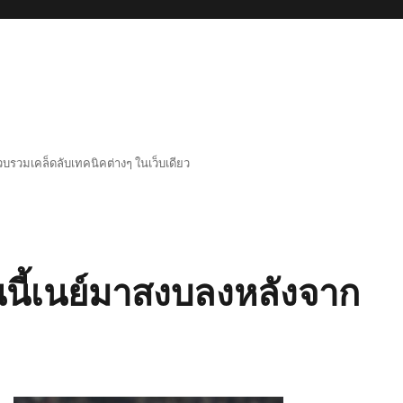
รวมเคล็ดลับเทคนิคต่างๆ ในเว็บเดียว
้เนย์มาสงบลงหลังจาก