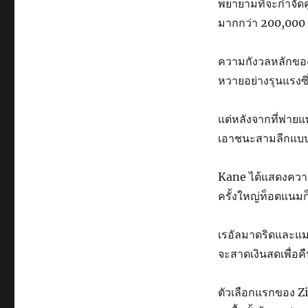
พยายามที่จะกำจัดค
มากกว่า 200,000 
ความกังวลหลักของก
หวายอย่างรุนแรงซึ
แต่หลังจากที่พ่าย
เอาชนะสามลีกแบบ
Kane ได้แสดงความ
ครั้งใหญ่ท็อตแนม
เรอัลมาดริดและแมน
จะสาดเงินสดเพื่อค
ตัวเลือกแรกของ Z