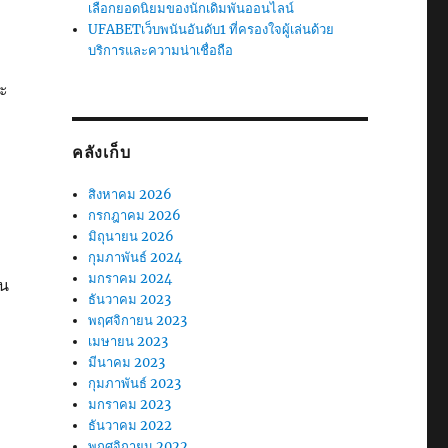
เลือกยอดนิยมของนักเดิมพันออนไลน์
UFABETเว็บพนันอันดับ1 ที่ครองใจผู้เล่นด้วย
บริการและความน่าเชื่อถือ
าะ
คลังเก็บ
สิงหาคม 2026
กรกฎาคม 2026
มิถุนายน 2026
กุมภาพันธ์ 2024
มกราคม 2024
ใน
ธันวาคม 2023
พฤศจิกายน 2023
เมษายน 2023
มีนาคม 2023
กุมภาพันธ์ 2023
มกราคม 2023
ธันวาคม 2022
พฤศจิกายน 2022