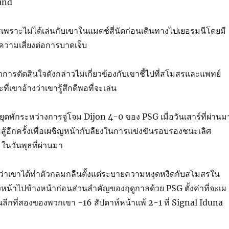
und
สรเพราะไม่ได้เล่นกับเขาในแมตช์สี่นัดก่อนเดินทางไปเยอรมนีโดยมี
ดความเสี่ยงต่อการบาดเจ็บ
าการตัดสินใจดังกล่าวไม่เกี่ยวข้องกับเขาชี้ไปที่สโมสรและแพทย์
เขาอ้างว่าเขารู้สึกดีพอที่จะเล่น
ยุดพักระหว่างการจู่โจม Dijon 4-0 ของ PSG เมื่อวันเสาร์ที่ผ่านม
สู้อีกครั้งเพื่อเผชิญหน้ากับลียงในการแข่งขันรอบรองชนะเลิศ
นวันพุธที่ผ่านมา
ว่าเขาได้ทำตัวกลมกลืนตั้งแต่ระบายความหงุดหงิดกับสโมสรใน
่งหน้าไปข้างหน้าก่อนส่วนสำคัญของฤดูกาลด้วย PSG ตั้งค่าที่จะเผ
นลีกที่สองของพวกเขา -16 สัปดาห์หน้าแพ้ 2-1 ที่ Signal Iduna