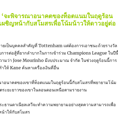
 ‘จะพิจารณาอนาคตของท็อตแนมในฤดูร้อน
เผชิญหน้ากับสโมสรเพื่อโน้มน้าวให้ดาวอยู่ต่อ
ายเป็นบุคคลสำคัญที่ Tottenham แต่ต้องการเอาชนะถ้วยรางวัล
บการต่อสู้ที่ยากลำบากในการเข้าร่วม Champions League ในปีนี
มว่า Jose Mourinho มีงบประมาณ จำกัด ในช่วงฤดูร้อนนี้การ
ห้ Kane ค้นหาเครื่องเงินที่อื่น
รณาอนาคตของเขาที่ท็อตแนมในฤดูร้อนนี้กับสโมสรที่พยายามโน้ม
าคตระยะยาวของเขาในลอนดอนเหนือตามรายงาน
ประธานดาเนียลเลวีจะทำความพยายามอย่างสุดความสามารถเพื่อ
น้าให้กับสโมสร