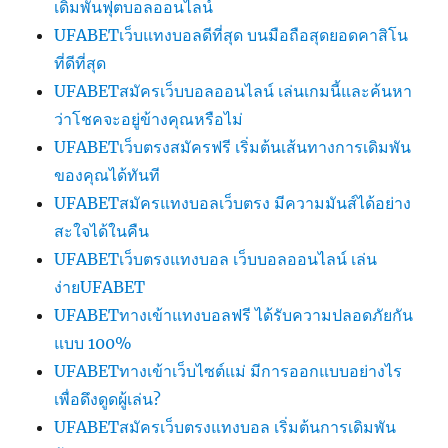
เดิมพันฟุตบอลออนไลน์
UFABETเว็บแทงบอลดีที่สุด บนมือถือสุดยอดคาสิโน
ที่ดีที่สุด
UFABETสมัครเว็บบอลออนไลน์ เล่นเกมนี้และค้นหา
ว่าโชคจะอยู่ข้างคุณหรือไม่
UFABETเว็บตรงสมัครฟรี เริ่มต้นเส้นทางการเดิมพัน
ของคุณได้ทันที
UFABETสมัครแทงบอลเว็บตรง มีความมันส์ได้อย่าง
สะใจได้ในคืน
UFABETเว็บตรงแทงบอล เว็บบอลออนไลน์ เล่น
ง่ายUFABET
UFABETทางเข้าแทงบอลฟรี ได้รับความปลอดภัยกัน
แบบ 100%
UFABETทางเข้าเว็บไซต์แม่ มีการออกแบบอย่างไร
เพื่อดึงดูดผู้เล่น?
UFABETสมัครเว็บตรงแทงบอล เริ่มต้นการเดิมพัน