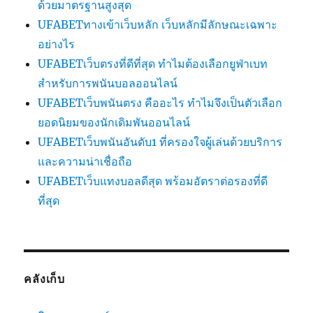
ด้วยมาตรฐานสูงสุด
UFABETทางเข้าเว็บหลัก เว็บหลักมีลักษณะเฉพาะ
อย่างไร
UFABETเว็บตรงที่ดีที่สุด ทำไมต้องเลือกยูฟ่าเบท
สำหรับการพนันบอลออนไลน์
UFABETเว็บพนันตรง คืออะไร ทำไมจึงเป็นตัวเลือก
ยอดนิยมของนักเดิมพันออนไลน์
UFABETเว็บพนันอันดับ1 ที่ครองใจผู้เล่นด้วยบริการ
และความน่าเชื่อถือ
UFABETเว็บแทงบอลดีสุด พร้อมอัตราต่อรองที่ดี
ที่สุด
คลังเก็บ