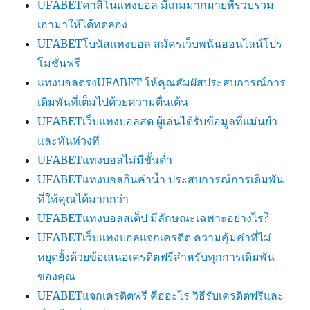
UFABETคาสิโนแทงบอล มีเกมมากมายที่รวบรวม
เอามาให้ได้ทดลอง
UFABETโบนัสแทงบอล สมัครเว็บพนันออนไลน์โปร
โมชั่นฟรี
แทงบอลตรงUFABET ให้คุณสัมผัสประสบการณ์การ
เดิมพันที่เต็มไปด้วยความตื่นเต้น
UFABETเว็บแทงบอลสด ผู้เล่นได้รับข้อมูลที่แม่นยำ
และทันท่วงที
UFABETแทงบอลไม่มีขั้นต่ำ
UFABETแทงบอลกินค่าน้ำ ประสบการณ์การเดิมพัน
ที่ให้คุณได้มากกว่า
UFABETแทงบอลสเต็ป มีลักษณะเฉพาะอย่างไร?
UFABETเว็บแทงบอลแจกเครดิต ความคุ้มค่าที่ไม่
หยุดยั้งด้วยข้อเสนอเครดิตฟรีสำหรับทุกการเดิมพัน
ของคุณ
UFABETแจกเครดิตฟรี คืออะไร วิธีรับเครดิตฟรีและ