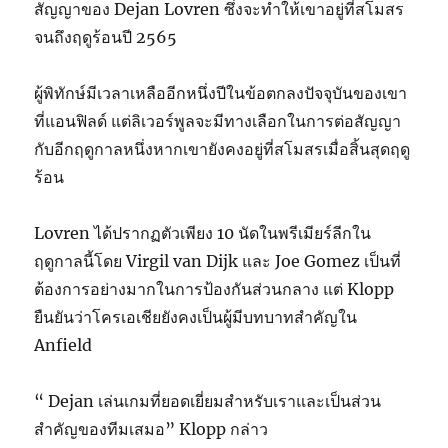
สัญญาของ Dejan Lovren ซึ่งจะทำให้เขาอยู่ที่สโมสร
จนถึงฤดูร้อนปี 2565
ผู้พิทักษ์มีเวลาเหลืออีกหนึ่งปีในข้อตกลงปัจจุบันของเขา
ที่แอนฟิลด์ แต่ลิเวอร์พูลจะมีทางเลือกในการต่อสัญญา
กับอีกฤดูกาลหนึ่งหากเขายังคงอยู่ที่สโมสรเมื่อสิ้นสุดฤดู
ร้อน
Lovren ได้ปรากฏตัวเพียง 10 นัดในพรีเมียร์ลีกใน
ฤดูกาลนี้โดย Virgil van Dijk และ Joe Gomez เป็นที่
ต้องการอย่างมากในการป้องกันส่วนกลาง แต่ Klopp
ยืนยันว่าโครเอเชียยังคงเป็นผู้มีบทบาทสำคัญใน
Anfield
“ Dejan เล่นเกมที่ยอดเยี่ยมสำหรับเราและเป็นส่วน
สำคัญของทีมเสมอ” Klopp กล่าว