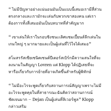
“ ไม่มีปัญหาอย่างแน่นอนมันเป็นแบบนี้เสมอเรามีสี่ส่วน
ตรงกลางและเรามักจะเล่นกับพวกเขาสองคน แต่เรา
ต้องการทั้งสี่เสมอมันเป็นบทบาทที่สำคัญมาก
“ เขาเล่นให้เราในรอบชิงชนะเลิศแชมเปี้ยนส์ลีกเล่นใน
เกมใหญ่ ๆ มากมายและเป็นผู้เล่นที่ไว้ใจได้เสมอ”
สโมสรรัสเซียเซนิตเซนต์ปีเตอร์สเบิร์กมีความสนใจที่จะ
ลงนามในสัญญา Lovren แต่ Klopp ได้ปฏิเสธที่จะ
หารือเกี่ยวกับการย้ายที่อาจเกิดขึ้นสำหรับผู้พิทักษ์
“ ไม่มีอะไรจะพูดเกี่ยวกับสถานการณ์สัญญาเพราะไม่มี
อะไรจะพูดคุยในที่สาธารณะฉันคิดว่าสถานการณ์
ชัดเจนมาก – Dejan เป็นผู้เล่นที่ลิเวอร์พูล” Klopp
กล่าวเสริม