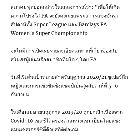
สมาคมฟุตบอลกล่าวในแถลงการณ์ว่า: “เพื่อให้เกิด
ความโปร่งใส FA จะยังคงเผยแพร่ผลการแข่งขันทุก
สัปดาห์ทั้ง Super League และ Barclays FA
Women’s Super Championship
จะไม่มีการเปิดเผยรายละเอียดเฉพาะที่เกี่ยวข้องกับ
สโมสรผู้เล่นหรือสมาชิกทีมใด ๆ โดย FA
วันที่เริ่มต้นเป้าหมายสำหรับฤดูกาล 2020/21 ซูเปอร์ลีก
หญิงและการแข่งขันชิงแชมป์เป็นสุดสัปดาห์ที่ 5-6
กันยายน
ในเดือนเมษายนฤดูกาล 2019/20 ถูกยกเลิกเนื่องจาก
Covid-19 เชลซีได้ครองตำแหน่งแชมเปี้ยนโดยแซง
แมนเชสเตอร์ซิตี้ด้วยสถิติต่อเกม