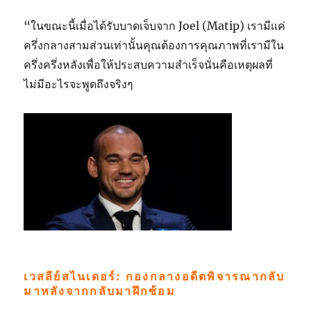
“ในขณะนี้เมื่อได้รับบาดเจ็บจาก Joel (Matip) เรามีแค่
ครึ่งกลางสามส่วนเท่านั้นคุณต้องการคุณภาพที่เรามีใน
ครึ่งครึ่งหลังเพื่อให้ประสบความสำเร็จนั่นคือเหตุผลที่
ไม่มีอะไรจะพูดถึงจริงๆ
เวสลีย์สไนเดอร์: กองกลางอดีตพิจารณากลับ
มาหลังจากกลับมาฝึกซ้อม