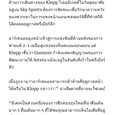
ด้านการเดินทางของ Klopp ไปเอมิเรตส์ในวันพุธอาศัย
อยู่บน Sky Sports ต้องการชัยชนะเพื่อรักษาความหวัง
ของพวกเขาในการแซงหน้าแมนเชสเตอร์ซิตี้ที่ทำสถิติ
ได้ตลอดฤดูกาลพรีเมียร์ลีก
อาร์เซนอลมุ่งหน้าเข้าสู่การแข่งขันที่ด้านหลังของการ
พ่ายแพ้ 2-1 เหนือคู่แข่งของท็อตแนมลอนดอน แต่
Klopp เชื่อว่า Gunners กำลังแสดงสัญญาณของการ
พัฒนาภายใต้ Arteta แม้จะอยู่ในอันดับที่เก้าในพรีเมียร์
ลีก
เมื่อถูกถามว่าอาร์เซนอลสามารถท้าท้ายสี่ฤดูกาลหน้า
ได้หรือไม่ Klopp กล่าวว่า:“ น่าเสียดายที่อาจจะใช่เลย!
“มิเคลเป็นส่วนหนึ่งของการฝึกสอนรุ่นใหม่ที่น่าตื่นเต้น
มาก ๆ ตื่นเต้นมาก ๆ ที่ได้ชมคุณสามารถเห็นไอเดียที่อยู่