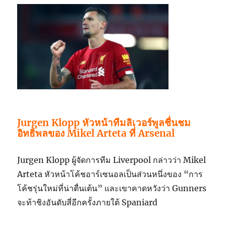
Jurgen Klopp หัวหน้าทีมลิเวอร์พูลชื่นชม
อิทธิพลของ Mikel Arteta ที่ Arsenal
Jurgen Klopp ผู้จัดการทีม Liverpool กล่าวว่า Mikel
Arteta หัวหน้าโค้ชอาร์เซนอลเป็นส่วนหนึ่งของ “การ
โค้ชรุ่นใหม่ที่น่าตื่นเต้น” และเขาคาดหวังว่า Gunners
จะท้าชิงอันดับสี่อีกครั้งภายใต้ Spaniard