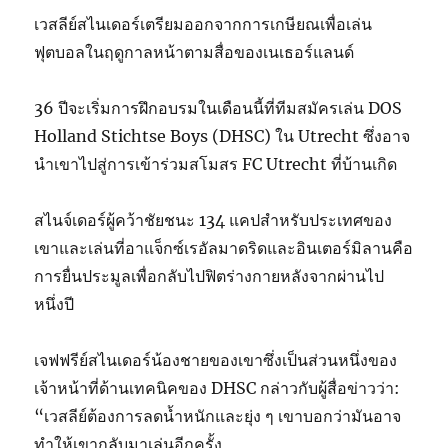
เวสลีย์สไนเดอร์เตรียมออกจากการเกษียณเพื่อเล่น
ฟุตบอลในฤดูกาลหน้าตามสื่อของเนเธอร์แลนด์
36 ปีจะเริ่มการฝึกอบรมในเดือนนี้ที่ทีมสมัครเล่น DOS
Holland Stichtse Boys (DHSC) ใน Utrecht ซึ่งอาจ
นำเขาไปสู่การเข้าร่วมสโมสร FC Utrecht ที่บ้านเกิด
สไนจ์เดอร์ผู้คว้าชัยชนะ 134 แคปสำหรับประเทศของ
เขาและเล่นที่อาแจ็กซ์เรอัลมาดริดและอินเตอร์มิลานคือ
การยื่นประมูลเพื่อกลับไปฟิตร่างกายหลังจากผ่านไป
หนึ่งปี
เจฟฟรีย์สไนเดอร์น้องชายของเขาซึ่งเป็นส่วนหนึ่งของ
เจ้าหน้าที่ด้านเทคนิคของ DHSC กล่าวกับผู้สื่อข่าวว่า:
“เวสลีย์ต้องการลดน้ำหนักและยุ่ง ๆ เขาบอกว่ามันอาจ
ทำให้เขากลับมาเล่นอีกครั้ง