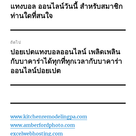
นำทาง
แทงบอล ออนไลน์วันนี้ สำหรับสมาชิก
เรื่อง
ก่อน
ท่านใดที่สนใจ
เรื่อง
หน้า:
ถัดไป
ปอยเปตแทงบอลออนไลน์ เพลิดเพลิน
เรื่อง
ต่อ
กับบาคาร่าได้ทุกที่ทุกเวลากับบาคาร่า
ไป:
ออนไลน์ปอยเปต
www.kitchenremodelingpa.com
www.amberfordphoto.com
excelwebhosting.com