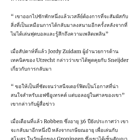
“ เขาออกไปซักพักหนึ่งแล้วเวสลีย์ต้องการที่จะสัมผัสกับ
สิ่งที่เป็นเหมือนการได้กลับมาลงสนามอีกครั้งหลังจากที่
ไม่ได้เล่นฟุตบอลและรู้สึกถึงความเพลิดเพลิน”
เมื่อสัปดาห์ที่แล้ว Jordy Zuidam ผู้อำนวยการด้าน
เทคนิคของ Utrecht กล่าวว่าเขาได้พูดคุยกับ Sneijder
เกี่ยวกับการกลับมา
“ ขอให้เป็นที่ชัดเจนว่าสนีจเดอร์ฟิตเป็นโอกาสที่น่า
สนใจสำหรับเอฟซีอูเทรคต์ แต่บอลอยู่ในศาลของเขา”
เขากล่าวกับผู้สื่อข่าว
เมื่อเดือนที่แล้ว Robben ซึ่งอายุ 36 ปียังประกาศว่า เขา
จะกลับมาอีกหนึ่งปี หลังจากเกษียณอายุ เพื่อเล่นกับ
สโมสร ในวัยเด็กของ Groningen ซึ่งเขาได้เซ็นสัญญา