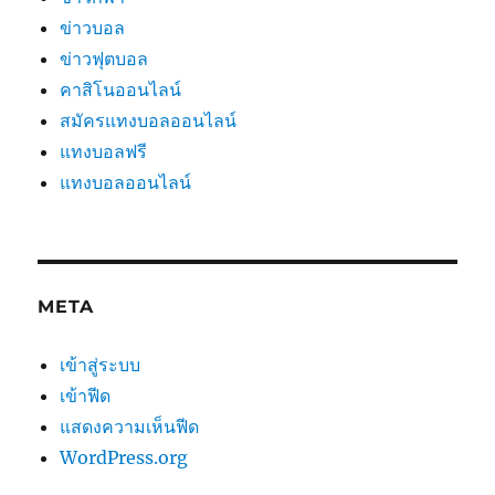
ข่าวบอล
ข่าวฟุตบอล
คาสิโนออนไลน์
สมัครแทงบอลออนไลน์
แทงบอลฟรี
แทงบอลออนไลน์
META
เข้าสู่ระบบ
เข้าฟีด
แสดงความเห็นฟีด
WordPress.org