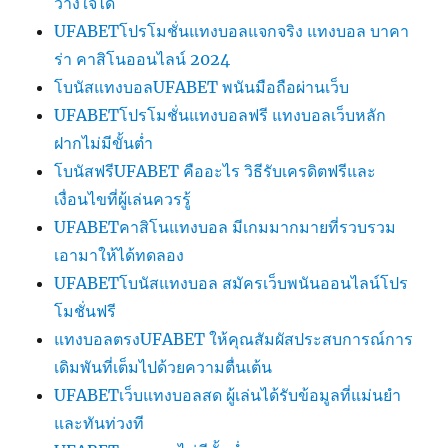
วางใจได้
UFABETโปรโมชั่นแทงบอลแจกจริง แทงบอล บาคา
ร่า คาสิโนออนไลน์ 2024
โบนัสแทงบอลUFABET พนันมือถือผ่านเว็บ
UFABETโปรโมชั่นแทงบอลฟรี แทงบอลเว็บหลัก
ฝากไม่มีขั้นต่ำ
โบนัสฟรีUFABET คืออะไร วิธีรับเครดิตฟรีและ
เงื่อนไขที่ผู้เล่นควรรู้
UFABETคาสิโนแทงบอล มีเกมมากมายที่รวบรวม
เอามาให้ได้ทดลอง
UFABETโบนัสแทงบอล สมัครเว็บพนันออนไลน์โปร
โมชั่นฟรี
แทงบอลตรงUFABET ให้คุณสัมผัสประสบการณ์การ
เดิมพันที่เต็มไปด้วยความตื่นเต้น
UFABETเว็บแทงบอลสด ผู้เล่นได้รับข้อมูลที่แม่นยำ
และทันท่วงที