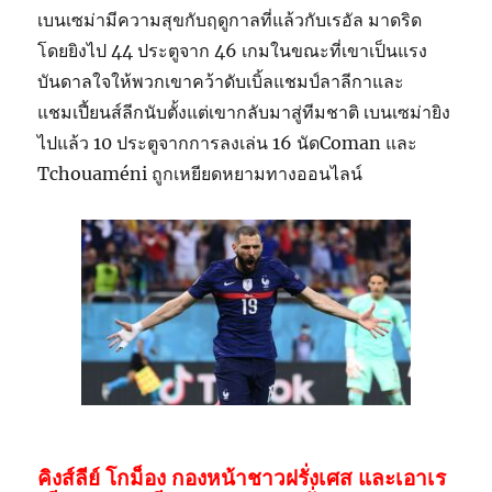
เบนเซม่ามีความสุขกับฤดูกาลที่แล้วกับเรอัล มาดริด
โดยยิงไป 44 ประตูจาก 46 เกมในขณะที่เขาเป็นแรง
บันดาลใจให้พวกเขาคว้าดับเบิ้ลแชมป์ลาลีกาและ
แชมเปี้ยนส์ลีกนับตั้งแต่เขากลับมาสู่ทีมชาติ เบนเซม่ายิง
ไปแล้ว 10 ประตูจากการลงเล่น 16 นัดComan และ
Tchouaméni ถูกเหยียดหยามทางออนไลน์
คิงส์ลีย์ โกม็อง กองหน้าชาวฝรั่งเศส และเอาเร