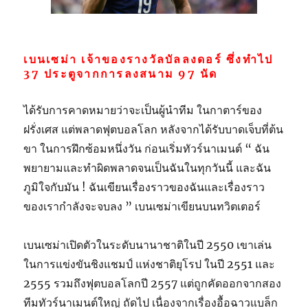
เบนเซม่า เจ้าของรางวัลบัลลงดอร์ ซึ่งทำไป
37 ประตูจากการลงสนาม 97 นัด
ได้รับการคาดหมายว่าจะเป็นผู้นำทีม ในกาตาร์ของ
ฝรั่งเศส แต่พลาดฟุตบอลโลก หลังจากได้รับบาดเจ็บที่ต้น
ขา ในการฝึกซ้อมหนึ่งวัน ก่อนเริ่มทัวร์นาเมนต์ “ ฉัน
พยายามและทำผิดพลาดจนเป็นฉันในทุกวันนี้ และฉัน
ภูมิใจกับมัน ! ฉันเขียนเรื่องราวของฉันและเรื่องราว
ของเรากำลังจะจบลง ” เบนเซม่าเขียนบนทวิตเตอร์
เบนเซม่าเปิดตัวในระดับนานาชาติในปี 2550 เขาเล่น
ในการแข่งขันชิงแชมป์ แห่งชาติยุโรป ในปี 2551 และ
2555 รวมถึงฟุตบอลโลกปี 2557 แต่ถูกคัดออกจากสอง
ทีมทัวร์นาเมนต์ใหญ่ ถัดไป เนื่องจากเรื่องอื้อฉาวแบล็ก