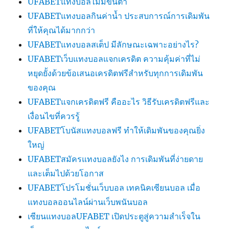
UFABETแทงบอลไม่มีขั้นต่ำ
UFABETแทงบอลกินค่าน้ำ ประสบการณ์การเดิมพัน
ที่ให้คุณได้มากกว่า
UFABETแทงบอลสเต็ป มีลักษณะเฉพาะอย่างไร?
UFABETเว็บแทงบอลแจกเครดิต ความคุ้มค่าที่ไม่
หยุดยั้งด้วยข้อเสนอเครดิตฟรีสำหรับทุกการเดิมพัน
ของคุณ
UFABETแจกเครดิตฟรี คืออะไร วิธีรับเครดิตฟรีและ
เงื่อนไขที่ควรรู้
UFABETโบนัสแทงบอลฟรี ทำให้เดิมพันของคุณยิ่ง
ใหญ่
UFABETสมัครแทงบอลยังไง การเดิมพันที่ง่ายดาย
และเต็มไปด้วยโอกาส
UFABETโปรโมชั่นเว็บบอล เทคนิคเซียนบอล เมื่อ
แทงบอลออนไลน์ผ่านเว็บพนันบอล
เซียนแทงบอลUFABET เปิดประตูสู่ความสำเร็จใน