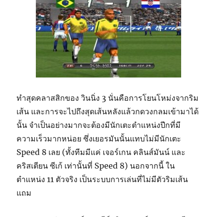
ทำสุดคลาสสิกของ วินนิ่ง 3 นั่นคือการโยนโหม่งจากริม
เส้น และการจะไปถึงสุดเส้นหลังแล้วกดวงกลมเข้ามาได้
นั้น จำเป็นอย่างมากจะต้องมีนักเตะตำแหน่งปีกที่มี
ความเร็วมากหน่อย ซึ่งเยอรมันนั้นแทบไม่มีนักเตะ
Speed 8 เลย (ทั้งทีมมีแค่ เจอร์เกน คลินส์มันน์ และ
คริสเตียน ซีเก้ เท่านั้นที่ Speed 8) นอกจากนี้ ใน
ตำแหน่ง 11 ตัวจริง เป็นระบบการเล่นที่ไม่มีตัวริมเส้น
แถม