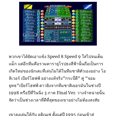
พวกเขาได้ยัดเอาแข้ง Speed 8 Speed 9 ใส่ไปจนเต็ม
แม็ก แต่อีกทีมคือรวมดารายุโรปธงสีฟ้านั้นถือเป็นการ
เกิดใหม่ของนักเตะที่เล่นไม่ได้ในทีมชาติตัวเองอย่าง โอ
ลิเวอร์ เบียร์โฮฟฟ์ อย่างแท้จริง”กระบี่ดี” คู่ “จอม
ยุทธ”เบียร์โฮฟฟ์ ดาวยิงจากทีมชาติเยอรมันในช่วงปี
1998 หรือปีที่วินนิ่ง 3 ภาค Final Ver. วางจำหน่ายนั้น
จัดว่าเป็นช่วงเวลาที่ดีที่สุดของเขาอย่างไม่ต้องสงสัย
เขาลงเล่นให้กับ อูดิเนเซ่ ตั้งแต่ปี 1995 ก่อนเข้าสู่