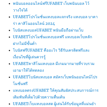
พนันบอลออนไลน์ฟรีUFABET เว็บพนันบอล ไว้
วางใจได้
UFABETโปรโมชั่นแทงบอลแจกจริง แทงบอล บาคา
ร่า คาสิโนออนไลน์ 2024
โบนัสแทงบอลUFABET พนันมือถือผ่านเว็บ
UFABETโปรโมชั่นแทงบอลฟรี แทงบอลเว็บหลัก
ฝากไม่มีขั้นต่ำ
โบนัสฟรีUFABET คืออะไร วิธีรับเครดิตฟรีและ
เงื่อนไขที่ผู้เล่นควรรู้
UFABETคาสิโนแทงบอล มีเกมมากมายที่รวบรวม
เอามาให้ได้ทดลอง
UFABETโบนัสแทงบอล สมัครเว็บพนันออนไลน์โปร
โมชั่นฟรี
แทงบอลตรงUFABET ให้คุณสัมผัสประสบการณ์การ
เดิมพันที่เต็มไปด้วยความตื่นเต้น
UFABETเว็บแทงบอลสด ผู้เล่นได้รับข้อมูลที่แม่นยำ