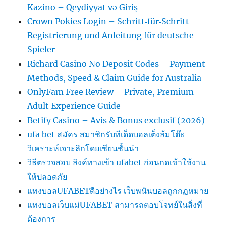
Kazino – Qeydiyyat və Giriş
Crown Pokies Login – Schritt‑für‑Schritt
Registrierung und Anleitung für deutsche
Spieler
Richard Casino No Deposit Codes – Payment
Methods, Speed & Claim Guide for Australia
OnlyFam Free Review – Private, Premium
Adult Experience Guide
Betify Casino – Avis & Bonus exclusif (2026)
ufa bet สมัคร สมาชิกรับทีเด็ดบอลเต็งล้มโต๊ะ
วิเคราะห์เจาะลึกโดยเซียนชั้นนำ
วิธีตรวจสอบ ลิงค์ทางเข้า ufabet ก่อนกดเข้าใช้งาน
ให้ปลอดภัย
แทงบอลUFABETดีอย่างไร เว็บพนันบอลถูกกฏหมาย
แทงบอลเว็บแม่UFABET สามารถตอบโจทย์ในสิ่งที่
ต้องการ