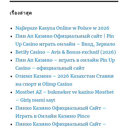
เรื่องล่าสุด
Najlepsze Kasyna Online w Polsce w 2026
Пин Ап Казино Официальный сайт | Pin
Up Casino играть онлайн – Вход, Зеркало
Betify Casino – Avis & Bonus exclusif (2026)
Пин Ап Казино – играть в онлайн Pin Up
Casino – официальный сайт
Олимп Казино – 2026 Казахстан Ставки
на спорт и Olimp Casino
Mostbet AZ – bukmeker ve kazino Mostbet
– Giriş rəsmi sayt
Пинко Казино Официальный Сайт –
Играть в Онлайн Казино Pinco
Пинко Казино Официальный Сайт –