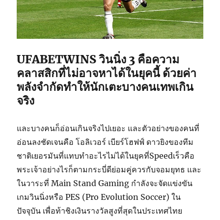
UFABETWINS วินนิ่ง 3 คือความ
คลาสสิกที่ไม่อาจหาได้ในยุคนี้ ด้วยค่า
พลังจำกัดทำให้นักเตะบางคนเทพเกิน
จริง
และบางคนก็อ่อนเกินจริงไปเยอะ และตัวอย่างของคนที่
อ่อนลงชัดเจนคือ โอลิเวอร์ เบียร์โฮฟฟ์ ดาวยิงของทีม
ชาติเยอรมันที่แทบทำอะไรไม่ได้ในยุคที่Speedเร็วคือ
พระเจ้าอย่างไรก็ตามกระบี่ดีย่อมคู่ควรกับจอมยุทธ และ
ในวาระที่ Main Stand Gaming กำลังจะจัดแข่งขัน
เกมวินนิ่งหรือ PES (Pro Evolution Soccer) ใน
ปัจจุบัน เพื่อท้าชิงเงินรางวัลสูงที่สุดในประเทศไทย