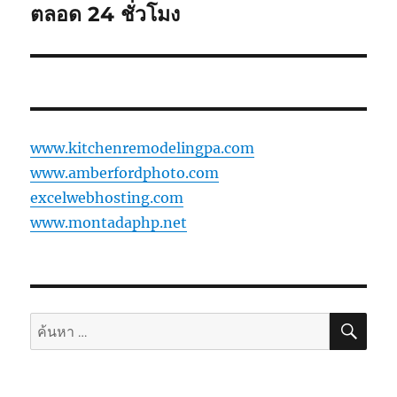
ต่อ
ตลอด 24 ชั่วโมง
ไป:
www.kitchenremodelingpa.com
www.amberfordphoto.com
excelwebhosting.com
www.montadaphp.net
ค้นห
ค้นหา: