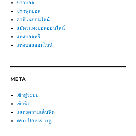
ข่าวบอล
ข่าวฟุตบอล
คาสิโนออนไลน์
สมัครแทงบอลออนไลน์
แทงบอลฟรี
แทงบอลออนไลน์
META
เข้าสู่ระบบ
เข้าฟีด
แสดงความเห็นฟีด
WordPress.org