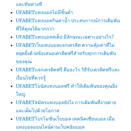
และทันท่วงที
UFABETแทงบอลไม่มีขั้นต่ำ
UFABETแทงบอลกินค่าน้ำ ประสบการณ์การเดิมพัน
ที่ให้คุณได้มากกว่า
UFABETแทงบอลสเต็ป มีลักษณะเฉพาะอย่างไร?
UFABETเว็บแทงบอลแจกเครดิต ความคุ้มค่าที่ไม่
หยุดยั้งด้วยข้อเสนอเครดิตฟรีสำหรับทุกการเดิมพัน
ของคุณ
UFABETแจกเครดิตฟรี คืออะไร วิธีรับเครดิตฟรีและ
เงื่อนไขที่ควรรู้
UFABETโบนัสแทงบอลฟรี ทำให้เดิมพันของคุณยิ่ง
ใหญ่
UFABETสมัครแทงบอลยังไง การเดิมพันที่ง่ายดาย
และเต็มไปด้วยโอกาส
UFABETโปรโมชั่นเว็บบอล เทคนิคเซียนบอล เมื่อ
แทงบอลออนไลน์ผ่านเว็บพนันบอล