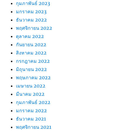
กุมภาพันธ์ 2023
มกราคม 2023
ธันวาคม 2022
พฤศจิกายน 2022
ตุลาคม 2022
กันยายน 2022
สิงหาคม 2022
กรกฎาคม 2022
มิถุนายน 2022
พฤษภาคม 2022
เมษายน 2022
มีนาคม 2022
กุมภาพันธ์ 2022
มกราคม 2022
ธันวาคม 2021
พฤศจิกายน 2021